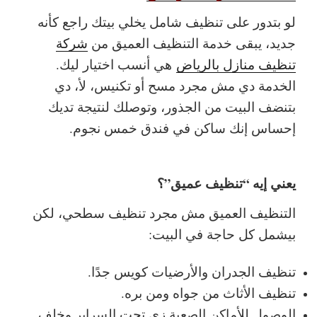
لو بتدور على تنظيف شامل يخلي بيتك راجع كأنه
جديد، يبقى خدمة التنظيف العميق من
شركة
تنظيف منازل بالرياض
هي أنسب اختيار ليك.
الخدمة دي مش مجرد مسح أو تكنيس، لأ، دي
بتنضف البيت من الجذور، وتوصلك لنتيجة تديك
إحساس إنك ساكن في فندق خمس نجوم.
يعني إيه “تنظيف عميق”؟
التنظيف العميق مش مجرد تنظيف سطحي، لكن
بيشمل كل حاجة في البيت:
تنظيف الجدران والأرضيات كويس جدًا.
تنظيف الأثاث من جواه ومن بره.
الوصول للأماكن الصعبة زي تحت السراير وخلف