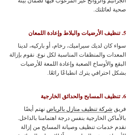
الجراثيم والروائح غير المرغوب فيها لضمان بيئة
صحية لعائلتك.
5. تنظيف الأرضيات والبلاط وإعادة اللمعان
سواء كان لديك سيراميك، رخام، أو باركيه، لدينا
المعدات والمنظفات المناسبة لكل نوع. نقوم بإزالة
البقع والأوساخ الصعبة وإعادة اللمعة للأرضيات
بشكل احترافي يترك انطباعًا رائعًا.
6. تنظيف المسابح والحدائق الخارجية
فريق
شركة تنظيف منازل بالرياض
نهتم أيضًا
بالأماكن الخارجية بنفس درجة اهتمامنا بالداخل.
نقدم خدمات تنظيف وصيانة المسابح من إزالة