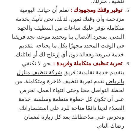
تنظيف منزلك.
توفير وقتك ومجهودك :
نعلم أن حياتك اليومية
مزدحمة وأن وقتك ثمين. لذلك، نحن نأتيك بخدمة
متكاملة توفر عليك ساعات من التنظيف والجهد
البدني. بمجرد الاتصال بنا وتحديد موعد، تجد فريقنا
في الوقت المحدد مجهزًا بكل ما يحتاجه لتقديم
خدمة سريعة وفعالة دون أي إزعاج لك أو لعائلتك.
تجربة تنظيف متكاملة وفريدة :
نحن لا نكتفي
بتقديم خدمة تقليدية؛ فريق
شركة تنظيف منازل
بالرياض
نقدم تجربة تنظيف فاخرة ومتكاملة. من
لحظة التواصل معنا وحتى انتهاء العمل، نحرص
على أن تكون كل خطوة منظمة وسلسة. خدمة
العملاء لدينا دائمًا متاحة للرد على استفساراتك،
ونحرص على ملاحظاتك بعد كل زيارة لضمان
رضاك التام.