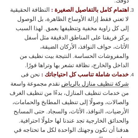
ذوقك.
اهتمام كامل بالتفاصيل الصغيرة :
النظافة الحقيقية
لا تعني فقط إزالة الأوساخ الظاهرة، بل الوصول
إلى كل زاوية مخفية وتنظيفها بعمق. لهذا السبب
يركز فريقنا على المناطق الدقيقة مثل أسفل
الأثاث، حواف النوافذ، الأركان الضيقة،
والمفروشات الحساسة. النتيجة بيت نظيف من
الداخل والخارج، نظافة تشعر بها وتراها فورًا.
خدمات شاملة تناسب كل احتياجاتك :
نحن فى
شركة تنظيف منازل بالرياض
نقدم مجموعة واسعة
من خدمات تنظيف المنازل، بدءًا من تنظيف الغرف
والصالات، وصولًا إلى تنظيف المطابخ والحمامات،
الأرضيات، النوافذ، الأثاث، والسجاد. حتى المسابح
والحدائق الخارجية تجد عندنا لها حلولًا احترافية.
هدفنا أن نكون وجهتك الواحدة لكل ما تحتاجه في