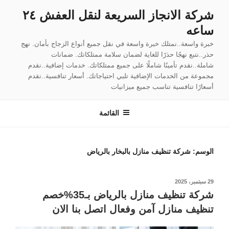
لتجاوز
شركة الانجاز السريعة لنقل العفش ٢٤
لى
ساعه
لمحتوى
خبرة واسعة..نمتلك خبرة واسعة في نقل جميع أنواع الزجاج بأمان. نهج
حذر..نتبع نهجًا حذرًا للغاية لضمان سلامة ممتلكاتك. ضمانات
شاملة..نقدم تأمينًا شاملًا على جميع ممتلكاتك. خدمات إضافية..نقدم
مجموعة من الخدمات الإضافية تلبي احتياجاتك. أسعار تنافسية..نقدم
أسعارًا تنافسية تناسب جميع ميزانيات
القائمة
الوسم:
شركة تنظيف منازل بالبخار بالرياض
نُشر
29 سبتمبر، 2025
في
شركة تنظيف منازل بالرياض بـ35%خصم
تنظيف منازل آمن وفعال اتصل بنا الان