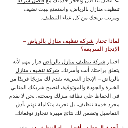
📞 اتصل بنا الآن واحجز خدمتك مع
أفضل شركة
تنظيف منازل بالرياض
، واستمتع ببيت نضيف
ومرتب يريحك من كل عناء التنظيف.
لماذا تختار
شركة تنظيف منازل بالرياض
–
الإنجاز السريعة؟
اختيار
شركة تنظيف منازل بالرياض
قرار مهم لأنه
يتعلق براحتك أنت وأسرتك.
شركة تنظيف منازل
بالرياض
– الإنجاز السريعة تقدم لك مزيجًا فريدًا من
الخبرة والجودة والموثوقية، لتصبح شريكك المثالي
في الحفاظ على نظافة منزلك وصحته. نحن لا نقدم
مجرد خدمة تنظيف، بل تجربة متكاملة تهتم بأدق
التفاصيل وتضمن لك نتائج مبهرة تتجاوز توقعاتك.
أحدث المعدات وأفضل مواد التنظيف :
نستخدم