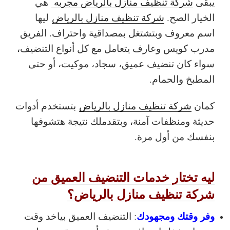
يبقى
شركة تنظيف منازل بالرياض مجربه
هي
الخيار الصح.
شركة تنظيف منازل بالرياض
ليها
اسم معروف وبتشتغل بمصداقية واحتراف. الفريق
مدرب كويس وعارف يتعامل مع كل أنواع التنضيف،
سواء كان تنضيف عميق، سجاد، موكيت، أو حتى
المطبخ والحمام.
كمان
شركة تنظيف منازل بالرياض
بتستخدم أدوات
حديثة ومنظفات آمنة، وبتقدملك نتيجة هتشوفها
بنفسك من أول مرة.
ليه تختار خدمات التنضيف العميق من
شركة تنظيف منازل بالرياض؟
وفر وقتك ومجهودك
: التنضيف العميق بياخد وقت