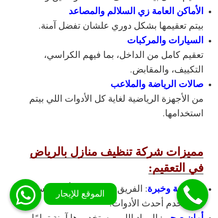
الأماكن العامة زي السلالم والمصاعد
بيتم تعقيمها بشكل دوري علشان تفضل آمنة.
السيارات والمركبات
تعقيم كامل من الداخل، بما فيهم الكراسي،
التكييف، والمقابض.
صالات الرياضة والملاعب
من الأجهزة الرياضية لغاية كل الأدوات اللي بيتم
استخدامها.
مميزات شركة تنظيف منازل بالرياض
في التعقيم:
احترافية وخبرة
: الفريق مدرب على أعلى مستوى،
وبيستخدم أحدث الأدوات.
أمان صحي
: المواد اللي بيستخدموها آمنة تمامًا