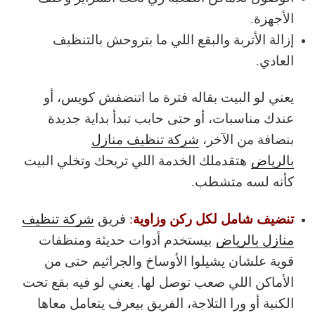
الأجهزة.
إزالة الأتربة والبقع اللي ما بتروحش بالتنظيف
العادي.
يعني لو البيت بقاله فترة ما اتنضفش كويس، أو
عندك مناسبات، أو حتى حابب تبدأ بداية جديدة
بنضافة من الآخر،
شركة تنظيف منازل
بالرياض
هتقدملك الخدمة اللي تريحك وتخلي البيت
كأنه لسه متشطب.
تنضيف شامل لكل ركن وزاوية
:
فريق
شركة تنظيف
منازل بالرياض
بيستخدم أدوات حديثة ومنظفات
قوية علشان يشيلوا الأوساخ والجراثيم حتى من
الأماكن اللي صعب توصل لها. يعني لو فيه بقع تحت
الكنبة أو ورا التلاجة، الفريق بيعرف يتعامل معاها