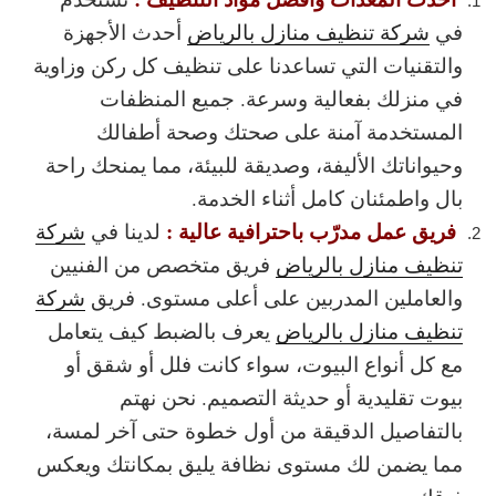
في
شركة تنظيف منازل بالرياض
أحدث الأجهزة
والتقنيات التي تساعدنا على تنظيف كل ركن وزاوية
في منزلك بفعالية وسرعة. جميع المنظفات
المستخدمة آمنة على صحتك وصحة أطفالك
وحيواناتك الأليفة، وصديقة للبيئة، مما يمنحك راحة
بال واطمئنان كامل أثناء الخدمة.
فريق عمل مدرّب باحترافية عالية :
لدينا في
شركة
تنظيف منازل بالرياض
فريق متخصص من الفنيين
والعاملين المدربين على أعلى مستوى. فريق
شركة
تنظيف منازل بالرياض
يعرف بالضبط كيف يتعامل
مع كل أنواع البيوت، سواء كانت فلل أو شقق أو
بيوت تقليدية أو حديثة التصميم. نحن نهتم
بالتفاصيل الدقيقة من أول خطوة حتى آخر لمسة،
مما يضمن لك مستوى نظافة يليق بمكانتك ويعكس