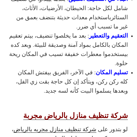
شامل لكل حاجة: الحيطان، الأرضيات، الأثاث،
الستائرباستخدام معدات حديثة بتنضف بعمق من
غير ما تسبب أي ضرر.
التعقيم والتعطير
: بعد ما يخلصوا تنضيف، بيتم تعقيم
المكان بالكامل بمواد آمنة وصديقة للبيئة. وبعد كده
بيستخدموا معطرات خفيفة تسيب في المكان ريحة
حلوة.
تسليم المكان
: في الآخر، الفريق بيفتش المكان
كله ركن ركن، ويتأكد إن كل حاجة بقت زي الفل،
وبعدها يسلموا البيت كأنه لسه جديد.
شركة تنظيف منازل بالرياض مجربة
لو بتدور على
شركة تنظيف منازل مجربه بالرياض
،