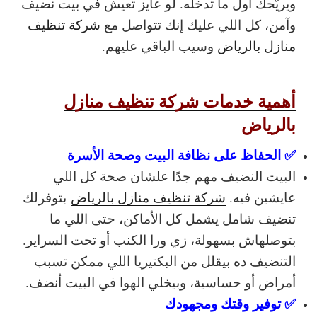
ويريّحك أول ما تدخله. لو عايز تعيش في بيت نضيف
وآمن، كل اللي عليك إنك تتواصل مع
شركة تنظيف
منازل بالرياض
وسيب الباقي عليهم.
أهمية خدمات شركة تنظيف منازل
بالرياض
✅ الحفاظ على نظافة البيت وصحة الأسرة
البيت النضيف مهم جدًا علشان صحة كل اللي
عايشين فيه.
شركة تنظيف منازل بالرياض
بتوفرلك
تنضيف شامل يشمل كل الأماكن، حتى اللي ما
بتوصلهاش بسهولة، زي ورا الكنب أو تحت السراير.
التنضيف ده بيقلل من البكتيريا اللي ممكن تسبب
أمراض أو حساسية، وبيخلي الهوا في البيت أنضف.
✅ توفير وقتك ومجهودك