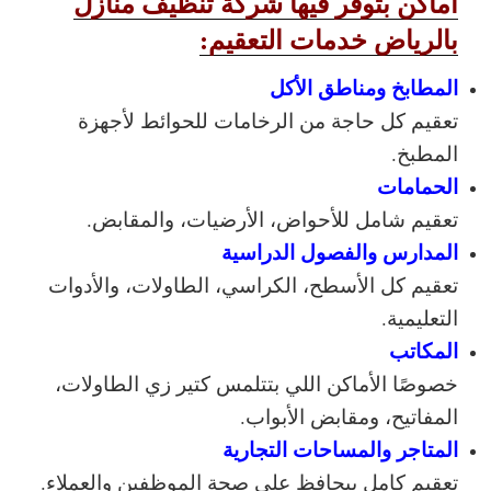
أماكن بتوفر فيها شركة تنظيف منازل
بالرياض خدمات التعقيم:
المطابخ ومناطق الأكل
تعقيم كل حاجة من الرخامات للحوائط لأجهزة
المطبخ.
الحمامات
تعقيم شامل للأحواض، الأرضيات، والمقابض.
المدارس والفصول الدراسية
تعقيم كل الأسطح، الكراسي، الطاولات، والأدوات
التعليمية.
المكاتب
خصوصًا الأماكن اللي بتتلمس كتير زي الطاولات،
المفاتيح، ومقابض الأبواب.
المتاجر والمساحات التجارية
تعقيم كامل بيحافظ على صحة الموظفين والعملاء.