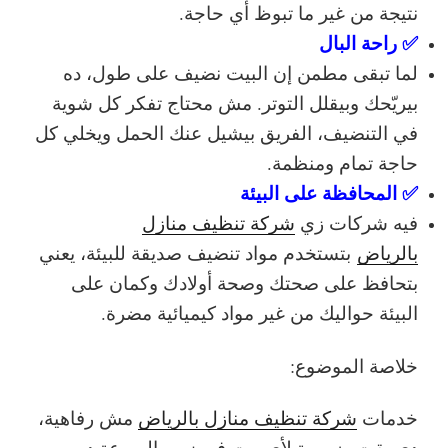
نتيجة من غير ما تبوظ أي حاجة.
✅ راحة البال
لما تبقى مطمن إن البيت نضيف على طول، ده
بيريّحك وبيقلل التوتر. مش محتاج تفكر كل شوية
في التنضيف، الفريق بيشيل عنك الحمل ويخلي كل
حاجة تمام ومنظمة.
✅ المحافظة على البيئة
فيه شركات زي
شركة تنظيف منازل
بالرياض
بتستخدم مواد تنضيف صديقة للبيئة، يعني
بتحافظ على صحتك وصحة أولادك وكمان على
البيئة حواليك من غير مواد كيميائية مضرة.
خلاصة الموضوع:
خدمات
شركة تنظيف منازل بالرياض
مش رفاهية،
دي بقت ضرورة لأي بيت في زمن السرعة ده.