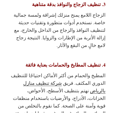
3. تنظيف الزجاج والنوافذ بدقة متناهية
الزجاج اللامع يمنح منزلك إشراقة ولمسة جمالية
خاصة. نستخدم أدوات متطورة وتقنيات حديثة
لتنظيف النوافذ والزجاج من الداخل والخارج، مع
إزالة الأتربة من الإطارات والزوايا. النتيجة زجاج
لامع خالٍ من البقع والآثار.
4. تنظيف المطابخ والحمامات بعناية فائقة
المطبخ والحمام من أكثر الأماكن احتياجًا للتنظيف
الدوري المكثف. فريق
شركة تنظيف منازل
بالرياض
نهتم بتنظيف الأسطح، الأحواض،
الخزانات، الأدراج، والأرضيات باستخدام منظفات
قوية وآمنة على الصحة. كما نقوم بالتخلص من