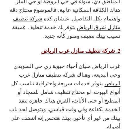
المناطق دي، سواء في حي الروضة أو حي الملز.
هناك الكثافة السكانية عالية، فالموضوع محتاج دقة
واهتمام بكل التفاصيل. علشان كده
شركة تنظيف
منازل شرق الرياض
بتوفرلك خدمة تنظيف عميقة
تسيب بيتك نضيف ومنور كأنه جديد.
2. شركة تنظيف منازل غرب الرياض
غرب الرياض مليان أحياء حيوية زي حي السويدي
وحي البديعة، وهناك
شركة تنظيف منازل غرب
الرياض
بتوفر خدمات سريعة واحترافية تناسب كل
أنواع البيوت. لو محتاج تنظيف شامل للسجاد أو
المطبخ أو حتى الأثاث، الفرق هناك جاهزة تنفذ
الخدمة بكفاءة وفي وقت قياسي، وبتوصل لحد باب
بيتك من غير أي تأخير. بيتك هتحس إنه اتنضف على
أصوله.