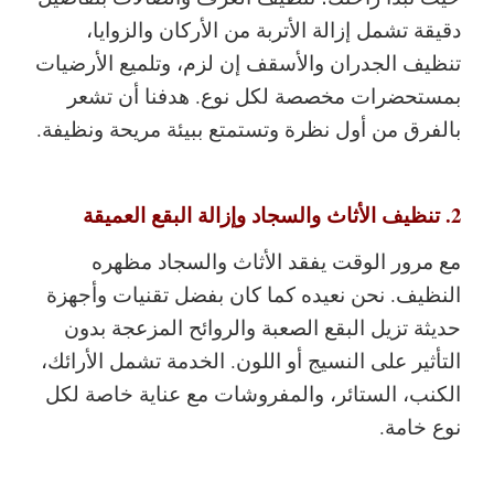
دقيقة تشمل إزالة الأتربة من الأركان والزوايا،
تنظيف الجدران والأسقف إن لزم، وتلميع الأرضيات
بمستحضرات مخصصة لكل نوع. هدفنا أن تشعر
بالفرق من أول نظرة وتستمتع ببيئة مريحة ونظيفة.
2. تنظيف الأثاث والسجاد وإزالة البقع العميقة
مع مرور الوقت يفقد الأثاث والسجاد مظهره
النظيف. نحن نعيده كما كان بفضل تقنيات وأجهزة
حديثة تزيل البقع الصعبة والروائح المزعجة بدون
التأثير على النسيج أو اللون. الخدمة تشمل الأرائك،
الكنب، الستائر، والمفروشات مع عناية خاصة لكل
نوع خامة.