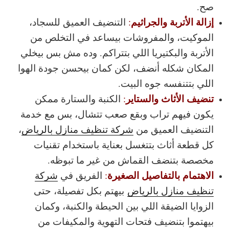
صح.
إزالة الأتربة والجراثيم
:
التنضيف العميق للسجاد،
الموكيت، والمفروشات بيساعد في التخلص من
الأتربة والبكتيريا اللي بتتراكم. وده مش بس بيخلي
المكان شكله أنضف، لكن كمان بيحسن جودة الهوا
اللي بتتنفسه جوه البيت.
تنضيف الأثاث والستاير
:
الكنبة والستارة ممكن
يكون فيهم تراب وبقع صعب تتشال، بس مع خدمة
التنضيف العميق من
شركة تنظيف منازل بالرياض
،
كل قطعة أثاث بتتغسل بعناية باستخدام تقنيات
مخصصة بتنضف القماش من غير ما تبوظه.
الاهتمام بالتفاصيل الصغيرة
:
الفريق في
شركة
تنظيف منازل بالرياض
بيهتم بكل تفصيلة، حتى
الزوايا الضيقة اللي بين الحيطة والكنبة، وكمان
بيهتموا بتنضيف فتحات التهوية والمكيفات من