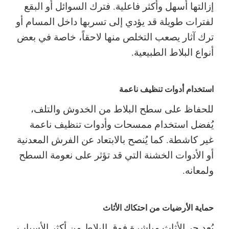
إزالتها أسهل وأكثر فاعلية. فترك السوائل أو البقع
لفترات طويلة قد يؤدي إلى تسربها داخل المسام أو
ترك آثار يصعب التخلص منها لاحقاً، خاصة في بعض
أنواع البلاط الطبيعية.
استخدام أدوات تنظيف ناعمة
للحفاظ على سطح البلاط من الخدوش والتلف،
يُفضل استخدام ممسحات وأدوات تنظيف ناعمة
غير كاشطة. كما يُنصح بالابتعاد عن الفرش المعدنية
أو الأدوات الخشنة التي قد تؤثر على نعومة السطح
ولمعانه.
حماية الأرضيات من احتكاك الأثاث
يُعد جر الأثاث مباشرة فوق البلاط من أكثر الأسباب