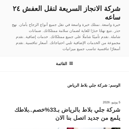
لتجاوز
شركة الانجاز السريعة لنقل العفش ٢٤
لى
ساعه
لمحتوى
خبرة واسعة..نمتلك خبرة واسعة في نقل جميع أنواع الزجاج بأمان. نهج
حذر..نتبع نهجًا حذرًا للغاية لضمان سلامة ممتلكاتك. ضمانات
شاملة..نقدم تأمينًا شاملًا على جميع ممتلكاتك. خدمات إضافية..نقدم
مجموعة من الخدمات الإضافية تلبي احتياجاتك. أسعار تنافسية..نقدم
أسعارًا تنافسية تناسب جميع ميزانيات
القائمة
الوسم:
شركة جلي بلاط الرياض
نُشر
5 يونيو، 2026
في
شركة جلي بلاط بالرياض بـ33%خصم..بلاطك
يلمع من جديد اتصل بنا الان