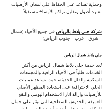
وحماية تساعد على الحفاظ على لمعان الأرضيات
لفترة أطول وتقليل تراكم الأوساخ مستقبلاً.
شركة جلي بلاط بالرياض
في جميع الأحياء (شمال
– شرق – غرب – جنوب الرياض)
جلي بلاط شمال الرياض
تُعد خدمة
جلي بلاط شمال الرياض
من أكثر
الخدمات طلباً في الأحياء الراقية والمجمعات
السكنية والفلل الحديثة، حيث تساعد عمليات
الجلي الاحترافية على استعادة المظهر الأصلي
للأرضيات وإزالة آثار الاستخدام اليومي والبقع
العميقة والخدوش السطحية التي تؤثر على جمال
المكان. نعتمد على أحدث أجهزة الجلي والتلميع