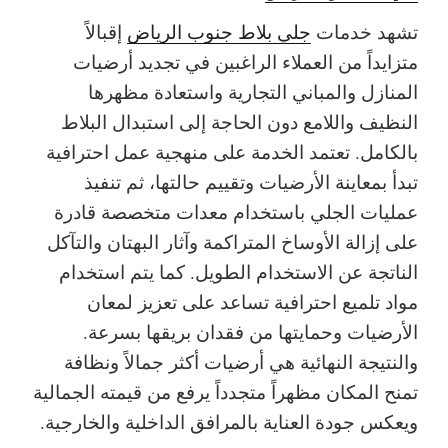
تشهد خدمات
جلي بلاط جنوب الرياض
إقبالاً
متزايداً من العملاء الراغبين في تجديد أرضيات
المنازل والمباني التجارية واستعادة مظهرها
النظيف واللامع دون الحاجة إلى استبدال البلاط
بالكامل. تعتمد الخدمة على منهجية عمل احترافية
تبدأ بمعاينة الأرضيات وتقييم حالتها، ثم تنفيذ
عمليات الجلي باستخدام معدات متخصصة قادرة
على إزالة الأوساخ المتراكمة وآثار البهتان والتآكل
الناتجة عن الاستخدام الطويل. كما يتم استخدام
مواد تلميع احترافية تساعد على تعزيز لمعان
الأرضيات وحمايتها من فقدان بريقها بسرعة.
والنتيجة النهائية هي أرضيات أكثر جمالاً ونظافة
تمنح المكان مظهراً متجدداً يرفع من قيمته الجمالية
ويعكس جودة العناية بالمرافق الداخلية والخارجية.