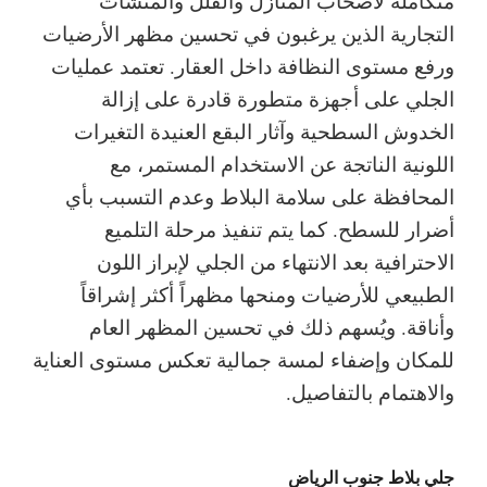
متكاملة لأصحاب المنازل والفلل والمنشآت
التجارية الذين يرغبون في تحسين مظهر الأرضيات
ورفع مستوى النظافة داخل العقار. تعتمد عمليات
الجلي على أجهزة متطورة قادرة على إزالة
الخدوش السطحية وآثار البقع العنيدة التغيرات
اللونية الناتجة عن الاستخدام المستمر، مع
المحافظة على سلامة البلاط وعدم التسبب بأي
أضرار للسطح. كما يتم تنفيذ مرحلة التلميع
الاحترافية بعد الانتهاء من الجلي لإبراز اللون
الطبيعي للأرضيات ومنحها مظهراً أكثر إشراقاً
وأناقة. ويُسهم ذلك في تحسين المظهر العام
للمكان وإضفاء لمسة جمالية تعكس مستوى العناية
والاهتمام بالتفاصيل.
جلي بلاط جنوب الرياض