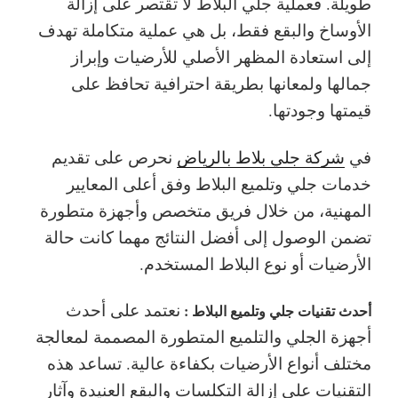
طويلة. فعملية جلي البلاط لا تقتصر على إزالة
الأوساخ والبقع فقط، بل هي عملية متكاملة تهدف
إلى استعادة المظهر الأصلي للأرضيات وإبراز
جمالها ولمعانها بطريقة احترافية تحافظ على
قيمتها وجودتها.
في
شركة جلي بلاط بالرياض
نحرص على تقديم
خدمات جلي وتلميع البلاط وفق أعلى المعايير
المهنية، من خلال فريق متخصص وأجهزة متطورة
تضمن الوصول إلى أفضل النتائج مهما كانت حالة
الأرضيات أو نوع البلاط المستخدم.
نعتمد على أحدث
أحدث تقنيات جلي وتلميع البلاط :
أجهزة الجلي والتلميع المتطورة المصممة لمعالجة
مختلف أنواع الأرضيات بكفاءة عالية. تساعد هذه
التقنيات على إزالة التكلسات والبقع العنيدة وآثار