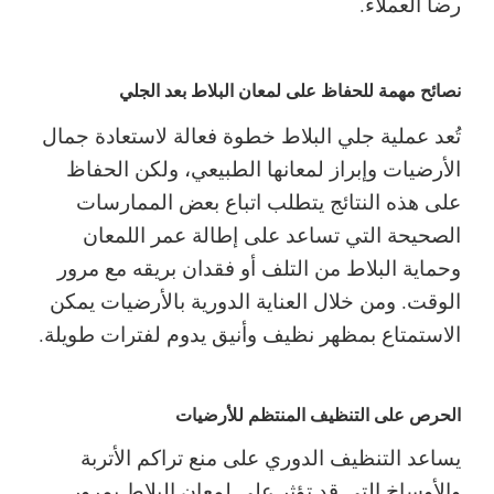
رضا العملاء.
نصائح مهمة للحفاظ على لمعان البلاط بعد الجلي
تُعد عملية جلي البلاط خطوة فعالة لاستعادة جمال
الأرضيات وإبراز لمعانها الطبيعي، ولكن الحفاظ
على هذه النتائج يتطلب اتباع بعض الممارسات
الصحيحة التي تساعد على إطالة عمر اللمعان
وحماية البلاط من التلف أو فقدان بريقه مع مرور
الوقت. ومن خلال العناية الدورية بالأرضيات يمكن
الاستمتاع بمظهر نظيف وأنيق يدوم لفترات طويلة.
الحرص على التنظيف المنتظم للأرضيات
يساعد التنظيف الدوري على منع تراكم الأتربة
والأوساخ التي قد تؤثر على لمعان البلاط بمرور