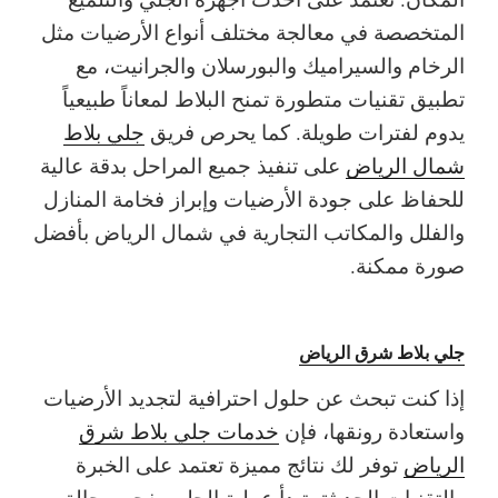
المتخصصة في معالجة مختلف أنواع الأرضيات مثل
الرخام والسيراميك والبورسلان والجرانيت، مع
تطبيق تقنيات متطورة تمنح البلاط لمعاناً طبيعياً
يدوم لفترات طويلة. كما يحرص فريق
جلي بلاط
شمال الرياض
على تنفيذ جميع المراحل بدقة عالية
للحفاظ على جودة الأرضيات وإبراز فخامة المنازل
والفلل والمكاتب التجارية في شمال الرياض بأفضل
صورة ممكنة.
جلي بلاط شرق الرياض
إذا كنت تبحث عن حلول احترافية لتجديد الأرضيات
واستعادة رونقها، فإن
خدمات جلي بلاط شرق
الرياض
توفر لك نتائج مميزة تعتمد على الخبرة
والتقنيات الحديثة. تبدأ عملية الجلي بفحص حالة