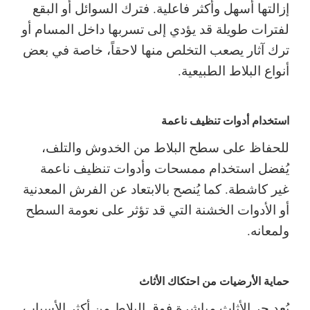
إزالتها أسهل وأكثر فاعلية. فترك السوائل أو البقع
لفترات طويلة قد يؤدي إلى تسربها داخل المسام أو
ترك آثار يصعب التخلص منها لاحقاً، خاصة في بعض
أنواع البلاط الطبيعية.
استخدام أدوات تنظيف ناعمة
للحفاظ على سطح البلاط من الخدوش والتلف،
يُفضل استخدام ممسحات وأدوات تنظيف ناعمة
غير كاشطة. كما يُنصح بالابتعاد عن الفرش المعدنية
أو الأدوات الخشنة التي قد تؤثر على نعومة السطح
ولمعانه.
حماية الأرضيات من احتكاك الأثاث
يُعد جر الأثاث مباشرة فوق البلاط من أكثر الأسباب