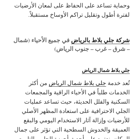
وحماية تساعد على الحفاظ على لمعان الأرضيات
لفترة أطول وتقليل تراكم الأوساخ مستقبلاً.
شركة جلي بلاط بالرياض
في جميع الأحياء (شمال
– شرق – غرب – جنوب الرياض)
جلي بلاط شمال الرياض
تُعد خدمة
جلي بلاط شمال الرياض
من أكثر
الخدمات طلباً في الأحياء الراقية والمجمعات
السكنية والفلل الحديثة، حيث تساعد عمليات
الجلي الاحترافية على استعادة المظهر الأصلي
للأرضيات وإزالة آثار الاستخدام اليومي والبقع
العميقة والخدوش السطحية التي تؤثر على جمال
المكان. نعتمد على أحدث أجهزة الجلي والتلميع