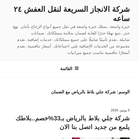
لتجاوز
شركة الانجاز السريعة لنقل العفش ٢٤
لى
ساعه
لمحتوى
خبرة واسعة..نمتلك خبرة واسعة في نقل جميع أنواع الزجاج بأمان. نهج
حذر..نتبع نهجًا حذرًا للغاية لضمان سلامة ممتلكاتك. ضمانات
شاملة..نقدم تأمينًا شاملًا على جميع ممتلكاتك. خدمات إضافية..نقدم
مجموعة من الخدمات الإضافية تلبي احتياجاتك. أسعار تنافسية..نقدم
أسعارًا تنافسية تناسب جميع ميزانيات
القائمة
الوسم:
شركة جلي بلاط بالرياض مع الضمان
نُشر
5 يونيو، 2026
في
شركة جلي بلاط بالرياض بـ33%خصم..بلاطك
يلمع من جديد اتصل بنا الان