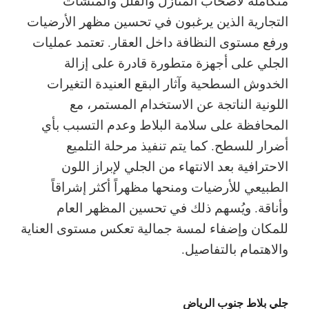
متكاملة لأصحاب المنازل والفلل والمنشآت
التجارية الذين يرغبون في تحسين مظهر الأرضيات
ورفع مستوى النظافة داخل العقار. تعتمد عمليات
الجلي على أجهزة متطورة قادرة على إزالة
الخدوش السطحية وآثار البقع العنيدة التغيرات
اللونية الناتجة عن الاستخدام المستمر، مع
المحافظة على سلامة البلاط وعدم التسبب بأي
أضرار للسطح. كما يتم تنفيذ مرحلة التلميع
الاحترافية بعد الانتهاء من الجلي لإبراز اللون
الطبيعي للأرضيات ومنحها مظهراً أكثر إشراقاً
وأناقة. ويُسهم ذلك في تحسين المظهر العام
للمكان وإضفاء لمسة جمالية تعكس مستوى العناية
والاهتمام بالتفاصيل.
جلي بلاط جنوب الرياض