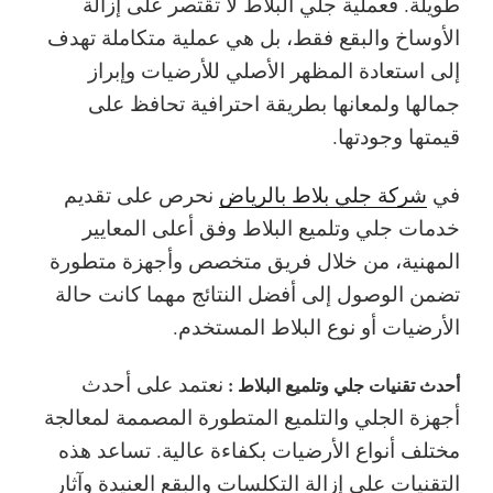
طويلة. فعملية جلي البلاط لا تقتصر على إزالة
الأوساخ والبقع فقط، بل هي عملية متكاملة تهدف
إلى استعادة المظهر الأصلي للأرضيات وإبراز
جمالها ولمعانها بطريقة احترافية تحافظ على
قيمتها وجودتها.
في
شركة جلي بلاط بالرياض
نحرص على تقديم
خدمات جلي وتلميع البلاط وفق أعلى المعايير
المهنية، من خلال فريق متخصص وأجهزة متطورة
تضمن الوصول إلى أفضل النتائج مهما كانت حالة
الأرضيات أو نوع البلاط المستخدم.
نعتمد على أحدث
أحدث تقنيات جلي وتلميع البلاط :
أجهزة الجلي والتلميع المتطورة المصممة لمعالجة
مختلف أنواع الأرضيات بكفاءة عالية. تساعد هذه
التقنيات على إزالة التكلسات والبقع العنيدة وآثار