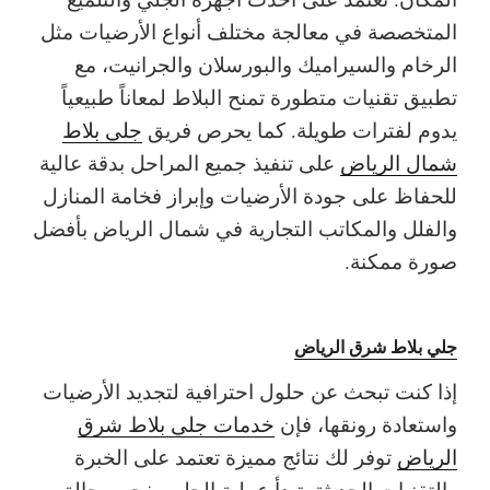
المتخصصة في معالجة مختلف أنواع الأرضيات مثل
الرخام والسيراميك والبورسلان والجرانيت، مع
تطبيق تقنيات متطورة تمنح البلاط لمعاناً طبيعياً
يدوم لفترات طويلة. كما يحرص فريق
جلي بلاط
شمال الرياض
على تنفيذ جميع المراحل بدقة عالية
للحفاظ على جودة الأرضيات وإبراز فخامة المنازل
والفلل والمكاتب التجارية في شمال الرياض بأفضل
صورة ممكنة.
جلي بلاط شرق الرياض
إذا كنت تبحث عن حلول احترافية لتجديد الأرضيات
واستعادة رونقها، فإن
خدمات جلي بلاط شرق
الرياض
توفر لك نتائج مميزة تعتمد على الخبرة
والتقنيات الحديثة. تبدأ عملية الجلي بفحص حالة