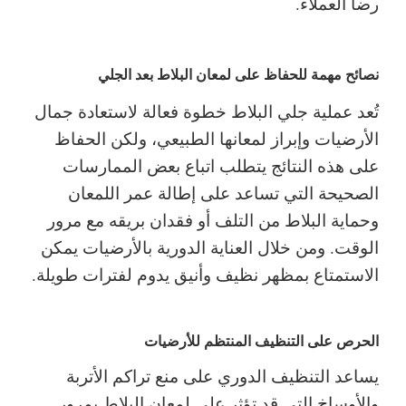
رضا العملاء.
نصائح مهمة للحفاظ على لمعان البلاط بعد الجلي
تُعد عملية جلي البلاط خطوة فعالة لاستعادة جمال
الأرضيات وإبراز لمعانها الطبيعي، ولكن الحفاظ
على هذه النتائج يتطلب اتباع بعض الممارسات
الصحيحة التي تساعد على إطالة عمر اللمعان
وحماية البلاط من التلف أو فقدان بريقه مع مرور
الوقت. ومن خلال العناية الدورية بالأرضيات يمكن
الاستمتاع بمظهر نظيف وأنيق يدوم لفترات طويلة.
الحرص على التنظيف المنتظم للأرضيات
يساعد التنظيف الدوري على منع تراكم الأتربة
والأوساخ التي قد تؤثر على لمعان البلاط بمرور