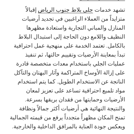
تشهد خدمات
جلي بلاط جنوب الرياض
إقبالاً
متزايداً من العملاء الراغبين في تجديد أرضيات
المنازل والمباني التجارية واستعادة مظهرها
النظيف واللامع دون الحاجة إلى استبدال البلاط
بالكامل. تعتمد الخدمة على منهجية عمل احترافية
تبدأ بمعاينة الأرضيات وتقييم حالتها، ثم تنفيذ
عمليات الجلي باستخدام معدات متخصصة قادرة
على إزالة الأوساخ المتراكمة وآثار البهتان والتآكل
الناتجة عن الاستخدام الطويل. كما يتم استخدام
مواد تلميع احترافية تساعد على تعزيز لمعان
الأرضيات وحمايتها من فقدان بريقها بسرعة.
والنتيجة النهائية هي أرضيات أكثر جمالاً ونظافة
تمنح المكان مظهراً متجدداً يرفع من قيمته الجمالية
ويعكس جودة العناية بالمرافق الداخلية والخارجية.