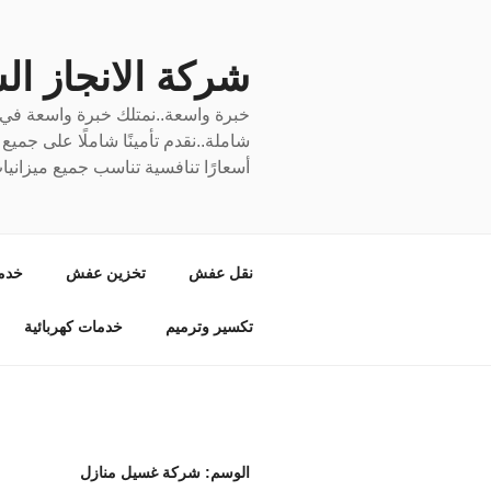
لتجاوز
لى
لمحتوى
شركة الانجاز السري
خبرة واسعة..نمتلك خبرة واسعة في نق
شاملة..نقدم تأمينًا شاملًا على جمي
أسعارًا تنافسية تناسب جميع ميزانيا
نقل عفش
تخزين عفش
خدم
تكسير وترميم
خدمات كهربائية
الوسم:
شركة غسيل منازل