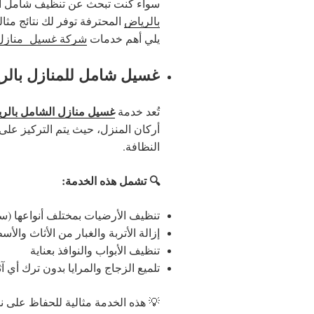
سواء كنت تبحث عن تنظيف شامل 
بالرياض
المحترفة توفر لك نتائج مثال
يلي أهم خدمات
شركة غسيل منازل 
غسيل شامل للمنازل بالر
غسيل منازل الشامل بالر
تُعد خدمة
أركان المنزل، حيث يتم التركيز عل
النظافة.
🔍 تشمل هذه الخدمة:
تنظيف الأرضيات بمختلف أنواعها (سي
إزالة الأتربة والغبار من الأثاث والأ
تنظيف الأبواب والنوافذ بعناية
تلميع الزجاج والمرايا بدون ترك أي آث
💡 هذه الخدمة مثالية للحفاظ على ن