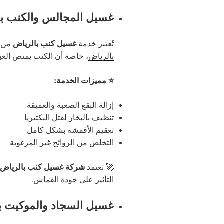
غسيل المجالس والكنب با
غسيل كنب بالرياض
تُعتبر خدمة
من أ
بالرياض
، خاصة أن الكنب يمتص الغبا
⭐ مميزات الخدمة:
إزالة البقع الصعبة والعميقة
تنظيف بالبخار لقتل البكتيريا
تعقيم الأقمشة بشكل كامل
التخلص من الروائح غير المرغوبة
شركة غسيل كنب بالرياض
🚀 تعتمد
التأثير على جودة القماش.
غسيل السجاد والموكيت با