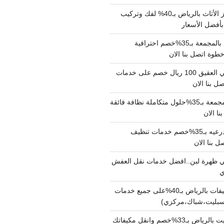
شركة نقل وتجهيز الأثاث بالرياض بـ40% لفك وتركيب
بأفضل الأسعار
شركة نقل عفش بالمجمعة بـ35%خصم احترافية
وة اتصل بنا الان
دينا نقل عفش حي العقيق 100 ريال خصم على خدمات
ل بنا الان
شركة تنظيف بالمجمعة بـ35%حلول متكاملة نظافة فائقة
نا الان
شركة تنظيف بالدرعيه بـ35%خصم خدمات تنظيف
ي ظهرة لبن..افضل خدمات نقل العفش
شركة تنظيف مكيفات بالرياض بـ40%على جميع خدمات
سبليت،شباك،مركزي)
نقل مكيفات سبليت بالرياض بـ33%خصم وانقل مكيفاتك