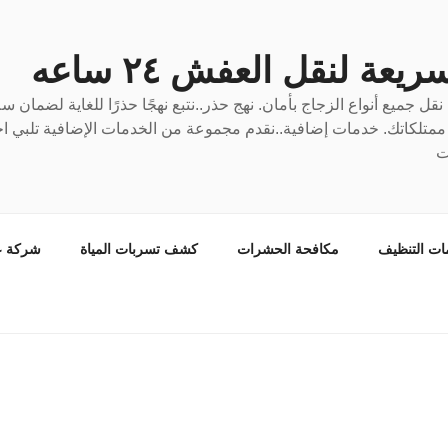
عة لنقل العفش ٢٤ ساعه
ل جميع أنواع الزجاج بأمان. نهج حذر..نتبع نهجًا حذرًا للغاية لضمان 
ع ممتلكاتك. خدمات إضافية..نقدم مجموعة من الخدمات الإضافية تلبي احت
ت
ات التنظيف
مكافحة الحشرات
كشف تسربات المياة
شركة ع