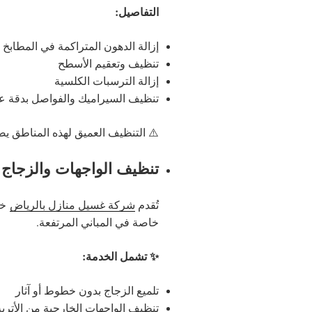
التفاصيل:
إزالة الدهون المتراكمة في المطابخ
تنظيف وتعقيم الأسطح
إزالة الترسبات الكلسية
تنظيف السيراميك والفواصل بدقة عا
⚠️ التنظيف العميق لهذه المناطق يضم
تنظيف الواجهات والزجاج 
تُقدم
شركة غسيل منازل بالرياض
خد
خاصة في المباني المرتفعة.
✨ تشمل الخدمة:
تلميع الزجاج بدون خطوط أو آثار
تنظيف الواجهات الخارجية من الأتربة