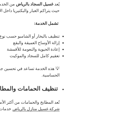
غسيل السجاد بالرياض
يُعد
من الخدما
حيث يتراكم الغبار والبكتيريا داخل ال
تشمل الخدمة:
تنظيف بالبخار أو الشامبو حسب نوع
إزالة الأوساخ العميقة والبقع
إعادة الحيوية والنعومة للأقمشة
تعقيم كامل للسجاد والموكيت
💡 هذه الخدمة تساعد في تحسين جود
الحساسية.
تنظيف الحمامات والمطاب
تُعد المطابخ والحمامات من أكثر الأ
شركة غسيل منازل بالرياض
خدمات 