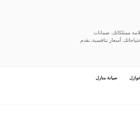
سلامة ممتلكاتك. ضمانات
ياجاتك. أسعار تنافسية..نقدم
وازل
صيانة منازل