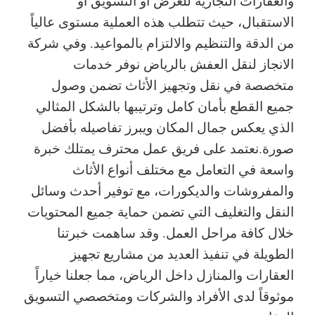
والعقارات التجارية للعرض أو التسويق أو
الاستقبال، حيث تتطلب هذه العملية مستوى عالياً
من الدقة والتنظيم والالتزام بالمواعيد. وفي شركة
الانجاز لنقل العفش بالرياض نوفر خدمات
متخصصة في نقل وتجهيز الأثاث تضمن وصول
جميع القطع بأمان كامل وترتيبها بالشكل المثالي
الذي يعكس جمال المكان ويبرز تفاصيله بأفضل
صورة.
نعتمد على فريق عمل محترف يمتلك خبرة
واسعة في التعامل مع مختلف أنواع الأثاث
والمفروشات والديكورات، مع توفير أحدث وسائل
النقل والتغليف التي تضمن حماية جميع المحتويات
خلال كافة مراحل العمل. وقد ساهمت خبرتنا
الطويلة في تنفيذ العديد من مشاريع تجهيز
العقارات والمنازل داخل الرياض، مما جعلنا خياراً
موثوقاً لدى الأفراد والشركات ومتخصصي التسويق