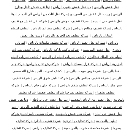
نقل عفش بالرياض
|
دينا نقل عفش جنوب الرياض
|
دينا نقل عفش داخل وخارج
الرياض
|
ونيت نقل عفش حي السويدي
|
شركة نقل اثاث من الرياض الى الدمام
|
دينا
نقل عفش حي النسيم
|
شركة تنظيف احواش بالرياض
|
شركة نقل عفش مع تغليف
بالرياض
|
شركة تنظيف مطابخ بالرياض
|
شركة تنظيف مطاعم بالرياض
|
تنظيف اسطح
المنازل بالرياض
|
شركة تنظيف بعد الحريق بالرياض
|
ونيت نقل عفش
بالرياض
|
سيارات نقل عفش الرياض
|
شركة تنظيف مكيفات بالرياض
|
كهربائي
بالخرج
|
نقل عفش المونسيه
|
شركة تركيب باركية بالرياض
|
شركه كشف تسربات
المياه بحي الملك عبدالعزيز
|
كشف تسربات المياه لبن الرياض
|
كشف تسربات المياه
العزيزية الرياض
|
شركة عزل اسطح بالرياض
|
شركة رش دفان بالرياض
|
شركة جلي
بلاط بالرياض
|
شركة رش مبيدات بالرياض
|
كشف تسربات المياه شارع التخصصي
الرياض
|
شركة تنظيف مجالس بالرياض
|
شركة تنظيف شرق الرياض
|
شركة تنظيف
سيراميك بالرياض
|
شركة تنظيف شقق بالرياض
|
شركة جلى رخام بالرياض
|
شركة
تنظيف بشقراء
|
شركة تنظيف بساجر
|
شركة تنظيف بعفيف
|
شركة تنظيف
بالبجادية
|
نقل عفش من الرياض للقصيم
|
دينا نقل عفش حي غرناطة
|
دينا نقل عفش
في حي طويق
|
دينا نقل عفش بحي النرجس
|
دينا طش الاثاث القديم بالرياض
|
دينا
نقل عفش حي الملز
|
شركة نقل عفش بالمجمعة
|
شركة تنظيف بالمزاحمية
|
شركة
تنظيف بالمجمعة
|
شركة تنظيف بـالدرعيه
|
شركة تنظيف بالدلم
|
شركة تنظيف
بضرما
|
شركة مكافحة حشرات بالمزاحمية
|
شركة تنظيف بالزلفي
|
شركة تنظيف