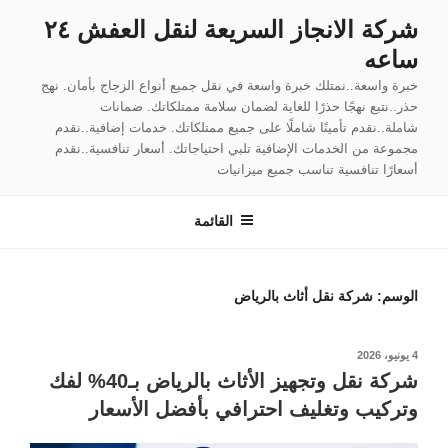
لتجاوز
شركة الانجاز السريعة لنقل العفش ٢٤
لى
ساعه
لمحتوى
خبرة واسعة..نمتلك خبرة واسعة في نقل جميع أنواع الزجاج بأمان. نهج
حذر..نتبع نهجًا حذرًا للغاية لضمان سلامة ممتلكاتك. ضمانات
شاملة..نقدم تأمينًا شاملًا على جميع ممتلكاتك. خدمات إضافية..نقدم
مجموعة من الخدمات الإضافية تلبي احتياجاتك. أسعار تنافسية..نقدم
أسعارًا تنافسية تناسب جميع ميزانيات
القائمة
الوسم:
شركة نقل أثاث بالرياض
نُشر
4 يونيو، 2026
في
شركة نقل وتجهيز الأثاث بالرياض بـ40% لفك
وتركيب وتغليف احترافي بأفضل الأسعار