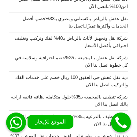
آمن100%..اتصل الآن
نقل عفش بالرياض باكستاني ومصري بـ33%خصم..أفضل
الخدمات وأكثرها تميزًا..اتصل بنا
شركة نقل وتجهيز الأثاث بالرياض بـ40% لفك وتركيب وتغليف
احترافي بأفضل الأسعار
شركة نقل عفش بالمجمعة بـ35%خصم احترافية وسلاسة في
كل خطوة اتصل بنا الان
دينا نقل عفش حي العقيق 100 ريال خصم على خدمات الفك
والتركيب اتصل بنا الان
شركة تنظيف بالمجمعة بـ35%حلول متكاملة نظافة فائقة لراحة
بالك اتصل بنا الان
شركة تنظيف بالدرعيه بـ35%خصم خدمات تنظيف احترافية
99% اتصل بنا الان
دينا نقل عفش حي ظهرة لبن..افضل خدمات نقل العفش بـ33%