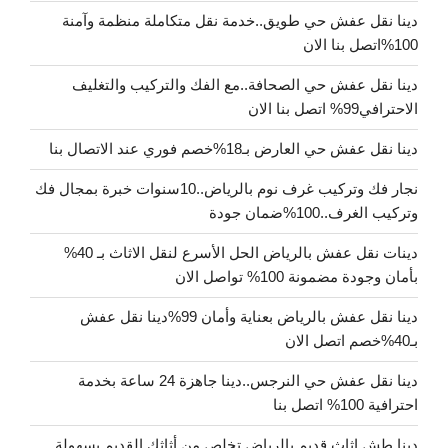
دينا نقل عفش حي طويق..خدمة نقل متكاملة منظمة وآمنة
100%اتصل بنا الان
دينا نقل عفش حي الصحافة..مع الفك والتركيب والتغليف
الاحترافي99% اتصل بنا الان
دينا نقل عفش حي العارض بـ18%خصم فوري عند الاتصال بنا
نجار فك وتركيب غرف نوم بالرياض..10سنوات خبرة بمجال فك
وتركيب الغرف..100%ضمان جودة
دينات نقل عفش بالرياض الحل الأسرع لنقل الاثاث بـ 40%
بأمان وجودة مضمونة 100% تواصل الان
دينا نقل عفش بالرياض بعناية وأمان 99%دينا نقل عفش
بـ40%خصم اتصل الان
دينا نقل عفش حي النرجس..دينا جاهزة 24 ساعة بخدمة
احترافية 100% اتصل بنا
دينا طش اثاث قديم بالرياض تخلص من أثاثك القديم بسهولة