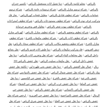
بالرياض
|
معلم لياسه بالرياض
|
دينا تشيل اثاث مستعمل بالرياض
|
تكسير جدران
بالرياض
|
شركة ترميم منازل بالرياض
|
شركة ترميمات عامة بالرياض
|
شركة ترميم
حمامات بالرياض
|
شركة تنظيف فنادق بالرياض
|
مقاول فتحات كوربالرياض
|
نجار فك
وتركيب غرف نوم بالرياض
|
شركة تنظيف مستودعات بالرياض
|
شركة تنظيف استراحات
بالرياض
|
شركة تنظيف بيوت شعر بالرياض
|
مقاول قص وتخريم خرسانة
بالرياض
|
شركة تنظيف وتعقيم بالرياض
|
شركة تنظيف منازل بالرياض
|
كهربائي منازل
بالرياض
|
شركة تنظيف اثاث بالرياض
|
شركة تنظيف مكيفات بالخرج
|
شركة تنظيف
منازل بالخرج
|
شركة تنظيف وتعقيم مكاتب بالرياض
|
شركة تنظيف سجاد بالرياض
|
نقل
دبش العروس
|
فك وتركيب مكيفات بالرياض
|
دينا طش اثاث قديم بالرياض
|
نقل بضائع
داخل الرياض
|
نقل مخلفات البناء الرياض
|
شركة نقل وتخزين اثاث بالرياض
|
دينا نقل
عفش داخل الرياض
|
نقل مكيفات سبليت الرياض
|
نقل عفش بالرياض 200
ريال
|
عمال نقل العفش بالرياض
|
دينا نقل عفش بحي ظهرة لبن
|
تكلفة نقل عفش
بيتك بالرياض
|
شركة نقل عفش شمال الرياض
|
شركة نقل عفش بالدوادمي
|
شركة نقل
عفش بالدرعية
|
شركة نقل عفش بالخرج
|
دينا نقل عفش حي الياسمين
|
دينا نقل
عفش حي الملقا
|
دينا نقل عفش غرب الرياض
|
دينا نقل عفش حي الشفاء
|
شركة
نقل عفش بالرياض باكستاني
|
شركة نقل عفش بالرياض
|
دينا نقل عفش حي
الرمال
|
شركة نقل عفش بالمزاحمية
|
دينا نقل عفش حي العزيزية
|
ارخص شركة نقل
عفش بالرياض
|
دينا نقل عفش حي العليا
|
دينا نقل عفش شرق الرياض
|
شركة نقل
الاثاث بالرياض
|
نقل اثاث بالرياض 300 ريال
|
دينا نقل عفش حي العقيق
|
هاف لوري