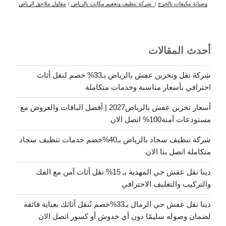
وصيانة مكيفات بالخرج
|
شركة تنظيف وتعقيم مكاتب بالرياض
|
مقاول ملاحق الرياض
أحدث المقالات
شركة نقل وتخزين عفش بالرياض بـ33% خصم لنقل أثاث
احترافي بأسعار مناسبة وخدمات متكاملة
أسعار تخزين عفش بالرياض2027 | أفضل الباقات والعروض مع
مستودعات آمنة100% اتصل الان
شركة تنظيف سجاد بالرياض بـ40%خصم خدمات تنظيف سجاد
متكاملة اتصل بنا الان
دينا نقل عفش حي المهدية بـ 15% نقل أثاث آمن مع الفك
والتركيب والتغليف الاحترافي
دينا نقل عفش حي الرمال بـ33%خصم نُنقل أثاثك بعناية فائقة
لضمان وصوله سليمًا دون أي خدوش أو كسور اتصل الان