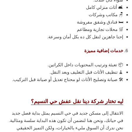
🛋️ أثاث منزلي كامل
🪑 مكاتب وشركات
🛏️ فنادق وشقق مفروشة
🛒 محلات تجارية ومطاعم
إحنا جاهزين لنقل كل ده بكل أمان وسرعة.
خدمات إضافية مميزة
📦 تعبئة وترتيب المحتويات داخل الكراتين.
🧹 تنظيف الأثاث قبل التغليف وبعد النقل.
🛠️ صيانة وتصليح الأثاث لو محتاج تعديل أو صيانة قبل التركيب.
ليه تختار شركة دينا نقل عفش حي النسيم؟
الانتقال إلى مسكن جديد في حي النسيم يمثل بداية فصل جديد
في حياتك، ونحن هنا لنضمن أن تكون هذه البداية سلسة ومثالية.
نحن ندرك أن السوق مليء بالخيارات، ولكن التميز الحقيقي