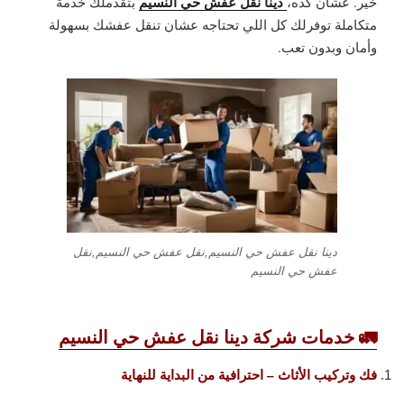
دينا نقل عفش حي النسيم
خير. عشان كده،
بتقدملك خدمة
متكاملة توفرلك كل اللي تحتاجه عشان تنقل عفشك بسهولة
وأمان وبدون تعب.
دينا نقل عفش حي النسيم,نقل عفش حي النسيم,نقل
عفش حي النسيم
🚛 خدمات شركة دينا نقل عفش حي النسيم
فك وتركيب الأثاث – احترافية من البداية للنهاية