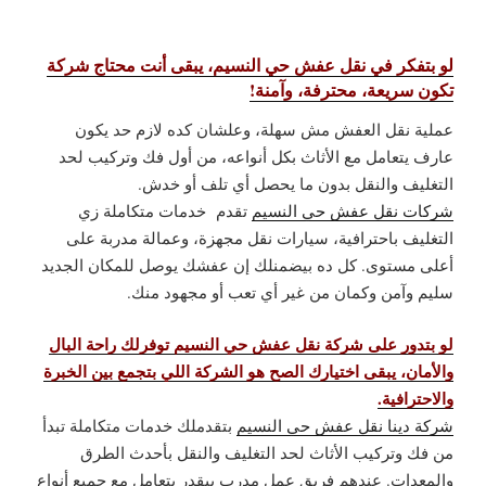
لو بتفكر في نقل عفش حي النسيم، يبقى أنت محتاج شركة
تكون سريعة، محترفة، وآمنة!
عملية نقل العفش مش سهلة، وعلشان كده لازم حد يكون
عارف يتعامل مع الأثاث بكل أنواعه، من أول فك وتركيب لحد
التغليف والنقل بدون ما يحصل أي تلف أو خدش.
شركات نقل عفش حي النسيم
تقدم خدمات متكاملة زي
التغليف باحترافية، سيارات نقل مجهزة، وعمالة مدربة على
أعلى مستوى. كل ده بيضمنلك إن عفشك يوصل للمكان الجديد
سليم وآمن وكمان من غير أي تعب أو مجهود منك.
لو بتدور على شركة نقل عفش حي النسيم توفرلك راحة البال
والأمان، يبقى اختيارك الصح هو الشركة اللي بتجمع بين الخبرة
والاحترافية.
شركة دينا نقل عفش حي النسيم
بتقدملك خدمات متكاملة تبدأ
من فك وتركيب الأثاث لحد التغليف والنقل بأحدث الطرق
والمعدات. عندهم فريق عمل مدرب بيقدر يتعامل مع جميع أنواع