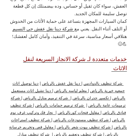
العفش، سواء كان ثقيل أو حساس، وده بيضمنلك إن كل قطعة
توصل سليمة للمكان الجديد.
كمان السيارات المجهزة بتساعد على حماية الأثاث من الخدوش
أو التلف أثناء النقل. يعني مع
شركة دينا نقل عفش حي النسيم
هتلاقي أسعار مناسبة، سرعة في التنفيذ، وأمان كامل لعفشك!
💪😊
خدمات متعددة لـ شركة الانجاز السريعة لنقل
الاثاث
شركة تنظيف بالدوادمي
|
دينا نقل عفش بالرياض
|
دينا توصيل اثاث
جمعيه خيرية بالرياض
|
معلم لياسه بالرياض
|
دينا تشيل اثاث مستعمل
بالرياض
|
تكسير جدران بالرياض
|
شركة ترميم منازل بالرياض
|
شركة
ترميمات عامة بالرياض
|
شركة ترميم حمامات بالرياض
|
شركة تنظيف
فنادق بالرياض
|
مقاول فتحات كوربالرياض
|
نجار فك وتركيب غرف نوم
بالرياض
|
شركة تنظيف مستودعات بالرياض
|
شركة تنظيف استراحات
بالرياض
|
شركة تنظيف بيوت شعر بالرياض
|
مقاول قص وتخريم خرسانة
بالرياض
|
شركة تنظيف وتعقيم بالرياض
|
شركة تنظيف منازل