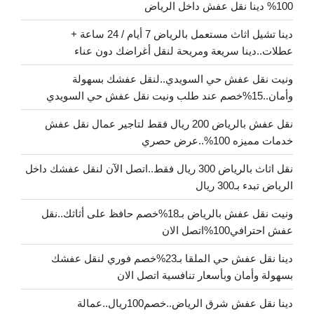
100% دينا نقل عفش داخل الرياض
دينا تشيل اثاث مستعمل بالرياض 7 أيام / 24 ساعة +
عطلات..دينا سريعة ومريحة لنقل أغراضك دون عناء
ونيت نقل عفش حي السويدي..لنقل عفشك بسهولة
وأمان..15%خصم عند طلب ونيت نقل عفش حي السويدي
نقل عفش بالرياض 200 ريال فقط لتاجير عمال نقل عفش
خدمات مميزه 100%..عرض حصري
نقل اثاث بالرياض 300 ريال فقط..اتصل الآن لنقل عفشك داخل
الرياض تبدء بـ300 ريال
ونيت نقل عفش بالرياض بـ18%خصم حافظ على أثاثك..نقل
عفش احترافي100%اتصل الان
دينا نقل عفش حي الملقا بـ23%خصم فوري لنقل عفشك
بسهولة وأمان وبأسعار تنافسية اتصل الان
دينا نقل عفش شرق الرياض..خصم100ريال..عمالة