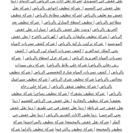
نقل عفش حي السويدي
|
شركة نقل اثاث من الرياض الى الدمام
|
دينا
نقل عفش حي النسيم
|
شركة تنظيف احواش بالرياض
|
شركة نقل
عفش مع تغليف بالرياض
|
شركة تنظيف مطابخ بالرياض
|
شركة تنظيف
مطاعم بالرياض
|
تنظيف اسطح المنازل بالرياض
|
شركة تنظيف بعد
الحريق بالرياض
|
ونيت نقل عفش بالرياض
|
سيارات نقل عفش
الرياض
|
شركة تنظيف مكيفات بالرياض
|
كهربائي بالخرج
|
نقل عفش
المونسيه
|
شركة تركيب باركية بالرياض
|
شركه كشف تسربات المياه
بحي الملك عبدالعزيز
|
كشف تسربات المياه لبن الرياض
|
كشف
تسربات المياه العزيزية الرياض
|
شركة عزل اسطح بالرياض
|
شركة
رش دفان بالرياض
|
شركة جلي بلاط بالرياض
|
شركة رش مبيدات
بالرياض
|
كشف تسربات المياه شارع التخصصي الرياض
|
شركة تنظيف
مجالس بالرياض
|
شركة تنظيف شرق الرياض
|
شركة تنظيف سيراميك
بالرياض
|
شركة تنظيف شقق بالرياض
|
شركة جلى رخام
بالرياض
|
شركة تنظيف بشقراء
|
شركة تنظيف بساجر
|
شركة تنظيف
بعفيف
|
شركة تنظيف بالبجادية
|
نقل عفش من الرياض للقصيم
|
دينا
نقل عفش حي غرناطة
|
دينا نقل عفش في حي طويق
|
دينا نقل عفش
بحي النرجس
|
دينا طش الاثاث القديم بالرياض
|
دينا نقل عفش حي
الملز
|
شركة نقل عفش بالمجمعة
|
شركة تنظيف بالمزاحمية
|
شركة
تنظيف بالمجمعة
|
شركة تنظيف بـالدرعيه
|
شركة تنظيف بالدلم
|
شركة