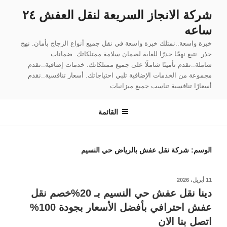
لتجاوز
شركة الانجاز السريعة لنقل العفش ٢٤
لى
ساعه
لمحتوى
خبرة واسعة..نمتلك خبرة واسعة في نقل جميع أنواع الزجاج بأمان. نهج
حذر..نتبع نهجًا حذرًا للغاية لضمان سلامة ممتلكاتك. ضمانات
شاملة..نقدم تأمينًا شاملًا على جميع ممتلكاتك. خدمات إضافية..نقدم
مجموعة من الخدمات الإضافية تلبي احتياجاتك. أسعار تنافسية..نقدم
أسعارًا تنافسية تناسب جميع ميزانيات
القائمة
الوسم:
شركة نقل عفش بالرياض حي النسيم
نُشر
11 أبريل، 2026
في
دينا نقل عفش حي النسيم بـ 20%خصم نقل
عفش احترافي بأفضل الأسعار بجودة 100%
اتصل بنا الان