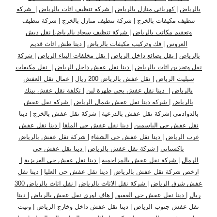
بالرياض
|
كهربائي منازل بالرياض
|
شركة تنظيف اثاث بالرياض
|
شركة
تنظيف مكيفات بالخرج
|
شركة تنظيف منازل بالخرج
|
شركة تنظيف
وتعقيم مكاتب بالرياض
|
شركة تنظيف سجاد بالرياض
|
نقل دبش
العروس
|
فك وتركيب مكيفات بالرياض
|
دينا طش اثاث قديم
بالرياض
|
نقل بضائع داخل الرياض
|
نقل مخلفات البناء الرياض
|
شركة
نقل وتخزين اثاث بالرياض
|
دينا نقل عفش داخل الرياض
|
نقل مكيفات
سبليت الرياض
|
نقل عفش بالرياض 200 ريال
|
عمال نقل العفش
بالرياض
|
دينا نقل عفش بحي ظهرة لبن
|
تكلفة نقل عفش بيتك
بالرياض
|
شركة دينا نقل عفش شمال الرياض
|
شركة نقل عفش
بالدوادمي
|
شركة نقل عفش بالدرعية
|
شركة نقل عفش بالخرج
|
دينا
نقل عفش حي الياسمين
|
دينا نقل عفش حي الملقا
|
دينا نقل عفش
غرب الرياض
|
دينا نقل عفش حي الشفاء
|
شركة نقل عفش بالرياض
باكستاني
|
شركة نقل عفش بالرياض
|
دينا نقل عفش حي
الرمال
|
شركة نقل عفش بالمزاحمية
|
دينا نقل عفش حي العزيزية
|
ارخص شركة نقل عفش بالرياض
|
دينا نقل عفش حي العليا
|
دينا نقل
عفش شرق الرياض
|
شركة نقل الاثاث بالرياض
|
نقل اثاث بالرياض 300
ريال
|
دينا نقل عفش حي العقيق
|
هاف لوري نقل عفش بالرياض
|
دينا
نقل عفش جنوب الرياض
|
دينا نقل عفش داخل وخارج الرياض
|
ونيت