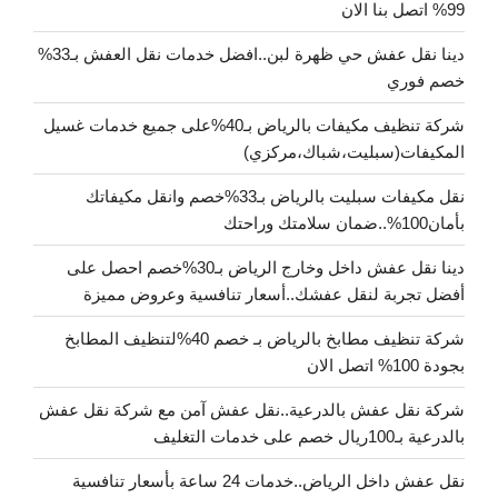
99% اتصل بنا الان
دينا نقل عفش حي ظهرة لبن..افضل خدمات نقل العفش بـ33%
خصم فوري
شركة تنظيف مكيفات بالرياض بـ40%على جميع خدمات غسيل
المكيفات(سبليت،شباك،مركزي)
نقل مكيفات سبليت بالرياض بـ33%خصم وانقل مكيفاتك
بأمان100%..ضمان سلامتك وراحتك
دينا نقل عفش داخل وخارج الرياض بـ30%خصم احصل على
أفضل تجربة لنقل عفشك..أسعار تنافسية وعروض مميزة
شركة تنظيف مطابخ بالرياض بـ خصم 40%لتنظيف المطابخ
بجودة 100% اتصل الان
شركة نقل عفش بالدرعية..نقل عفش آمن مع شركة نقل عفش
بالدرعية بـ100ريال خصم على خدمات التغليف
نقل عفش داخل الرياض..خدمات 24 ساعة بأسعار تنافسية