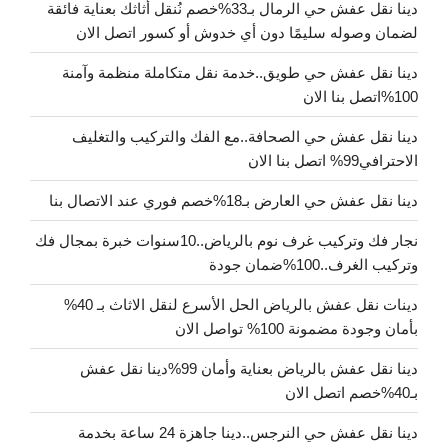
دينا نقل عفش حي الرمال بـ33%خصم نُنقل أثاثك بعناية فائقة
لضمان وصوله سليمًا دون أي خدوش أو كسور اتصل الان
دينا نقل عفش حي طويق..خدمة نقل متكاملة منظمة وآمنة
100%اتصل بنا الان
دينا نقل عفش حي الصحافة..مع الفك والتركيب والتغليف
الاحترافي99% اتصل بنا الان
دينا نقل عفش حي العارض بـ18%خصم فوري عند الاتصال بنا
نجار فك وتركيب غرف نوم بالرياض..10سنوات خبرة بمجال فك
وتركيب الغرف..100%ضمان جودة
دينات نقل عفش بالرياض الحل الأسرع لنقل الاثاث بـ 40%
بأمان وجودة مضمونة 100% تواصل الان
دينا نقل عفش بالرياض بعناية وأمان 99%دينا نقل عفش
بـ40%خصم اتصل الان
دينا نقل عفش حي النرجس..دينا جاهزة 24 ساعة بخدمة