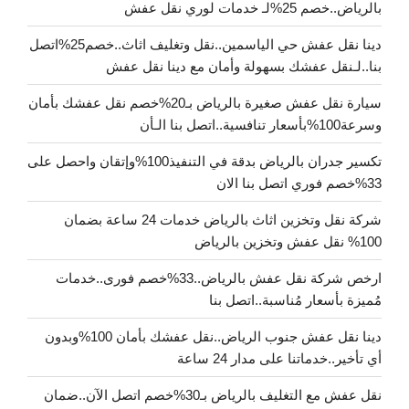
بالرياض..خصم 25%لـ خدمات لوري نقل عفش
دينا نقل عفش حي الياسمين..نقل وتغليف اثاث..خصم25%اتصل
بنا..لـنقل عفشك بسهولة وأمان مع دينا نقل عفش
سيارة نقل عفش صغيرة بالرياض بـ20%خصم نقل عفشك بأمان
وسرعة100%بأسعار تنافسية..اتصل بنا الـأن
تكسير جدران بالرياض بدقة في التنفيذ100%وإتقان واحصل على
33%خصم فوري اتصل بنا الان
شركة نقل وتخزين اثاث بالرياض خدمات 24 ساعة بضمان
100% نقل عفش وتخزين بالرياض
ارخص شركة نقل عفش بالرياض..33%خصم فورى..خدمات
مُميزة بأسعار مُناسبة..اتصل بنا
دينا نقل عفش جنوب الرياض..نقل عفشك بأمان 100%وبدون
أي تأخير..خدماتنا على مدار 24 ساعة
نقل عفش مع التغليف بالرياض بـ30%خصم اتصل الآن..ضمان