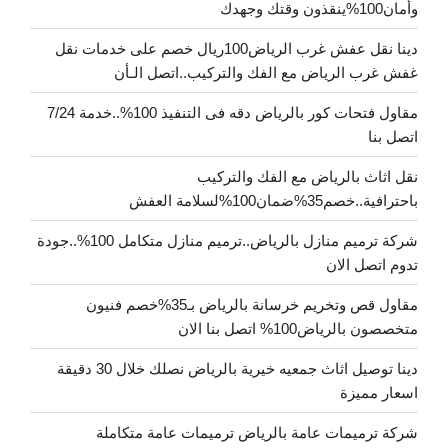
وأمان100%ينقذون وقتك وجهدك
دينا نقل عفش غرب الرياض100ريال خصم على خدمات نقل
غفش غرب الرياض مع الفك والتركيب..اتصل الـأن
مقاول فتحات كور بالرياض دقه فى التنفيذ 100%..خدمة 7/24
اتصل بنا
نقل اثاث بالرياض مع الفك والتركيب
باحترافية..خصم35%ضمان100%لسلامة العفش
شركة ترميم منازل بالرياض..ترميم منازل متكامل 100%..جودة
تدوم اتصل الان
مقاول قص وتخريم خرسانة بالرياض بـ35%خصم فنيون
متخصصون بالرياض100% اتصل بنا الان
دينا توصيل اثاث جمعيه خيرية بالرياض نصلك خلال 30 دقيقة
اسعار مميزة
شركة ترميمات عامة بالرياض ترميمات عامة متكاملة