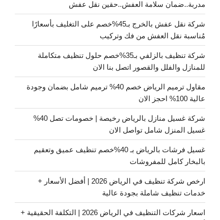
مدربة..ضمان سلامة العفش..حقين نقل عفش
شركة نقل عفش بالخرج بـ45%خصم على التغليف بأسعارًا
مُناسبة نقل العفش من فك وتركيب
شركة تنظيف بالزلفي بـ35%خصم حلول تنظيف متكاملة
للمنازل والفلل والقصور اتصل بنا الان
مقاول ترميم الرياض خصم 40% ترميم شامل بضمان وجودة
عالية 100% احجز الان
شركة غسيل منازل بالرياض رخيصة | خصومات تصل 40%
غسيل المنزل شامل تواصل الان
غسيل فرشات بالرياض بـ 40%خصم تنظيف عميق وتعقيم
بالبخار كامل للمفروشات
ارخص شركة تنظيف في الرياض 2026 | أفضل الأسعار +
خدمات تنظيف شاملة بجودة عالية
اسعار شركات التنظيف في الرياض 2026 | التكلفة الحقيقية +