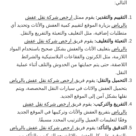
التالي:
التقييم والتقدير:
يقوم ممثل
ارخص شركة نقل عفش
بالرياض
بزيارة الموقع لتقييم كمية العفش والأثاث وتحديد أي
متطلبات إضافية، مثل التغليف والتعبئة والتفريغ والنقل.
لتعبئة والتغليف:
ا
يقوم فريق
ارخص شركة نقل عفش
بالرياض
بتغليف الأثاث والعفش بشكل صحيح باستخدام المواد
اللازمة، مثل الكرتون والفقاعات البلاستيكية والشرائط
اللاصقة، حتى يتم حمايتها من الخدوش والتلف أثناء عملية
النقل.
التحميل والنقل:
يقوم فريق
ارخص شركة نقل عفش بالرياض
بتحميل العفش والاثاث في سيارات النقل المخصصة، ويتم
نقلها بشكل آمن إلى الموقع الجديد.
التفريغ والتركيب
: يقوم فريق
ارخص شركة نقل عفش
بالرياض
بتفريغ العفش والأثاث وتركيبها في الموقع الجديد
وفقًا لتعليمات العميل والترتيب المحدد مسبقًا.
التدقيق والتأكد:
يقوم فريق
ارخص شركة نقل عفش بالرياض
بالتدقيق على كل العفش والاثاث بعد التركيب والتأكد من