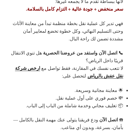
لأنها ببساطة تقدم ما لا يجمعه غيرها:
سعر منخفض + جودة عالية + التزام كامل بالسلامة.
فهي تدير كل عملية نقل بخطة منظمة تبدأ من معاينة الأثاث
وحتى التسليم النهائي، وكل خطوة تخضع لمعايير أمان
مشددة تضمن لك راحة البال.
📞 اتصل الآن واستفد من عروضنا الحصرية
هل تنوي الانتقال
قريبًا داخل الرياض؟
ارخص شركة
لا تتعب نفسك في المقارنة، فقط تواصل مع
نقل عفش بالرياض
لتحصل على:
🌟
معاينة مجانية وسريعة.
💸
خصم فوري على أول عملية نقل.
📦
تغليف مجاني وخدمة شاملة من الباب إلى الباب.
اتصل الآن
☎️
ودع فريقنا يتولى عنك مهمة النقل بالكامل —
بأمان، بسرعة، وبدون أي متاعب.