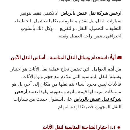
ارخص شركة نقل عفش بالرياض
لا تكتفي فقط بتوفير
سيارات النقل، بل تقدم
منظومة متكاملة
تشمل التخطيط،
التغليف، التحميل، النقل، والتفريغ — وكل ذلك بأسلوب
احترافي يضمن راحة العميل وثقته.
🚛 أولًا: استخدام وسائل النقل المناسبة – أساس النقل الآمن
من أهم العوامل التي تضمن نجاح عملية نقل الأثاث هو
اختيار
وسيلة النقل المناسبة
التي تتلاءم مع حجم ونوع الأثاث.
فالأثاث ليس مجرد أشياء يتم نقلها من مكان إلى آخر، بل هو
ارخص
ممتلكات ثمينة لها قيمة مادية ومعنوية، ولهذا تعتمد
شركة نقل عفش بالرياض
على أسطول حديث من سيارات
النقل المجهزة خصيصًا لهذه المهام.
🔹 1.1 اختيار الشاحنة المناسبة لنقل الأثاث