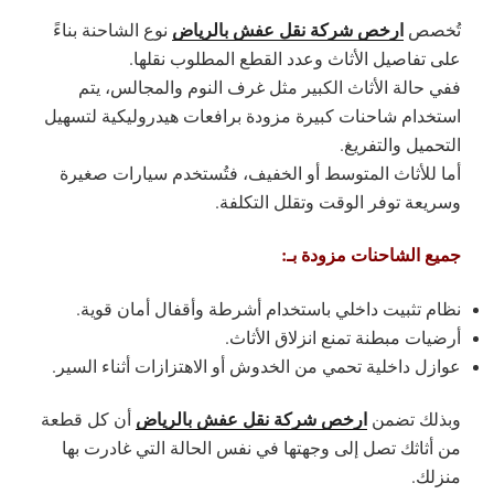
ارخص شركة نقل عفش بالرياض
تُخصص
نوع الشاحنة بناءً
على تفاصيل الأثاث وعدد القطع المطلوب نقلها.
ففي حالة الأثاث الكبير مثل غرف النوم والمجالس، يتم
استخدام
شاحنات كبيرة مزودة برافعات هيدروليكية
لتسهيل
التحميل والتفريغ.
أما للأثاث المتوسط أو الخفيف، فتُستخدم سيارات صغيرة
وسريعة توفر الوقت وتقلل التكلفة.
جميع الشاحنات مزودة بـ:
نظام تثبيت داخلي باستخدام
أشرطة وأقفال أمان قوية
.
أرضيات مبطنة تمنع انزلاق الأثاث.
عوازل داخلية تحمي من الخدوش أو الاهتزازات أثناء السير.
ارخص شركة نقل عفش بالرياض
وبذلك تضمن
أن كل قطعة
من أثاثك تصل إلى وجهتها في
نفس الحالة التي غادرت بها
منزلك.