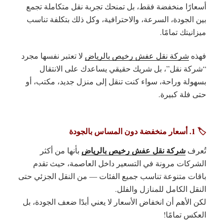
أسعارًا منخفضة فقط، بل تمنحك
تجربة نقل متكاملة
تجمع
بين الجودة، السرعة، والاحترافية، وكل ذلك بتكلفة تناسب
ميزانيتك تمامًا.
فهذه
شركة نقل عفش رخيص بالرياض
لا تعتبر نفسها مجرد
“شركة نقل”، بل
شريك حقيقي
يساعدك على الانتقال
بسهولة وراحة، سواء كنت تنقل إلى منزل جديد، مكتب، أو
حتى فلة كبيرة.
🏷️ 1. أسعار منخفضة دون المساس بالجودة
شركة نقل عفش رخيص بالرياض
تُعرف
بأنها من أكثر
الشركات مرونة في التسعير داخل العاصمة، حيث تقدم
باقات متنوعة تناسب جميع الفئات — من النقل الجزئي حتى
النقل الكامل للمنازل والفلل.
لكن الأهم أن انخفاض الأسعار لا يعني أبدًا ضعف الجودة، بل
العكس تمامًا!