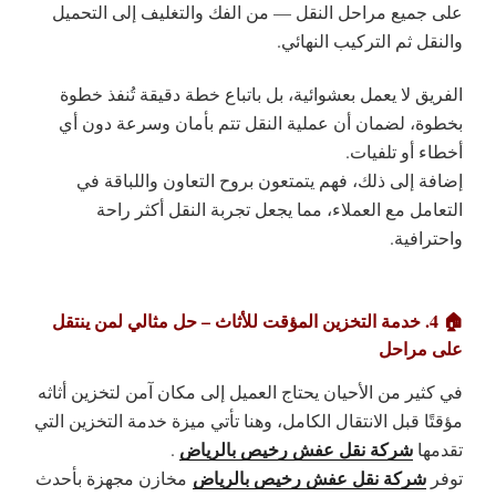
على جميع مراحل النقل — من الفك والتغليف إلى التحميل
والنقل ثم التركيب النهائي.
الفريق لا يعمل بعشوائية، بل باتباع خطة دقيقة تُنفذ خطوة
بخطوة، لضمان أن عملية النقل تتم بأمان وسرعة دون أي
أخطاء أو تلفيات.
إضافة إلى ذلك، فهم يتمتعون
بروح التعاون واللباقة في
التعامل مع العملاء
، مما يجعل تجربة النقل أكثر راحة
واحترافية.
🏠 4. خدمة التخزين المؤقت للأثاث – حل مثالي لمن ينتقل
على مراحل
في كثير من الأحيان يحتاج العميل إلى مكان آمن لتخزين أثاثه
مؤقتًا قبل الانتقال الكامل، وهنا تأتي ميزة
خدمة التخزين
التي
شركة نقل عفش رخيص بالرياض
تقدمها
.
شركة نقل عفش رخيص بالرياض
توفر
مخازن مجهزة بأحدث