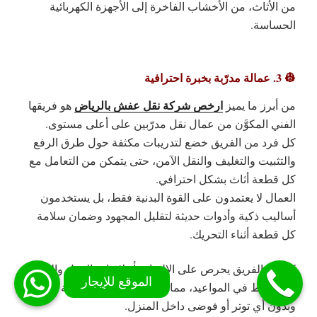
من الأثاث، من الأخشاب الفاخرة إلى الأجهزة الكهربائية
الحساسة.
👷 3. عمالة مدرّبة بخبرة احترافية
ارخص شركة نقل عفش بالرياض
من أبرز ما يميز
هو فريقها
الفني المكوَّن من
عمال نقل مدرّبين على أعلى مستوى
.
كل فرد من الفريق خضع لتدريبات مكثفة حول طرق الرفع
والتثبيت والتغليف والنقل الآمن، حتى يتمكن من التعامل مع
كل قطعة أثاث بشكل احترافي.
العمال لا يعتمدون على القوة البدنية فقط، بل يستخدمون
أساليب ذكية وأدوات حديثة لتقليل المجهود وضمان سلامة
كل قطعة أثناء التحريك.
كما أن الفريق يحرص على الالتزام
بأخلاقيات العمل والنظافة
والانضباط في المواعيد
، مما يجعل تجربة النقل سهلة ومريحة
وبدون أي توتر أو فوضى داخل المنزل.