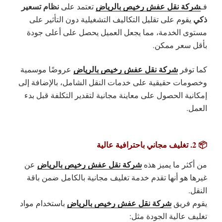
شركة نقل عفش رخيص بالرياض
نظام تسعير
فـ
تعتمد على
ذكي
يقوم على تقليل التكاليف التشغيلية دون التأثير على
مستوى الخدمة، مما يجعل العميل يحصل على أعلى جودة
بأقل سعر ممكن.
شركة نقل عفش رخيص بالرياض
كما توفر
عروضًا موسمية
وخصومات حقيقية
على خدمات النقل الشامل، بالإضافة إلى
إمكانية الحصول على
معاينة مجانية
لتقدير التكلفة قبل بدء
العمل.
📦 2. تغليف مجاني باحترافية عالية
شركة نقل عفش رخيص بالرياض
من أكثر ما يميز هذه
عن
غيرها هو أنها تقدم
خدمة تغليف مجانية بالكامل
ضمن باقة
النقل.
شركة نقل عفش رخيص بالرياض
يقوم فريق
باستخدام مواد
تغليف عالية الجودة مثل: