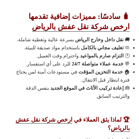
🧳 سادسًا: مميزات إضافية تقدمها
ارخص شركة نقل عفش بالرياض
نقل داخل وخارج الرياض
🚚
بسرعة عالية وتغطية شاملة.
تغليف مجاني بالكامل
🧼
باستخدام مواد صديقة للبيئة.
التزام صارم بالمواعيد
🕐
واحترام وقت العميل.
خدمة عملاء متواصلة 24/7
💬
للرد على أي استفسار.
خدمة التخزين المؤقت
🏠
في مستودعات آمنة لمن يحتاج
فترة انتظار قبل الانتقال.
إعادة تركيب الأثاث في الموقع الجديد
🧰
بنفس الدقة
والترتيب السابق.
🏆 لماذا يثق العملاء في
ارخص شركة نقل عفش
بالرياض
؟