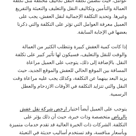
عوامل، حيث تتضمن تكلفة النقل تكاليف مختلفة مثل تكلفة
العمالة والتأمين وتكاليف النقل والتغليف والتعبئة والتفريغ
وغيرها. وتحديد التكلفة الإجمالية لنقل العفش، يجب على
العميل معرفة العوامل التي تؤثر على التكلفة والتي ذكرنا
بعضها في الإجابة السابقة.
إذا كانت كمية العفش كبيرة وتتطلب الكثير من العمالة
والوقت للنقل والتغليف، فسيكون لها تأثير كبير على تكلفة
النقل. بالإضافة إلى ذلك، يتوجب على العميل مراعاة
المسافة بين الموقع الحالي للعفش والموقع الجديد، حيث
يزيد البعد بينهما عن التكلفة، وكذلك يجب عليه مراعاة وقت
النقل والتي تتزايد التكلفة في الأوقات الازدحام والعطل
الرسمية.
يتوجب على العميل أيضاً اختيار
ارخص شركة نقل عفش
بالرياض
متخصصة وذات خبرة، حيث أن ذلك يؤثر على
التكلفة. الشركات ذات الخبرة العالية قد تقدم خدمات متميزة
وبأسعار منافسة، وقد تستخدم أساليب حديثة في التعبئة