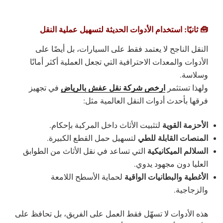
🧰 ثانيًا: استخدام الأدوات الحديثة لتسهيل عملية النقل
النقل الناجح لا يعتمد فقط على السيارات، بل أيضًا على
الأدوات والمعدات الاحترافية
التي تجعل العملية أكثر أمانًا
وسلاسة.
ارخص شركة نقل عفش بالرياض
ولهذا تستثمر
في تجهيز
فرقها بأحدث أدوات النقل العالمية مثل:
الأحزمة القوية
لتثبيت الأثاث داخل المركبة بإحكام.
المنصات القابلة للطي
لتسهيل حمل القطع الكبيرة.
السلالم الميكانيكية
التي تساعد في نقل الأثاث من الطوابق
العليا دون مجهود يدوي.
الأغطية والبطانيات الواقية
لحماية الأسطح اللامعة
والزجاجية.
هذه الأدوات لا تسهّل فقط العمل على الفريق، بل
تحافظ على