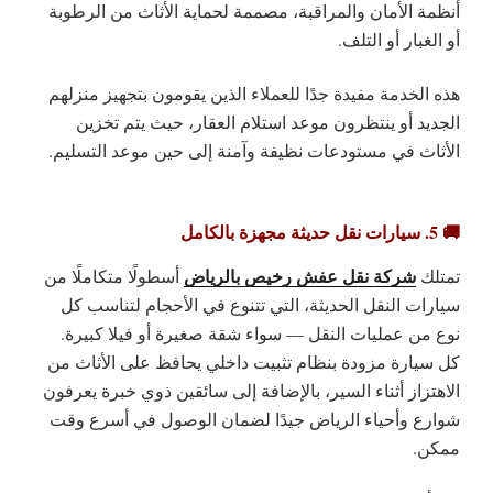
أنظمة الأمان والمراقبة، مصممة لحماية الأثاث من الرطوبة
أو الغبار أو التلف.
هذه الخدمة مفيدة جدًا للعملاء الذين يقومون بتجهيز منزلهم
الجديد أو ينتظرون موعد استلام العقار، حيث يتم تخزين
الأثاث في
مستودعات نظيفة وآمنة
إلى حين موعد التسليم.
🚚 5. سيارات نقل حديثة مجهزة بالكامل
شركة نقل عفش رخيص بالرياض
تمتلك
أسطولًا متكاملًا من
سيارات النقل الحديثة
، التي تتنوع في الأحجام لتناسب كل
نوع من عمليات النقل — سواء شقة صغيرة أو فيلا كبيرة.
كل سيارة مزودة بنظام تثبيت داخلي يحافظ على الأثاث من
الاهتزاز أثناء السير، بالإضافة إلى سائقين ذوي خبرة يعرفون
شوارع وأحياء الرياض جيدًا لضمان الوصول في أسرع وقت
ممكن.