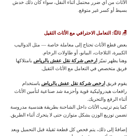
الأثاث من أي ضرر محتمل
أثناء النقل، سواء كان ذلك خدش
بسيط أو كسر غير متوقع.
🪑 ثالثًا: التعامل الاحترافي مع الأثاث الثقيل
بعض قطع الأثاث تحتاج إلى معاملة خاصة — مثل الدواليب
الكبيرة، الثلاجات، البيانو، أو طاولات الرخام.
ارخص شركة نقل عفش بالرياض
وهنا يظهر تميّز
بامتلاكها
فريق متخصص في التعامل مع الأثاث الثقيل
.
ارخص شركة نقل عفش بالرياض
يقوم فريق
باستخدام
رافعات هيدروليكية قوية
وأحزمة شد صناعية لتأمين الأثاث
أثناء الرفع والتحريك.
كما يتم ترتيب الأثاث داخل الشاحنة بطريقة هندسية مدروسة
تضمن توزيع الوزن بشكل متوازن حتى لا يتحرك أثناء الطريق.
إضافةً إلى ذلك، يتم فحص كل قطعة ثقيلة قبل التحميل وبعد