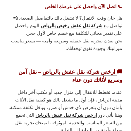
📞 اتصل الآن واحصل على عرضك الخاص
هل حان وقت الانتقال؟ لا تشغل بالك بالتفاصيل الصعبة.
📲
شركة نقل عفش رخيص بالرياض
تواصل مع
اليوم واحصل
على
تقدير مجاني للتكلفة
مع خصم خاص لأول حجز.
نحن نعدك بتجربة نقل خفيفة وسريعة وآمنة —
بسعر يناسب
ميزانيتك وجودة تفوق توقعاتك.
🚚
ارخص شركة نقل عفش بالرياض
– نقل آمن
وسريع لأثاثك دون عناء
عندما تخطط للانتقال إلى منزل جديد أو مكتب آخر داخل
مدينة الرياض، فإن أول ما يشغل بالك هو كيفية نقل الأثاث
بأمان دون أن يتعرض لأي خدش أو ضرر، وبأقل تكلفة ممكنة.
ارخص شركة نقل عفش بالرياض
وهنا يأتي دور
التي تجمع
بين السعر المناسب والخدمة الموثوقة، لتمنحك تجربة نقل
سهلة وآمنة من البداية إلى النهاية.