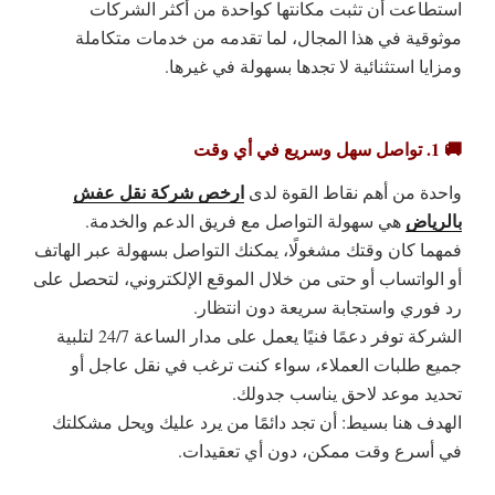
استطاعت أن تثبت مكانتها كواحدة من أكثر الشركات
موثوقية في هذا المجال، لما تقدمه من
خدمات متكاملة
ومزايا استثنائية
لا تجدها بسهولة في غيرها.
🚚 1. تواصل سهل وسريع في أي وقت
ارخص شركة نقل عفش
واحدة من أهم نقاط القوة لدى
بالرياض
هي
سهولة التواصل مع فريق الدعم والخدمة
.
فمهما كان وقتك مشغولًا، يمكنك التواصل بسهولة عبر الهاتف
أو الواتساب أو حتى من خلال الموقع الإلكتروني، لتحصل على
رد فوري واستجابة سريعة دون انتظار.
الشركة توفر دعمًا فنيًا يعمل على مدار الساعة 24/7 لتلبية
جميع طلبات العملاء، سواء كنت ترغب في نقل عاجل أو
تحديد موعد لاحق يناسب جدولك.
الهدف هنا بسيط: أن تجد دائمًا من يرد عليك ويحل مشكلتك
في أسرع وقت ممكن، دون أي تعقيدات.