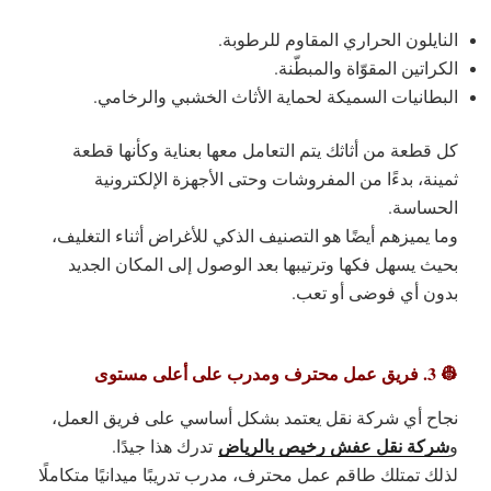
النايلون الحراري المقاوم للرطوبة.
الكراتين المقوّاة والمبطّنة.
البطانيات السميكة لحماية الأثاث الخشبي والرخامي.
كل قطعة من أثاثك يتم التعامل معها بعناية وكأنها قطعة
ثمينة، بدءًا من المفروشات وحتى الأجهزة الإلكترونية
الحساسة.
وما يميزهم أيضًا هو
التصنيف الذكي للأغراض
أثناء التغليف،
بحيث يسهل فكها وترتيبها بعد الوصول إلى المكان الجديد
بدون أي فوضى أو تعب.
👷 3. فريق عمل محترف ومدرب على أعلى مستوى
نجاح أي شركة نقل يعتمد بشكل أساسي على فريق العمل،
شركة نقل عفش رخيص بالرياض
و
تدرك هذا جيدًا.
لذلك تمتلك طاقم عمل محترف، مدرب تدريبًا ميدانيًا متكاملًا