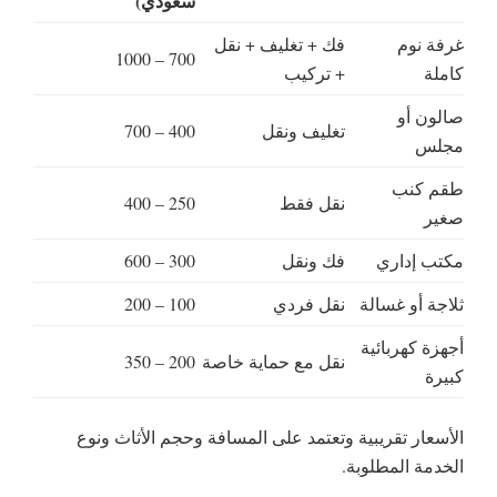
سعودي)
غرفة نوم
فك + تغليف + نقل
700 – 1000
كاملة
+ تركيب
صالون أو
تغليف ونقل
400 – 700
مجلس
طقم كنب
نقل فقط
250 – 400
صغير
مكتب إداري
فك ونقل
300 – 600
ثلاجة أو غسالة
نقل فردي
100 – 200
أجهزة كهربائية
نقل مع حماية خاصة
200 – 350
كبيرة
الأسعار تقريبية وتعتمد على المسافة وحجم الأثاث ونوع
الخدمة المطلوبة.