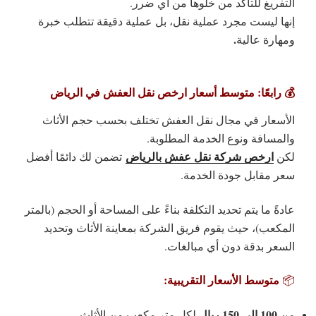
التفريغ للتأكد من خلوها من أي ضرر.
إنها ليست مجرد عملية نقل، بل
عملية دقيقة تتطلب خبرة
.
ومهارة عالية
💰 رابعًا: متوسط أسعار ارخص نقل العفش في الرياض
الأسعار في مجال نقل العفش تختلف بحسب حجم الأثاث
والمسافة ونوع الخدمة المطلوبة.
ارخص شركة نقل عفش بالرياض
لكن
تضمن لك دائمًا أفضل
سعر مقابل جودة الخدمة.
عادةً ما يتم تحديد التكلفة بناءً على
المساحة أو الحجم (بالمتر
المكعب)
، حيث يقوم فريق الشركة بمعاينة الأثاث وتحديد
السعر بدقة دون أي مبالغات.
متوسط الأسعار التقريبية:
📦
100 إلى 150 ريال
من
لكل متر مكعب من الأثاث.