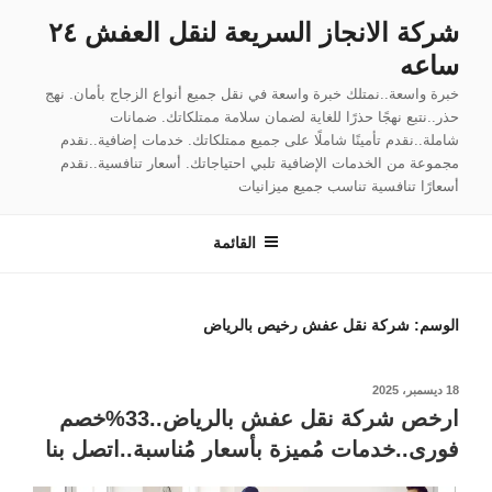
لتجاوز
شركة الانجاز السريعة لنقل العفش ٢٤
لى
ساعه
لمحتوى
خبرة واسعة..نمتلك خبرة واسعة في نقل جميع أنواع الزجاج بأمان. نهج
حذر..نتبع نهجًا حذرًا للغاية لضمان سلامة ممتلكاتك. ضمانات
شاملة..نقدم تأمينًا شاملًا على جميع ممتلكاتك. خدمات إضافية..نقدم
مجموعة من الخدمات الإضافية تلبي احتياجاتك. أسعار تنافسية..نقدم
أسعارًا تنافسية تناسب جميع ميزانيات
القائمة
الوسم:
شركة نقل عفش رخيص بالرياض
نُشر
18 ديسمبر، 2025
في
ارخص شركة نقل عفش بالرياض..33%خصم
فورى..خدمات مُميزة بأسعار مُناسبة..اتصل بنا