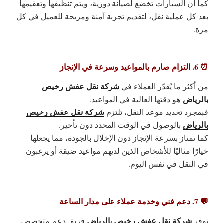
كما أن السيارات تخضع لصيانة دورية، ويتم تنظيفها وتعقيمها
بعد كل عملية نقل، لتقديم تجربة آمنة ومريحة للعميل في كل
مرة.
⏰ 6. التزام صارم بالمواعيد وسرعة في الإنجاز
شركة نقل عفش رخيص
من أكثر ما يُقدّر العملاء في
بالرياض
هو دقتها العالية في المواعيد.
شركة نقل عفش رخيص
فبمجرد تحديد موعد النقل، تلتزم
بالرياض
بالوصول في الوقت المحدد دون تأخير.
كما تمتاز بسرعة الإنجاز دون الإخلال بالجودة، مما يجعلها
خيارًا مثاليًا للأشخاص الذين لديهم مواعيد ضيقة أو يرغبون
في النقل في نفس اليوم.
💬 7. دعم فني وخدمة عملاء على مدار الساعة
شركة نقل عفش رخيص بالرياض
توفر
فريق دعم متخصص