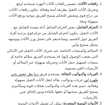
رافعات الأثاث:
تتضمن رافعات الأثاث أجهزة تستخدم لرفع
وتحريك الأثاث الثقيل بطريقة آمنة وفعالة. تتكون رافعات الأثاث
من ذراع قوي ومقبض للتحكم يسمح للفريق بتوجيه ورفع الأثاث
بسهولة ودقة.
الحزام الشامل:
يعتبر الحزام الشامل أداة مفيدة للتعامل مع
الأثاث الثقيل. يتكون الحزام الشامل من حزام قوي يرتديه أفراد
الفريق حول الجسم، ويساعدهم على تحمل وزن الأثاث وتوجيهه
بشكل صحيح وآمن.
السلالم والمنصات الخاصة: عند تحريك الأثاث الثقيل في الأماكن
التي يصعب الوصول إليها، قد يستخدم الفريق سلالم خاصة أو
منصات لتسهيل حمل الأثاث وتحريكه بسهولة عبر السلالم أو
الأرضيات الغير مستوية.
العربات والدواليب النقالة:
يستخدم فريق
دينا نقل عفش بحي
ظهرة لبن
عربات ودواليب نقالة لنقل الأثاث الثقيل بسهولة
وفعالية. تتميز هذه العربات والدواليب بعجلات قوية وميكانيزم
يسمح للفريق بسحبها أو دفعها بكفاءة ودون إلحاق ضرر
بالأرضيات.
الأدوات اليدوية المتعددة:
يمكن أن تشمل الأدوات اليدوية