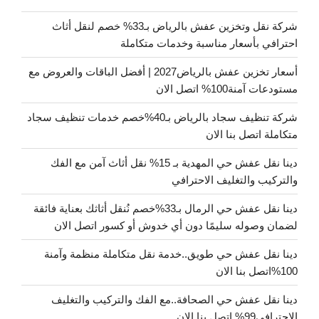
شركة نقل وتخزين عفش بالرياض بـ33% خصم لنقل أثاث
احترافي بأسعار مناسبة وخدمات متكاملة
أسعار تخزين عفش بالرياض2027 | أفضل الباقات والعروض مع
مستودعات آمنة100% اتصل الان
شركة تنظيف سجاد بالرياض بـ40%خصم خدمات تنظيف سجاد
متكاملة اتصل بنا الان
دينا نقل عفش حي المهدية بـ 15% نقل أثاث آمن مع الفك
والتركيب والتغليف الاحترافي
دينا نقل عفش حي الرمال بـ33%خصم نُنقل أثاثك بعناية فائقة
لضمان وصوله سليمًا دون أي خدوش أو كسور اتصل الان
دينا نقل عفش حي طويق..خدمة نقل متكاملة منظمة وآمنة
100%اتصل بنا الان
دينا نقل عفش حي الصحافة..مع الفك والتركيب والتغليف
الاحترافي99% اتصل بنا الان