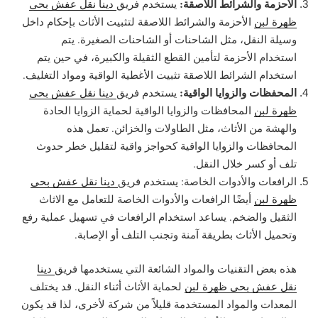
الأحزمة والشرائط اللاصقة:
يستخدم فريق
دينا نقل عفش بحي
ظهرة لبن
الأحزمة والشرائط اللاصقة لتثبيت الأثاث بإحكام داخل
وسيلة النقل، مثل الشاحنات أو الشاحنات الصغيرة. يتم
استخدام الأحزمة لتأمين القطع الثقيلة والكبيرة، في حين يتم
استخدام الشرائط اللاصقة تثبيت الأغطية الواقية ومواد التغليف.
المحفظات والزوايا الواقية:
يستخدم فريق
دينا نقل عفش بحي
ظهرة لبن
المحافظات والزوايا الواقية لحماية الزوايا الحادة
والهشة من الأثاث، مثل الطاولات والخزائن. تعمل هذه
المحافظات والزوايا الواقية كحواجز واقية لتقليل خطر حدوث
تلف أو كسر خلال النقل.
الرافعات والأدوات الخاصة: يستخدم فريق
دينا نقل عفش بحي
ظهرة لبن
أيضًا الرافعات والأدوات الخاصة للتعامل مع الاثاث
الثقيل والضخم. يساعد استخدام الرافعات في تسهيل عملية رفع
وتحميل الأثاث بطريقة آمنة وتجنب التلف أو الإصابة.
هذه بعض التقنيات والمواد الشائعة التي يستخدمها فريق
دينا
نقل عفش بحي ظهرة لبن
لحماية الأثاث أثناء النقل. قد يختلف
المعدات والمواد المستخدمة قليلاً من شركة لأخرى، لذا قد يكون