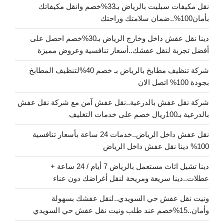
نقل مكيفات سبليت بالرياض بـ33%خصم وانقل مكيفاتك
بأمان100%..ضمان سلامتك وراحتك
دينا نقل عفش داخل وخارج الرياض بـ30%خصم احصل على
أفضل تجربة لنقل عفشك..أسعار تنافسية وعروض مميزة
شركة تنظيف مطابخ بالرياض بـ خصم 40%لتنظيف المطابخ
بجودة 100% اتصل الان
شركة نقل عفش بالدرعية..نقل عفش آمن مع شركة نقل عفش
بالدرعية بـ100ريال خصم على خدمات التغليف
نقل عفش داخل الرياض..خدمات 24 ساعة بأسعار تنافسية
100% دينا نقل عفش داخل الرياض
دينا تشيل اثاث مستعمل بالرياض 7 أيام / 24 ساعة +
عطلات..دينا سريعة ومريحة لنقل أغراضك دون عناء
ونيت نقل عفش حي السويدي..لنقل عفشك بسهولة
وأمان..15%خصم عند طلب ونيت نقل عفش حي السويدي