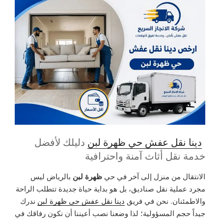
دينا نقل عفش حي ظهرة لبن
دليلك لأفضل
خدمة نقل أثاث آمنة واحترافية
ظهرة لبن
الانتقال من منزل إلى آخر في حي
بالرياض ليس
مجرد عملية نقل صناديق، بل هو بداية حياة جديدة تتطلب الراحة
والاطمئنان. نحن في فريق
دينا نقل عفش حي ظهرة لبن
ندرك
جيداً حجم المسؤولية؛ لذا وضعنا نصب أعيننا أن نكون رفاقك في