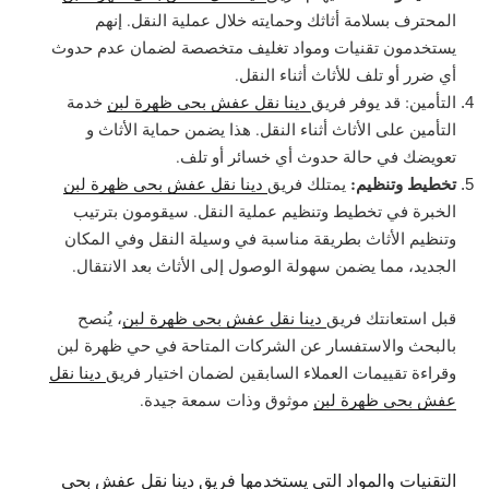
المحترف بسلامة أثاثك وحمايته خلال عملية النقل. إنهم
يستخدمون تقنيات ومواد تغليف متخصصة لضمان عدم حدوث
أي ضرر أو تلف للأثاث أثناء النقل.
التأمين: قد يوفر فريق
دينا نقل عفش بحي ظهرة لبن
خدمة
التأمين على الأثاث أثناء النقل. هذا يضمن حماية الأثاث و
تعويضك في حالة حدوث أي خسائر أو تلف.
تخطيط وتنظيم:
يمتلك فريق
دينا نقل عفش بحي ظهرة لبن
الخبرة في تخطيط وتنظيم عملية النقل. سيقومون بترتيب
وتنظيم الأثاث بطريقة مناسبة في وسيلة النقل وفي المكان
الجديد، مما يضمن سهولة الوصول إلى الأثاث بعد الانتقال.
قبل استعانتك فريق
دينا نقل عفش بحي ظهرة لبن
، يُنصح
بالبحث والاستفسار عن الشركات المتاحة في حي ظهرة لبن
وقراءة تقييمات العملاء السابقين لضمان اختيار فريق
دينا نقل
عفش بحي ظهرة لبن
موثوق وذات سمعة جيدة.
التقنيات والمواد التي يستخدمها فريق دينا نقل عفش بحي