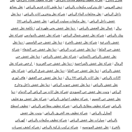
دبش العروس
|
فك وتركيب مكيفات بالرياض
|
دينا طش اثاث قديم بالرياض
|
نقل بضائع
داخل الرياض
|
نقل مخلفات البناء الرياض
|
شركة نقل وتخزين اثاث بالرياض
|
دينا نقل
عفش داخل الرياض
|
نقل مكيفات سبليت الرياض
|
نقل عفش بالرياض 200
ريال
|
عمال نقل العفش بالرياض
|
دينا نقل عفش بحي ظهرة لبن
|
تكلفة نقل عفش
بيتك بالرياض
|
شركة نقل عفش شمال الرياض
|
شركة نقل عفش بالدوادمي
|
شركة نقل
عفش بالدرعية
|
شركة نقل عفش بالخرج
|
دينا نقل عفش حي الياسمين
|
دينا نقل
عفش حي الملقا
|
دينا نقل عفش غرب الرياض
|
دينا نقل عفش حي الشفاء
|
شركة
نقل عفش بالرياض باكستاني
|
شركة نقل عفش بالرياض
|
دينا نقل عفش حي
الرمال
|
شركة نقل عفش بالمزاحمية
|
دينا نقل عفش حي العزيزية
|
ارخص شركة نقل
عفش بالرياض
|
دينا نقل عفش حي العليا
|
دينا نقل عفش شرق الرياض
|
شركة نقل
الاثاث بالرياض
|
نقل اثاث بالرياض 300 ريال
|
دينا نقل عفش حي العقيق
|
هاف لوري
نقل عفش بالرياض
|
دينا نقل عفش جنوب الرياض
|
دينا نقل عفش داخل وخارج
الرياض
|
ونيت نقل عفش حي السويدي
|
شركة نقل اثاث من الرياض الى الدمام
|
دينا
نقل عفش حي النسيم
|
شركة تنظيف احواش بالرياض
|
شركة نقل عفش مع تغليف
بالرياض
|
شركة تنظيف مطابخ بالرياض
|
شركة تنظيف مطاعم بالرياض
|
تنظيف اسطح
المنازل بالرياض
|
شركة تنظيف بعد الحريق بالرياض
|
ونيت نقل عفش
بالرياض
|
سيارات نقل عفش الرياض
|
شركة تنظيف مكيفات بالرياض
|
كهربائي
بالخرج
|
نقل عفش المونسيه
|
شركة تركيب باركية بالرياض
|
شركه كشف تسربات