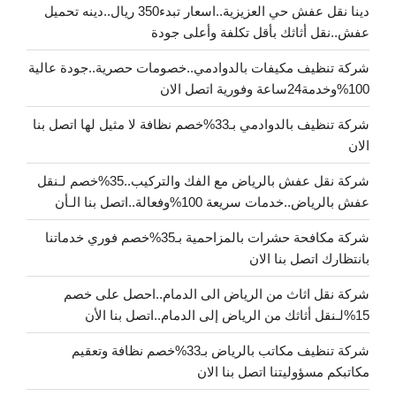
دينا نقل عفش حي العزيزية..اسعار تبدء350 ريال..دينه تحميل
عفش..نقل أثاثك بأقل تكلفة وأعلى جودة
شركة تنظيف مكيفات بالدوادمي..خصومات حصرية..جودة عالية
100%وخدمة24ساعة وفورية اتصل الان
شركة تنظيف بالدوادمي بـ33%خصم نظافة لا مثيل لها اتصل بنا
الان
شركة نقل عفش بالرياض مع الفك والتركيب..35%خصم لـنقل
عفش بالرياض..خدمات سريعة 100%وفعالة..اتصل بنا الـأن
شركة مكافحة حشرات بالمزاحمية بـ35%خصم فوري خدماتنا
بانتظارك اتصل بنا الان
شركة نقل اثاث من الرياض الى الدمام..احصل على خصم
15%لـنقل أثاثك من الرياض إلى الدمام..اتصل بنا الأن
شركة تنظيف مكاتب بالرياض بـ33%خصم نظافة وتعقيم
مكاتبكم مسؤوليتنا اتصل بنا الان