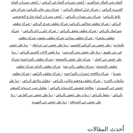
المياه بحي الملك عبدالعزيز
|
كشف تسربات المياه لبن الرياض
|
كشف تسربات المياه
العزيزية الرياض
|
شركة عزل اسطح بالرياض
|
شركة رش دفان بالرياض
|
شركة جلي
بلاط بالرياض
|
شركة رش مبيدات بالرياض
|
كشف تسربات المياه شارع التخصصي
الرياض
|
شركة تنظيف مجالس بالرياض
|
شركة تنظيف شرق الرياض
|
شركة تنظيف
سيراميك بالرياض
|
شركة تنظيف شقق بالرياض
|
شركة جلى رخام بالرياض
|
شركة
تنظيف بشقراء
|
شركة تنظيف بساجر
|
شركة تنظيف بعفيف
|
شركة تنظيف
بالبجادية
|
نقل عفش من الرياض للقصيم
|
دينا نقل عفش حي غرناطة
|
دينا نقل عفش
في حي طويق
|
دينا نقل عفش بحي النرجس
|
دينا طش الاثاث القديم بالرياض
|
دينا
نقل عفش حي الملز
|
شركة نقل عفش بالمجمعة
|
شركة تنظيف بالمزاحمية
|
شركة
تنظيف بالمجمعة
|
شركة تنظيف بـالدرعيه
|
شركة تنظيف بالدلم
|
شركة تنظيف
بضرما
|
شركة مكافحة حشرات بالمزاحمية
|
شركة تنظيف بالزلفي
|
شركة تنظيف
مكيفات بالخرج
|
شركة تنظيف وتعقيم مكاتب بالرياض
|
مقاول ملاحق الرياض
|
دينا نقل
عفش حي السويدي
|
معالجة تعشيش الخرسانة بالرياض
|
مقاول صب خرسانة السقف
بالرياض
|
مبلط بالرياض
|
دينات نقل عفش بالرياض
|
دينا نقل عفش حي العارض
|
دينا
نقل عفش حي الصحافة
|
دينا نقل عفش حي المهدية
أحدث المقالات