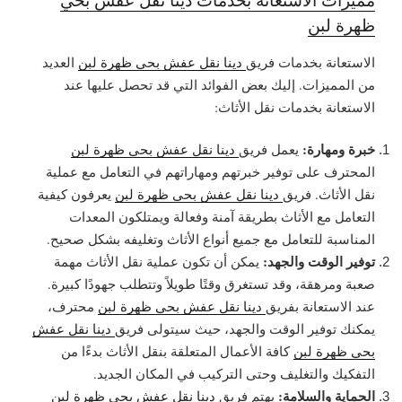
ظهرة لبن
الاستعانة بخدمات فريق
دينا نقل عفش بحي ظهرة لبن
العديد
من المميزات. إليك بعض الفوائد التي قد تحصل عليها عند
الاستعانة بخدمات نقل الأثاث:
خبرة ومهارة:
يعمل فريق
دينا نقل عفش بحي ظهرة لبن
المحترف على توفير خبرتهم ومهاراتهم في التعامل مع عملية
نقل الأثاث. فريق
دينا نقل عفش بحي ظهرة لبن
يعرفون كيفية
التعامل مع الأثاث بطريقة آمنة وفعالة ويمتلكون المعدات
المناسبة للتعامل مع جميع أنواع الأثاث وتغليفه بشكل صحيح.
توفير الوقت والجهد:
يمكن أن تكون عملية نقل الأثاث مهمة
صعبة ومرهقة، وقد تستغرق وقتًا طويلاً وتتطلب جهودًا كبيرة.
عند الاستعانة بفريق
دينا نقل عفش بحي ظهرة لبن
محترف،
يمكنك توفير الوقت والجهد، حيث سيتولى فريق
دينا نقل عفش
بحي ظهرة لبن
كافة الأعمال المتعلقة بنقل الأثاث بدءًا من
التفكيك والتغليف وحتى التركيب في المكان الجديد.
الحماية والسلامة:
يهتم فريق
دينا نقل عفش بحي ظهرة لبن