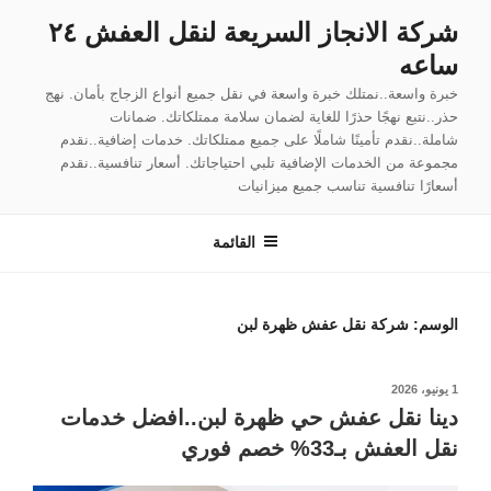
لتجاوز
شركة الانجاز السريعة لنقل العفش ٢٤
لى
ساعه
لمحتوى
خبرة واسعة..نمتلك خبرة واسعة في نقل جميع أنواع الزجاج بأمان. نهج
حذر..نتبع نهجًا حذرًا للغاية لضمان سلامة ممتلكاتك. ضمانات
شاملة..نقدم تأمينًا شاملًا على جميع ممتلكاتك. خدمات إضافية..نقدم
مجموعة من الخدمات الإضافية تلبي احتياجاتك. أسعار تنافسية..نقدم
أسعارًا تنافسية تناسب جميع ميزانيات
القائمة
الوسم:
شركة نقل عفش ظهرة لبن
نُشر
1 يونيو، 2026
في
دينا نقل عفش حي ظهرة لبن..افضل خدمات
نقل العفش بـ33% خصم فوري