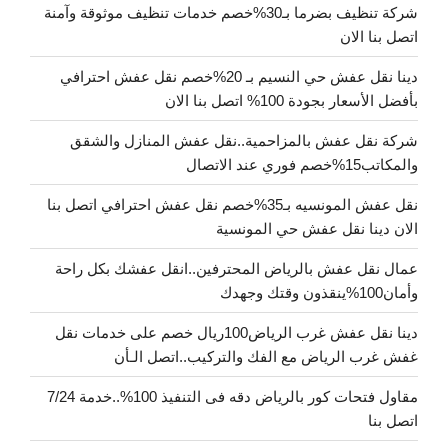
شركة تنظيف بضرما بـ30%خصم خدمات تنظيف موثوقة وآمنة
اتصل بنا الان
دينا نقل عفش حي النسيم بـ 20%خصم نقل عفش احترافي
بأفضل الأسعار بجودة 100% اتصل بنا الان
شركة نقل عفش بالمزاحمية..نقل عفش المنازل والشقق
والمكاتب15%خصم فوري عند الاتصال
نقل عفش المونسيه بـ35%خصم نقل عفش احترافي اتصل بنا
الان دينا نقل عفش حي المونسية
عمال نقل عفش بالرياض المحترفين..انقل عفشك بكل راحة
وأمان100%ينقذون وقتك وجهدك
دينا نقل عفش غرب الرياض100ريال خصم على خدمات نقل
غفش غرب الرياض مع الفك والتركيب..اتصل الـأن
مقاول فتحات كور بالرياض دقه فى التنفيذ 100%..خدمة 7/24
اتصل بنا