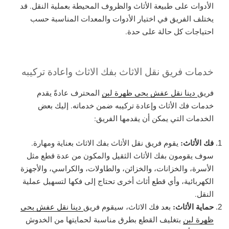
الأدوات على طبيعة الأثاث والظروف المحيطة بعملية النقل. قد
يختلف الفريق في اختيار الأدوات والمعدات المناسبة حسب
احتياجات كل حالة على حدة.
خدمات فريق نقل الاثاث بفك الاثاث واعادة تركيبه
فريق
دينا نقل عفش بحي ظهرة لبن
المحترف عادةً يقدم
خدمات فك الأثاث وإعادة تركيبه ضمن خدماته. إليك بعض
الخدمات التي يمكن أن يقدمها الفريق:
فك الأثاث:
يقوم فريق نقل الأثاث بفك الاثاث بعناية ومهارة.
سوف يقومون بفك الأثاث الثقيل والمكون من عدة قطع مثل
الأسرة، والخزانات، والخزائن، والطاولات، والكراسي، والأجهزة
الكهربائية، وأي قطع أثاث أخرى تحتاج إلى فكها لتسهيل عملية
النقل.
حماية الأثاث:
بعد فك الاثاث، سيقوم فريق
دينا نقل عفش بحي
ظهرة لبن
بتغليف القطع بطرق مناسبة لحمايتها من الخدوش