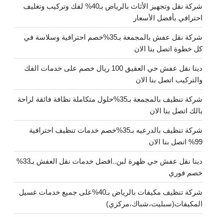
شركة نقل وتجهيز الأثاث بالرياض بـ40% لفك وتركيب وتغليف
احترافي بأفضل الأسعار
شركة نقل عفش بالمجمعة بـ35%خصم احترافية وسلاسة في
كل خطوة اتصل بنا الان
دينا نقل عفش حي العقيق 100 ريال خصم على خدمات الفك
والتركيب اتصل بنا الان
شركة تنظيف بالمجمعة بـ35%حلول متكاملة نظافة فائقة لراحة
بالك اتصل بنا الان
شركة تنظيف بالدرعيه بـ35%خصم خدمات تنظيف احترافية
99% اتصل بنا الان
دينا نقل عفش حي ظهرة لبن..افضل خدمات نقل العفش بـ33%
خصم فوري
شركة تنظيف مكيفات بالرياض بـ40%على جميع خدمات غسيل
المكيفات(سبليت،شباك،مركزي)