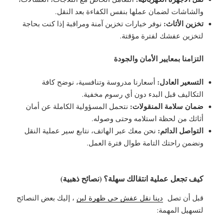
والشاشات لضمان عملها بنفس الكفاءة بعد النقل.
تخزين الأثاث:
نوفر خيارات تخزين آمنة ومراقبة إذا كنت بحاجة
لتخزين عفشك لفترة مؤقتة.
التزامنا بمعايير الأمان والجودة
التسعير العادل:
أسعارنا مدروسة وتنافسية، نوضح كافة
التكاليف قبل البدء دون أي رسوم مخفية.
ضمان سلامة المنقولات:
نتحمل المسؤولية الكاملة عن أمان
أثاثك من لحظة استلامه وحتى وصوله.
التواصل الدائم:
نحن معك عبر الهاتف، نتابع سير عملية النقل
ونضمن راحتك التامة طوال فترة العمل.
كيف تجعل عملية انتقالك سهلة؟ (نصائح ذهبية)
قبل أن تصل
دينا نقل عفش حي ظهرة لبن
، إليك بعض النصائح
لتسهيل المهمة: