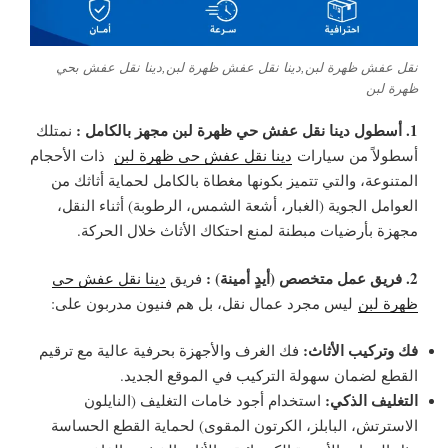
نقل عفش ظهرة لبن,دينا نقل عفش ظهرة لبن,دينا نقل عفش بحي
ظهرة لبن
1. أسطول دينا نقل عفش حي ظهرة لبن مجهز بالكامل :
نمتلك
أسطولاً من سيارات
دينا نقل عفش حي ظهرة لبن
ذات الأحجام
المتنوعة، والتي تتميز بكونها مغطاة بالكامل لحماية أثاثك من
العوامل الجوية (الغبار، أشعة الشمس، الرطوبة) أثناء النقل،
مجهزة بأرضيات مبطنة لمنع احتكاك الأثاث خلال الحركة.
2. فريق عمل متخصص (أيدٍ أمينة) :
فريق
دينا نقل عفش حي
ظهرة لبن
ليس مجرد عمال نقل، بل هم فنيون مدربون على:
فك وتركيب الأثاث:
فك الغرف والأجهزة بحرفية عالية مع ترقيم
القطع لضمان سهولة التركيب في الموقع الجديد.
التغليف الذكي:
استخدام أجود خامات التغليف (النايلون
الاسترتش، البابلز، الكرتون المقوى) لحماية القطع الحساسة