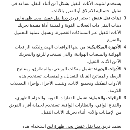
يستخدم لتثبيت الأثاث الثقيل بشكل آمن أثناء النقل. تساعد في
تقليل احتمالية الانزلاق أو الضرر بالأثاث.
دينات نقل عفش :
يعتبر فريق
دينا نقل عفش بحي ظهرة لبن
دينات النقل ذات العجلات القوية والمتينة أداة مفيدة تحريك
الأثاث الثقيل عبر المسافات القصيرة، وتسهل عملية التحميل
والتفريغ.
الأجهزة الميكانيكية:
من بينها الرافعات الهيدروليكية الرافعات
الهوائية والمنصات الهوائية، والتي تستخدم للرفع والتحريك
الآمن الأثاث الثقيل.
لأدوات اليدوية:
ا
تشمل مفكات البراغي، والمطارق، ومفاتيح
الربط، والمفاتيح القابلة للتعديل، والمقصات. تستخدم هذه
الأدوات لتفكيك وتجميع الأثاث، وتثبيت الأجزاء، وإجراء التعديلات
اللازمة.
الواقيات والحماية:
تشمل القفازات القوية، والحزام الظهري،
والقناع الواقي، والنظارات الواقية. تستخدم لحماية أفراد الفريق
من الإصابات والأذى أثناء تحريك الأثاث الثقيل.
يعتمد فريق
دينا نقل عفش بحي ظهرة لبن
استخدام هذه