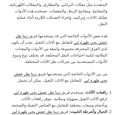
المتعددة مثل مفكات البراغي، والمطارق، والمفكات الكهربائية،
والمفاتيح، ومفاتيح الربط، والمقصات. تستخدم هذه الأدوات
تفكيك الاثاث، وتركيبه، وإجراء التعديلات اللازمة أثناء عملية
النقل.
هذه بعض الأدوات الخاصة التي قد يستخدمها فريق
دينا نقل
عفش بحي ظهرة لبن
للتعامل مع الاثاث الثقيل. يجب أن يكون
لدى الفرق المحترفة مجموعة واسعة من الأدوات والمعدات
الملائمة لتلبية احتياجات النقل المختلفة. قد يختلف نوع وتنوع
الأدوات المستخدمة بين شركات نقل الأثاث المختلفة،
من بين الأدوات الخاصة التي يستخدمها فريق
دينا نقل عفش
بحي ظهرة لبن
للتعامل مع الاثاث الثقيل، يمكن أن تشمل:
رافعات الأثاث:
يستخدم فريق
دينا نقل عفش بحي ظهرة لبن
لرفع الأثاث الثقيل بسهولة وسلامة. تتوفر رافعات الأثاث
وبأحجام وسعات مختلفة للتعامل مع العناصر الثقيلة والضخمة.
الحبال وأشرطة التثبيت:
فريق
دينا نقل عفش بحي ظهرة لبن