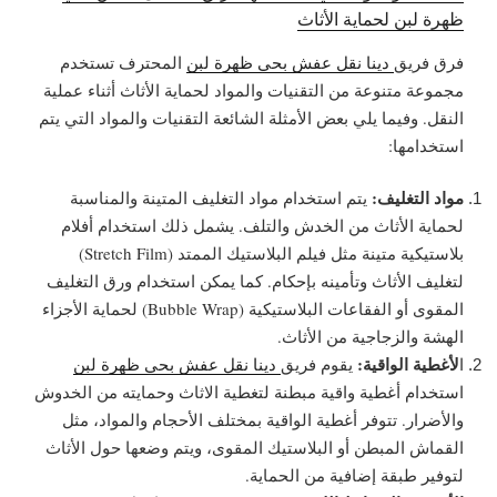
ظهرة لبن لحماية الأثاث
فرق فريق
دينا نقل عفش بحي ظهرة لبن
المحترف تستخدم
مجموعة متنوعة من التقنيات والمواد لحماية الأثاث أثناء عملية
النقل. وفيما يلي بعض الأمثلة الشائعة التقنيات والمواد التي يتم
استخدامها:
مواد التغليف:
يتم استخدام مواد التغليف المتينة والمناسبة
لحماية الأثاث من الخدش والتلف. يشمل ذلك استخدام أفلام
بلاستيكية متينة مثل فيلم البلاستيك الممتد (Stretch Film)
لتغليف الأثاث وتأمينه بإحكام. كما يمكن استخدام ورق التغليف
المقوى أو الفقاعات البلاستيكية (Bubble Wrap) لحماية الأجزاء
الهشة والزجاجية من الأثاث.
لأغطية الواقية:
ا
يقوم فريق
دينا نقل عفش بحي ظهرة لبن
استخدام أغطية واقية مبطنة لتغطية الاثاث وحمايته من الخدوش
والأضرار. تتوفر أغطية الواقية بمختلف الأحجام والمواد، مثل
القماش المبطن أو البلاستيك المقوى، ويتم وضعها حول الأثاث
لتوفير طبقة إضافية من الحماية.