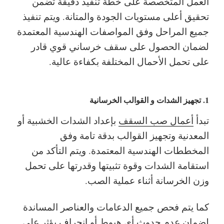
العمل المتخصصة على خطة تنفيذ دقيقة تضمن
تحقيق أعلى مستويات الجودة والمتانة. ويتم تنفيذ
جميع المراحل وفق المواصفات الهندسية المعتمدة
لضمان الحصول على سقف خرساني قوي قادر
على تحمل الأحمال المختلفة بكفاءة عالية.
1. تجهيز الشدات و القوالب الخرسانية
تبدأ
أعمال صب السقف
بإعداد الشدات الخشبية أو
المعدنية وتجهيز القوالب بدقة تامة وفق
المخططات الهندسية المعتمدة. ويتم التأكد من
استقامة الشدات وقوة تثبيتها وقدرتها على تحمل
وزن الخرسانة أثناء عملية الصب.
كما يتم فحص جميع الدعامات والعناصر المساندة
لضمان عدم حدوث أي هبوط أو انحراف يؤثر على