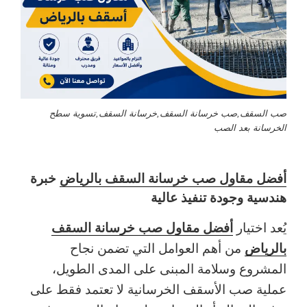
صب السقف,صب خرسانة السقف,خرسانة السقف,تسوية سطح
الخرسانة بعد الصب
أفضل مقاول صب خرسانة السقف بالرياض
خبرة
هندسية وجودة تنفيذ عالية
أفضل مقاول صب خرسانة السقف
يُعد اختيار
بالرياض
من أهم العوامل التي تضمن نجاح
المشروع وسلامة المبنى على المدى الطويل،
عملية صب الأسقف الخرسانية لا تعتمد فقط على