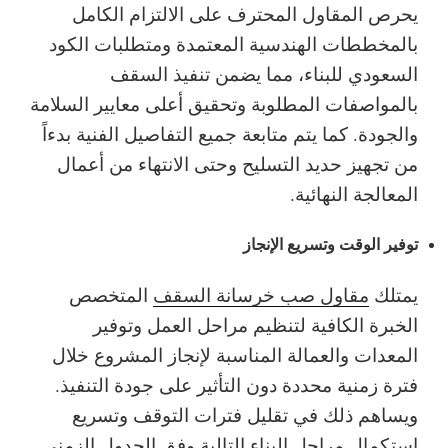
يحرص المقاول المحترف على الالتزام الكامل
بالمخططات الهندسية المعتمدة ومتطلبات الكود
السعودي للبناء، مما يضمن تنفيذ السقف
بالمواصفات المطلوبة وتحقيق أعلى معايير السلامة
والجودة. كما يتم متابعة جميع التفاصيل الفنية بدءاً
من تجهيز حديد التسليح وحتى الانتهاء من أعمال
المعالجة النهائية.
توفير الوقت وتسريع الإنجاز
يمتلك
مقاول صب خرسانة السقف
المتخصص
الخبرة الكافية لتنظيم مراحل العمل وتوفير
المعدات والعمالة المناسبة لإنجاز المشروع خلال
فترة زمنية محددة دون التأثير على جودة التنفيذ.
ويساهم ذلك في تقليل فترات التوقف وتسريع
استكمال مراحل البناء التالية وفق الجدول الزمني