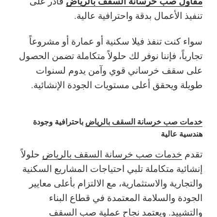
مقاول صب خرسانة السقف بالرياض
قادر على
تنفيذ الأعمال بدقة واحترافية عالية.
سواء كنت تنفذ فيلا سكنية أو عمارة أو مشروعاً
تجارياً، فإننا نوفر لك حلولاً متكاملة تضمن الحصول
على سقف خرساني قوي وآمن يدوم لسنوات
طويلة ويحقق أعلى مستويات الجودة الإنشائية.
خدمات صب خرسانة السقف بالرياض
باحترافية وجودة
هندسية عالية
تقدم
خدمات صب خرسانة السقف بالرياض
حلولاً
إنشائية متكاملة تلبي احتياجات المشاريع السكنية
والتجارية والاستثمارية، مع الالتزام بأعلى معايير
الجودة والسلامة المعتمدة في قطاع البناء
والتشييد. ويعتمد نجاح عملية
صب السقف