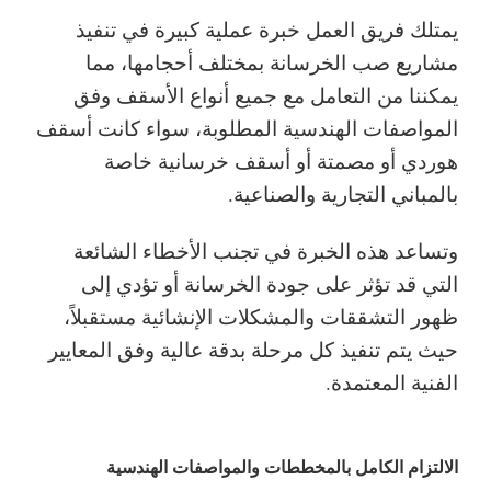
يمتلك فريق العمل خبرة عملية كبيرة في تنفيذ
مشاريع صب الخرسانة بمختلف أحجامها، مما
يمكننا من التعامل مع جميع أنواع الأسقف وفق
المواصفات الهندسية المطلوبة، سواء كانت أسقف
هوردي أو مصمتة أو أسقف خرسانية خاصة
بالمباني التجارية والصناعية.
وتساعد هذه الخبرة في تجنب الأخطاء الشائعة
التي قد تؤثر على جودة الخرسانة أو تؤدي إلى
ظهور التشققات والمشكلات الإنشائية مستقبلاً،
حيث يتم تنفيذ كل مرحلة بدقة عالية وفق المعايير
الفنية المعتمدة.
الالتزام الكامل بالمخططات والمواصفات الهندسية