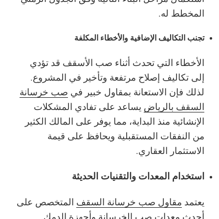
المخطط له.
تجنب التكاليف الإضافية والأخطاء المكلفة
الأخطاء التي تحدث أثناء صب الأسقف قد تؤدي
إلى تكاليف إصلاح مرتفعة وتأخير في المشروع.
لذلك فإن الاستعانة بمقاول خبير في
صب خرسانة
السقف بالرياض
يساعد على تفادي المشكلات
الإنشائية منذ البداية، مما يوفر على المالك الكثير
من النفقات المستقبلية ويحافظ على قيمة
الاستثمار العقاري.
استخدام المعدات والتقنيات الحديثة
يعتمد
مقاول صب خرسانة السقف
المتخصص على
أحدث معدات صب الخرسانة وأجهزة الدمك