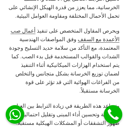
الخرسانية، مما يعزز من قدرة الهيكل الإنشائي على
تحمل الأحمال المختلفة ومقاومة العوامل البيئية.
ويحرص المقاول المتخصص على تنفيذ
أعمال صب
الأعمدة مع السقف
وفق المواصفات الهندسية
المعتمدة، مع التأكد من سلامة حديد التسليح وجودة
الشدات والقوالب المستخدمة قبل بدء الصب. كما
يتم استخدام الهزازات الميكانيكية أثناء التنفيذ
لضمان توزيع الخرسانة بشكل متجانس والتخلص
من الفراغات الهوائية التي قد تؤثر على قوة
الخرسانة مستقبلاً.
وتساعد هذه الطريقة في زيادة الترابط بين العناصر
الإنشائية وتحسين أداء المبنى وتقليل احتمالية
ظهور التشققات أو المشكلات الهيكلية مستقبلاً.