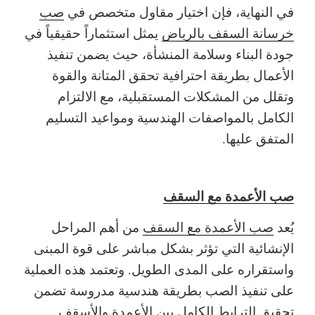
في النهاية، فإن اختيار مقاول متخصص في
صب
خرسانة السقف بالرياض
يمثل استثماراً حقيقياً في
جودة البناء وسلامة المنشأة، حيث يضمن تنفيذ
الأعمال بطريقة احترافية تحقق المتانة والقوة
وتقلل من المشكلات المستقبلية، مع الالتزام
الكامل بالمواصفات الهندسية ومواعيد التسليم
المتفق عليها.
صب الأعمدة مع السقف
يُعد
صب الأعمدة مع السقف
من أهم المراحل
الإنشائية التي تؤثر بشكل مباشر على قوة المبنى
واستقراره على المدى الطويل. وتعتمد هذه العملية
على تنفيذ الصب بطريقة هندسية مدروسة تضمن
تحقيق الترابط الكامل بين الأعمدة والأسقف