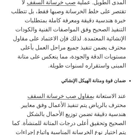
المدى الطويل. عملية
صب خرسانة السقف
لا
تقتصر على خلط الخرسانة وصبها فقط، بل تتطلب
خبرة هندسية دقيقة ومعرفة كاملة بمتطلبات
التنفيذ الصحيح وفق المواصفات الفنية والكودات
الإنشائية المعتمدة. لذلك فإن الاعتماد على مقاول
محترف يضمن تنفيذ جميع مراحل العمل بأعلى
مستويات الدقة والجودة، مما ينعكس على متانة
المبنى واستقراره لسنوات طويلة.
ضمان قوة ومتانة الهيكل الإنشائي
عند الاستعانة ب
مقاول صب خرسانة السقف
محترف بالرياض يتم تنفيذ الأعمال وفق معايير
هندسية دقيقة تضمن توزيع الأحمال بالشكل
الصحيح وتحقيق أعلى درجات المتانة للمنشأة. كما
يتم اختيار نوع الخرسانة المناسبة واتباع إجراءات