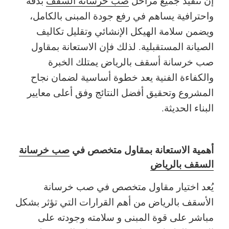
إن تنفيذ جميع مراحل
صب خرسانة السقف
بدقة
واحترافية يساهم في رفع جودة المبنى بالكامل،
ويضمن سلامة الهيكل الإنشائي وتقليل تكاليف
الصيانة المستقبلية. لذلك فإن الاستعانة بمقاول
صب خرسانة أسقف بالرياض يمتلك الخبرة
والكفاءة الفنية يعد خطوة أساسية لضمان نجاح
المشروع وتحقيق أفضل النتائج وفق أعلى معايير
البناء الحديثة.
أهمية الاستعانة بمقاول متخصص في
صب خرسانة
السقف بالرياض
يُعد اختيار مقاول متخصص في صب خرسانة
الأسقف بالرياض من أهم القرارات التي تؤثر بشكل
مباشر على قوة المبنى و سلامته وجودته على