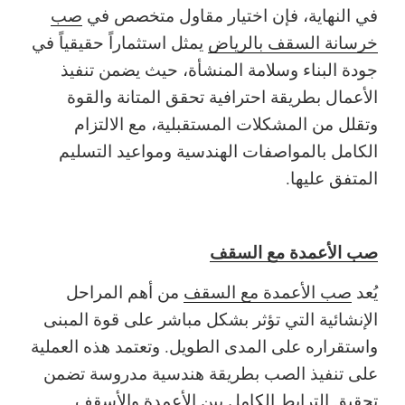
في النهاية، فإن اختيار مقاول متخصص في
صب
خرسانة السقف بالرياض
يمثل استثماراً حقيقياً في
جودة البناء وسلامة المنشأة، حيث يضمن تنفيذ
الأعمال بطريقة احترافية تحقق المتانة والقوة
وتقلل من المشكلات المستقبلية، مع الالتزام
الكامل بالمواصفات الهندسية ومواعيد التسليم
المتفق عليها.
صب الأعمدة مع السقف
يُعد
صب الأعمدة مع السقف
من أهم المراحل
الإنشائية التي تؤثر بشكل مباشر على قوة المبنى
واستقراره على المدى الطويل. وتعتمد هذه العملية
على تنفيذ الصب بطريقة هندسية مدروسة تضمن
تحقيق الترابط الكامل بين الأعمدة والأسقف