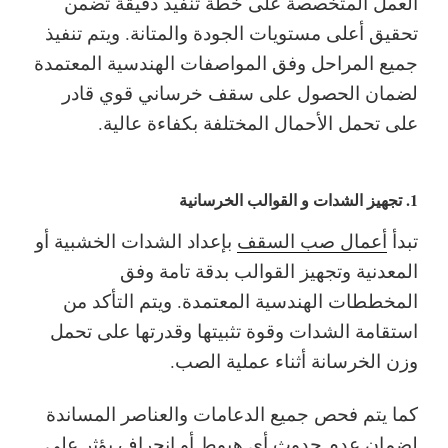
العمل المتخصصة على خطة تنفيذ دقيقة تضمن
تحقيق أعلى مستويات الجودة والمتانة. ويتم تنفيذ
جميع المراحل وفق المواصفات الهندسية المعتمدة
لضمان الحصول على سقف خرساني قوي قادر
على تحمل الأحمال المختلفة بكفاءة عالية.
1. تجهيز الشدات و القوالب الخرسانية
تبدأ
أعمال صب السقف
بإعداد الشدات الخشبية أو
المعدنية وتجهيز القوالب بدقة تامة وفق
المخططات الهندسية المعتمدة. ويتم التأكد من
استقامة الشدات وقوة تثبيتها وقدرتها على تحمل
وزن الخرسانة أثناء عملية الصب.
كما يتم فحص جميع الدعامات والعناصر المساندة
لضمان عدم حدوث أي هبوط أو انحراف يؤثر على