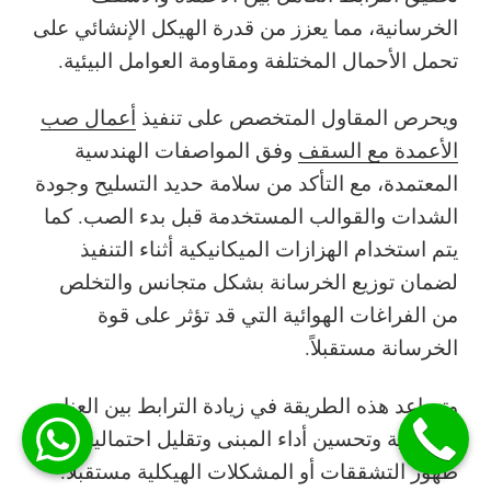
الخرسانية، مما يعزز من قدرة الهيكل الإنشائي على
تحمل الأحمال المختلفة ومقاومة العوامل البيئية.
ويحرص المقاول المتخصص على تنفيذ
أعمال صب
الأعمدة مع السقف
وفق المواصفات الهندسية
المعتمدة، مع التأكد من سلامة حديد التسليح وجودة
الشدات والقوالب المستخدمة قبل بدء الصب. كما
يتم استخدام الهزازات الميكانيكية أثناء التنفيذ
لضمان توزيع الخرسانة بشكل متجانس والتخلص
من الفراغات الهوائية التي قد تؤثر على قوة
الخرسانة مستقبلاً.
وتساعد هذه الطريقة في زيادة الترابط بين العناصر
الإنشائية وتحسين أداء المبنى وتقليل احتمالية
ظهور التشققات أو المشكلات الهيكلية مستقبلاً.