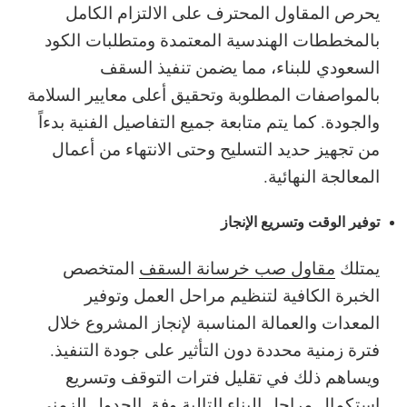
يحرص المقاول المحترف على الالتزام الكامل
بالمخططات الهندسية المعتمدة ومتطلبات الكود
السعودي للبناء، مما يضمن تنفيذ السقف
بالمواصفات المطلوبة وتحقيق أعلى معايير السلامة
والجودة. كما يتم متابعة جميع التفاصيل الفنية بدءاً
من تجهيز حديد التسليح وحتى الانتهاء من أعمال
المعالجة النهائية.
توفير الوقت وتسريع الإنجاز
يمتلك
مقاول صب خرسانة السقف
المتخصص
الخبرة الكافية لتنظيم مراحل العمل وتوفير
المعدات والعمالة المناسبة لإنجاز المشروع خلال
فترة زمنية محددة دون التأثير على جودة التنفيذ.
ويساهم ذلك في تقليل فترات التوقف وتسريع
استكمال مراحل البناء التالية وفق الجدول الزمني