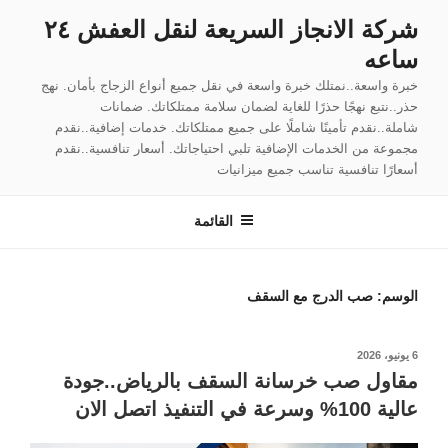
لتجاوز
شركة الانجاز السريعة لنقل العفش ٢٤
لى
ساعه
لمحتوى
خبرة واسعة..نمتلك خبرة واسعة في نقل جميع أنواع الزجاج بأمان. نهج
حذر..نتبع نهجًا حذرًا للغاية لضمان سلامة ممتلكاتك. ضمانات
شاملة..نقدم تأمينًا شاملًا على جميع ممتلكاتك. خدمات إضافية..نقدم
مجموعة من الخدمات الإضافية تلبي احتياجاتك. أسعار تنافسية..نقدم
أسعارًا تنافسية تناسب جميع ميزانيات
القائمة
الوسم:
صب الدرج مع السقف
نُشر
6 يونيو، 2026
في
مقاول صب خرسانة السقف بالرياض..جودة
عالية 100% وسرعة في التنفيذ اتصل الان