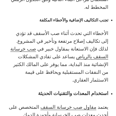
المخطط له.
تجنب التكاليف الإضافية والأخطاء المكلفة
الأخطاء التي تحدث أثناء صب الأسقف قد تؤدي
إلى تكاليف إصلاح مرتفعة وتأخير في المشروع.
لذلك فإن الاستعانة بمقاول خبير في
صب خرسانة
السقف بالرياض
يساعد على تفادي المشكلات
الإنشائية منذ البداية، مما يوفر على المالك الكثير
من النفقات المستقبلية ويحافظ على قيمة
الاستثمار العقاري.
استخدام المعدات والتقنيات الحديثة
يعتمد
مقاول صب خرسانة السقف
المتخصص على
أحدث معدات صب الخرسانة وأجهزة الدمك