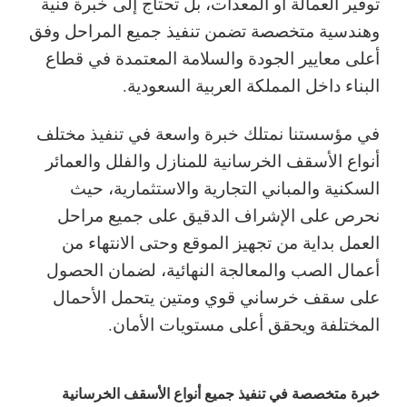
توفير العمالة أو المعدات، بل تحتاج إلى خبرة فنية
وهندسية متخصصة تضمن تنفيذ جميع المراحل وفق
أعلى معايير الجودة والسلامة المعتمدة في قطاع
البناء داخل المملكة العربية السعودية.
في مؤسستنا نمتلك خبرة واسعة في تنفيذ مختلف
أنواع الأسقف الخرسانية للمنازل والفلل والعمائر
السكنية والمباني التجارية والاستثمارية، حيث
نحرص على الإشراف الدقيق على جميع مراحل
العمل بداية من تجهيز الموقع وحتى الانتهاء من
أعمال الصب والمعالجة النهائية، لضمان الحصول
على سقف خرساني قوي ومتين يتحمل الأحمال
المختلفة ويحقق أعلى مستويات الأمان.
خبرة متخصصة في تنفيذ جميع أنواع الأسقف الخرسانية