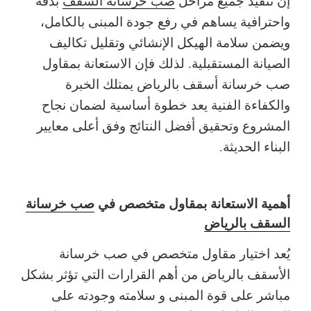
إن تنفيذ جميع مراحل
صب خرسانة السقف
بدقة
واحترافية يساهم في رفع جودة المبنى بالكامل،
ويضمن سلامة الهيكل الإنشائي وتقليل تكاليف
الصيانة المستقبلية. لذلك فإن الاستعانة بمقاول
صب خرسانة أسقف بالرياض يمتلك الخبرة
والكفاءة الفنية يعد خطوة أساسية لضمان نجاح
المشروع وتحقيق أفضل النتائج وفق أعلى معايير
البناء الحديثة.
أهمية الاستعانة بمقاول متخصص في
صب خرسانة
السقف بالرياض
يُعد اختيار مقاول متخصص في صب خرسانة
الأسقف بالرياض من أهم القرارات التي تؤثر بشكل
مباشر على قوة المبنى و سلامته وجودته على