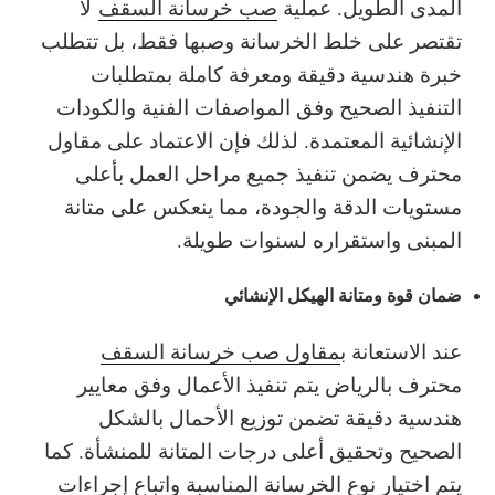
المدى الطويل. عملية
صب خرسانة السقف
لا
تقتصر على خلط الخرسانة وصبها فقط، بل تتطلب
خبرة هندسية دقيقة ومعرفة كاملة بمتطلبات
التنفيذ الصحيح وفق المواصفات الفنية والكودات
الإنشائية المعتمدة. لذلك فإن الاعتماد على مقاول
محترف يضمن تنفيذ جميع مراحل العمل بأعلى
مستويات الدقة والجودة، مما ينعكس على متانة
المبنى واستقراره لسنوات طويلة.
ضمان قوة ومتانة الهيكل الإنشائي
عند الاستعانة ب
مقاول صب خرسانة السقف
محترف بالرياض يتم تنفيذ الأعمال وفق معايير
هندسية دقيقة تضمن توزيع الأحمال بالشكل
الصحيح وتحقيق أعلى درجات المتانة للمنشأة. كما
يتم اختيار نوع الخرسانة المناسبة واتباع إجراءات