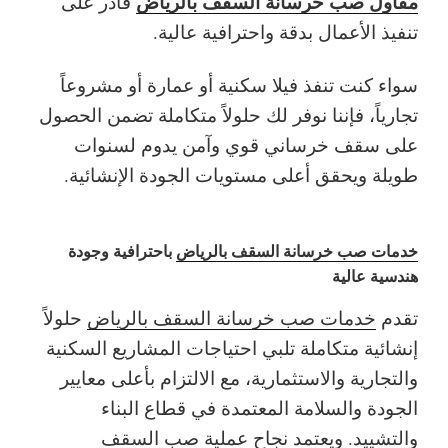
مقاول صب خرسانة السقف بالرياض
قادر على
تنفيذ الأعمال بدقة واحترافية عالية.
سواء كنت تنفذ فيلا سكنية أو عمارة أو مشروعاً
تجارياً، فإننا نوفر لك حلولاً متكاملة تضمن الحصول
على سقف خرساني قوي وآمن يدوم لسنوات
طويلة ويحقق أعلى مستويات الجودة الإنشائية.
خدمات صب خرسانة السقف بالرياض
باحترافية وجودة
هندسية عالية
تقدم
خدمات صب خرسانة السقف بالرياض
حلولاً
إنشائية متكاملة تلبي احتياجات المشاريع السكنية
والتجارية والاستثمارية، مع الالتزام بأعلى معايير
الجودة والسلامة المعتمدة في قطاع البناء
والتشييد. ويعتمد نجاح عملية
صب السقف