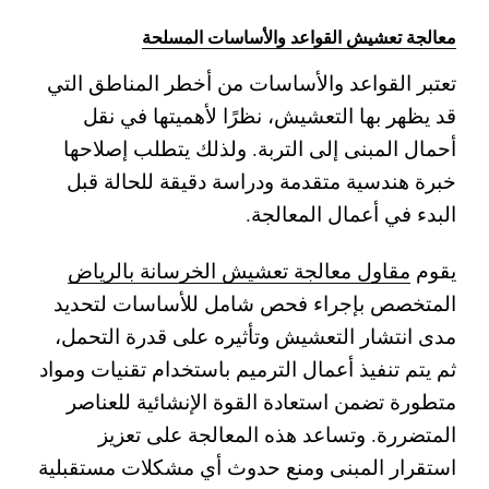
معالجة تعشيش القواعد والأساسات المسلحة
تعتبر القواعد والأساسات من أخطر المناطق التي
قد يظهر بها التعشيش، نظرًا لأهميتها في نقل
أحمال المبنى إلى التربة. ولذلك يتطلب إصلاحها
خبرة هندسية متقدمة ودراسة دقيقة للحالة قبل
البدء في أعمال المعالجة.
يقوم
مقاول معالجة تعشيش الخرسانة بالرياض
المتخصص بإجراء فحص شامل للأساسات لتحديد
مدى انتشار التعشيش وتأثيره على قدرة التحمل،
ثم يتم تنفيذ أعمال الترميم باستخدام تقنيات ومواد
متطورة تضمن استعادة القوة الإنشائية للعناصر
المتضررة.
وتساعد هذه المعالجة على تعزيز
استقرار المبنى ومنع حدوث أي مشكلات مستقبلية