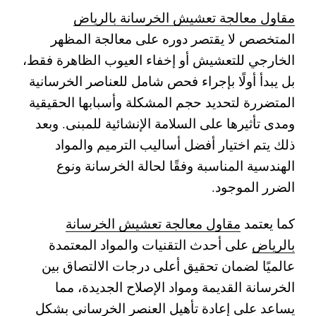
مقاول معالجة تعشيش الخرسانة بالرياض
المتخصص لا يقتصر دوره على معالجة المظهر
الخارجي للتعشيش أو إخفاء العيوب الظاهرة فقط،
بل يبدأ أولًا بإجراء فحص شامل للعناصر الخرسانية
المتضررة لتحديد حجم المشكلة وأسبابها الحقيقية
ومدى تأثيرها على السلامة الإنشائية للمبنى. وبعد
ذلك يتم اختيار أفضل أساليب الترميم والمواد
الهندسية المناسبة وفقًا لحالة الخرسانة ونوع
الضرر الموجود.
كما يعتمد
مقاول معالجة تعشيش الخرسانة
بالرياض
على أحدث التقنيات والمواد المعتمدة
عالميًا لضمان تحقيق أعلى درجات الالتصاق بين
الخرسانة القديمة ومواد الإصلاح الجديدة، مما
يساعد على إعادة تأهيل العنصر الخرساني بشكل