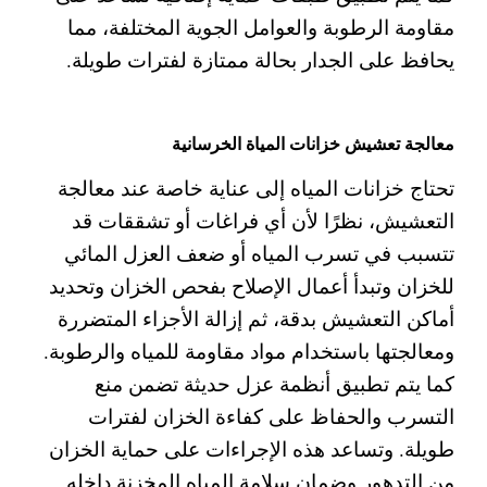
مقاومة الرطوبة والعوامل الجوية المختلفة، مما
يحافظ على الجدار بحالة ممتازة لفترات طويلة.
معالجة تعشيش خزانات المياة الخرسانية
تحتاج خزانات المياه إلى عناية خاصة عند معالجة
التعشيش، نظرًا لأن أي فراغات أو تشققات قد
تتسبب في تسرب المياه أو ضعف العزل المائي
للخزان
وتبدأ أعمال الإصلاح بفحص الخزان وتحديد
أماكن التعشيش بدقة، ثم إزالة الأجزاء المتضررة
ومعالجتها باستخدام مواد مقاومة للمياه والرطوبة.
كما يتم تطبيق أنظمة عزل حديثة تضمن منع
التسرب والحفاظ على كفاءة الخزان لفترات
طويلة.
وتساعد هذه الإجراءات على حماية الخزان
من التدهور وضمان سلامة المياه المخزنة داخله.