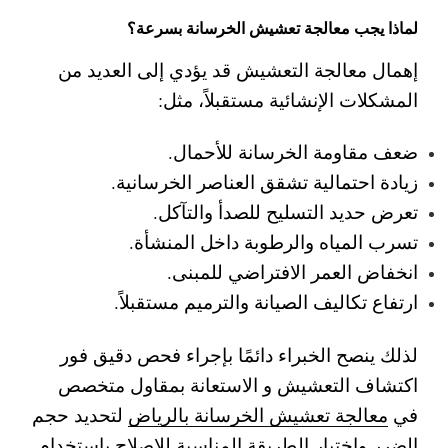
لماذا يجب معالجة تعشيش الخرسانة بسرعة؟
إهمال معالجة التعشيش قد يؤدي إلى العديد من
المشكلات الإنشائية مستقبلاً، مثل:
ضعف مقاومة الخرسانة للأحمال.
زيادة احتمالية تشقق العناصر الخرسانية.
تعرض حديد التسليح للصدأ والتآكل.
تسرب المياه والرطوبة داخل المنشأة.
انخفاض العمر الافتراضي للمبنى.
ارتفاع تكاليف الصيانة والترميم مستقبلاً.
لذلك ينصح الخبراء دائمًا بإجراء فحص دقيق فور
اكتشاف التعشيش و الاستعانة بمقاول متخصص
في
معالجة تعشيش الخرسانة بالرياض
لتحديد حجم
الضرر واختيار الطريقة المناسبة للإصلاح باستخدام