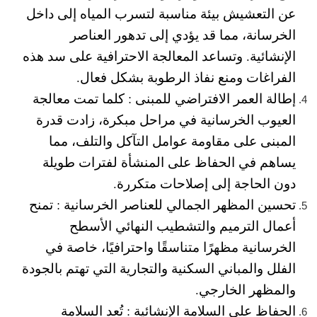
عن التعشيش بيئة مناسبة لتسرب المياه إلى داخل
الخرسانة، مما قد يؤدي إلى تدهور العناصر
الإنشائية. وتساعد المعالجة الاحترافية على سد هذه
الفراغات ومنع نفاذ الرطوبة بشكل فعال.
إطالة العمر الافتراضي للمبنى :
كلما تمت معالجة
العيوب الخرسانية في مراحل مبكرة، زادت قدرة
المبنى على مقاومة عوامل التآكل والتلف، مما
يساهم في الحفاظ على المنشأة لفترات طويلة
دون الحاجة إلى إصلاحات متكررة.
تحسين المظهر الجمالي للعناصر الخرسانية :
تمنح
أعمال الترميم والتشطيب النهائي الأسطح
الخرسانية مظهرًا متناسقًا واحترافيًا، خاصة في
الفلل والمباني السكنية والتجارية التي تهتم بالجودة
والمظهر الخارجي.
الحفاظ على السلامة الإنشائية :
تُعد السلامة