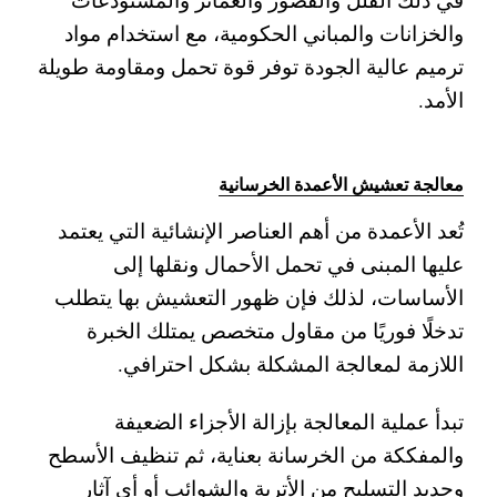
والخزانات والمباني الحكومية، مع استخدام مواد
ترميم عالية الجودة توفر قوة تحمل ومقاومة طويلة
الأمد.
معالجة تعشيش الأعمدة الخرسانية
تُعد الأعمدة من أهم العناصر الإنشائية التي يعتمد
عليها المبنى في تحمل الأحمال ونقلها إلى
الأساسات، لذلك فإن ظهور التعشيش بها يتطلب
تدخلًا فوريًا من مقاول متخصص يمتلك الخبرة
اللازمة لمعالجة المشكلة بشكل احترافي.
تبدأ عملية المعالجة بإزالة الأجزاء الضعيفة
والمفككة من الخرسانة بعناية، ثم تنظيف الأسطح
وحديد التسليح من الأتربة والشوائب أو أي آثار