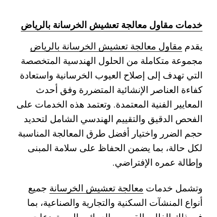
خدمات مقاول معالجة تعشيش الخرسانة بالرياض
يقدم
مقاول معالجة تعشيش الخرسانة بالرياض
مجموعة متكاملة من الحلول الهندسية المتخصصة
التي تهدف إلى إصلاح العيوب الخرسانية واستعادة
كفاءة العناصر الإنشائية المتضررة وفق أحدث
المعايير الفنية المعتمدة. وتعتمد هذه الخدمات على
الفحص الدقيق والتقييم الهندسي الشامل لتحديد
حجم الضرر واختيار أفضل طرق المعالجة المناسبة
لكل حالة، بما يضمن الحفاظ على سلامة المبنى
وإطالة عمره الإفتراضي.
وتشمل خدمات
معالجة تعشيش الخرسانة
جميع
أنواع المنشآت السكنية والتجارية والصناعية، بما
في ذلك الفلل والقصور والعمائر والمستودعات