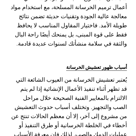
أعمال ترميم الخرسانة المسلحة، مع استخدام مواد
معالجة عالية الجودة وتقنيات حديثة تضمن نتائج
طويلة الأمد. فاختيار المقاول المناسب لا يحافظ
فقط على قوة المبنى، بل يمنحك أيضًا راحة البال
والثقة في سلامة منشأتك لسنوات عديدة قادمة.
أسباب ظهور تعشيش الخرسانة
يُعتبر تعشيش الخرسانة من العيوب الشائعة التي
قد تظهر أثناء تنفيذ الأعمال الإنشائية إذا لم يتم
الالتزام بالمعايير الفنية الصحيحة خلال مراحل
الصب والتجهيز. وتختلف أسباب حدوث التعشيش
من مشروع إلى آخر، إلا أن معظم الحالات تنتج عن
أخطاء في الخلطة الخرسانية أو طرق التنفيذ أو
عمليات الدمك والصب. لذلك فإن معرفة الأسباب