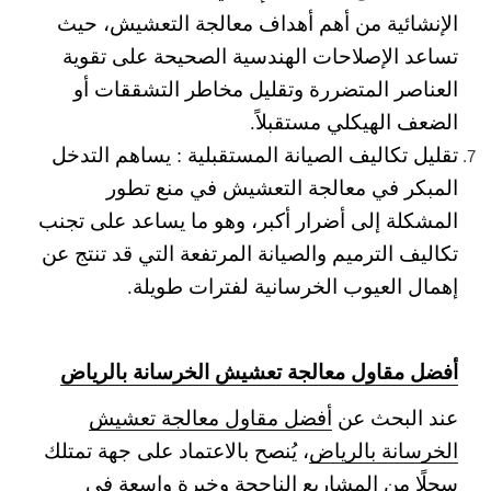
الإنشائية من أهم أهداف معالجة التعشيش، حيث
تساعد الإصلاحات الهندسية الصحيحة على تقوية
العناصر المتضررة وتقليل مخاطر التشققات أو
الضعف الهيكلي مستقبلاً.
تقليل تكاليف الصيانة المستقبلية :
يساهم التدخل
المبكر في معالجة التعشيش في منع تطور
المشكلة إلى أضرار أكبر، وهو ما يساعد على تجنب
تكاليف الترميم والصيانة المرتفعة التي قد تنتج عن
إهمال العيوب الخرسانية لفترات طويلة.
أفضل مقاول معالجة تعشيش الخرسانة بالرياض
عند البحث عن
أفضل مقاول معالجة تعشيش
الخرسانة بالرياض
، يُنصح بالاعتماد على جهة تمتلك
سجلًا من المشاريع الناجحة وخبرة واسعة في