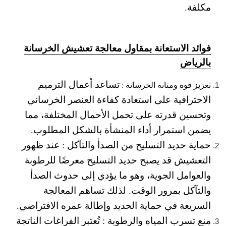
مكلفة.
فوائد الاستعانة بمقاول معالجة تعشيش الخرسانة
بالرياض
تساعد أعمال الترميم
تعزيز قوة ومتانة الخرسانة :
الاحترافية على استعادة كفاءة العنصر الخرساني
وتحسين قدرته على تحمل الأحمال المختلفة، مما
يضمن استمرار أداء المنشأة بالشكل المطلوب.
حماية حديد التسليح من الصدأ والتآكل :
عند ظهور
التعشيش قد يصبح حديد التسليح معرضًا للرطوبة
والعوامل الجوية، وهو ما يؤدي إلى حدوث الصدأ
والتآكل بمرور الوقت. لذلك تساهم المعالجة
السريعة في حماية الحديد وإطالة عمره الافتراضي.
منع تسرب المياه والرطوبة :
تُعتبر الفراغات الناتجة