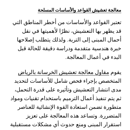
معالجة تعشيش القواعد والأساسات المسلحة
تعتبر القواعد والأساسات من أخطر المناطق التي
قد يظهر بها التعشيش، نظرًا لأهميتها في نقل
أحمال المبنى إلى التربة. ولذلك يتطلب إصلاحها
خبرة هندسية متقدمة ودراسة دقيقة للحالة قبل
البدء في أعمال المعالجة.
يقوم
مقاول معالجة تعشيش الخرسانة بالرياض
المتخصص بإجراء فحص شامل للأساسات لتحديد
مدى انتشار التعشيش وتأثيره على قدرة التحمل،
ثم يتم تنفيذ أعمال الترميم باستخدام تقنيات ومواد
متطورة تضمن استعادة القوة الإنشائية للعناصر
المتضررة.
وتساعد هذه المعالجة على تعزيز
استقرار المبنى ومنع حدوث أي مشكلات مستقبلية