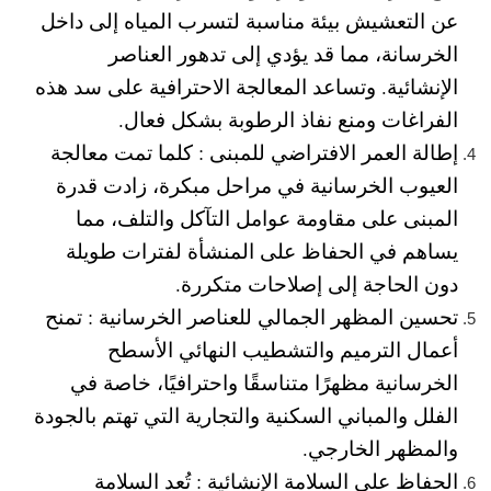
عن التعشيش بيئة مناسبة لتسرب المياه إلى داخل
الخرسانة، مما قد يؤدي إلى تدهور العناصر
الإنشائية. وتساعد المعالجة الاحترافية على سد هذه
الفراغات ومنع نفاذ الرطوبة بشكل فعال.
إطالة العمر الافتراضي للمبنى :
كلما تمت معالجة
العيوب الخرسانية في مراحل مبكرة، زادت قدرة
المبنى على مقاومة عوامل التآكل والتلف، مما
يساهم في الحفاظ على المنشأة لفترات طويلة
دون الحاجة إلى إصلاحات متكررة.
تحسين المظهر الجمالي للعناصر الخرسانية :
تمنح
أعمال الترميم والتشطيب النهائي الأسطح
الخرسانية مظهرًا متناسقًا واحترافيًا، خاصة في
الفلل والمباني السكنية والتجارية التي تهتم بالجودة
والمظهر الخارجي.
الحفاظ على السلامة الإنشائية :
تُعد السلامة