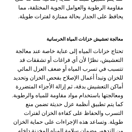
مقاومة الرطوبة والعوامل الجوية المختلفة، مما
يحافظ على الجدار بحالة ممتازة لفترات طويلة.
معالجة تعشيش خزانات المياة الخرسانية
تحتاج خزانات المياه إلى عناية خاصة عند معالجة
التعشيش، نظرًا لأن أي فراغات أو تشققات قد
تتسبب في تسرب المياه أو ضعف العزل المائي
للخزان
وتبدأ أعمال الإصلاح بفحص الخزان وتحديد
أماكن التعشيش بدقة، ثم إزالة الأجزاء المتضررة
ومعالجتها باستخدام مواد مقاومة للمياه والرطوبة.
كما يتم تطبيق أنظمة عزل حديثة تضمن منع
التسرب والحفاظ على كفاءة الخزان لفترات
طويلة.
وتساعد هذه الإجراءات على حماية الخزان
من التدهور وضمان سلامة المياه المخزنة داخله.