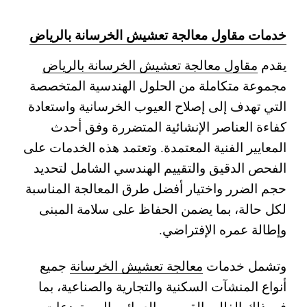
خدمات مقاول معالجة تعشيش الخرسانة بالرياض
يقدم
مقاول معالجة تعشيش الخرسانة بالرياض
مجموعة متكاملة من الحلول الهندسية المتخصصة
التي تهدف إلى إصلاح العيوب الخرسانية واستعادة
كفاءة العناصر الإنشائية المتضررة وفق أحدث
المعايير الفنية المعتمدة. وتعتمد هذه الخدمات على
الفحص الدقيق والتقييم الهندسي الشامل لتحديد
حجم الضرر واختيار أفضل طرق المعالجة المناسبة
لكل حالة، بما يضمن الحفاظ على سلامة المبنى
وإطالة عمره الإفتراضي.
وتشمل خدمات
معالجة تعشيش الخرسانة
جميع
أنواع المنشآت السكنية والتجارية والصناعية، بما
في ذلك الفلل والقصور والعمائر والمستودعات