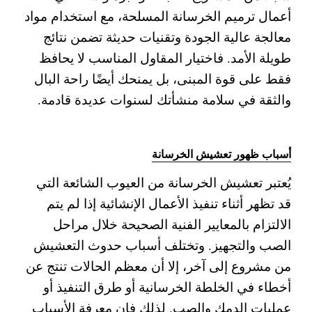
أعمال ترميم الخرسانة المسلحة، مع استخدام مواد
معالجة عالية الجودة وتقنيات حديثة تضمن نتائج
طويلة الأمد. فاختيار المقاول المناسب لا يحافظ
فقط على قوة المبنى، بل يمنحك أيضًا راحة البال
والثقة في سلامة منشأتك لسنوات عديدة قادمة.
أسباب ظهور تعشيش الخرسانة
يُعتبر تعشيش الخرسانة من العيوب الشائعة التي
قد تظهر أثناء تنفيذ الأعمال الإنشائية إذا لم يتم
الالتزام بالمعايير الفنية الصحيحة خلال مراحل
الصب والتجهيز. وتختلف أسباب حدوث التعشيش
من مشروع إلى آخر، إلا أن معظم الحالات تنتج عن
أخطاء في الخلطة الخرسانية أو طرق التنفيذ أو
عمليات الدمك والصب. لذلك فإن معرفة الأسباب