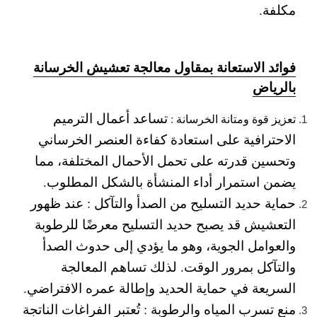
مكلفة.
فوائد الاستعانة بمقاول معالجة تعشيش الخرسانة
بالرياض
تساعد أعمال الترميم
تعزيز قوة ومتانة الخرسانة :
الاحترافية على استعادة كفاءة العنصر الخرساني
وتحسين قدرته على تحمل الأحمال المختلفة، مما
يضمن استمرار أداء المنشأة بالشكل المطلوب.
حماية حديد التسليح من الصدأ والتآكل :
عند ظهور
التعشيش قد يصبح حديد التسليح معرضًا للرطوبة
والعوامل الجوية، وهو ما يؤدي إلى حدوث الصدأ
والتآكل بمرور الوقت. لذلك تساهم المعالجة
السريعة في حماية الحديد وإطالة عمره الافتراضي.
منع تسرب المياه والرطوبة :
تُعتبر الفراغات الناتجة