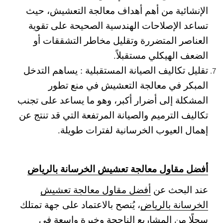
الإنشائية من أهم أهداف معالجة التعشيش، حيث
تساعد الإصلاحات الهندسية الصحيحة على تقوية
العناصر المتضررة وتقليل مخاطر التشققات أو
الضعف الهيكلي مستقبلاً.
تقليل تكاليف الصيانة المستقبلية :
يساهم التدخل
المبكر في معالجة التعشيش في منع تطور
المشكلة إلى أضرار أكبر، وهو ما يساعد على تجنب
تكاليف الترميم والصيانة المرتفعة التي قد تنتج عن
إهمال العيوب الخرسانية لفترات طويلة.
أفضل مقاول معالجة تعشيش الخرسانة بالرياض
عند البحث عن
أفضل مقاول معالجة تعشيش
الخرسانة بالرياض
، يُنصح بالاعتماد على جهة تمتلك
سجلًا من المشاريع الناجحة وخبرة واسعة في