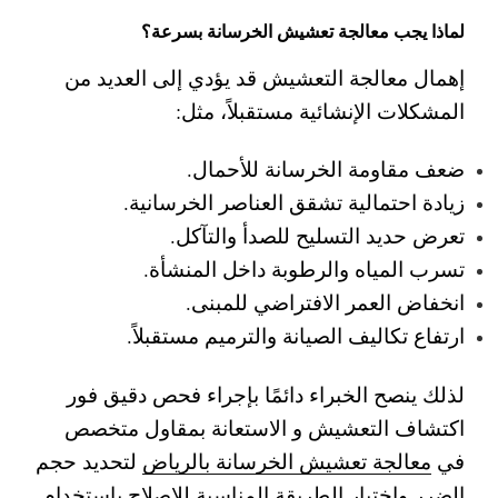
لماذا يجب معالجة تعشيش الخرسانة بسرعة؟
إهمال معالجة التعشيش قد يؤدي إلى العديد من
المشكلات الإنشائية مستقبلاً، مثل:
ضعف مقاومة الخرسانة للأحمال.
زيادة احتمالية تشقق العناصر الخرسانية.
تعرض حديد التسليح للصدأ والتآكل.
تسرب المياه والرطوبة داخل المنشأة.
انخفاض العمر الافتراضي للمبنى.
ارتفاع تكاليف الصيانة والترميم مستقبلاً.
لذلك ينصح الخبراء دائمًا بإجراء فحص دقيق فور
اكتشاف التعشيش و الاستعانة بمقاول متخصص
في
معالجة تعشيش الخرسانة بالرياض
لتحديد حجم
الضرر واختيار الطريقة المناسبة للإصلاح باستخدام