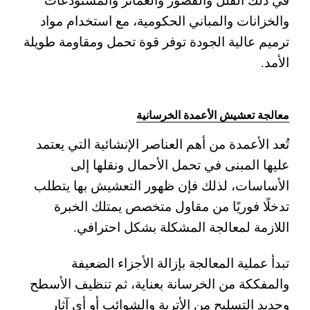
والخزانات والمباني الحكومية، مع استخدام مواد
ترميم عالية الجودة توفر قوة تحمل ومقاومة طويلة
الأمد.
معالجة تعشيش الأعمدة الخرسانية
تُعد الأعمدة من أهم العناصر الإنشائية التي يعتمد
عليها المبنى في تحمل الأحمال ونقلها إلى
الأساسات، لذلك فإن ظهور التعشيش بها يتطلب
تدخلًا فوريًا من مقاول متخصص يمتلك الخبرة
اللازمة لمعالجة المشكلة بشكل احترافي.
تبدأ عملية المعالجة بإزالة الأجزاء الضعيفة
والمفككة من الخرسانة بعناية، ثم تنظيف الأسطح
وحديد التسليح من الأتربة والشوائب أو أي آثار