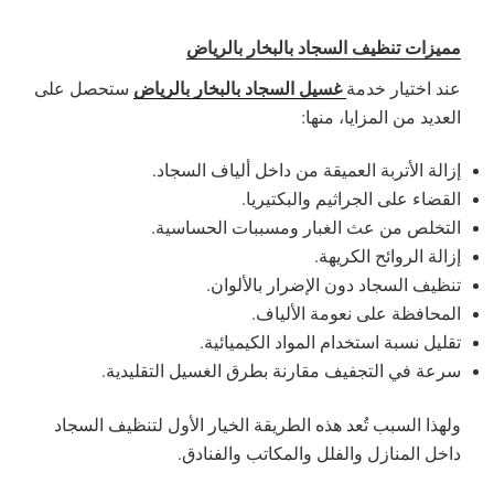
مميزات تنظيف السجاد بالبخار بالرياض
غسيل السجاد بالبخار بالرياض
عند اختيار خدمة
ستحصل على
العديد من المزايا، منها:
إزالة الأتربة العميقة من داخل ألياف السجاد.
القضاء على الجراثيم والبكتيريا.
التخلص من عث الغبار ومسببات الحساسية.
إزالة الروائح الكريهة.
تنظيف السجاد دون الإضرار بالألوان.
المحافظة على نعومة الألياف.
تقليل نسبة استخدام المواد الكيميائية.
سرعة في التجفيف مقارنة بطرق الغسيل التقليدية.
ولهذا السبب تُعد هذه الطريقة الخيار الأول لتنظيف السجاد
داخل المنازل والفلل والمكاتب والفنادق.