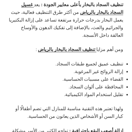
تنظيف السجاد بالبخار بأعلى معايير الجودة :
غسيل
يعد
السجاد بالبخار بالرياض
من أكثر طرق التنظيف فعالية، حيث
يعمل البخار بدرجات حرارة مرتفعة تساعد على إزالة البكتيريا
والجراثيم والعث، بالإضافة إلى تفكيك الدهون والأوساخ
العالقة داخل الأنسجة.
تنظيف السجاد بالبخار بالرياض
ومن أهم مزايا
:
تنظيف عميق لجميع طبقات السجاد.
إزالة الروائح غير المرغوبة.
القضاء على مسببات الحساسية.
المحافظة على ألوان السجاد.
تقليل استخدام المواد الكيميائية.
ولهذا تعتبر هذه التقنية مناسبة للمنازل التي تضم أطفالًا أو
كبار السن أو الأشخاص الذين يعانون من الحساسية.
إزالة أصعب البقع باحترافية :
تواجه الكثير من الأسر مشكلة