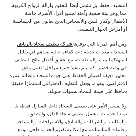
التنظيف فقط، بل تشمل أيضًا التعقيم وإزالة الروائح الكريهة،
مما يوفر بيئة صحية وآمنة لجميع أفراد الأسرة، خاصة
الأطفال وكبار السن والأشخاص الذين يعانون من الحساسية
أو أمراض الجهاز التنفسي.
شركة تنظيف سجاد بالرياض
ومن أهم المزايا التي توفرها
استخدام معدات حديثة ذات كفاءة عالية تساهم في تقليل
استهلاك المياه والمنظفات، مع تحقيق أفضل نتائج التنظيف
في وقت قصير. كما يتم تنفيذ جميع مراحل العمل وفق
معايير دقيقة لضمان الحفاظ على جودة السجاد وإطالة عمره
الإفتراضي، وهو ما يجعل التنظيف الاحترافي استثمارًا حقيقيًا
يحافظ على قيمة السجاد لسنوات طويلة.
ولا يقتصر الأمر على تنظيف السجاد داخل المنازل فقط، بل
تمتد الخدمات لتشمل تنظيف سجاد الفلل، والشقق،
والمكاتب، والشركات، والفنادق، والاستراحات، والمساجد،
وقاعات المناسبات، مع إمكانية تقديم الخدمة داخل موقع