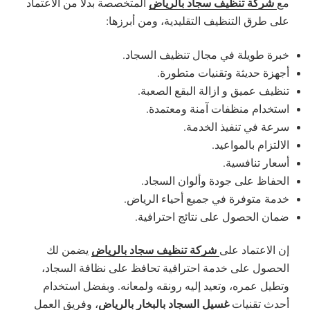
شركة تنظيف سجاد بالرياض
مع
المتخصصة بدلاً من الاعتماد
على طرق التنظيف التقليدية، ومن أبرزها:
خبرة طويلة في مجال تنظيف السجاد.
أجهزة حديثة وتقنيات متطورة.
تنظيف عميق و ازالة البقع الصعبة.
استخدام منظفات آمنة ومعتمدة.
سرعة في تنفيذ الخدمة.
الالتزام بالمواعيد.
أسعار تنافسية.
الحفاظ على جودة وألوان السجاد.
خدمة متوفرة في جميع أحياء الرياض.
ضمان الحصول على نتائج احترافية.
شركة تنظيف سجاد بالرياض
إن الاعتماد على
يضمن لك
الحصول على خدمة احترافية تحافظ على نظافة السجاد،
وتطيل عمره، وتعيد إليه رونقه ولمعانه. وبفضل استخدام
غسيل السجاد بالبخار بالرياض
أحدث تقنيات
، وفريق العمل