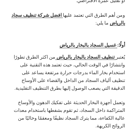
أو تقليل عمره الافتراضي.
افضل شركة تنظيف سجاد
ومن أهم الطرق التي تعتمد عليها
بالرياض
ما يلي:
أولًا:
غسيل السجاد بالبخار بالرياض
تنظيف السجاد بالبخار بالرياض
يُعتبر
من اكثر الطرق تطورًا
وانتشارًا في الوقت الحالي، حيث تعتمد هذه التقنية على
استخدام بخار الماء بدرجات حرارة مرتفعة يساعد على
تنظيف ألياف السجاد من الداخل والقضاء على الأوساخ
الدقيقة التي يصعب الوصول إليها بطرق التنظيف التقليدية.
وتعمل أجهزة البخار الحديثة على تفكيك الدهون والأوساخ
المتراكمة داخل السجاد، ثم تقوم بشفطها باستخدام معدات
عالية الكفاءة، مما يترك السجاد نظيفًا ومعقمًا وخاليًا من
الروائح الكريهة.