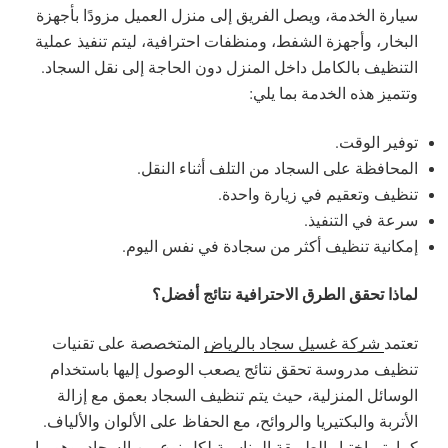
سيارة الخدمة، ويصل الفريق إلى منزل العميل مزودًا بأجهزة
البخار، وأجهزة الشفط، ومنظفات احترافية، ليتم تنفيذ عملية
التنظيف بالكامل داخل المنزل دون الحاجة إلى نقل السجاد.
وتتميز هذه الخدمة بما يلي:
توفير الوقت.
المحافظة على السجاد من التلف أثناء النقل.
تنظيف وتعقيم في زيارة واحدة.
سرعة في التنفيذ.
إمكانية تنظيف أكثر من سجادة في نفس اليوم.
لماذا تحقق الطرق الاحترافية نتائج أفضل؟
تعتمد
شركة غسيل سجاد بالرياض
المتخصصة على تقنيات
تنظيف مدروسة تحقق نتائج يصعب الوصول إليها باستخدام
الوسائل المنزلية، حيث يتم تنظيف السجاد بعمق مع إزالة
الأتربة والبكتيريا والروائح، مع الحفاظ على الألوان والألياف.
كما يتم اختيار الطريقة المناسبة لكل نوع من السجاد، وهو ما