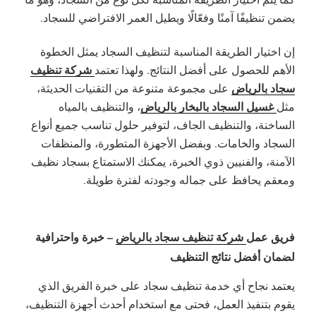
يضمن تنظيفًا آمنًا وفعّالًا ويطيل العمر الافتراضي للسجاد.
إن اختيار الطريقة المناسبة لتنظيف السجاد يمثل الخطوة
شركة تنظيف
الأهم للحصول على أفضل النتائج. ولهذا تعتمد
سجاد بالرياض
على مجموعة متنوعة من التقنيات الحديثة،
غسيل السجاد بالبخار بالرياض
مثل
، والتنظيف بالمياه
الساخنة، والتنظيف الجاف، لتوفير حلول تناسب جميع أنواع
السجاد والخامات. وبفضل الأجهزة المتطورة، والمنظفات
الآمنة، والفنيين ذوي الخبرة، يمكنك الاستمتاع بسجاد نظيف
ومعقم يحافظ على جماله وجودته لفترة طويلة.
فريق عمل
شركة تنظيف سجاد بالرياض
– خبرة واحترافية
لضمان أفضل نتائج التنظيف
يعتمد نجاح أي خدمة تنظيف سجاد على خبرة الفريق الذي
يقوم بتنفيذ العمل، فحتى مع استخدام أحدث أجهزة التنظيف،