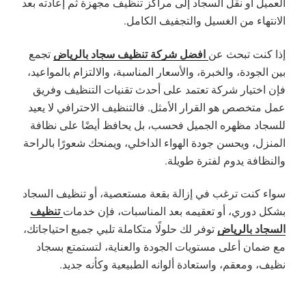
العميل أو نقل السجاد إلى مراكز تنظيف مجهزة ثم إعادته بعد
الانتهاء من الغسيل والتجفيف الكامل.
افضل شركة تنظيف سجاد بالرياض
إذا كنت تبحث عن
تجمع
بين الجودة، والخبرة، والأسعار المناسبة، والالتزام بالمواعيد،
فإن اختيار شركة تعتمد على أحدث تقنيات التنظيف وفريق
عمل متخصص هو القرار الأمثل. فالتنظيف الاحترافي لا يعيد
للسجاد مظهره الجميل فحسب، بل يحافظ أيضًا على نظافة
المنزل، ويحسن جودة الهواء الداخلي، ويمنحك شعورًا بالراحة
والنظافة يدوم لفترة طويلة.
سواء كنت ترغب في إزالة بقعة مستعصية، أو تنظيف السجاد
تنظيف
بشكل دوري، أو تعقيمه بعد المناسبات، فإن خدمات
السجاد بالرياض
توفر لك حلولًا متكاملة تلبي جميع احتياجاتك،
مع ضمان أعلى مستويات الجودة والعناية، لتستمتع بسجاد
نظيف، ومعقم، واستعادة ألوانه الطبيعية وكأنه جديد.