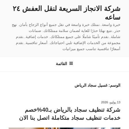
لتجاوز
شركة الانجاز السريعة لنقل العفش ٢٤
لى
ساعه
لمحتوى
خبرة واسعة..نمتلك خبرة واسعة في نقل جميع أنواع الزجاج بأمان. نهج
حذر..نتبع نهجًا حذرًا للغاية لضمان سلامة ممتلكاتك. ضمانات
شاملة..نقدم تأمينًا شاملًا على جميع ممتلكاتك. خدمات إضافية..نقدم
مجموعة من الخدمات الإضافية تلبي احتياجاتك. أسعار تنافسية..نقدم
أسعارًا تنافسية تناسب جميع ميزانيات
القائمة
الوسم:
غسيل سجاد الرياض
نُشر
13 يوليو، 2026
في
شركة تنظيف سجاد بالرياض بـ40%خصم
خدمات تنظيف سجاد متكاملة اتصل بنا الان