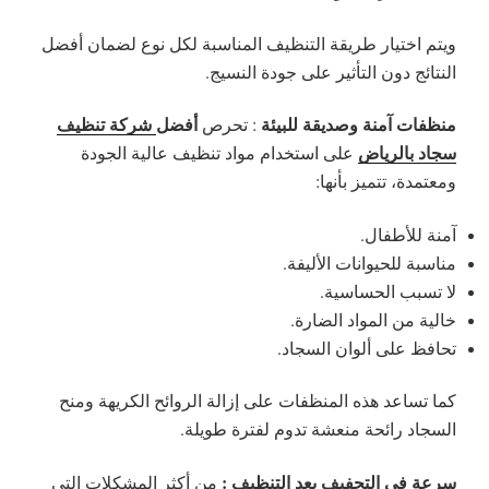
ويتم اختيار طريقة التنظيف المناسبة لكل نوع لضمان أفضل
النتائج دون التأثير على جودة النسيج.
منظفات آمنة وصديقة للبيئة
أفضل
شركة تنظيف
: تحرص
سجاد بالرياض
على استخدام مواد تنظيف عالية الجودة
ومعتمدة، تتميز بأنها:
آمنة للأطفال.
مناسبة للحيوانات الأليفة.
لا تسبب الحساسية.
خالية من المواد الضارة.
تحافظ على ألوان السجاد.
كما تساعد هذه المنظفات على إزالة الروائح الكريهة ومنح
السجاد رائحة منعشة تدوم لفترة طويلة.
سرعة في التجفيف بعد التنظيف :
من أكثر المشكلات التي