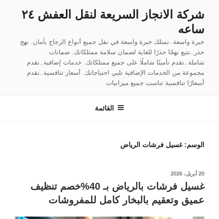
لتجاوز
شركة الانجاز السريعة لنقل العفش ٢٤
لى
ساعه
لمحتوى
خبرة واسعة..نمتلك خبرة واسعة في نقل جميع أنواع الزجاج بأمان. نهج
حذر..نتبع نهجًا حذرًا للغاية لضمان سلامة ممتلكاتك. ضمانات
شاملة..نقدم تأمينًا شاملًا على جميع ممتلكاتك. خدمات إضافية..نقدم
مجموعة من الخدمات الإضافية تلبي احتياجاتك. أسعار تنافسية..نقدم
أسعارًا تنافسية تناسب جميع ميزانيات
القائمة
الوسم:
غسيل فرشات الرياض
نُشر
20 أبريل، 2026
في
غسيل فرشات بالرياض بـ 40%خصم تنظيف
عميق وتعقيم بالبخار كامل للمفروشات