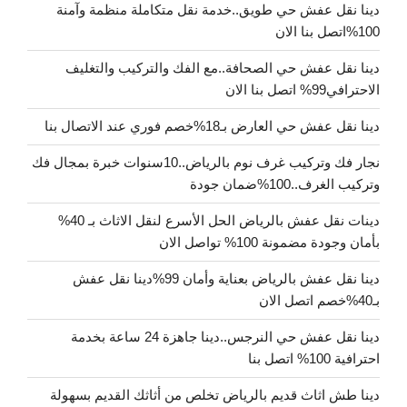
دينا نقل عفش حي طويق..خدمة نقل متكاملة منظمة وآمنة
100%اتصل بنا الان
دينا نقل عفش حي الصحافة..مع الفك والتركيب والتغليف
الاحترافي99% اتصل بنا الان
دينا نقل عفش حي العارض بـ18%خصم فوري عند الاتصال بنا
نجار فك وتركيب غرف نوم بالرياض..10سنوات خبرة بمجال فك
وتركيب الغرف..100%ضمان جودة
دينات نقل عفش بالرياض الحل الأسرع لنقل الاثاث بـ 40%
بأمان وجودة مضمونة 100% تواصل الان
دينا نقل عفش بالرياض بعناية وأمان 99%دينا نقل عفش
بـ40%خصم اتصل الان
دينا نقل عفش حي النرجس..دينا جاهزة 24 ساعة بخدمة
احترافية 100% اتصل بنا
دينا طش اثاث قديم بالرياض تخلص من أثاثك القديم بسهولة