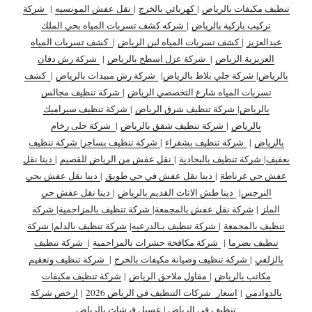
تنظيف مكيفات بالرياض
|
كهربائي بالخرج
|
نقل عفش المونسيه
|
شركة
تركيب باركية بالرياض
|
شركه كشف تسربات المياه بحي الملك
عبدالعزيز
|
كشف تسربات المياه لبن الرياض
|
كشف تسربات المياه
العزيزية الرياض
|
شركة عزل اسطح بالرياض
|
شركة رش دفان
بالرياض
|
شركة جلي بلاط بالرياض
|
شركة رش مبيدات بالرياض
|
كشف
تسربات المياه شارع التخصصي الرياض
|
شركة تنظيف مجالس
بالرياض
|
شركة تنظيف شرق الرياض
|
شركة تنظيف سيراميك
بالرياض
|
شركة تنظيف شقق بالرياض
|
شركة جلى رخام
بالرياض
|
شركة تنظيف بشقراء
|
شركة تنظيف بساجر
|
شركة تنظيف
بعفيف
|
شركة تنظيف بالبجادية
|
نقل عفش من الرياض للقصيم
|
دينا نقل
عفش حي غرناطة
|
دينا نقل عفش في حي طويق
|
دينا نقل عفش بحي
النرجس
|
دينا طش الاثاث القديم بالرياض
|
دينا نقل عفش حي
الملز
|
شركة نقل عفش بالمجمعة
|
شركة تنظيف بالمزاحمية
|
شركة
تنظيف بالمجمعة
|
شركة تنظيف بـالدرعيه
|
شركة تنظيف بالدلم
|
شركة
تنظيف بضرما
|
شركة مكافحة حشرات بالمزاحمية
|
شركة تنظيف
بالزلفي
|
شركة تنظيف وصيانة مكيفات بالخرج
|
شركة تنظيف وتعقيم
مكاتب بالرياض
|
مقاول ملاحق الرياض
|
شركة تنظيف مكيفات
بالدوادمي
|
اسعار شركات التنظيف في الرياض 2026
|
ارخص شركة
تنظيف في الرياض
|
غسيل فرشات بالرياض