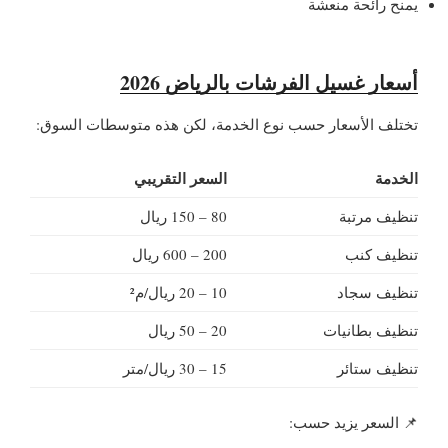
يمنح رائحة منعشة
أسعار غسيل الفرشات بالرياض 2026
تختلف الأسعار حسب نوع الخدمة، لكن هذه متوسطات السوق:
الخدمة
السعر التقريبي
تنظيف مرتبة
80 – 150 ريال
تنظيف كنب
200 – 600 ريال
تنظيف سجاد
10 – 20 ريال/م²
تنظيف بطانيات
20 – 50 ريال
تنظيف ستائر
15 – 30 ريال/متر
📌 السعر يزيد حسب: