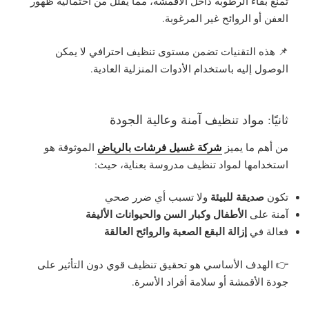
تمنع بقاء الرطوبة داخل الأقمشة، مما يقلل من احتمالية ظهور
العفن أو الروائح غير المرغوبة.
📌 هذه التقنيات تضمن مستوى تنظيف احترافي لا يمكن
الوصول إليه باستخدام الأدوات المنزلية العادية.
ثانيًا: مواد تنظيف آمنة وعالية الجودة
شركة غسيل فرشات بالرياض
من أهم ما يميز
الموثوقة هو
استخدامها لمواد تنظيف مدروسة بعناية، حيث:
صديقة للبيئة
تكون
ولا تسبب أي ضرر صحي
الأطفال وكبار السن والحيوانات الأليفة
آمنة على
إزالة البقع الصعبة والروائح العالقة
فعالة في
👉 الهدف الأساسي هو تحقيق تنظيف قوي دون التأثير على
جودة الأقمشة أو سلامة أفراد الأسرة.