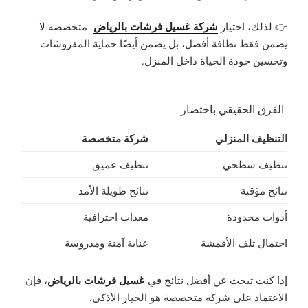
شركة غسيل فرشات بالرياض
👉 لذلك، اختيار
متخصصة لا
يضمن فقط نظافة أفضل، بل يضمن أيضًا
حماية المفروشات
وتحسين جودة الحياة داخل المنزل
.
الفرق الحقيقي باختصار
التنظيف المنزلي
شركة متخصصة
تنظيف سطحي
تنظيف عميق
نتائج مؤقتة
نتائج طويلة الأمد
أدوات محدودة
معدات احترافية
احتمال تلف الأقمشة
عناية آمنة ومدروسة
غسيل فرشات بالرياض
إذا كنت تبحث عن
أفضل نتائج في
، فإن
الاعتماد على شركة متخصصة هو الخيار الأذكى.