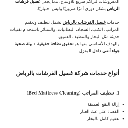
غسيل فرشات
المفروشات لتراكم سريع للأوساخ، مما يجعل
الرياض
بشكل دوري
أمرًا ضروريًا وليس اختياريًا.
غسيل الفرشات بالرياض
خدمات
تشمل تنظيف وتعقيم
المراتب، الكنب، السجاد، البطانيات، والستائر باستخدام تقنيات
حديثة مثل البخار والتنظيف العميق.
تحقيق نظافة حقيقية + بيئة صحية +
والهدف الأساسي منها هو
هواء أنقى داخل المنزل
.
أنواع خدمات شركة غسيل الفرشات بالرياض
1. تنظيف المراتب (Bed Mattress Cleaning)
إزالة البقع العميقة
القضاء على عث الغبار
تعقيم كامل بالبخار