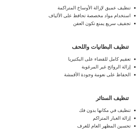
تنظيف عميق لإزالة الأوساخ المتراكمة
استخدام مواد مخصصة تحافظ على الألياف
تجفيف سريع يمنع تكون العفن
تنظيف البطانيات واللحف
تعقيم كامل للقضاء على البكتيريا
إزالة الروائح غير المرغوبة
الحفاظ على نعومة وجودة الأقمشة
تنظيف الستائر
تنظيف في مكانها بدون فك
إزالة الغبار المتراكم
تحسين المظهر العام للغرف