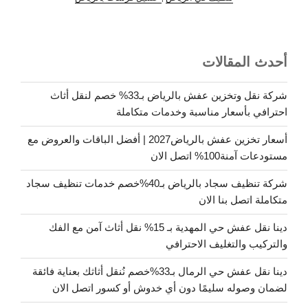
أحدث المقالات
شركة نقل وتخزين عفش بالرياض بـ33% خصم لنقل أثاث
احترافي بأسعار مناسبة وخدمات متكاملة
أسعار تخزين عفش بالرياض2027 | أفضل الباقات والعروض مع
مستودعات آمنة100% اتصل الان
شركة تنظيف سجاد بالرياض بـ40%خصم خدمات تنظيف سجاد
متكاملة اتصل بنا الان
دينا نقل عفش حي المهدية بـ 15% نقل أثاث آمن مع الفك
والتركيب والتغليف الاحترافي
دينا نقل عفش حي الرمال بـ33%خصم نُنقل أثاثك بعناية فائقة
لضمان وصوله سليمًا دون أي خدوش أو كسور اتصل الان