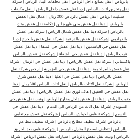
بالرياض
|
نقل بضائع داخل الرياض
|
نقل مخلفات البناء الرياض
|
شركة
نقل وتخزين اثاث بالرياض
|
دينا نقل عفش داخل الرياض
|
نقل مكيفات
سبليت الرياض
|
نقل عفش بالرياض 200 ريال
|
عمال نقل العفش
بالرياض
|
دينا نقل عفش بحي ظهرة لبن
|
تكلفة نقل عفش بيتك
بالرياض
|
شركة دينا نقل عفش شمال الرياض
|
شركة نقل عفش
بالدوادمي
|
شركة نقل عفش بالدرعية
|
شركة نقل عفش بالخرج
|
دينا
نقل عفش حي الياسمين
|
دينا نقل عفش حي الملقا
|
دينا نقل عفش
غرب الرياض
|
دينا نقل عفش حي الشفاء
|
شركة نقل عفش بالرياض
باكستاني
|
شركة نقل عفش بالرياض
|
دينا نقل عفش حي الرمال
|
شركة
نقل عفش بالمزاحمية
|
دينا نقل عفش حي العزيزية
|
ارخص شركة نقل
عفش بالرياض
|
دينا نقل عفش حي العليا
|
دينا نقل عفش شرق
الرياض
|
شركة نقل الاثاث بالرياض
|
نقل اثاث بالرياض 300 ريال
|
دينا
نقل عفش حي العقيق
|
هاف لوري نقل عفش بالرياض
|
دينا نقل عفش
جنوب الرياض
|
دينا نقل عفش داخل وخارج الرياض
|
ونيت نقل عفش حي
السويدي
|
شركة نقل اثاث من الرياض الى الدمام
|
دينا نقل عفش حي
النسيم
|
شركة تنظيف احواش بالرياض
|
شركة نقل عفش مع تغليف
بالرياض
|
شركة تنظيف مطابخ بالرياض
|
شركة تنظيف مطاعم
بالرياض
|
تنظيف اسطح المنازل بالرياض
|
شركة تنظيف بعد الحريق
بالرياض
|
ونيت نقل عفش بالرياض
|
سيارات نقل عفش الرياض
|
شركة