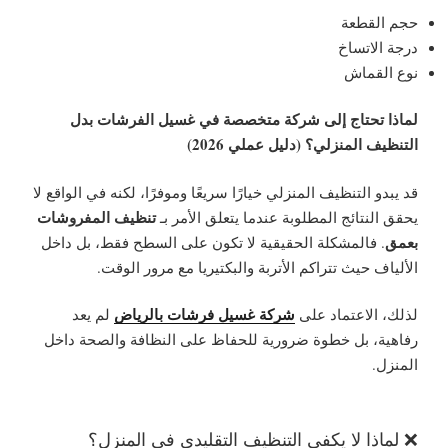
حجم القطعة
درجة الاتساخ
نوع القماش
لماذا تحتاج إلى شركة متخصصة في غسيل الفرشات بدل
التنظيف المنزلي؟ (دليل عملي 2026)
قد يبدو التنظيف المنزلي خيارًا سريعًا وموفرًا، لكنه في الواقع لا
تنظيف المفروشات
يحقق النتائج المطلوبة عندما يتعلق الأمر بـ
بعمق
. فالمشكلة الحقيقية لا تكون على السطح فقط، بل داخل
الألياف حيث تتراكم الأتربة والبكتيريا مع مرور الوقت.
شركة غسيل فرشات بالرياض
لذلك، الاعتماد على
لم يعد
رفاهية، بل خطوة ضرورية للحفاظ على النظافة والصحة داخل
المنزل.
❌ لماذا لا يكفي التنظيف التقليدي في المنزل؟