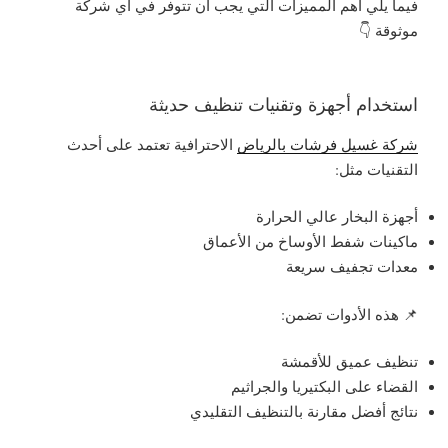
فيما يلي أهم المميزات التي يجب أن تتوفر في أي شركة
موثوقة 👇
استخدام أجهزة وتقنيات تنظيف حديثة
شركة غسيل فرشات بالرياض
الاحترافية تعتمد على أحدث
التقنيات مثل:
أجهزة البخار عالي الحرارة
ماكينات شفط الأوساخ من الأعماق
معدات تجفيف سريعة
📌 هذه الأدوات تضمن:
تنظيف عميق للأقمشة
القضاء على البكتيريا والجراثيم
نتائج أفضل مقارنة بالتنظيف التقليدي