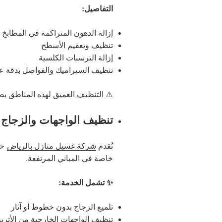
التفاصيل:
إزالة الدهون المتراكمة في المطابخ
تنظيف وتعقيم الأسطح
إزالة الترسبات الكلسية
تنظيف السيراميك والفواصل بدقة عا
⚠️ التنظيف العميق لهذه المناطق يضم
تنظيف الواجهات والزجاج 
تُقدم
شركة غسيل منازل بالرياض
خد
خاصة في المباني المرتفعة.
✨ تشمل الخدمة:
تلميع الزجاج بدون خطوط أو آثار
تنظيف الواجهات الخارجية من الأتربة