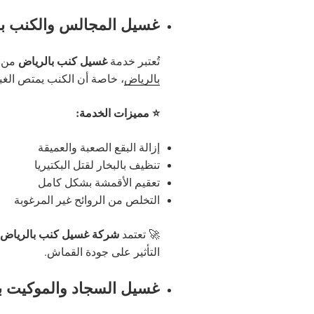
غسيل المجالس والكنب با
غسيل كنب بالرياض
تُعتبر خدمة
من أ
بالرياض
، خاصة أن الكنب يمتص الغبا
⭐ مميزات الخدمة:
إزالة البقع الصعبة والعميقة
تنظيف بالبخار لقتل البكتيريا
تعقيم الأقمشة بشكل كامل
التخلص من الروائح غير المرغوبة
شركة غسيل كنب بالرياض
🚀 تعتمد
التأثير على جودة القماش.
غسيل السجاد والموكيت با