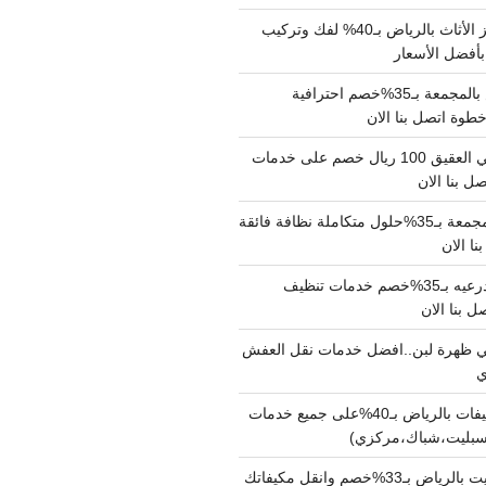
شركة نقل وتجهيز الأثاث بالرياض بـ40% لفك وتركيب
بأفضل الأسعار
شركة نقل عفش بالمجمعة بـ35%خصم احترافية
وة اتصل بنا الان
دينا نقل عفش حي العقيق 100 ريال خصم على خدمات
ل بنا الان
شركة تنظيف بالمجمعة بـ35%حلول متكاملة نظافة فائقة
نا الان
شركة تنظيف بالدرعيه بـ35%خصم خدمات تنظيف
ي ظهرة لبن..افضل خدمات نقل العفش
شركة تنظيف مكيفات بالرياض بـ40%على جميع خدمات
سبليت،شباك،مركزي)
نقل مكيفات سبليت بالرياض بـ33%خصم وانقل مكيفاتك