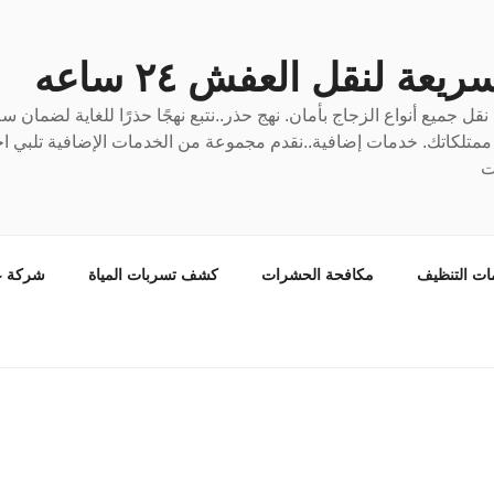
عة لنقل العفش ٢٤ ساعه
ل جميع أنواع الزجاج بأمان. نهج حذر..نتبع نهجًا حذرًا للغاية لضمان 
ع ممتلكاتك. خدمات إضافية..نقدم مجموعة من الخدمات الإضافية تلبي احت
ت
ات التنظيف
مكافحة الحشرات
كشف تسربات المياة
شركة ع