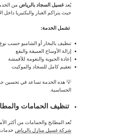
غسيل السجاد بالرياض
يُعد
من الخدما
حيث يتراكم الغبار والبكتيريا داخل ال
تشمل الخدمة:
تنظيف بالبخار أو الشامبو حسب نوع
إزالة الأوساخ العميقة والبقع
إعادة الحيوية والنعومة للأقمشة
تعقيم كامل للسجاد والموكيت
💡 هذه الخدمة تساعد في تحسين جود
الحساسية.
تنظيف الحمامات والمطاب
تُعد المطابخ والحمامات من أكثر الأ
شركة غسيل منازل بالرياض
خدمات 