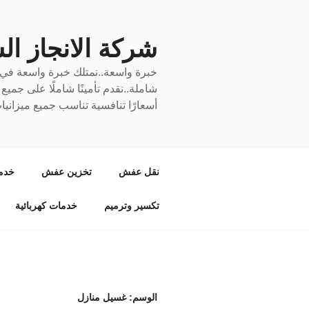
لتجاوز
لى
لمحتوى
شركة الانجاز السري
خبرة واسعة..نمتلك خبرة واسعة في نق
شاملة..نقدم تأمينًا شاملًا على جمي
أسعارًا تنافسية تناسب جميع ميزانيا
نقل عفش
تخزين عفش
خدم
تكسير وترميم
خدمات كهربائية
الوسم:
غسيل منازل