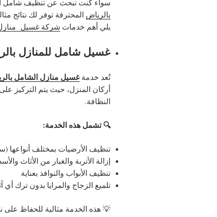
سواء كنت تبحث عن تنظيف شامل 
بالرياض
المحترفة توفر لك نتائج مثال
يلي أهم خدمات
شركة غسيل منازل 
غسيل شامل للمنازل بالر
غسيل منازل الشامل بالر
تُعد خدمة
أركان المنزل، حيث يتم التركيز عل
النظافة.
🔍 تشمل هذه الخدمة:
تنظيف الأرضيات بمختلف أنواعها (سي
إزالة الأتربة والغبار من الأثاث والأ
تنظيف الأبواب والنوافذ بعناية
تلميع الزجاج والمرايا بدون ترك أي آث
💡 هذه الخدمة مثالية للحفاظ على ن