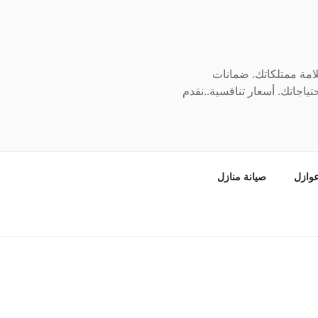
سلامة ممتلكاتك. ضمانات
ياجاتك. أسعار تنافسية..نقدم
وازل
صيانة منازل