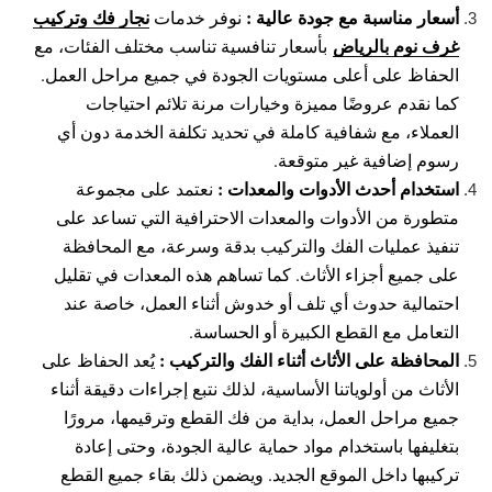
أسعار مناسبة مع جودة عالية :
نجار فك وتركيب
نوفر خدمات
غرف نوم بالرياض
بأسعار تنافسية تناسب مختلف الفئات، مع
الحفاظ على أعلى مستويات الجودة في جميع مراحل العمل.
كما نقدم عروضًا مميزة وخيارات مرنة تلائم احتياجات
العملاء، مع شفافية كاملة في تحديد تكلفة الخدمة دون أي
رسوم إضافية غير متوقعة.
استخدام أحدث الأدوات والمعدات :
نعتمد على مجموعة
متطورة من الأدوات والمعدات الاحترافية التي تساعد على
تنفيذ عمليات الفك والتركيب بدقة وسرعة، مع المحافظة
على جميع أجزاء الأثاث. كما تساهم هذه المعدات في تقليل
احتمالية حدوث أي تلف أو خدوش أثناء العمل، خاصة عند
التعامل مع القطع الكبيرة أو الحساسة.
المحافظة على الأثاث أثناء الفك والتركيب :
يُعد الحفاظ على
الأثاث من أولوياتنا الأساسية، لذلك نتبع إجراءات دقيقة أثناء
جميع مراحل العمل، بداية من فك القطع وترقيمها، مرورًا
بتغليفها باستخدام مواد حماية عالية الجودة، وحتى إعادة
تركيبها داخل الموقع الجديد. ويضمن ذلك بقاء جميع القطع