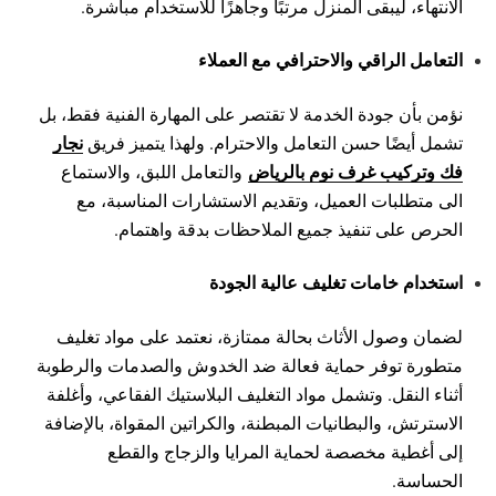
الانتهاء، ليبقى المنزل مرتبًا وجاهزًا للاستخدام مباشرة.
التعامل الراقي والاحترافي مع العملاء
نؤمن بأن جودة الخدمة لا تقتصر على المهارة الفنية فقط، بل
نجار
تشمل أيضًا حسن التعامل والاحترام. ولهذا يتميز فريق
فك وتركيب غرف نوم بالرياض
والتعامل اللبق، والاستماع
الى متطلبات العميل، وتقديم الاستشارات المناسبة، مع
الحرص على تنفيذ جميع الملاحظات بدقة واهتمام.
استخدام خامات تغليف عالية الجودة
لضمان وصول الأثاث بحالة ممتازة، نعتمد على مواد تغليف
متطورة توفر حماية فعالة ضد الخدوش والصدمات والرطوبة
أثناء النقل. وتشمل مواد التغليف البلاستيك الفقاعي، وأغلفة
الاسترتش، والبطانيات المبطنة، والكراتين المقواة، بالإضافة
إلى أغطية مخصصة لحماية المرايا والزجاج والقطع
الحساسة.