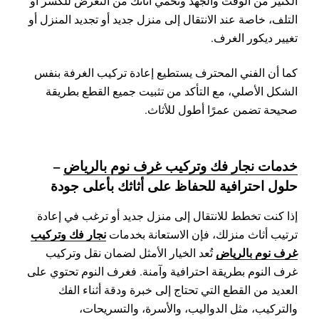
الكثير من الوقت والجهد وتحمي أثاثك من التعرض للكسر أو
التلف، خاصة عند الانتقال إلى منزل جديد أو تجديد المنزل أو
تغيير ديكور الغرف.
كما أن الفني المحترف يستطيع إعادة تركيب الغرفة بنفس
الشكل الأصلي، مع التأكد من تثبيت جميع القطع بطريقة
صحيحة تضمن عمرًا أطول للأثاث.
خدمات نجار فك وتركيب غرف نوم بالرياض
–
حلول احترافية للحفاظ على أثاثك بأعلى جودة
إذا كنت تخطط للانتقال إلى منزل جديد أو ترغب في إعادة
نجار فك وتركيب
ترتيب أثاث منزلك، فإن الاستعانة بخدمات
غرف نوم بالرياض
تُعد الخيار الأمثل لضمان نقل وتركيب
غرف النوم بطريقة احترافية وآمنة. فغرف النوم تحتوي على
العديد من القطع التي تحتاج إلى خبرة ودقة أثناء الفك
والتركيب، مثل الدواليب، والأسرة، والتسريحات،