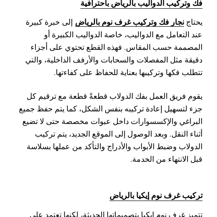
فك وتركيب الدواليب بالرياض باحترافية
نجار فك وتركيب غرف نوم بالرياض
يحتاج
إلى خبرة كبيرة
عند التعامل مع الدواليب، خاصة الدواليب الكبيرة أو
المصممة حسب المقاس. فهذه القطع تحتوي على أجزاء
دقيقة مثل المفصلات والسحابات والأرفف الداخلية، والتي
تتطلب فكها وتركيبها بعناية للحفاظ على كفاءتها.
يقوم فريق العمل بفك الدولاب قطعةً قطعة مع ترقيم كل
جزء لتسهيل إعادة تركيبه بنفس الشكل، كما يتم حفظ جميع
البراغي والإكسسوارات داخل عبوات مخصصة حتى لا تضيع
أثناء النقل. وبعد الوصول إلى الموقع الجديد، يتم تركيب
الدولاب وضبط الأبواب والأدراج والتأكد من عملها بسلاسة
قبل الانتهاء من الخدمة.
تركيب غرف نوم إيكيا بالرياض
تتميز غرف نوم إيكيا بتصميماتها الحديثة، لكنها تعتمد على