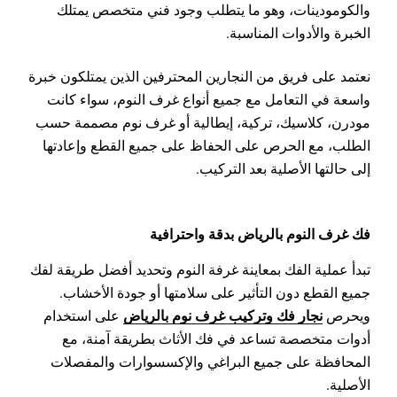
والكومودينات، وهو ما يتطلب وجود فني متخصص يمتلك
الخبرة والأدوات المناسبة.
نعتمد على فريق من النجارين المحترفين الذين يمتلكون خبرة
واسعة في التعامل مع جميع أنواع غرف النوم، سواء كانت
مودرن، كلاسيك، تركية، إيطالية أو غرف نوم مصممة حسب
الطلب، مع الحرص على الحفاظ على جميع القطع وإعادتها
إلى حالتها الأصلية بعد التركيب.
فك غرف النوم بالرياض بدقة واحترافية
تبدأ عملية الفك بمعاينة غرفة النوم وتحديد أفضل طريقة لفك
جميع القطع دون التأثير على سلامتها أو جودة الأخشاب.
نجار فك وتركيب غرف نوم بالرياض
ويحرص
على استخدام
أدوات متخصصة تساعد في فك الأثاث بطريقة آمنة، مع
المحافظة على جميع البراغي والإكسسوارات والمفصلات
الأصلية.