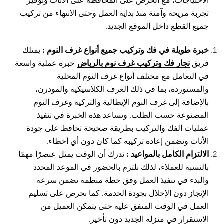
تجربة مريحة وآمنة منذ بداية العمل وحتى الانتهاء من تركيب
جميع القطع داخل الموقع الجديد.
خبرة طويلة في فك وتركيب جميع أنواع غرف النوم :
يمتلك
نجار فك وتركيب غرف نوم بالرياض
فريق
خبرة عملية واسعة
في التعامل مع مختلف أنواع غرف النوم المحلية
والمستوردة، بما في ذلك الغرف الكلاسيكية والمودرن،
بالإضافة إلى غرف النوم الإيطالية والتركية وغرف النوم
المصنوعة حسب الطلب. وتساعد هذه الخبرة في تنفيذ
عمليات الفك والتركيب بطريقة صحيحة تحافظ على جودة
الأثاث وتضمن إعادة تركيبه كما كان دون أي أخطاء.
الالتزام الكامل بالمواعيد :
ندرك أن الوقت يمثل عنصرًا مهمًا
بالنسبة للعملاء، لذلك نلتزم بالحضور في الموعد المحدد
والبدء في تنفيذ العمل وفق خطة منظمة تضمن سرعة
الإنجاز دون الإخلال بجودة الخدمة. كما نحرص على تسليم
العمل في الوقت المتفق عليه حتى يتمكن العميل من
الاستقرار في منزله الجديد دون تأخير.