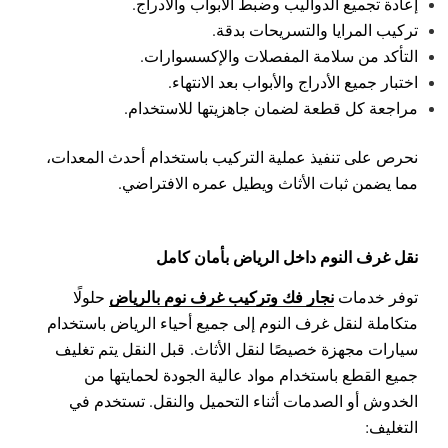
إعادة تجميع الدواليب وضبط الأبواب والأدراج.
تركيب المرايا والتسريحات بدقة.
التأكد من سلامة المفصلات والإكسسوارات.
اختبار جميع الأدراج والأبواب بعد الانتهاء.
مراجعة كل قطعة لضمان جاهزيتها للاستخدام.
نحرص على تنفيذ عملية التركيب باستخدام أحدث المعدات،
مما يضمن ثبات الأثاث ويطيل عمره الافتراضي.
نقل غرف النوم داخل الرياض بأمان كامل
نجار فك وتركيب غرف نوم بالرياض
توفر خدمات
حلولًا
متكاملة لنقل غرف النوم إلى جميع أحياء الرياض باستخدام
سيارات مجهزة خصيصًا لنقل الأثاث.
قبل النقل يتم تغليف
جميع القطع باستخدام مواد عالية الجودة لحمايتها من
الخدوش أو الصدمات أثناء التحميل والنقل.
تستخدم في
التغليف: