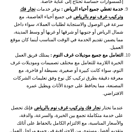
إكسسوارات حساسة تحتاج إلى عناية خاصة.
خدمة تغطي جميع أحياء الرياض :
نجار فك
نوفر خدمات
وتركيب غرف نوم بالرياض
في جميع أحياء العاصمة، مع
سرعة في الوصول والاستجابة لطلبات العملاء، سواء داخل
شمال الرياض أو جنوبها أو شرقها أو غربها أو وسط المدينة،
مما يضمن تقديم الخدمة في الوقت المناسب أينما كان موقع
العميل.
التعامل مع جميع موديلات غرف النوم :
يمتلك فريق العمل
الخبرة اللازمة للتعامل مع مختلف تصميمات وموديلات غرف
النوم، سواء كانت كبيرة أو صغيرة، بسيطة أو فاخرة، مع
معرفة دقيقة بطرق تركيب كل نوع وفق تعليمات الشركات
المصنعة، مما يحافظ على جودة الأثاث ويطيل عمره
الافتراضي.
نجار فك وتركيب غرف نوم بالرياض
عندما تختار
فإنك تحصل
على خدمة متكاملة تجمع بين الخبرة، والسرعة، والدقة،
والأسعار المناسبة، مع الالتزام الكامل بالحفاظ على أثاثك
وتقديم أفضل مستوى من الاحترافية في جميع مراحل العمل.