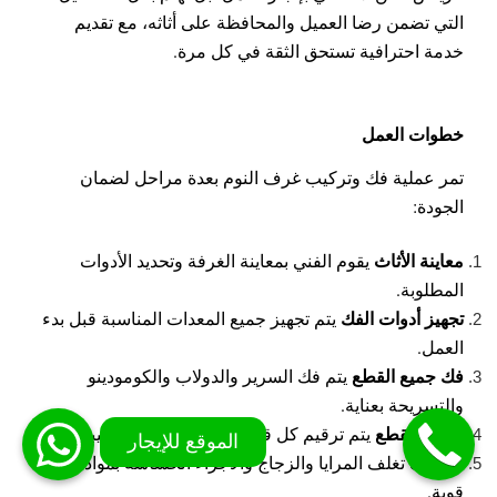
التي تضمن رضا العميل والمحافظة على أثاثه، مع تقديم
خدمة احترافية تستحق الثقة في كل مرة.
خطوات العمل
تمر عملية فك وتركيب غرف النوم بعدة مراحل لضمان
الجودة:
معاينة الأثاث
يقوم الفني بمعاينة الغرفة وتحديد الأدوات
المطلوبة.
تجهيز أدوات الفك
يتم تجهيز جميع المعدات المناسبة قبل بدء
العمل.
فك جميع القطع
يتم فك السرير والدولاب والكومودينو
والتسريحة بعناية.
ترقيم القطع
يتم ترقيم كل قطعة لتسهيل إعادة تركيبها.
التغليف
تغلف المرايا والزجاج والأجزاء الحساسة بمواد حماية
قوية.