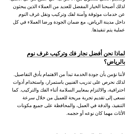
لذلك أصبحنا الخيار المفضل للعديد من العملاء الذين يبحثون
عن خدمات موثوقة وآمنة لفك وتركيب ونقل غرف النوم
داخل مدينة الرياض، مع ضمان الجودة ورضا العملاء في كل
عملية يتم تنفيذها.
لماذا نحن أفضل نجار فك وتركيب غرف نوم
بالرياض
؟
لأننا نؤمن بأن جودة الخدمة تبدأ من الاهتمام بأدق التفاصيل.
لذلك نحرص على تدريب الفنيين باستمرار، واستخدام أدوات
احترافية، والالتزام بمعايير السلامة أثناء الفك والتركيب. كما
نسعى إلى تقديم تجربة مريحة للعميل من خلال سرعة
التنفيذ، والدقة في العمل، والمحافظة على جميع مكونات
الأثاث مهما كان نوعه أو حجمه.