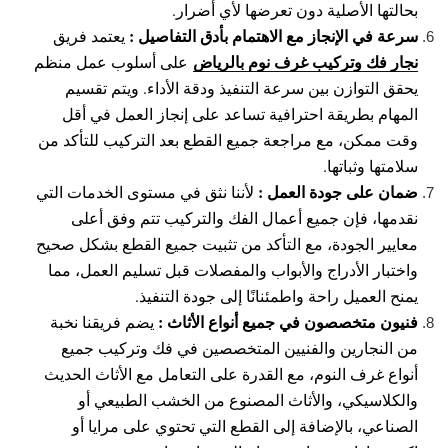
بحالتها الأصلية دون تعرضها لأي أضرار.
سرعة في الإنجاز مع الاهتمام بأدق التفاصيل :
يعتمد فريق
نجار فك وتركيب غرف نوم بالرياض
على أسلوب عمل منظم
يحقق التوازن بين سرعة التنفيذ ودقة الأداء. ويتم تقسيم
المهام بطريقة احترافية تساعد على إنجاز العمل في أقل
وقت ممكن، مع مراجعة جميع القطع بعد التركيب للتأكد من
سلامتها وثباتها.
ضمان على جودة العمل :
لأننا نثق في مستوى الخدمات التي
نقدمها، فإن جميع أعمال الفك والتركيب تتم وفق أعلى
معايير الجودة، مع التأكد من تثبيت جميع القطع بشكل صحيح
واختبار الأدراج والأبواب والمفصلات قبل تسليم العمل، مما
يمنح العميل راحة واطمئنانًا إلى جودة التنفيذ.
فنيون متخصصون في جميع أنواع الأثاث :
يضم فريقنا نخبة
من النجارين والفنيين المتخصصين في فك وتركيب جميع
أنواع غرف النوم، مع القدرة على التعامل مع الأثاث الحديث
والكلاسيكي، والأثاث المصنوع من الخشب الطبيعي أو
الصناعي، بالإضافة إلى القطع التي تحتوي على مرايا أو