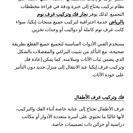
نظام تركيب يحتاج إلى خبرة ودقة في قراءة مخططات
نجار فك وتركيب غرف نوم
التجميع. لذلك يوفر
بالرياض
خدمة احترافية لتركيب جميع منتجات إيكيا، سواء
كانت غرف نوم كاملة أو دواليب أو وحدات تخزين.
يستخدم الفني الأدوات المناسبة لتجميع جميع القطع بطريقة
صحيحة، مع التأكد من تثبيت البراغي والمفصلات بالشكل
الذي يضمن ثبات الأثاث وسلامته. كما يمكن إعادة فك
وتركيب غرف إيكيا عند الانتقال إلى منزل جديد دون التأثير
على جودة الأثاث.
فك وتركيب غرف الأطفال
غرف الأطفال تحتاج إلى عناية خاصة أثناء الفك والتركيب،
لأنها غالبًا ما تحتوي على أسرة متعددة الأدوار أو مكاتب
دراسية أو خزائن ذات تصميمات خاصة.