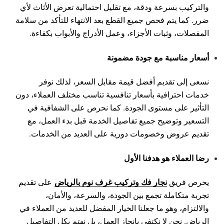
والتركيب بسرعة ودقة، مع تقليل احتمالية تعرض الأثاث لأي
ضرر. كما يتم فحص جميع القطع بعد الانتهاء للتأكد من سلامة
المفصلات، وثبات الأجزاء، وعمل الأدراج والأبواب بكفاءة.
أسعار مناسبة مع جودة مضمونة
نسعى إلى تقديم أفضل قيمة مقابل السعر، لذلك نوفر
خدمات احترافية بأسعار تنافسية تناسب مختلف العملاء، دون
التأثير على مستوى الجودة. كما نحرص على الشفافية في
التسعير وتوضيح جميع تفاصيل الخدمة قبل بدء العمل، مع
تقديم عروض وخصومات دورية على العديد من الخدمات.
رضا العملاء هو هدفنا الأول
نجار فك وتركيب غرف نوم بالرياض
يحرص فريق
على تقديم
تجربة متكاملة تجمع بين الجودة، والسرعة، والأمان،
والالتزام، وهو ما جعلنا الخيار المفضل للعديد من العملاء في
الرياض. نحن لا نكتفي بإنجاز العمل، بل نهتم بكل التفاصيل