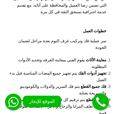
التي تضمن رضا العميل والمحافظة على أثاثه، مع تقديم
خدمة احترافية تستحق الثقة في كل مرة.
خطوات العمل
تمر عملية فك وتركيب غرف النوم بعدة مراحل لضمان
الجودة:
معاينة الأثاث
يقوم الفني بمعاينة الغرفة وتحديد الأدوات
المطلوبة.
تجهيز أدوات الفك
يتم تجهيز جميع المعدات المناسبة قبل بدء
العمل.
فك جميع القطع
يتم فك السرير والدولاب والكومودينو
والتسريحة بعناية.
ترقيم القطع
يتم ترقيم كل قطعة لتسهيل إعادة تركيبها.
التغليف
تغلف المرايا والزجاج والأجزاء الحساسة بمواد حماية
قوية.