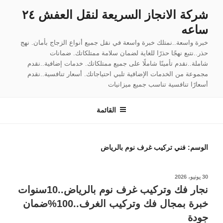
لتجاوز
شركة الانجاز السريعة لنقل العفش ٢٤
لى
ساعه
لمحتوى
خبرة واسعة..نمتلك خبرة واسعة في نقل جميع أنواع الزجاج بأمان. نهج
حذر..نتبع نهجًا حذرًا للغاية لضمان سلامة ممتلكاتك. ضمانات
شاملة..نقدم تأمينًا شاملًا على جميع ممتلكاتك. خدمات إضافية..نقدم
مجموعة من الخدمات الإضافية تلبي احتياجاتك. أسعار تنافسية..نقدم
أسعارًا تنافسية تناسب جميع ميزانيات
القائمة
الوسم:
فني تركيب غرف نوم بالرياض
نُشر
30 يونيو، 2026
في
نجار فك وتركيب غرف نوم بالرياض..10سنوات
خبرة بمجال فك وتركيب الغرف..100%ضمان
جودة