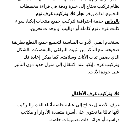
نظام تركيب يحتاج إلى خبرة ودقة في قراءة مخططات
نجار فك وتركيب غرف نوم
التجميع. لذلك يوفر
بالرياض
خدمة احترافية لتركيب جميع منتجات إيكيا، سواء
كانت غرف نوم كاملة أو دواليب أو وحدات تخزين.
يستخدم الفني الأدوات المناسبة لتجميع جميع القطع بطريقة
صحيحة، مع التأكد من تثبيت البراغي والمفصلات بالشكل
الذي يضمن ثبات الأثاث وسلامته. كما يمكن إعادة فك
وتركيب غرف إيكيا عند الانتقال إلى منزل جديد دون التأثير
على جودة الأثاث.
فك وتركيب غرف الأطفال
غرف الأطفال تحتاج إلى عناية خاصة أثناء الفك والتركيب،
لأنها غالبًا ما تحتوي على أسرة متعددة الأدوار أو مكاتب
دراسية أو خزائن ذات تصميمات خاصة.