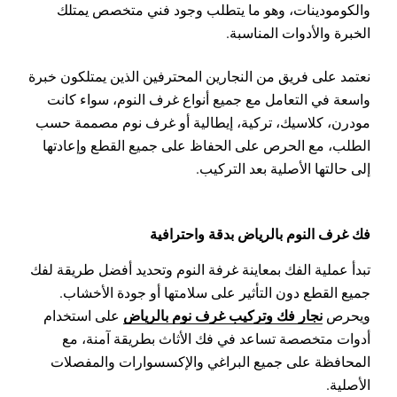
والكومودينات، وهو ما يتطلب وجود فني متخصص يمتلك
الخبرة والأدوات المناسبة.
نعتمد على فريق من النجارين المحترفين الذين يمتلكون خبرة
واسعة في التعامل مع جميع أنواع غرف النوم، سواء كانت
مودرن، كلاسيك، تركية، إيطالية أو غرف نوم مصممة حسب
الطلب، مع الحرص على الحفاظ على جميع القطع وإعادتها
إلى حالتها الأصلية بعد التركيب.
فك غرف النوم بالرياض بدقة واحترافية
تبدأ عملية الفك بمعاينة غرفة النوم وتحديد أفضل طريقة لفك
جميع القطع دون التأثير على سلامتها أو جودة الأخشاب.
نجار فك وتركيب غرف نوم بالرياض
ويحرص
على استخدام
أدوات متخصصة تساعد في فك الأثاث بطريقة آمنة، مع
المحافظة على جميع البراغي والإكسسوارات والمفصلات
الأصلية.