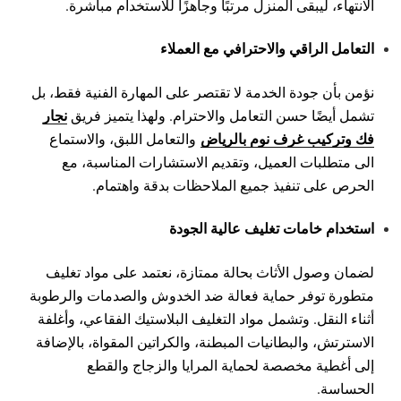
الانتهاء، ليبقى المنزل مرتبًا وجاهزًا للاستخدام مباشرة.
التعامل الراقي والاحترافي مع العملاء
نؤمن بأن جودة الخدمة لا تقتصر على المهارة الفنية فقط، بل
نجار
تشمل أيضًا حسن التعامل والاحترام. ولهذا يتميز فريق
فك وتركيب غرف نوم بالرياض
والتعامل اللبق، والاستماع
الى متطلبات العميل، وتقديم الاستشارات المناسبة، مع
الحرص على تنفيذ جميع الملاحظات بدقة واهتمام.
استخدام خامات تغليف عالية الجودة
لضمان وصول الأثاث بحالة ممتازة، نعتمد على مواد تغليف
متطورة توفر حماية فعالة ضد الخدوش والصدمات والرطوبة
أثناء النقل. وتشمل مواد التغليف البلاستيك الفقاعي، وأغلفة
الاسترتش، والبطانيات المبطنة، والكراتين المقواة، بالإضافة
إلى أغطية مخصصة لحماية المرايا والزجاج والقطع
الحساسة.