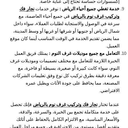
إكسسوارات حساسة تحتاج إلى عناية خاصة.
خدمة تغطي جميع أحياء الرياض :
نجار فك
نوفر خدمات
وتركيب غرف نوم بالرياض
في جميع أحياء العاصمة، مع
سرعة في الوصول والاستجابة لطلبات العملاء، سواء داخل
شمال الرياض أو جنوبها أو شرقها أو غربها أو وسط المدينة،
مما يضمن تقديم الخدمة في الوقت المناسب أينما كان موقع
العميل.
التعامل مع جميع موديلات غرف النوم :
يمتلك فريق العمل
الخبرة اللازمة للتعامل مع مختلف تصميمات وموديلات غرف
النوم، سواء كانت كبيرة أو صغيرة، بسيطة أو فاخرة، مع
معرفة دقيقة بطرق تركيب كل نوع وفق تعليمات الشركات
المصنعة، مما يحافظ على جودة الأثاث ويطيل عمره
الافتراضي.
نجار فك وتركيب غرف نوم بالرياض
عندما تختار
فإنك تحصل
على خدمة متكاملة تجمع بين الخبرة، والسرعة، والدقة،
والأسعار المناسبة، مع الالتزام الكامل بالحفاظ على أثاثك
وتقديم أفضل مستوى من الاحترافية في جميع مراحل العمل.