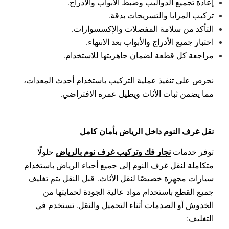
إعادة تجميع الدواليب وضبط الأبواب والأدراج.
تركيب المرايا والتسريحات بدقة.
التأكد من سلامة المفصلات والإكسسوارات.
اختبار جميع الأدراج والأبواب بعد الانتهاء.
مراجعة كل قطعة لضمان جاهزيتها للاستخدام.
نحرص على تنفيذ عملية التركيب باستخدام أحدث المعدات،
مما يضمن ثبات الأثاث ويطيل عمره الافتراضي.
نقل غرف النوم داخل الرياض بأمان كامل
نجار فك وتركيب غرف نوم بالرياض
توفر خدمات
حلولًا
متكاملة لنقل غرف النوم إلى جميع أحياء الرياض باستخدام
سيارات مجهزة خصيصًا لنقل الأثاث.
قبل النقل يتم تغليف
جميع القطع باستخدام مواد عالية الجودة لحمايتها من
الخدوش أو الصدمات أثناء التحميل والنقل.
تستخدم في
التغليف: