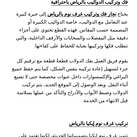
فك وتركيب الدواليب بالرياض باحترافية
نجار فك وتركيب غرف نوم بالرياض
يحتاج
إلى خبرة كبيرة
عند التعامل مع الدواليب، خاصة الدواليب الكبيرة أو
المصممة حسب المقاس. فهذه القطع تحتوي على أجزاء
دقيقة مثل المفصلات والسحابات والأرفف الداخلية، والتي
تتطلب فكها وتركيبها بعناية للحفاظ على كفاءتها.
يقوم فريق العمل بفك الدولاب قطعةً قطعة مع ترقيم كل
جزء لتسهيل إعادة تركيبه بنفس الشكل، كما يتم حفظ جميع
البراغي والإكسسوارات داخل عبوات مخصصة حتى لا تضيع
أثناء النقل. وبعد الوصول إلى الموقع الجديد، يتم تركيب
الدولاب وضبط الأبواب والأدراج والتأكد من عملها بسلاسة
قبل الانتهاء من الخدمة.
تركيب غرف نوم إيكيا بالرياض
تتميز غرف نوم إيكيا بتصميماتها الحديثة، لكنها تعتمد على