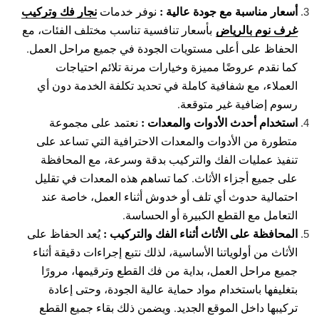
أسعار مناسبة مع جودة عالية :
نجار فك وتركيب
نوفر خدمات
غرف نوم بالرياض
بأسعار تنافسية تناسب مختلف الفئات، مع
الحفاظ على أعلى مستويات الجودة في جميع مراحل العمل.
كما نقدم عروضًا مميزة وخيارات مرنة تلائم احتياجات
العملاء، مع شفافية كاملة في تحديد تكلفة الخدمة دون أي
رسوم إضافية غير متوقعة.
استخدام أحدث الأدوات والمعدات :
نعتمد على مجموعة
متطورة من الأدوات والمعدات الاحترافية التي تساعد على
تنفيذ عمليات الفك والتركيب بدقة وسرعة، مع المحافظة
على جميع أجزاء الأثاث. كما تساهم هذه المعدات في تقليل
احتمالية حدوث أي تلف أو خدوش أثناء العمل، خاصة عند
التعامل مع القطع الكبيرة أو الحساسة.
المحافظة على الأثاث أثناء الفك والتركيب :
يُعد الحفاظ على
الأثاث من أولوياتنا الأساسية، لذلك نتبع إجراءات دقيقة أثناء
جميع مراحل العمل، بداية من فك القطع وترقيمها، مرورًا
بتغليفها باستخدام مواد حماية عالية الجودة، وحتى إعادة
تركيبها داخل الموقع الجديد. ويضمن ذلك بقاء جميع القطع