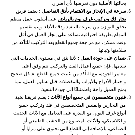
بحالتها الأصلية دون تعرضها لأي أضرار.
سرعة في الإنجاز مع الاهتمام بأدق التفاصيل :
يعتمد فريق
نجار فك وتركيب غرف نوم بالرياض
على أسلوب عمل منظم
يحقق التوازن بين سرعة التنفيذ ودقة الأداء. ويتم تقسيم
المهام بطريقة احترافية تساعد على إنجاز العمل في أقل
وقت ممكن، مع مراجعة جميع القطع بعد التركيب للتأكد من
سلامتها وثباتها.
ضمان على جودة العمل :
لأننا نثق في مستوى الخدمات التي
نقدمها، فإن جميع أعمال الفك والتركيب تتم وفق أعلى
معايير الجودة، مع التأكد من تثبيت جميع القطع بشكل صحيح
واختبار الأدراج والأبواب والمفصلات قبل تسليم العمل، مما
يمنح العميل راحة واطمئنانًا إلى جودة التنفيذ.
فنيون متخصصون في جميع أنواع الأثاث :
يضم فريقنا نخبة
من النجارين والفنيين المتخصصين في فك وتركيب جميع
أنواع غرف النوم، مع القدرة على التعامل مع الأثاث الحديث
والكلاسيكي، والأثاث المصنوع من الخشب الطبيعي أو
الصناعي، بالإضافة إلى القطع التي تحتوي على مرايا أو