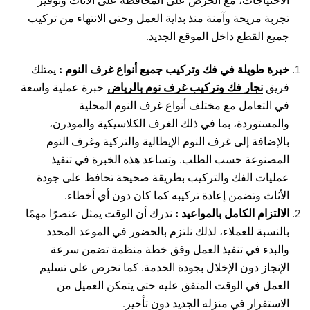
تجربة مريحة وآمنة منذ بداية العمل وحتى الانتهاء من تركيب
جميع القطع داخل الموقع الجديد.
خبرة طويلة في فك وتركيب جميع أنواع غرف النوم :
يمتلك
نجار فك وتركيب غرف نوم بالرياض
فريق
خبرة عملية واسعة
في التعامل مع مختلف أنواع غرف النوم المحلية
والمستوردة، بما في ذلك الغرف الكلاسيكية والمودرن،
بالإضافة إلى غرف النوم الإيطالية والتركية وغرف النوم
المصنوعة حسب الطلب. وتساعد هذه الخبرة في تنفيذ
عمليات الفك والتركيب بطريقة صحيحة تحافظ على جودة
الأثاث وتضمن إعادة تركيبه كما كان دون أي أخطاء.
الالتزام الكامل بالمواعيد :
ندرك أن الوقت يمثل عنصرًا مهمًا
بالنسبة للعملاء، لذلك نلتزم بالحضور في الموعد المحدد
والبدء في تنفيذ العمل وفق خطة منظمة تضمن سرعة
الإنجاز دون الإخلال بجودة الخدمة. كما نحرص على تسليم
العمل في الوقت المتفق عليه حتى يتمكن العميل من
الاستقرار في منزله الجديد دون تأخير.