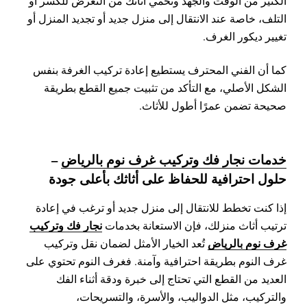
الكثير من الوقت والجهد وتحمي أثاثك من التعرض للكسر أو
التلف، خاصة عند الانتقال إلى منزل جديد أو تجديد المنزل أو
تغيير ديكور الغرف.
كما أن الفني المحترف يستطيع إعادة تركيب الغرفة بنفس
الشكل الأصلي، مع التأكد من تثبيت جميع القطع بطريقة
صحيحة تضمن عمرًا أطول للأثاث.
خدمات نجار فك وتركيب غرف نوم بالرياض
–
حلول احترافية للحفاظ على أثاثك بأعلى جودة
إذا كنت تخطط للانتقال إلى منزل جديد أو ترغب في إعادة
نجار فك وتركيب
ترتيب أثاث منزلك، فإن الاستعانة بخدمات
غرف نوم بالرياض
تُعد الخيار الأمثل لضمان نقل وتركيب
غرف النوم بطريقة احترافية وآمنة. فغرف النوم تحتوي على
العديد من القطع التي تحتاج إلى خبرة ودقة أثناء الفك
والتركيب، مثل الدواليب، والأسرة، والتسريحات،