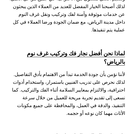
لذلك أصبحنا الخيار المفضل للعديد من العملاء الذين يبحثون
عن خدمات موثوقة وآمنة لفك وتركيب ونقل غرف النوم
داخل مدينة الرياض، مع ضمان الجودة ورضا العملاء في كل
عملية يتم تنفيذها.
لماذا نحن أفضل نجار فك وتركيب غرف نوم
بالرياض
؟
لأننا نؤمن بأن جودة الخدمة تبدأ من الاهتمام بأدق التفاصيل.
لذلك نحرص على تدريب الفنيين باستمرار، واستخدام أدوات
احترافية، والالتزام بمعايير السلامة أثناء الفك والتركيب. كما
نسعى إلى تقديم تجربة مريحة للعميل من خلال سرعة
التنفيذ، والدقة في العمل، والمحافظة على جميع مكونات
الأثاث مهما كان نوعه أو حجمه.