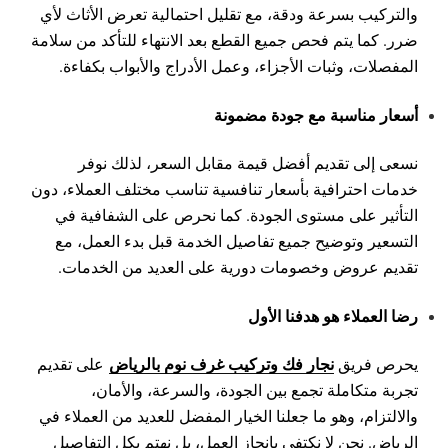
والتركيب بسرعة ودقة، مع تقليل احتمالية تعرض الأثاث لأي
ضرر. كما يتم فحص جميع القطع بعد الانتهاء للتأكد من سلامة
المفصلات، وثبات الأجزاء، وعمل الأدراج والأبواب بكفاءة.
أسعار مناسبة مع جودة مضمونة
نسعى إلى تقديم أفضل قيمة مقابل السعر، لذلك نوفر
خدمات احترافية بأسعار تنافسية تناسب مختلف العملاء، دون
التأثير على مستوى الجودة. كما نحرص على الشفافية في
التسعير وتوضيح جميع تفاصيل الخدمة قبل بدء العمل، مع
تقديم عروض وخصومات دورية على العديد من الخدمات.
رضا العملاء هو هدفنا الأول
نجار فك وتركيب غرف نوم بالرياض
يحرص فريق
على تقديم
تجربة متكاملة تجمع بين الجودة، والسرعة، والأمان،
والالتزام، وهو ما جعلنا الخيار المفضل للعديد من العملاء في
الرياض. نحن لا نكتفي بإنجاز العمل، بل نهتم بكل التفاصيل