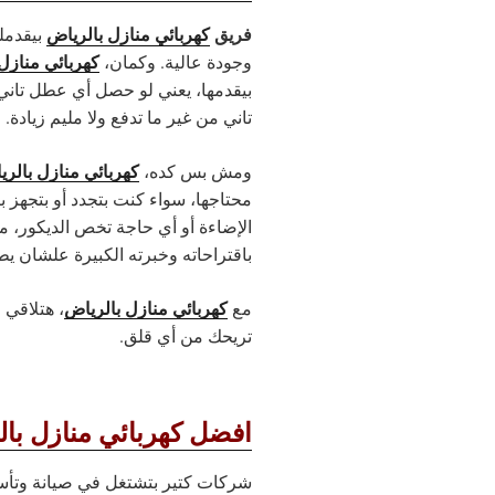
فريق
كهربائي منازل بالرياض
بيقدمل
كهربائي منازل
وجودة عالية. وكمان،
بيقدمها، يعني لو حصل أي عطل تاني 
تاني من غير ما تدفع ولا مليم زيادة.
كهربائي منازل بالر
ومش بس كده،
محتاجها، سواء كنت بتجدد أو بتجهز ب
الإضاءة أو أي حاجة تخص الديكور، 
باقتراحاته وخبرته الكبيرة علشان 
كهربائي منازل بالرياض
مع
، هتلاقي 
تريحك من أي قلق.
افضل كهربائي منازل با
شركات كتير بتشتغل في صيانة وتأس