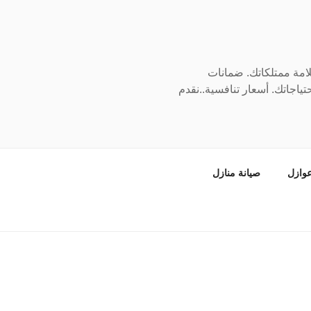
سلامة ممتلكاتك. ضمانات
ياجاتك. أسعار تنافسية..نقدم
وازل
صيانة منازل