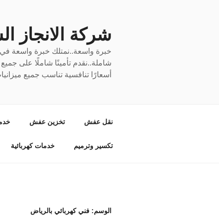
لتجاوز
لى
لمحتوى
شركة الانجاز السري
خبرة واسعة..نمتلك خبرة واسعة في نق
شاملة..نقدم تأمينًا شاملًا على جمي
أسعارًا تنافسية تناسب جميع ميزانيا
نقل عفش
تخزين عفش
خدم
تكسير وترميم
خدمات كهربائية
الوسم:
فني كهربائي بالرياض