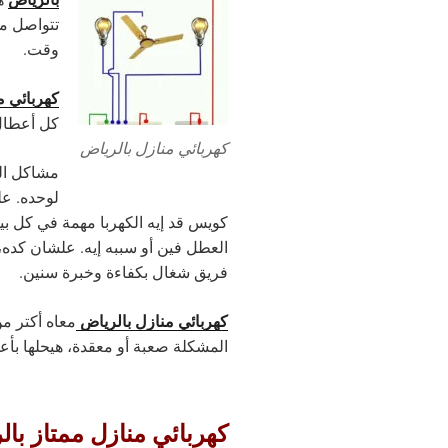
تتواصل مع
وقت.
كهربائي م
كل أعطال 
كهربائي منازل بالرياض
مشاكل الك
لوحده. ع
كويس قد إيه الكهربا مهمة في كل ب
العطل فين أو سببه إيه. علشان كده،
فريق شغال بكفاءة وخبرة سنين.
كهربائي منازل بالرياض
المشكلة صعبة أو معقدة، هيحلها بأعل
كهربائي منازل ممتاز با