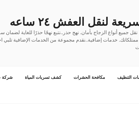
عة لنقل العفش ٢٤ ساعه
ل جميع أنواع الزجاج بأمان. نهج حذر..نتبع نهجًا حذرًا للغاية لضمان 
ع ممتلكاتك. خدمات إضافية..نقدم مجموعة من الخدمات الإضافية تلبي احت
ت
ات التنظيف
مكافحة الحشرات
كشف تسربات المياة
شركة ع