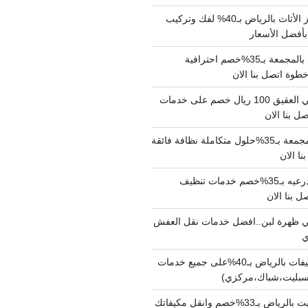
شركة نقل وتجهيز الأثاث بالرياض بـ40% لفك وتركيب
بأفضل الأسعار
شركة نقل عفش بالمجمعة بـ35%خصم احترافية
وة اتصل بنا الان
دينا نقل عفش حي العقيق 100 ريال خصم على خدمات
ل بنا الان
شركة تنظيف بالمجمعة بـ35%حلول متكاملة نظافة فائقة
نا الان
شركة تنظيف بالدرعيه بـ35%خصم خدمات تنظيف
ي ظهرة لبن..افضل خدمات نقل العفش
شركة تنظيف مكيفات بالرياض بـ40%على جميع خدمات
سبليت،شباك،مركزي)
نقل مكيفات سبليت بالرياض بـ33%خصم وانقل مكيفاتك