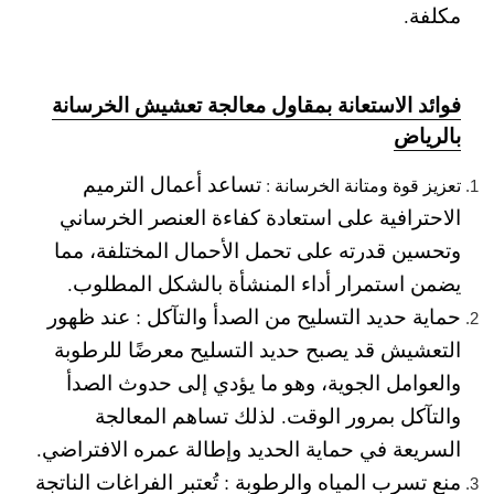
مكلفة.
فوائد الاستعانة بمقاول معالجة تعشيش الخرسانة
بالرياض
تساعد أعمال الترميم
تعزيز قوة ومتانة الخرسانة :
الاحترافية على استعادة كفاءة العنصر الخرساني
وتحسين قدرته على تحمل الأحمال المختلفة، مما
يضمن استمرار أداء المنشأة بالشكل المطلوب.
حماية حديد التسليح من الصدأ والتآكل :
عند ظهور
التعشيش قد يصبح حديد التسليح معرضًا للرطوبة
والعوامل الجوية، وهو ما يؤدي إلى حدوث الصدأ
والتآكل بمرور الوقت. لذلك تساهم المعالجة
السريعة في حماية الحديد وإطالة عمره الافتراضي.
منع تسرب المياه والرطوبة :
تُعتبر الفراغات الناتجة