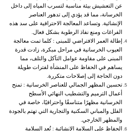
عن التعشيش بيئة مناسبة لتسرب المياه إلى داخل
الخرسانة، مما قد يؤدي إلى تدهور العناصر
الإنشائية. وتساعد المعالجة الاحترافية على سد هذه
الفراغات ومنع نفاذ الرطوبة بشكل فعال.
إطالة العمر الافتراضي للمبنى :
كلما تمت معالجة
العيوب الخرسانية في مراحل مبكرة، زادت قدرة
المبنى على مقاومة عوامل التآكل والتلف، مما
يساهم في الحفاظ على المنشأة لفترات طويلة
دون الحاجة إلى إصلاحات متكررة.
تحسين المظهر الجمالي للعناصر الخرسانية :
تمنح
أعمال الترميم والتشطيب النهائي الأسطح
الخرسانية مظهرًا متناسقًا واحترافيًا، خاصة في
الفلل والمباني السكنية والتجارية التي تهتم بالجودة
والمظهر الخارجي.
الحفاظ على السلامة الإنشائية :
تُعد السلامة