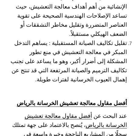
الإنشائية من أهم أهداف معالجة التعشيش، حيث
تساعد الإصلاحات الهندسية الصحيحة على تقوية
العناصر المتضررة وتقليل مخاطر التشققات أو
الضعف الهيكلي مستقبلاً.
تقليل تكاليف الصيانة المستقبلية :
يساهم التدخل
المبكر في معالجة التعشيش في منع تطور
المشكلة إلى أضرار أكبر، وهو ما يساعد على تجنب
تكاليف الترميم والصيانة المرتفعة التي قد تنتج عن
إهمال العيوب الخرسانية لفترات طويلة.
أفضل مقاول معالجة تعشيش الخرسانة بالرياض
عند البحث عن
أفضل مقاول معالجة تعشيش
الخرسانة بالرياض
، يُنصح بالاعتماد على جهة تمتلك
سجلًا من المشاريع الناجحة وخبرة واسعة في