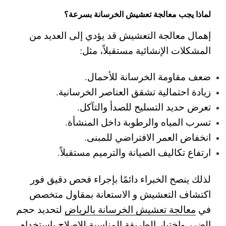
لماذا يجب معالجة تعشيش الخرسانة بسرعة؟
إهمال معالجة التعشيش قد يؤدي إلى العديد من
المشكلات الإنشائية مستقبلاً، مثل:
ضعف مقاومة الخرسانة للأحمال.
زيادة احتمالية تشقق العناصر الخرسانية.
تعرض حديد التسليح للصدأ والتآكل.
تسرب المياه والرطوبة داخل المنشأة.
انخفاض العمر الافتراضي للمبنى.
ارتفاع تكاليف الصيانة والترميم مستقبلاً.
لذلك ينصح الخبراء دائمًا بإجراء فحص دقيق فور
اكتشاف التعشيش و الاستعانة بمقاول متخصص
في
معالجة تعشيش الخرسانة بالرياض
لتحديد حجم
الضرر واختيار الطريقة المناسبة للإصلاح باستخدام