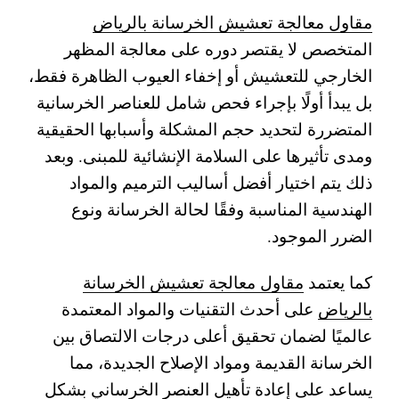
مقاول معالجة تعشيش الخرسانة بالرياض
المتخصص لا يقتصر دوره على معالجة المظهر
الخارجي للتعشيش أو إخفاء العيوب الظاهرة فقط،
بل يبدأ أولًا بإجراء فحص شامل للعناصر الخرسانية
المتضررة لتحديد حجم المشكلة وأسبابها الحقيقية
ومدى تأثيرها على السلامة الإنشائية للمبنى. وبعد
ذلك يتم اختيار أفضل أساليب الترميم والمواد
الهندسية المناسبة وفقًا لحالة الخرسانة ونوع
الضرر الموجود.
كما يعتمد
مقاول معالجة تعشيش الخرسانة
بالرياض
على أحدث التقنيات والمواد المعتمدة
عالميًا لضمان تحقيق أعلى درجات الالتصاق بين
الخرسانة القديمة ومواد الإصلاح الجديدة، مما
يساعد على إعادة تأهيل العنصر الخرساني بشكل