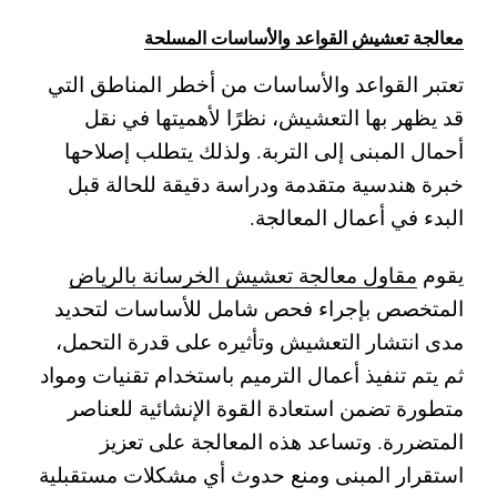
معالجة تعشيش القواعد والأساسات المسلحة
تعتبر القواعد والأساسات من أخطر المناطق التي
قد يظهر بها التعشيش، نظرًا لأهميتها في نقل
أحمال المبنى إلى التربة. ولذلك يتطلب إصلاحها
خبرة هندسية متقدمة ودراسة دقيقة للحالة قبل
البدء في أعمال المعالجة.
يقوم
مقاول معالجة تعشيش الخرسانة بالرياض
المتخصص بإجراء فحص شامل للأساسات لتحديد
مدى انتشار التعشيش وتأثيره على قدرة التحمل،
ثم يتم تنفيذ أعمال الترميم باستخدام تقنيات ومواد
متطورة تضمن استعادة القوة الإنشائية للعناصر
المتضررة.
وتساعد هذه المعالجة على تعزيز
استقرار المبنى ومنع حدوث أي مشكلات مستقبلية