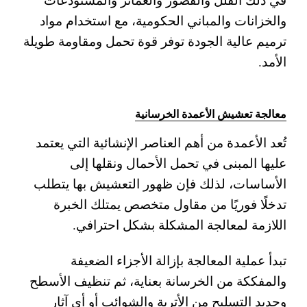
والخزانات والمباني الحكومية، مع استخدام مواد
ترميم عالية الجودة توفر قوة تحمل ومقاومة طويلة
الأمد.
معالجة تعشيش الأعمدة الخرسانية
تُعد الأعمدة من أهم العناصر الإنشائية التي يعتمد
عليها المبنى في تحمل الأحمال ونقلها إلى
الأساسات، لذلك فإن ظهور التعشيش بها يتطلب
تدخلًا فوريًا من مقاول متخصص يمتلك الخبرة
اللازمة لمعالجة المشكلة بشكل احترافي.
تبدأ عملية المعالجة بإزالة الأجزاء الضعيفة
والمفككة من الخرسانة بعناية، ثم تنظيف الأسطح
وحديد التسليح من الأتربة والشوائب أو أي آثار