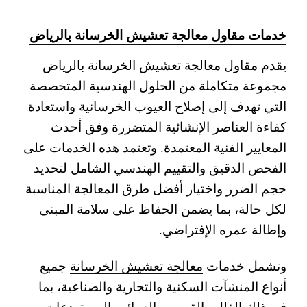
خدمات مقاول معالجة تعشيش الخرسانة بالرياض
يقدم
مقاول معالجة تعشيش الخرسانة بالرياض
مجموعة متكاملة من الحلول الهندسية المتخصصة
التي تهدف إلى إصلاح العيوب الخرسانية واستعادة
كفاءة العناصر الإنشائية المتضررة وفق أحدث
المعايير الفنية المعتمدة. وتعتمد هذه الخدمات على
الفحص الدقيق والتقييم الهندسي الشامل لتحديد
حجم الضرر واختيار أفضل طرق المعالجة المناسبة
لكل حالة، بما يضمن الحفاظ على سلامة المبنى
وإطالة عمره الإفتراضي.
وتشمل خدمات
معالجة تعشيش الخرسانة
جميع
أنواع المنشآت السكنية والتجارية والصناعية، بما
في ذلك الفلل والقصور والعمائر والمستودعات