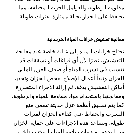
مقاومة الرطوبة والعوامل الجوية المختلفة، مما
يحافظ على الجدار بحالة ممتازة لفترات طويلة.
معالجة تعشيش خزانات المياة الخرسانية
تحتاج خزانات المياه إلى عناية خاصة عند معالجة
التعشيش، نظرًا لأن أي فراغات أو تشققات قد
تتسبب في تسرب المياه أو ضعف العزل المائي
للخزان
وتبدأ أعمال الإصلاح بفحص الخزان وتحديد
أماكن التعشيش بدقة، ثم إزالة الأجزاء المتضررة
ومعالجتها باستخدام مواد مقاومة للمياه والرطوبة.
كما يتم تطبيق أنظمة عزل حديثة تضمن منع
التسرب والحفاظ على كفاءة الخزان لفترات
طويلة.
وتساعد هذه الإجراءات على حماية الخزان
من التدهور وضمان سلامة المياه المخزنة داخله.