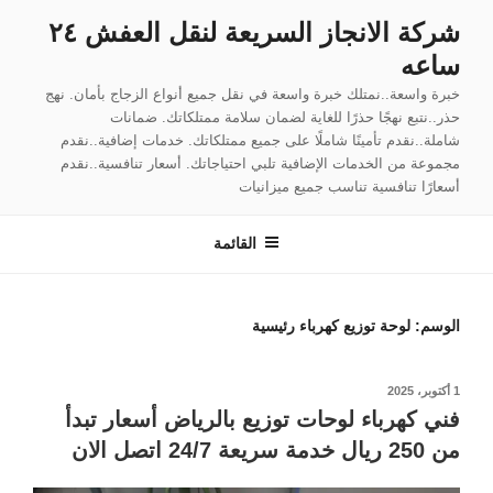
لتجاوز
شركة الانجاز السريعة لنقل العفش ٢٤
لى
ساعه
لمحتوى
خبرة واسعة..نمتلك خبرة واسعة في نقل جميع أنواع الزجاج بأمان. نهج
حذر..نتبع نهجًا حذرًا للغاية لضمان سلامة ممتلكاتك. ضمانات
شاملة..نقدم تأمينًا شاملًا على جميع ممتلكاتك. خدمات إضافية..نقدم
مجموعة من الخدمات الإضافية تلبي احتياجاتك. أسعار تنافسية..نقدم
أسعارًا تنافسية تناسب جميع ميزانيات
القائمة
الوسم:
لوحة توزيع كهرباء رئيسية
نُشر
1 أكتوبر، 2025
في
فني كهرباء لوحات توزيع بالرياض أسعار تبدأ
من 250 ريال خدمة سريعة 24/7 اتصل الان