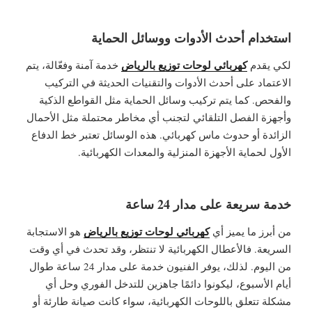
استخدام أحدث الأدوات ووسائل الحماية
كهربائي لوحات توزيع بالرياض
لكي يقدم
خدمة آمنة وفعّالة، يتم
الاعتماد على أحدث الأدوات والتقنيات الحديثة في التركيب
والفحص. كما يتم تركيب وسائل الحماية مثل القواطع الذكية
وأجهزة الفصل التلقائي لتجنب أي مخاطر محتملة مثل الأحمال
الزائدة أو حدوث ماس كهربائي. هذه الوسائل تعتبر خط الدفاع
الأول لحماية الأجهزة المنزلية والمعدات الكهربائية.
خدمة سريعة على مدار 24 ساعة
كهربائي لوحات توزيع بالرياض
من أبرز ما يميز أي
هو الاستجابة
السريعة. فالأعطال الكهربائية لا تنتظر، وقد تحدث في أي وقت
من اليوم. لذلك، يوفر الفنيون خدمة على مدار 24 ساعة طوال
أيام الأسبوع، ليكونوا دائمًا جاهزين للتدخل الفوري وحل أي
مشكلة تتعلق باللوحات الكهربائية، سواء كانت صيانة طارئة أو