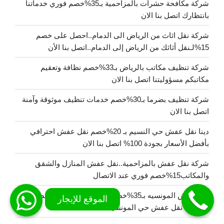
شركة مكافحة حشرات بالمزاحمية بـ35%خصم فوري خدماتنا
بانتظارك اتصل بنا الان
شركة نقل اثاث من الرياض الى الدمام..احصل على خصم
15%لـنقل أثاثك من الرياض إلى الدمام..اتصل بنا الأن
شركة تنظيف مكاتب بالرياض بـ33%خصم نظافة وتعقيم
مكاتبكم مسؤوليتنا اتصل بنا الان
شركة تنظيف بضرما بـ30%خصم خدمات تنظيف موثوقة وآمنة
اتصل بنا الان
دينا نقل عفش حي النسيم بـ 20%خصم نقل عفش احترافي
بأفضل الأسعار بجودة 100% اتصل بنا الان
شركة نقل عفش بالمزاحمية..نقل عفش المنازل والشقق
والمكاتب15%خصم فوري عند الاتصال
نقل عفش المونسيه بـ35%خصم نقل عفش احترافي اتصل بنا
الان دينا نقل عفش حي المونسية