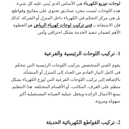
لوحات توزيع الكهرباء
هي الأساس الذي يُبنى عليه كل شيء.
هذه اللوحات ليست مجرد صناديق تحتوي على مفاتيح وقواطع،
بل هي مركز التحكم في الكهرباء داخل المنزل أو الشركة. لذلك
فني تركيب لوحات كهرباء الرياض
فإن الاستعانة بـ
هو الخطوة
الأهم لضمان تنفيذ الخدمة بشكل احترافي وآمن.
1- تركيب اللوحات الرئيسية والفرعية
يقوم الفني المتخصص بتركيب اللوحات الرئيسية التي تتحكم
في كامل التيار القادم من العداد إلى المنزل أو المنشأة،
بالإضافة إلى تركيب اللوحات الفرعية التي تُوزع الكهرباء بشكل
منظم على الغرف، المكاتب، أو الأقسام المختلفة. هذا التنظيم
يمنع الأحمال الزائدة ويجعل عملية الصيانة المستقبلية أكثر
سهولة ومرونة.
2- تركيب القواطع الكهربائية الحديثة