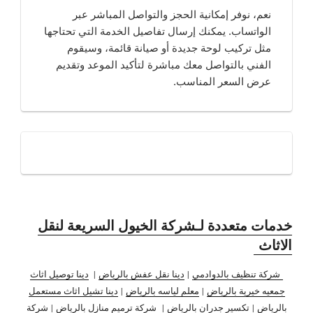
نعم، نوفر إمكانية الحجز والتواصل المباشر عبر
الواتساب. يمكنك إرسال تفاصيل الخدمة التي تحتاجها
مثل تركيب لوحة جديدة أو صيانة قائمة، وسيقوم
الفني بالتواصل معك مباشرة لتأكيد الموعد وتقديم
عرض السعر المناسب.
خدمات متعددة لـشركة الخيول السريعة لنقل
الاثاث
شركة تنظيف بالدوادمي
|
دينا نقل عفش بالرياض
|
دينا توصيل اثاث
جمعيه خيرية بالرياض
|
معلم لياسه بالرياض
|
دينا تشيل اثاث مستعمل
بالرياض
|
تكسير جدران بالرياض
|
شركة ترميم منازل بالرياض
|
شركة