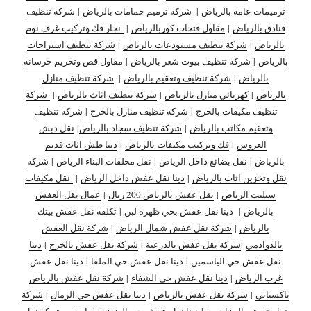
ترميمات عامة بالرياض
|
شركة ترميم حمامات بالرياض
|
شركة تنظيف
فنادق بالرياض
|
مقاول فتحات كوربالرياض
|
نجار فك وتركيب غرف نوم
بالرياض
|
شركة تنظيف مستودعات بالرياض
|
شركة تنظيف استراحات
بالرياض
|
شركة تنظيف بيوت شعر بالرياض
|
مقاول قص وتخريم خرسانة
بالرياض
|
شركة تنظيف وتعقيم بالرياض
|
شركة تنظيف منازل
بالرياض
|
كهربائي منازل بالرياض
|
شركة تنظيف اثاث بالرياض
|
شركة
تنظيف مكيفات بالخرج
|
شركة تنظيف منازل بالخرج
|
شركة تنظيف
وتعقيم مكاتب بالرياض
|
شركة تنظيف سجاد بالرياض
|
نقل دبش
العروس
|
فك وتركيب مكيفات بالرياض
|
دينا طش اثاث قديم
بالرياض
|
نقل بضائع داخل الرياض
|
نقل مخلفات البناء الرياض
|
شركة
نقل وتخزين اثاث بالرياض
|
دينا نقل عفش داخل الرياض
|
نقل مكيفات
سبليت الرياض
|
نقل عفش بالرياض 200 ريال
|
عمال نقل العفش
بالرياض
|
دينا نقل عفش بحي ظهرة لبن
|
تكلفة نقل عفش بيتك
بالرياض
|
شركة نقل عفش شمال الرياض
|
شركة نقل العفش
بالدوادمي
|
شركة نقل عفش بالدرعية
|
شركة نقل عفش بالخرج
|
دينا
نقل عفش حي الياسمين
|
دينا نقل عفش حي الملقا
|
دينا نقل عفش
غرب الرياض
|
دينا نقل عفش حي الشفاء
|
شركة نقل عفش بالرياض
باكستاني
|
شركة نقل عفش بالرياض
|
دينا نقل عفش حي الرمال
|
شركة
نقل عفش بالمزاحمية
|
دينا نقل عفش حي العزيزية
|
ارخص شركة نقل