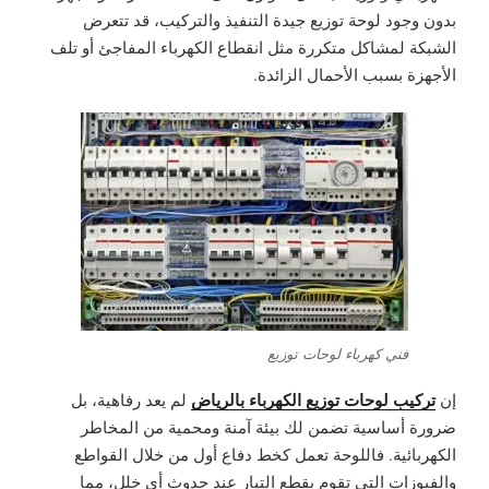
بدون وجود لوحة توزيع جيدة التنفيذ والتركيب، قد تتعرض
الشبكة لمشاكل متكررة مثل انقطاع الكهرباء المفاجئ أو تلف
الأجهزة بسبب الأحمال الزائدة.
فني كهرباء لوحات توزيع
تركيب لوحات توزيع الكهرباء بالرياض
إن
لم يعد رفاهية، بل
ضرورة أساسية تضمن لك بيئة آمنة ومحمية من المخاطر
الكهربائية. فاللوحة تعمل كخط دفاع أول من خلال القواطع
والفيوزات التي تقوم بقطع التيار عند حدوث أي خلل، مما