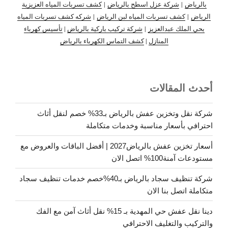
بالرياض
|
شركة عزل اسطح بالرياض
|
كشف تسربات المياه العزيزية
الرياض
|
كشف تسربات المياه لبن الرياض
|
شركه كشف تسربات المياه
بحي الملك عبدالعزيز
|
شركة تركيب باركية بالرياض
|
تأسيس كهرباء
المنازل
|
كشف التماس الكهرباء بالرياض
أحدث المقالات
شركة نقل وتخزين عفش بالرياض بـ33% خصم لنقل أثاث
احترافي بأسعار مناسبة وخدمات متكاملة
أسعار تخزين عفش بالرياض2027 | أفضل الباقات والعروض مع
مستودعات آمنة100% اتصل الان
شركة تنظيف سجاد بالرياض بـ40%خصم خدمات تنظيف سجاد
متكاملة اتصل بنا الان
دينا نقل عفش حي المهدية بـ 15% نقل أثاث آمن مع الفك
والتركيب والتغليف الاحترافي