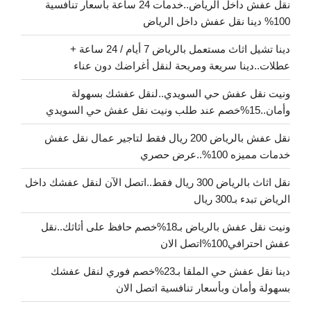
نقل عفش داخل الرياض..خدمات 24 ساعة بأسعار تنافسية
100% دينا نقل عفش داخل الرياض
دينا تشيل اثاث مستعمل بالرياض 7 أيام / 24 ساعة +
عطلات..دينا سريعة ومريحة لنقل أغراضك دون عناء
ونيت نقل عفش حي السويدي..لنقل عفشك بسهولة
وأمان..15%خصم عند طلب ونيت نقل عفش حي السويدي
نقل عفش بالرياض 200 ريال فقط لتاجير عمال نقل عفش
خدمات مميزه 100%..عرض حصري
نقل اثاث بالرياض 300 ريال فقط..اتصل الآن لنقل عفشك داخل
الرياض تبدء بـ300 ريال
ونيت نقل عفش بالرياض بـ18%خصم حافظ على أثاثك..نقل
عفش احترافي100%اتصل الان
دينا نقل عفش حي الملقا بـ23%خصم فوري لنقل عفشك
بسهولة وأمان وبأسعار تنافسية اتصل الان