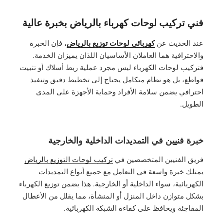
فني تركيب لوحات كهرباء بالرياض بخبرة عالية
كهربائي لوحات توزيع بالرياض
عند الحديث عن
، فإن الخبرة
والاحترافية هما العاملان الأساسيان اللذان يميزان الخدمة.
فتركيب لوحات الكهرباء ليس مجرد عملية ربط أسلاك أو تثبيت
قواطع، بل هو نظام متكامل يحتاج إلى تخطيط دقيق وتنفيذ
احترافي يضمن سلامة الأفراد وحماية الأجهزة على المدى
الطويل.
خبرة فنيين في التمديدات الداخلية والخارجية
فريق الفنيين المتخصصين في
تركيب لوحات التوزيع بالرياض
يمتلك خبرة واسعة في التعامل مع جميع أنواع التمديدات
الكهربائية، سواء الداخلية أو الخارجية. هذا يضمن توزيع الكهرباء
بشكل متوازن داخل المنزل أو المنشأة، مما يقلل من الأعطال
المفاجئة ويحافظ على كفاءة الشبكة الكهربائية.