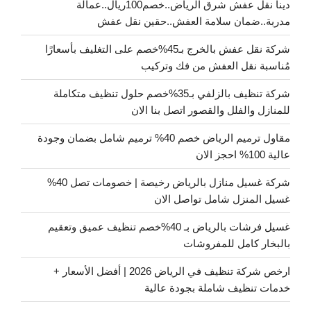
دينا نقل عفش شرق الرياض..خصم100ريال..عمالة
مدربة..ضمان سلامة العفش..حقين نقل عفش
شركة نقل عفش بالخرج بـ45%خصم على التغليف بأسعارًا
مُناسبة نقل العفش من فك وتركيب
شركة تنظيف بالزلفي بـ35%خصم حلول تنظيف متكاملة
للمنازل والفلل والقصور اتصل بنا الان
مقاول ترميم الرياض خصم 40% ترميم شامل بضمان وجودة
عالية 100% احجز الان
شركة غسيل منازل بالرياض رخيصة | خصومات تصل 40%
غسيل المنزل شامل تواصل الان
غسيل فرشات بالرياض بـ 40%خصم تنظيف عميق وتعقيم
بالبخار كامل للمفروشات
ارخص شركة تنظيف في الرياض 2026 | أفضل الأسعار +
خدمات تنظيف شاملة بجودة عالية