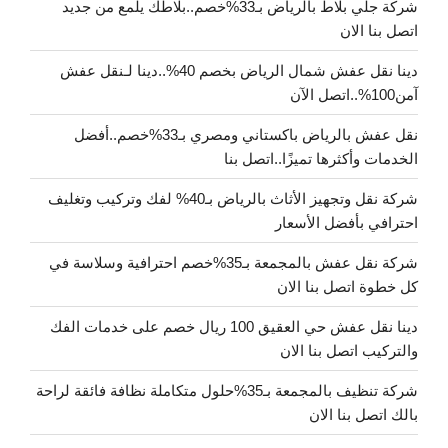
شركة جلي بلاط بالرياض بـ33%خصم..بلاطك يلمع من جديد
اتصل بنا الان
دينا نقل عفش شمال الرياض بخصم 40%..دينا لـنقل عفش
آمن100%..اتصل الآن
نقل عفش بالرياض باكستاني ومصري بـ33%خصم..أفضل
الخدمات وأكثرها تميزًا..اتصل بنا
شركة نقل وتجهيز الأثاث بالرياض بـ40% لفك وتركيب وتغليف
احترافي بأفضل الأسعار
شركة نقل عفش بالمجمعة بـ35%خصم احترافية وسلاسة في
كل خطوة اتصل بنا الان
دينا نقل عفش حي العقيق 100 ريال خصم على خدمات الفك
والتركيب اتصل بنا الان
شركة تنظيف بالمجمعة بـ35%حلول متكاملة نظافة فائقة لراحة
بالك اتصل بنا الان