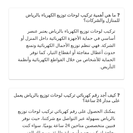
❓ ما هي أهمية تركيب لوحات توزيع الكهرباء بالرياض
للمنازل والشركات؟
تركيب لوحات توزيع الكهرباء بالرياض يعتبر عنصر
أساسي في حماية الأجهزة الكهربائية داخل المنزل أو
الشركة. فهي تنظم توزيع الأحمال الكهربائية وتمنع
حدوث أعطال مفاجئة أو انقطاع التيار، كما توفر
الحماية للأشخاص من خلال القواطع الكهربائية وأنظمة
التأريض.
❓ كيف أجد رقم كهربائي تركيب لوحات توزيع بالرياض يعمل
على مدار 24 ساعة؟
يمكنك الحصول على رقم كهربائي تركيب لوحات توزيع
بالرياض بسهولة عبر التواصل مع شركتنا، حيث نوفر
فنيين متخصصين متاحين 24 ساعة يوميًا. سواء كنت
بحاجة لتركيب جديد أو صيانة طارئة، سيصلك الفني