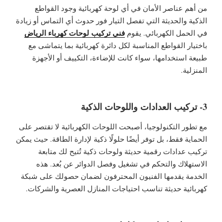
من أهم عناصر الأمان في أي لوحة كهربائية وجود القواطع
الذكية والحديثة التي تفصل التيار فور حدوث أي التماس أو زيادة
فني تركيب لوحات كهرباء الرياض
في الحمل الكهربائي. يقوم
باختيار القواطع المناسبة لكل دائرة كهربائية بما يتماشى مع
طبيعة استخدامها، سواء كانت للإضاءة، التكييف أو الأجهزة
المنزلية.
3- تركيب العدادات واللوحات الذكية
مع تطور التكنولوجيا، أصبحت اللوحات الكهربائية لا تقتصر على
الحماية فقط، بل توفر أيضًا حلولًا ذكية لإدارة الطاقة. حيث يمكن
تركيب عدادات رقمية حديثة ولوحات ذكية تُتيح لك متابعة
الاستهلاك والتحكم في تشغيل وفصل الدوائر عن بُعد. هذه
الخدمة يقدمها الفنيون المحترفون لضمان حصولك على شبكة
كهربائية حديثة تناسب احتياجات المنازل العصرية والشركات.