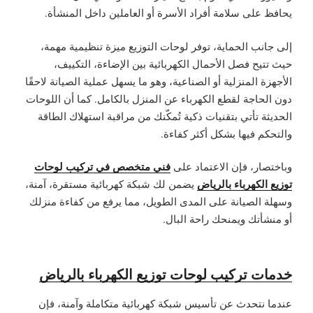
يحافظ على سلامة أفراد الأسرة أو العاملين داخل المنشأة.
إلى جانب الحماية، توفر لوحات التوزيع ميزة تنظيمية مهمة،
حيث تتيح فصل الأحمال الكهربائية بين الإضاءة، التكييف،
الأجهزة المنزلية أو الصناعية، وهو ما يسهل عملية الصيانة لاحقًا
دون الحاجة لقطع الكهرباء عن المنزل بالكامل. كما أن اللوحات
الحديثة تأتي بتقنيات ذكية تُمكّنك من مراقبة استهلاك الطاقة
والتحكم فيها بشكل أكثر كفاءة.
فني متخصص في تركيب لوحات
وباختصار، فإن الاعتماد على
توزيع الكهرباء بالرياض
يضمن لك شبكة كهربائية مستقرة، آمنة،
وسهلة الصيانة على المدى الطويل، مما يرفع من كفاءة منزلك
أو منشأتك ويمنحك راحة البال.
خدمات تركيب لوحات توزيع الكهرباء بالرياض
عندما نتحدث عن تأسيس شبكة كهربائية متكاملة وآمنة، فإن