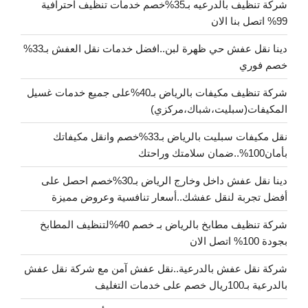
شركة تنظيف بالدرعيه بـ35%خصم خدمات تنظيف احترافية
99% اتصل بنا الان
دينا نقل عفش حي ظهرة لبن..افضل خدمات نقل العفش بـ33%
خصم فوري
شركة تنظيف مكيفات بالرياض بـ40%على جميع خدمات غسيل
المكيفات(سبليت،شباك،مركزي)
نقل مكيفات سبليت بالرياض بـ33%خصم وانقل مكيفاتك
بأمان100%..ضمان سلامتك وراحتك
دينا نقل عفش داخل وخارج الرياض بـ30%خصم احصل على
أفضل تجربة لنقل عفشك..أسعار تنافسية وعروض مميزة
شركة تنظيف مطابخ بالرياض بـ خصم 40%لتنظيف المطابخ
بجودة 100% اتصل الان
شركة نقل عفش بالدرعية..نقل عفش آمن مع شركة نقل عفش
بالدرعية بـ100ريال خصم على خدمات التغليف