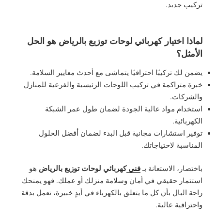
تركيب جديد.
لماذا اختيار كهربائي لوحات توزيع بالرياض هو الحل
الأمثل؟
يضمن لك تركيبًا احترافيًا يتماشى مع أحدث معايير السلامة.
خبرة متراكمة في تركيب اللوحات الرئيسية والفرعية للمنازل
والشركات.
استخدام مواد عالية الجودة لضمان طول عمر الشبكة
الكهربائية.
توفير استشارات مجانية قبل البدء لضمان أفضل الحلول
المناسبة لاحتياجاتك.
فني
كهربائي لوحات توزيع بالرياض
باختصار، الاستعانة بـ
هو
استثمار حقيقي في أمان وسلامة منزلك أو عملك. فهو يمنحك
راحة البال بأن كل ما يتعلق بالكهرباء في أيدٍ خبيرة، تعمل بدقة
واحترافية عالية.