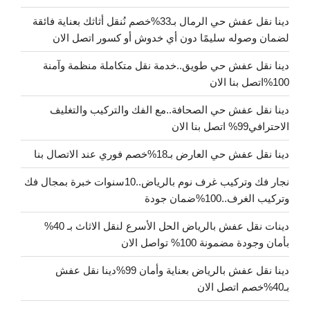
دينا نقل عفش حي الرمال بـ33%خصم نُنقل أثاثك بعناية فائقة
لضمان وصوله سليمًا دون أي خدوش أو كسور اتصل الان
دينا نقل عفش حي طويق..خدمة نقل متكاملة منظمة وآمنة
100%اتصل بنا الان
دينا نقل عفش حي الصحافة..مع الفك والتركيب والتغليف
الاحترافي99% اتصل بنا الان
دينا نقل عفش حي العارض بـ18%خصم فوري عند الاتصال بنا
نجار فك وتركيب غرف نوم بالرياض..10سنوات خبرة بمجال فك
وتركيب الغرف..100%ضمان جودة
دينات نقل عفش بالرياض الحل الأسرع لنقل الاثاث بـ 40%
بأمان وجودة مضمونة 100% تواصل الان
دينا نقل عفش بالرياض بعناية وأمان 99%دينا نقل عفش
بـ40%خصم اتصل الان