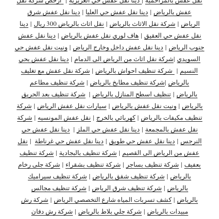
عفش بالرياض
|
دينا نقل عفش حي العليا
|
دينا نقل عفش شرق
الرياض
|
شركة نقل الاثاث بالرياض
|
نقل اثاث بالرياض 300 ريال
|
دينا
نقل عفش حي العقيق
|
هاف لوري نقل عفش بالرياض
|
دينا نقل عفش
جنوب الرياض
|
دينا نقل عفش داخل وخارج الرياض
|
ونيت نقل عفش حي
السويدي
|
شركة نقل اثاث من الرياض الى الدمام
|
دينا نقل عفش بحي
النسيم
|
شركة تنظيف احواش بالرياض
|
شركة نقل عفش مع تغليف
بالرياض
|
شركة تنظيف مطابخ بالرياض
|
شركة تنظيف مطاعم
بالرياض
|
تنظيف اسطح المنازل بالرياض
|
شركة تنظيف بعد الحريق
بالرياض
|
ونيت نقل عفش بالرياض
|
سيارات نقل عفش الرياض
|
شركة
تنظيف مكيفات بالرياض
|
كهربائي بالخرج
|
نقل عفش المونسيه
|
شركة
نقل عفش بالمجمعة
|
دينا نقل عفش حي الملز
|
دينا نقل عفش حي
النرجس
|
دينا نقل
عفش حي طويق
|
دينا نقل عفش حي غرناطة
|
نقل
عفش من الرياض الى القصيم
|
شركة تنظيف بالبجادية
|
شركة تنظيف
بعفيف
|
شركة تنظيف بساجر
|
شركة تنظيف بشقراء
|
شركة جلى رخام
بالرياض
|
شركة تنظيف شقق بالرياض
|
شركة تنظيف سيراميك
بالرياض
|
شركة تنظيف شرق الرياض
|
شركة تنظيف مجالس
بالرياض
|
كشف تسربات المياه شارع التخصصي الرياض
|
شركة رش
مبيدات بالرياض
|
شركة جلي بلاط بالرياض
|
شركة رش دفان