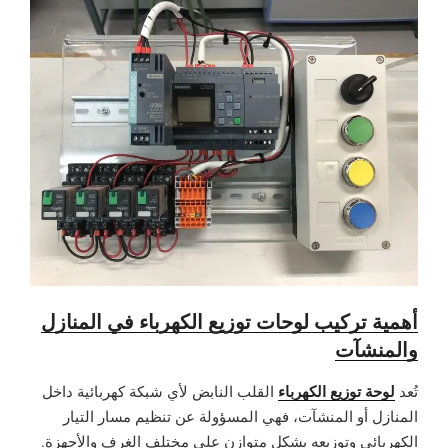
أهمية تركيب لوحات توزيع الكهرباء في المنازل
والمنشآت
لوحة توزيع الكهرباء
تُعد
القلب النابض لأي شبكة كهربائية داخل
المنازل أو المنشآت، فهي المسؤولة عن تنظيم مسار التيار
الكهربائي وتوزيعه بشكل متوازن على مختلف الغرف والأجهزة.