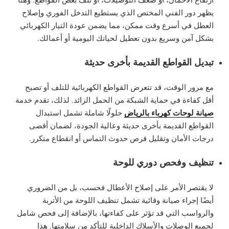
يظهر دور الفني المختص الذي يستطيع التدخل الفوري وإصلاح
العطل في أسرع وقت ممكن، مما يضمن عودة التيار الكهربائي
بشكل آمن وسريع بدون تعطيل لحياتك اليومية أو أعمالك.
تبديل القواطع القديمة بأخرى حديثة
مع مرور الوقت، قد تتعرض القواطع الكهربائية للتلف أو تصبح
أقل كفاءة في حماية الشبكة من الحمل الزائد. لذلك، تقدم خدمة
صيانة لوحات كهرباء بالرياض
حلولًا شاملة تشمل استبدال
القواطع القديمة بأخرى حديثة وعالية الجودة، لضمان أقصى
درجات الأمان وتقليل فرص حدوث التماس أو انقطاع متكرر.
تنظيف وفحص دوري للوحة
لا يقتصر الأمر على إصلاح الأعطال فحسب، بل من الضروري
أيضًا إجراء صيانة وقائية تشمل تنظيف اللوحة من الأتربة
والرواسب التي قد تؤثر على كفاءتها، بالإضافة إلى فحص شامل
لجميع الوصلات والأسلاك الداخلية للتأكد من سلامتها. هذا