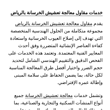
خدمات مقاول معالجة تعشيش الخرسانة بالرياض
يقدم
مقاول معالجة تعشيش الخرسانة بالرياض
مجموعة متكاملة من الحلول الهندسية المتخصصة
التي تهدف إلى إصلاح العيوب الخرسانية واستعادة
كفاءة العناصر الإنشائية المتضررة وفق أحدث
المعايير الفنية المعتمدة. وتعتمد هذه الخدمات على
الفحص الدقيق والتقييم الهندسي الشامل لتحديد
حجم الضرر واختيار أفضل طرق المعالجة المناسبة
لكل حالة، بما يضمن الحفاظ على سلامة المبنى
وإطالة عمره الإفتراضي.
وتشمل خدمات
معالجة تعشيش الخرسانة
جميع
أنواع المنشآت السكنية والتجارية والصناعية، بما
في ذلك الفلل والقصور والعمائر والمستودعات