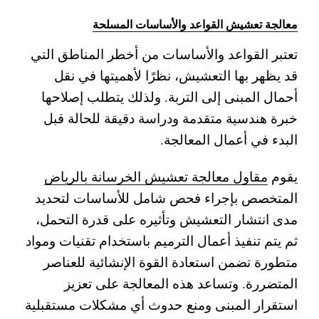
معالجة تعشيش القواعد والأساسات المسلحة
تعتبر القواعد والأساسات من أخطر المناطق التي
قد يظهر بها التعشيش، نظرًا لأهميتها في نقل
أحمال المبنى إلى التربة. ولذلك يتطلب إصلاحها
خبرة هندسية متقدمة ودراسة دقيقة للحالة قبل
البدء في أعمال المعالجة.
يقوم
مقاول معالجة تعشيش الخرسانة بالرياض
المتخصص بإجراء فحص شامل للأساسات لتحديد
مدى انتشار التعشيش وتأثيره على قدرة التحمل،
ثم يتم تنفيذ أعمال الترميم باستخدام تقنيات ومواد
متطورة تضمن استعادة القوة الإنشائية للعناصر
المتضررة.
وتساعد هذه المعالجة على تعزيز
استقرار المبنى ومنع حدوث أي مشكلات مستقبلية