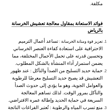
مكلفة.
فوائد الاستعانة بمقاول معالجة تعشيش الخرسانة
بالرياض
تساعد أعمال الترميم
تعزيز قوة ومتانة الخرسانة :
الاحترافية على استعادة كفاءة العنصر الخرساني
وتحسين قدرته على تحمل الأحمال المختلفة، مما
يضمن استمرار أداء المنشأة بالشكل المطلوب.
حماية حديد التسليح من الصدأ والتآكل :
عند ظهور
التعشيش قد يصبح حديد التسليح معرضًا للرطوبة
والعوامل الجوية، وهو ما يؤدي إلى حدوث الصدأ
والتآكل بمرور الوقت. لذلك تساهم المعالجة
السريعة في حماية الحديد وإطالة عمره الافتراضي.
منع تسرب المياه والرطوبة :
تُعتبر الفراغات الناتجة