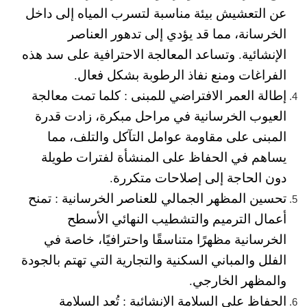
عن التعشيش بيئة مناسبة لتسرب المياه إلى داخل
الخرسانة، مما قد يؤدي إلى تدهور العناصر
الإنشائية. وتساعد المعالجة الاحترافية على سد هذه
الفراغات ومنع نفاذ الرطوبة بشكل فعال.
إطالة العمر الافتراضي للمبنى :
كلما تمت معالجة
العيوب الخرسانية في مراحل مبكرة، زادت قدرة
المبنى على مقاومة عوامل التآكل والتلف، مما
يساهم في الحفاظ على المنشأة لفترات طويلة
دون الحاجة إلى إصلاحات متكررة.
تحسين المظهر الجمالي للعناصر الخرسانية :
تمنح
أعمال الترميم والتشطيب النهائي الأسطح
الخرسانية مظهرًا متناسقًا واحترافيًا، خاصة في
الفلل والمباني السكنية والتجارية التي تهتم بالجودة
والمظهر الخارجي.
الحفاظ على السلامة الإنشائية :
تُعد السلامة