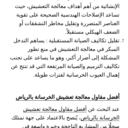
الإنشائية من أهم أهداف معالجة التعشيش، حيث
تساعد الإصلاحات الهندسية الصحيحة على تقوية
العناصر المتضررة وتقليل مخاطر التشققات أو
الضعف الهيكلي مستقبلاً.
تقليل تكاليف الصيانة المستقبلية :
يساهم التدخل
المبكر في معالجة التعشيش في منع تطور
المشكلة إلى أضرار أكبر، وهو ما يساعد على تجنب
تكاليف الترميم والصيانة المرتفعة التي قد تنتج عن
إهمال العيوب الخرسانية لفترات طويلة.
أفضل مقاول معالجة تعشيش الخرسانة بالرياض
عند البحث عن
أفضل مقاول معالجة تعشيش
الخرسانة بالرياض
، يُنصح بالاعتماد على جهة تمتلك
سجلًا من المشاريع الناجحة وخبرة واسعة في