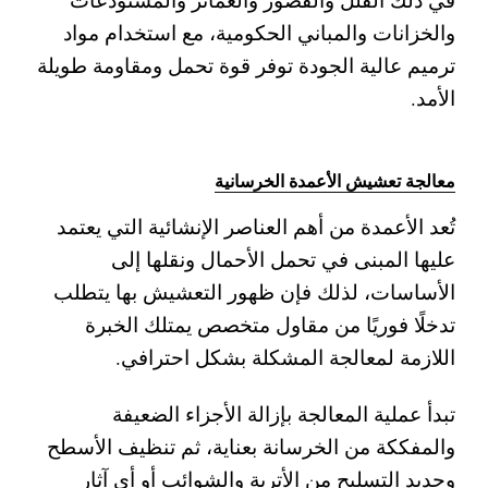
والخزانات والمباني الحكومية، مع استخدام مواد
ترميم عالية الجودة توفر قوة تحمل ومقاومة طويلة
الأمد.
معالجة تعشيش الأعمدة الخرسانية
تُعد الأعمدة من أهم العناصر الإنشائية التي يعتمد
عليها المبنى في تحمل الأحمال ونقلها إلى
الأساسات، لذلك فإن ظهور التعشيش بها يتطلب
تدخلًا فوريًا من مقاول متخصص يمتلك الخبرة
اللازمة لمعالجة المشكلة بشكل احترافي.
تبدأ عملية المعالجة بإزالة الأجزاء الضعيفة
والمفككة من الخرسانة بعناية، ثم تنظيف الأسطح
وحديد التسليح من الأتربة والشوائب أو أي آثار