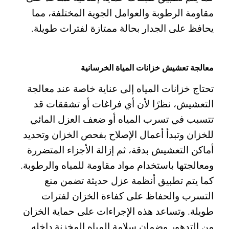
مقاومة الرطوبة والعوامل الجوية المختلفة، مما
يحافظ على الجدار بحالة ممتازة لفترات طويلة.
معالجة تعشيش خزانات المياة الخرسانية
تحتاج خزانات المياه إلى عناية خاصة عند معالجة
التعشيش، نظرًا لأن أي فراغات أو تشققات قد
تتسبب في تسرب المياه أو ضعف العزل المائي
للخزان
وتبدأ أعمال الإصلاح بفحص الخزان وتحديد
أماكن التعشيش بدقة، ثم إزالة الأجزاء المتضررة
ومعالجتها باستخدام مواد مقاومة للمياه والرطوبة.
كما يتم تطبيق أنظمة عزل حديثة تضمن منع
التسرب والحفاظ على كفاءة الخزان لفترات
طويلة.
وتساعد هذه الإجراءات على حماية الخزان
من التدهور وضمان سلامة المياه المخزنة داخله.