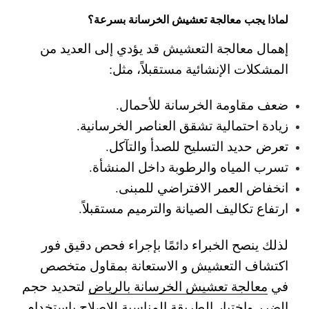
لماذا يجب معالجة تعشيش الخرسانة بسرعة؟
إهمال معالجة التعشيش قد يؤدي إلى العديد من
المشكلات الإنشائية مستقبلاً، مثل:
ضعف مقاومة الخرسانة للأحمال.
زيادة احتمالية تشقق العناصر الخرسانية.
تعرض حديد التسليح للصدأ والتآكل.
تسرب المياه والرطوبة داخل المنشأة.
انخفاض العمر الافتراضي للمبنى.
ارتفاع تكاليف الصيانة والترميم مستقبلاً.
لذلك ينصح الخبراء دائمًا بإجراء فحص دقيق فور
اكتشاف التعشيش و الاستعانة بمقاول متخصص
في
معالجة تعشيش الخرسانة بالرياض
لتحديد حجم
الضرر واختيار الطريقة المناسبة للإصلاح باستخدام