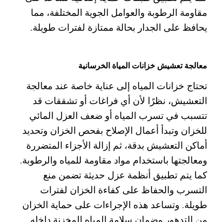
مقاومة الرطوبة والعوامل الجوية المختلفة، مما
يحافظ على الجدار بحالة ممتازة لفترات طويلة.
معالجة تعشيش خزانات المياة الخرسانية
تحتاج خزانات المياه إلى عناية خاصة عند معالجة
التعشيش، نظرًا لأن أي فراغات أو تشققات قد
تتسبب في تسرب المياه أو ضعف العزل المائي
للخزان
وتبدأ أعمال الإصلاح بفحص الخزان وتحديد
أماكن التعشيش بدقة، ثم إزالة الأجزاء المتضررة
ومعالجتها باستخدام مواد مقاومة للمياه والرطوبة.
كما يتم تطبيق أنظمة عزل حديثة تضمن منع
التسرب والحفاظ على كفاءة الخزان لفترات
طويلة.
وتساعد هذه الإجراءات على حماية الخزان
من التدهور وضمان سلامة المياه المخزنة داخله.