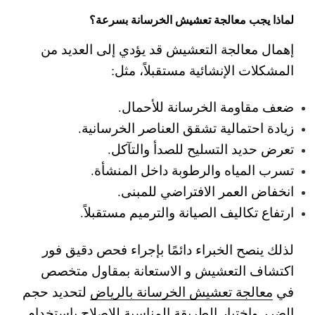
لماذا يجب معالجة تعشيش الخرسانة بسرعة؟
إهمال معالجة التعشيش قد يؤدي إلى العديد من
المشكلات الإنشائية مستقبلاً، مثل:
ضعف مقاومة الخرسانة للأحمال.
زيادة احتمالية تشقق العناصر الخرسانية.
تعرض حديد التسليح للصدأ والتآكل.
تسرب المياه والرطوبة داخل المنشأة.
انخفاض العمر الافتراضي للمبنى.
ارتفاع تكاليف الصيانة والترميم مستقبلاً.
لذلك ينصح الخبراء دائمًا بإجراء فحص دقيق فور
اكتشاف التعشيش و الاستعانة بمقاول متخصص
في
معالجة تعشيش الخرسانة بالرياض
لتحديد حجم
الضرر واختيار الطريقة المناسبة للإصلاح باستخدام