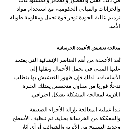
والخزانات والمباني الحكومية، مع استخدام مواد
ترميم عالية الجودة توفر قوة تحمل ومقاومة طويلة
الأمد.
معالجة تعشيش الأعمدة الخرسانية
تُعد الأعمدة من أهم العناصر الإنشائية التي يعتمد
عليها المبنى في تحمل الأحمال ونقلها إلى
الأساسات، لذلك فإن ظهور التعشيش بها يتطلب
تدخلًا فوريًا من مقاول متخصص يمتلك الخبرة
اللازمة لمعالجة المشكلة بشكل احترافي.
تبدأ عملية المعالجة بإزالة الأجزاء الضعيفة
والمفككة من الخرسانة بعناية، ثم تنظيف الأسطح
وحديد التسليح من الأتربة والشوائب أو أي آثار