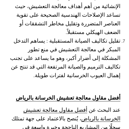
الإنشائية من أهم أهداف معالجة التعشيش، حيث
تساعد الإصلاحات الهندسية الصحيحة على تقوية
العناصر المتضررة وتقليل مخاطر التشققات أو
الضعف الهيكلي مستقبلاً.
تقليل تكاليف الصيانة المستقبلية :
يساهم التدخل
المبكر في معالجة التعشيش في منع تطور
المشكلة إلى أضرار أكبر، وهو ما يساعد على تجنب
تكاليف الترميم والصيانة المرتفعة التي قد تنتج عن
إهمال العيوب الخرسانية لفترات طويلة.
أفضل مقاول معالجة تعشيش الخرسانة بالرياض
عند البحث عن
أفضل مقاول معالجة تعشيش
الخرسانة بالرياض
، يُنصح بالاعتماد على جهة تمتلك
سجلًا من المشاريع الناجحة وخبرة واسعة في