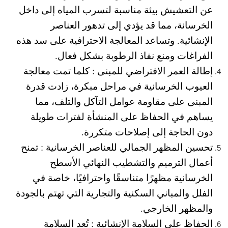
عن التعشيش بيئة مناسبة لتسرب المياه إلى داخل
الخرسانة، مما قد يؤدي إلى تدهور العناصر
الإنشائية. وتساعد المعالجة الاحترافية على سد هذه
الفراغات ومنع نفاذ الرطوبة بشكل فعال.
إطالة العمر الافتراضي للمبنى :
كلما تمت معالجة
العيوب الخرسانية في مراحل مبكرة، زادت قدرة
المبنى على مقاومة عوامل التآكل والتلف، مما
يساهم في الحفاظ على المنشأة لفترات طويلة
دون الحاجة إلى إصلاحات متكررة.
تحسين المظهر الجمالي للعناصر الخرسانية :
تمنح
أعمال الترميم والتشطيب النهائي الأسطح
الخرسانية مظهرًا متناسقًا واحترافيًا، خاصة في
الفلل والمباني السكنية والتجارية التي تهتم بالجودة
والمظهر الخارجي.
الحفاظ على السلامة الإنشائية :
تُعد السلامة