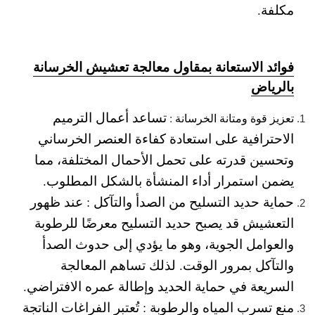
مكلفة.
فوائد الاستعانة بمقاول معالجة تعشيش الخرسانة
بالرياض
تساعد أعمال الترميم
تعزيز قوة ومتانة الخرسانة :
الاحترافية على استعادة كفاءة العنصر الخرساني
وتحسين قدرته على تحمل الأحمال المختلفة، مما
يضمن استمرار أداء المنشأة بالشكل المطلوب.
حماية حديد التسليح من الصدأ والتآكل :
عند ظهور
التعشيش قد يصبح حديد التسليح معرضًا للرطوبة
والعوامل الجوية، وهو ما يؤدي إلى حدوث الصدأ
والتآكل بمرور الوقت. لذلك تساهم المعالجة
السريعة في حماية الحديد وإطالة عمره الافتراضي.
منع تسرب المياه والرطوبة :
تُعتبر الفراغات الناتجة