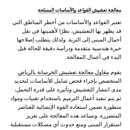
معالجة تعشيش القواعد والأساسات المسلحة
تعتبر القواعد والأساسات من أخطر المناطق التي
قد يظهر بها التعشيش، نظرًا لأهميتها في نقل
أحمال المبنى إلى التربة. ولذلك يتطلب إصلاحها
خبرة هندسية متقدمة ودراسة دقيقة للحالة قبل
البدء في أعمال المعالجة.
يقوم
مقاول معالجة تعشيش الخرسانة بالرياض
المتخصص بإجراء فحص شامل للأساسات لتحديد
مدى انتشار التعشيش وتأثيره على قدرة التحمل،
ثم يتم تنفيذ أعمال الترميم باستخدام تقنيات ومواد
متطورة تضمن استعادة القوة الإنشائية للعناصر
المتضررة.
وتساعد هذه المعالجة على تعزيز
استقرار المبنى ومنع حدوث أي مشكلات مستقبلية