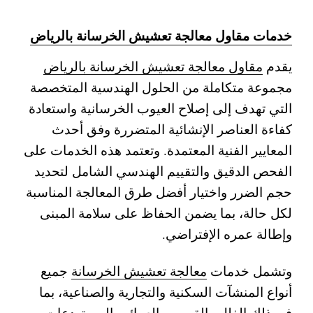
خدمات مقاول معالجة تعشيش الخرسانة بالرياض
يقدم
مقاول معالجة تعشيش الخرسانة بالرياض
مجموعة متكاملة من الحلول الهندسية المتخصصة
التي تهدف إلى إصلاح العيوب الخرسانية واستعادة
كفاءة العناصر الإنشائية المتضررة وفق أحدث
المعايير الفنية المعتمدة. وتعتمد هذه الخدمات على
الفحص الدقيق والتقييم الهندسي الشامل لتحديد
حجم الضرر واختيار أفضل طرق المعالجة المناسبة
لكل حالة، بما يضمن الحفاظ على سلامة المبنى
وإطالة عمره الإفتراضي.
وتشمل خدمات
معالجة تعشيش الخرسانة
جميع
أنواع المنشآت السكنية والتجارية والصناعية، بما
في ذلك الفلل والقصور والعمائر والمستودعات