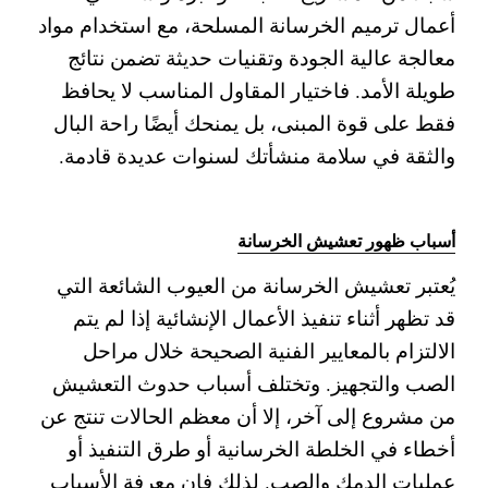
أعمال ترميم الخرسانة المسلحة، مع استخدام مواد
معالجة عالية الجودة وتقنيات حديثة تضمن نتائج
طويلة الأمد. فاختيار المقاول المناسب لا يحافظ
فقط على قوة المبنى، بل يمنحك أيضًا راحة البال
والثقة في سلامة منشأتك لسنوات عديدة قادمة.
أسباب ظهور تعشيش الخرسانة
يُعتبر تعشيش الخرسانة من العيوب الشائعة التي
قد تظهر أثناء تنفيذ الأعمال الإنشائية إذا لم يتم
الالتزام بالمعايير الفنية الصحيحة خلال مراحل
الصب والتجهيز. وتختلف أسباب حدوث التعشيش
من مشروع إلى آخر، إلا أن معظم الحالات تنتج عن
أخطاء في الخلطة الخرسانية أو طرق التنفيذ أو
عمليات الدمك والصب. لذلك فإن معرفة الأسباب