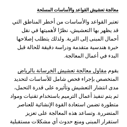
معالجة تعشيش القواعد والأساسات المسلحة
تعتبر القواعد والأساسات من أخطر المناطق التي
قد يظهر بها التعشيش، نظرًا لأهميتها في نقل
أحمال المبنى إلى التربة. ولذلك يتطلب إصلاحها
خبرة هندسية متقدمة ودراسة دقيقة للحالة قبل
البدء في أعمال المعالجة.
يقوم
مقاول معالجة تعشيش الخرسانة بالرياض
المتخصص بإجراء فحص شامل للأساسات لتحديد
مدى انتشار التعشيش وتأثيره على قدرة التحمل،
ثم يتم تنفيذ أعمال الترميم باستخدام تقنيات ومواد
متطورة تضمن استعادة القوة الإنشائية للعناصر
المتضررة.
وتساعد هذه المعالجة على تعزيز
استقرار المبنى ومنع حدوث أي مشكلات مستقبلية