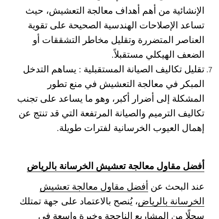
الإنشائية من أهم أهداف معالجة التعشيش، حيث
تساعد الإصلاحات الهندسية الصحيحة على تقوية
العناصر المتضررة وتقليل مخاطر التشققات أو
الضعف الهيكلي مستقبلاً.
تقليل تكاليف الصيانة المستقبلية :
يساهم التدخل
المبكر في معالجة التعشيش في منع تطور
المشكلة إلى أضرار أكبر، وهو ما يساعد على تجنب
تكاليف الترميم والصيانة المرتفعة التي قد تنتج عن
إهمال العيوب الخرسانية لفترات طويلة.
أفضل مقاول معالجة تعشيش الخرسانة بالرياض
عند البحث عن
أفضل مقاول معالجة تعشيش
الخرسانة بالرياض
، يُنصح بالاعتماد على جهة تمتلك
سجلًا من المشاريع الناجحة وخبرة واسعة في