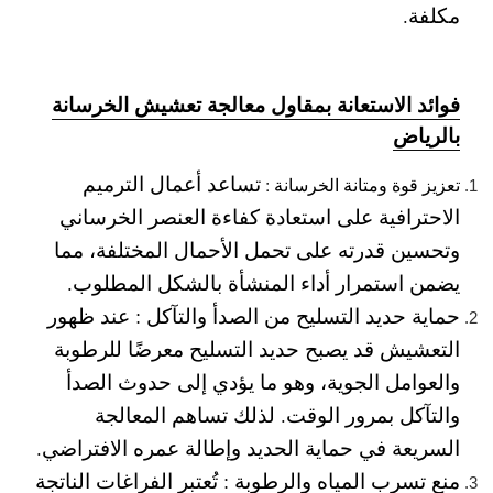
مكلفة.
فوائد الاستعانة بمقاول معالجة تعشيش الخرسانة
بالرياض
تساعد أعمال الترميم
تعزيز قوة ومتانة الخرسانة :
الاحترافية على استعادة كفاءة العنصر الخرساني
وتحسين قدرته على تحمل الأحمال المختلفة، مما
يضمن استمرار أداء المنشأة بالشكل المطلوب.
حماية حديد التسليح من الصدأ والتآكل :
عند ظهور
التعشيش قد يصبح حديد التسليح معرضًا للرطوبة
والعوامل الجوية، وهو ما يؤدي إلى حدوث الصدأ
والتآكل بمرور الوقت. لذلك تساهم المعالجة
السريعة في حماية الحديد وإطالة عمره الافتراضي.
منع تسرب المياه والرطوبة :
تُعتبر الفراغات الناتجة