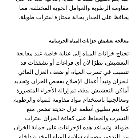
مقاومة الرطوبة والعوامل الجوية المختلفة، مما
يحافظ على الجدار بحالة ممتازة لفترات طويلة.
معالجة تعشيش خزانات المياة الخرسانية
تحتاج خزانات المياه إلى عناية خاصة عند معالجة
التعشيش، نظرًا لأن أي فراغات أو تشققات قد
تتسبب في تسرب المياه أو ضعف العزل المائي
للخزان
وتبدأ أعمال الإصلاح بفحص الخزان وتحديد
أماكن التعشيش بدقة، ثم إزالة الأجزاء المتضررة
ومعالجتها باستخدام مواد مقاومة للمياه والرطوبة.
كما يتم تطبيق أنظمة عزل حديثة تضمن منع
التسرب والحفاظ على كفاءة الخزان لفترات
طويلة.
وتساعد هذه الإجراءات على حماية الخزان
من التدهور وضمان سلامة المياه المخزنة داخله.