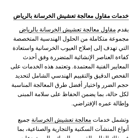
خدمات مقاول معالجة تعشيش الخرسانة بالرياض
يقدم
مقاول معالجة تعشيش الخرسانة بالرياض
مجموعة متكاملة من الحلول الهندسية المتخصصة
التي تهدف إلى إصلاح العيوب الخرسانية واستعادة
كفاءة العناصر الإنشائية المتضررة وفق أحدث
المعايير الفنية المعتمدة. وتعتمد هذه الخدمات على
الفحص الدقيق والتقييم الهندسي الشامل لتحديد
حجم الضرر واختيار أفضل طرق المعالجة المناسبة
لكل حالة، بما يضمن الحفاظ على سلامة المبنى
وإطالة عمره الإفتراضي.
وتشمل خدمات
معالجة تعشيش الخرسانة
جميع
أنواع المنشآت السكنية والتجارية والصناعية، بما
في ذلك الفلل والقصور والعمائر والمستودعات