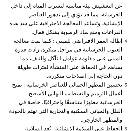
عن التعشيش بيئة مناسبة لتسرب المياه إلى داخل
الخرسانة، مما قد يؤدي إلى تدهور العناصر
الإنشائية. وتساعد المعالجة الاحترافية على سد هذه
الفراغات ومنع نفاذ الرطوبة بشكل فعال.
إطالة العمر الافتراضي للمبنى :
كلما تمت معالجة
العيوب الخرسانية في مراحل مبكرة، زادت قدرة
المبنى على مقاومة عوامل التآكل والتلف، مما
يساهم في الحفاظ على المنشأة لفترات طويلة
دون الحاجة إلى إصلاحات متكررة.
تحسين المظهر الجمالي للعناصر الخرسانية :
تمنح
أعمال الترميم والتشطيب النهائي الأسطح
الخرسانية مظهرًا متناسقًا واحترافيًا، خاصة في
الفلل والمباني السكنية والتجارية التي تهتم بالجودة
والمظهر الخارجي.
الحفاظ على السلامة الإنشائية :
تُعد السلامة