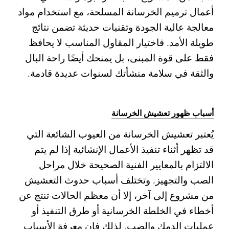
أعمال ترميم الخرسانة المسلحة، مع استخدام مواد
معالجة عالية الجودة وتقنيات حديثة تضمن نتائج
طويلة الأمد. فاختيار المقاول المناسب لا يحافظ
فقط على قوة المبنى، بل يمنحك أيضًا راحة البال
والثقة في سلامة منشأتك لسنوات عديدة قادمة.
أسباب ظهور تعشيش الخرسانة
يُعتبر تعشيش الخرسانة من العيوب الشائعة التي
قد تظهر أثناء تنفيذ الأعمال الإنشائية إذا لم يتم
الالتزام بالمعايير الفنية الصحيحة خلال مراحل
الصب والتجهيز. وتختلف أسباب حدوث التعشيش
من مشروع إلى آخر، إلا أن معظم الحالات تنتج عن
أخطاء في الخلطة الخرسانية أو طرق التنفيذ أو
عمليات الدمك والصب. لذلك فإن معرفة الأسباب