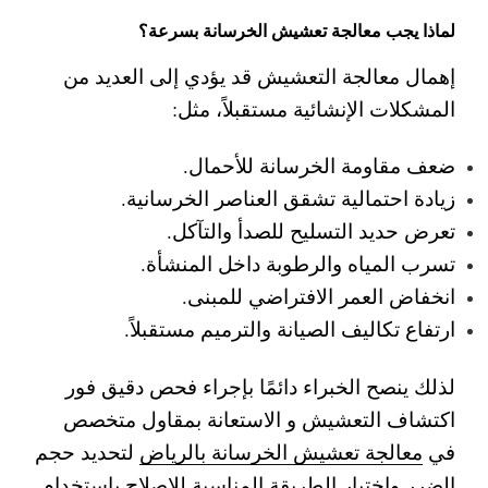
لماذا يجب معالجة تعشيش الخرسانة بسرعة؟
إهمال معالجة التعشيش قد يؤدي إلى العديد من
المشكلات الإنشائية مستقبلاً، مثل:
ضعف مقاومة الخرسانة للأحمال.
زيادة احتمالية تشقق العناصر الخرسانية.
تعرض حديد التسليح للصدأ والتآكل.
تسرب المياه والرطوبة داخل المنشأة.
انخفاض العمر الافتراضي للمبنى.
ارتفاع تكاليف الصيانة والترميم مستقبلاً.
لذلك ينصح الخبراء دائمًا بإجراء فحص دقيق فور
اكتشاف التعشيش و الاستعانة بمقاول متخصص
في
معالجة تعشيش الخرسانة بالرياض
لتحديد حجم
الضرر واختيار الطريقة المناسبة للإصلاح باستخدام