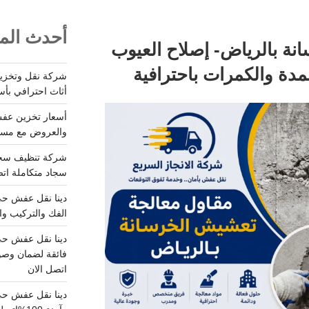
أحدث المق
ة بالرياض- إصلاح العيوب
مدة والكمرات باحترافية
أثاث احترافي بأس
والعروض مع مستودعات آمن
سجاد متكاملة اتصل
الفك والتركيب وا
فائقة لضمان وصو
اتصل الان
دينا نقل عفش حي