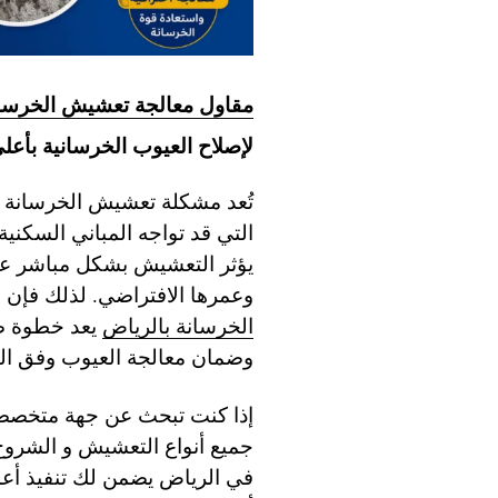
مقاول معالجة تعشيش الخرسان
لإصلاح العيوب الخرسانية بأعلى
تُعد مشكلة تعشيش الخرسانة من
التي قد تواجه المباني السكني
يؤثر التعشيش بشكل مباشر عل
وعمرها الافتراضي. لذلك فإن ال
الخرسانة بالرياض
يعد خطوة ضر
وضمان معالجة العيوب وفق المع
إذا كنت تبحث عن جهة متخصصة 
جميع أنواع التعشيش و الشروخ
في الرياض يضمن لك تنفيذ أعما