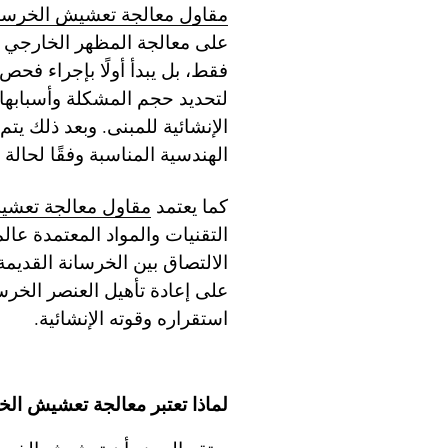
مقاول معالجة تعشيش الخرسان
على معالجة المظهر الخارجي ل
فقط، بل يبدأ أولًا بإجراء فح
لتحديد حجم المشكلة وأسبابها 
الإنشائية للمبنى. وبعد ذلك يتم
الهندسية المناسبة وفقًا لحالة
كما يعتمد
مقاول معالجة تعشي
التقنيات والمواد المعتمدة عا
الالتصاق بين الخرسانة القديمة
على إعادة تأهيل العنصر الخ
استقراره وقوته الإنشائية.
لماذا تعتبر معالجة تعشيش الخر