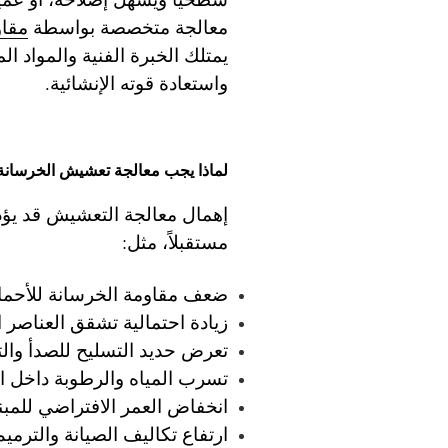
معالجة متخصصة بواسطة
مقاو
يمتلك الخبرة الفنية والمواد ال
واستعادة قوته الإنشائية.
لماذا يجب معالجة تعشيش الخرسان
إهمال معالجة التعشيش قد يؤدي
مستقبلاً، مثل:
ضعف مقاومة الخرسانة للأحما
زيادة احتمالية تشقق العناصر ا
تعرض حديد التسليح للصدأ والت
تسرب المياه والرطوبة داخل ا
انخفاض العمر الافتراضي للمبن
ارتفاع تكاليف الصيانة والترميم