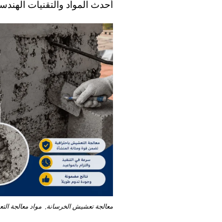
أحدث المواد والتقنيات الهندسي
معالجة تعشيش الخرسانة, مواد معالجة الت