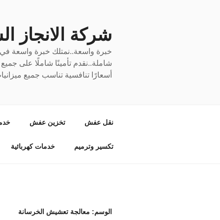
لتجاوز
لى
لمحتوى
شركة الانجاز السري
خبرة واسعة..نمتلك خبرة واسعة في نق
شاملة..نقدم تأمينًا شاملًا على جمي
أسعارًا تنافسية تناسب جميع ميزانيا
نقل عفش
تخزين عفش
خدم
تكسير وترميم
خدمات كهربائية
الوسم:
معالجة تعشيش الخرسانة