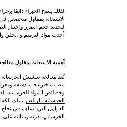
لذلك ينصح الخبراء دائمًا بإ
الاستعانة بمقاول متخصص في
لتحديد حجم الضرر واختيار الط
أحدث مواد الترميم و الحقن وال
أهمية الاستعانة بمقاول معال
تُعد
معالجة تعشيش الخرسانة
م
تتطلب خبرة فنية دقيقة ومعرفة
وخصائص المواد الخرسانية. لذ
الخرسانة بالرياض
يمتلك الكفاء
العوامل التي تساهم في نجاح ع
الخرساني لقوته ومتانته على ا