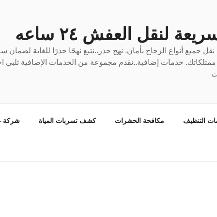
عة لنقل العفش ٢٤ ساعه
ل جميع أنواع الزجاج بأمان. نهج حذر..نتبع نهجًا حذرًا للغاية لضمان 
ع ممتلكاتك. خدمات إضافية..نقدم مجموعة من الخدمات الإضافية تلبي احت
ت
ات التنظيف
مكافحة الحشرات
كشف تسربات المياة
شركة ع