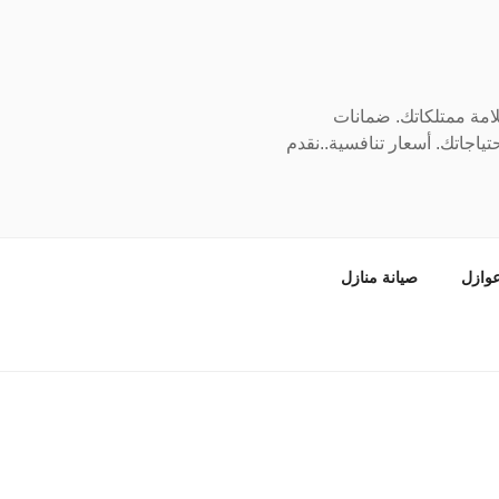
سلامة ممتلكاتك. ضمانات
ياجاتك. أسعار تنافسية..نقدم
وازل
صيانة منازل