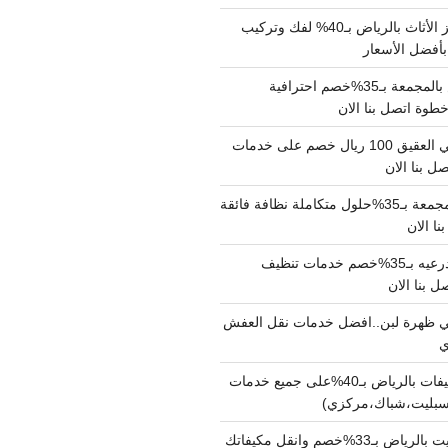
شركة نقل وتجهيز الأثاث بالرياض بـ40% لفك وتركيب
بأفضل الأسعار
شركة نقل عفش بالمجمعة بـ35%خصم احترافية
وة اتصل بنا الان
دينا نقل عفش حي العقيق 100 ريال خصم على خدمات
ل بنا الان
شركة تنظيف بالمجمعة بـ35%حلول متكاملة نظافة فائقة
نا الان
شركة تنظيف بالدرعيه بـ35%خصم خدمات تنظيف
ي ظهرة لبن..افضل خدمات نقل العفش
شركة تنظيف مكيفات بالرياض بـ40%على جميع خدمات
سبليت،شباك،مركزي)
نقل مكيفات سبليت بالرياض بـ33%خصم وانقل مكيفاتك