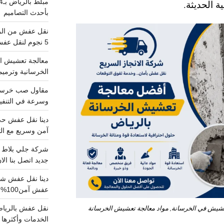
ة الحديثة.
بأحدث التصاميم
5 نجوم لنقل عفش من الرياض للقصيم
معالجة تعشيش ال
الخرسانية وترميم
وسرعة في التنفيذ
آمن وسريع مع الت
جديد اتصل بنا الا
عفش آمن100%..اتصل الآن
عشيش في الخرسانة, مواد معالجة تعشيش الخرسانة
الخدمات وأكثرها تم