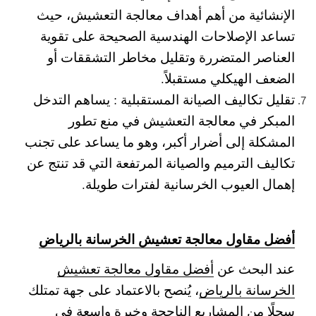
الإنشائية من أهم أهداف معالجة التعشيش، حيث
تساعد الإصلاحات الهندسية الصحيحة على تقوية
العناصر المتضررة وتقليل مخاطر التشققات أو
الضعف الهيكلي مستقبلاً.
تقليل تكاليف الصيانة المستقبلية :
يساهم التدخل
المبكر في معالجة التعشيش في منع تطور
المشكلة إلى أضرار أكبر، وهو ما يساعد على تجنب
تكاليف الترميم والصيانة المرتفعة التي قد تنتج عن
إهمال العيوب الخرسانية لفترات طويلة.
أفضل مقاول معالجة تعشيش الخرسانة بالرياض
عند البحث عن
أفضل مقاول معالجة تعشيش
الخرسانة بالرياض
، يُنصح بالاعتماد على جهة تمتلك
سجلًا من المشاريع الناجحة وخبرة واسعة في