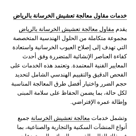
خدمات مقاول معالجة تعشيش الخرسانة بالرياض
يقدم
مقاول معالجة تعشيش الخرسانة بالرياض
مجموعة متكاملة من الحلول الهندسية المتخصصة
التي تهدف إلى إصلاح العيوب الخرسانية واستعادة
كفاءة العناصر الإنشائية المتضررة وفق أحدث
المعايير الفنية المعتمدة. وتعتمد هذه الخدمات على
الفحص الدقيق والتقييم الهندسي الشامل لتحديد
حجم الضرر واختيار أفضل طرق المعالجة المناسبة
لكل حالة، بما يضمن الحفاظ على سلامة المبنى
وإطالة عمره الإفتراضي.
وتشمل خدمات
معالجة تعشيش الخرسانة
جميع
أنواع المنشآت السكنية والتجارية والصناعية، بما
في ذلك الفلل والقصور والعمائر والمستودعات