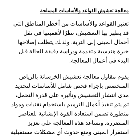
معالجة تعشيش القواعد والأساسات المسلحة
تعتبر القواعد والأساسات من أخطر المناطق التي
قد يظهر بها التعشيش، نظرًا لأهميتها في نقل
أحمال المبنى إلى التربة. ولذلك يتطلب إصلاحها
خبرة هندسية متقدمة ودراسة دقيقة للحالة قبل
البدء في أعمال المعالجة.
يقوم
مقاول معالجة تعشيش الخرسانة بالرياض
المتخصص بإجراء فحص شامل للأساسات لتحديد
مدى انتشار التعشيش وتأثيره على قدرة التحمل،
ثم يتم تنفيذ أعمال الترميم باستخدام تقنيات ومواد
متطورة تضمن استعادة القوة الإنشائية للعناصر
المتضررة.
وتساعد هذه المعالجة على تعزيز
استقرار المبنى ومنع حدوث أي مشكلات مستقبلية