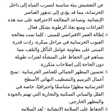
عن التعشيش بيئة مناسبة لتسرب المياه إلى داخل
الخرسانة، مما قد يؤدي إلى تدهور العناصر
الإنشائية. وتساعد المعالجة الاحترافية على سد هذه
الفراغات ومنع نفاذ الرطوبة بشكل فعال.
إطالة العمر الافتراضي للمبنى :
كلما تمت معالجة
العيوب الخرسانية في مراحل مبكرة، زادت قدرة
المبنى على مقاومة عوامل التآكل والتلف، مما
يساهم في الحفاظ على المنشأة لفترات طويلة
دون الحاجة إلى إصلاحات متكررة.
تحسين المظهر الجمالي للعناصر الخرسانية :
تمنح
أعمال الترميم والتشطيب النهائي الأسطح
الخرسانية مظهرًا متناسقًا واحترافيًا، خاصة في
الفلل والمباني السكنية والتجارية التي تهتم بالجودة
والمظهر الخارجي.
الحفاظ على السلامة الإنشائية :
تُعد السلامة