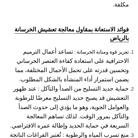
مكلفة.
فوائد الاستعانة بمقاول معالجة تعشيش الخرسانة
بالرياض
تساعد أعمال الترميم
تعزيز قوة ومتانة الخرسانة :
الاحترافية على استعادة كفاءة العنصر الخرساني
وتحسين قدرته على تحمل الأحمال المختلفة، مما
يضمن استمرار أداء المنشأة بالشكل المطلوب.
حماية حديد التسليح من الصدأ والتآكل :
عند ظهور
التعشيش قد يصبح حديد التسليح معرضًا للرطوبة
والعوامل الجوية، وهو ما يؤدي إلى حدوث الصدأ
والتآكل بمرور الوقت. لذلك تساهم المعالجة
السريعة في حماية الحديد وإطالة عمره الافتراضي.
منع تسرب المياه والرطوبة :
تُعتبر الفراغات الناتجة