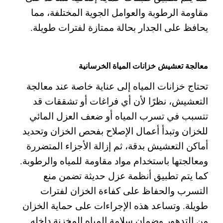
مقاومة الرطوبة والعوامل الجوية المختلفة، مما
يحافظ على الجدار بحالة ممتازة لفترات طويلة.
معالجة تعشيش خزانات المياة الخرسانية
تحتاج خزانات المياه إلى عناية خاصة عند معالجة
التعشيش، نظرًا لأن أي فراغات أو تشققات قد
تتسبب في تسرب المياه أو ضعف العزل المائي
للخزان
وتبدأ أعمال الإصلاح بفحص الخزان وتحديد
أماكن التعشيش بدقة، ثم إزالة الأجزاء المتضررة
ومعالجتها باستخدام مواد مقاومة للمياه والرطوبة.
كما يتم تطبيق أنظمة عزل حديثة تضمن منع
التسرب والحفاظ على كفاءة الخزان لفترات
طويلة.
وتساعد هذه الإجراءات على حماية الخزان
من التدهور وضمان سلامة المياه المخزنة داخله.