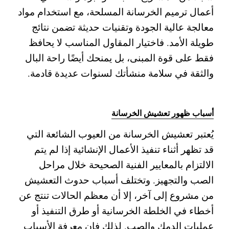
أعمال ترميم الخرسانة المسلحة، مع استخدام مواد
معالجة عالية الجودة وتقنيات حديثة تضمن نتائج
طويلة الأمد. فاختيار المقاول المناسب لا يحافظ
فقط على قوة المبنى، بل يمنحك أيضًا راحة البال
والثقة في سلامة منشأتك لسنوات عديدة قادمة.
أسباب ظهور تعشيش الخرسانة
يُعتبر تعشيش الخرسانة من العيوب الشائعة التي
قد تظهر أثناء تنفيذ الأعمال الإنشائية إذا لم يتم
الالتزام بالمعايير الفنية الصحيحة خلال مراحل
الصب والتجهيز. وتختلف أسباب حدوث التعشيش
من مشروع إلى آخر، إلا أن معظم الحالات تنتج عن
أخطاء في الخلطة الخرسانية أو طرق التنفيذ أو
عمليات الدمك والصب. لذلك فإن معرفة الأسباب