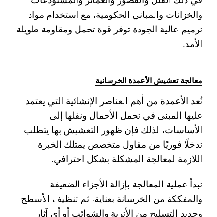
والخزانات والمباني الحكومية، مع استخدام مواد
ترميم عالية الجودة توفر قوة تحمل ومقاومة طويلة
الأمد.
معالجة تعشيش الأعمدة الخرسانية
تُعد الأعمدة من أهم العناصر الإنشائية التي يعتمد
عليها المبنى في تحمل الأحمال ونقلها إلى
الأساسات، لذلك فإن ظهور التعشيش بها يتطلب
تدخلًا فوريًا من مقاول متخصص يمتلك الخبرة
اللازمة لمعالجة المشكلة بشكل احترافي.
تبدأ عملية المعالجة بإزالة الأجزاء الضعيفة
والمفككة من الخرسانة بعناية، ثم تنظيف الأسطح
وحديد التسليح من الأتربة والشوائب أو أي آثار