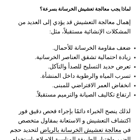
لماذا يجب معالجة تعشيش الخرسانة بسرعة؟
إهمال معالجة التعشيش قد يؤدي إلى العديد من
المشكلات الإنشائية مستقبلاً، مثل:
ضعف مقاومة الخرسانة للأحمال.
زيادة احتمالية تشقق العناصر الخرسانية.
تعرض حديد التسليح للصدأ والتآكل.
تسرب المياه والرطوبة داخل المنشأة.
انخفاض العمر الافتراضي للمبنى.
ارتفاع تكاليف الصيانة والترميم مستقبلاً.
لذلك ينصح الخبراء دائمًا بإجراء فحص دقيق فور
اكتشاف التعشيش و الاستعانة بمقاول متخصص
في
معالجة تعشيش الخرسانة بالرياض
لتحديد حجم
الضرر واختيار الطريقة المناسبة للإصلاح باستخدام