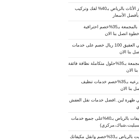
شركة نقل وتجهيز الأثاث بالرياض بـ40% لفك وتركيب
بأفضل الأسعار
شركة نقل عفش بالمجمعة بـ35%خصم احترافية
وة اتصل بنا الان
دينا نقل عفش حي العقيق 100 ريال خصم على خدمات
ل بنا الان
شركة تنظيف بالمجمعة بـ35%حلول متكاملة نظافة فائقة
نا الان
شركة تنظيف بالدرعيه بـ35%خصم خدمات تنظيف
ي ظهرة لبن..افضل خدمات نقل العفش
شركة تنظيف مكيفات بالرياض بـ40%على جميع خدمات
سبليت،شباك،مركزي)
نقل مكيفات سبليت بالرياض بـ33%خصم وانقل مكيفاتك