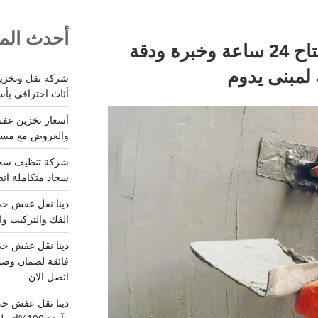
أحدث المق
معلم لياسه بالرياض متاح 24 ساعة وخبرة ودقة
أثاث احترافي بأس
والعروض مع مستودعات آمن
سجاد متكاملة اتصل
الفك والتركيب وا
فائقة لضمان وصو
اتصل الان
دينا نقل عفش حي