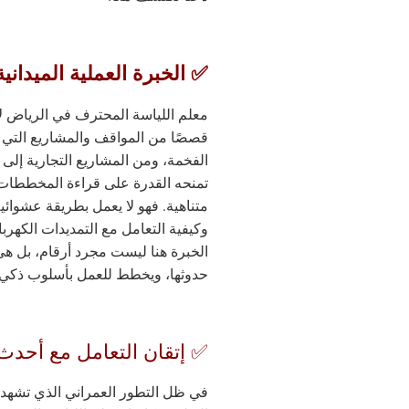
✅ الخبرة العملية الميدانية
معلم اللياسة المحترف في الرياض ل
قصصًا من المواقف والمشاريع التي 
الفخمة، ومن المشاريع التجارية إلى ا
تمنحه القدرة على قراءة المخططات 
متناهية. فهو لا يعمل بطريقة عشوائية،
وكيفية التعامل مع التمديدات الكهرب
الخبرة هنا ليست مجرد أرقام، بل هي
حدوثها، ويخطط للعمل بأسلوب ذكي ي
✅ إتقان التعامل مع أحدث 
في ظل التطور العمراني الذي تشهده 