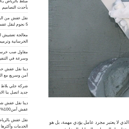
بأحدث التصاميم
5 نجوم لنقل عفش من الرياض للقصيم
معالجة تعشيش ال
الخرسانية وترميم
وسرعة في التنفيذ
آمن وسريع مع الت
جديد اتصل بنا الا
عفش آمن100%..اتصل الآن
الذي لا يعتبر مجرد عامل يؤدي مهمة، بل هو
الخدمات وأكثرها تم