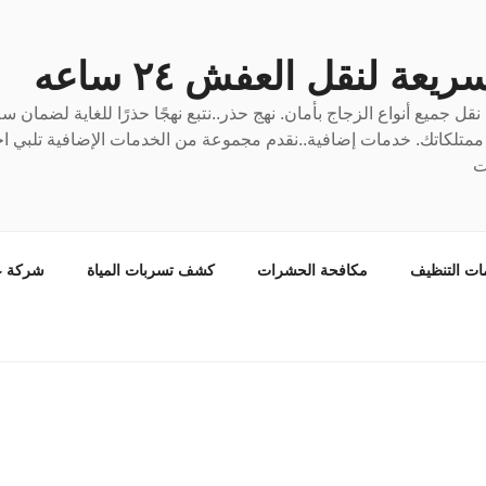
عة لنقل العفش ٢٤ ساعه
ل جميع أنواع الزجاج بأمان. نهج حذر..نتبع نهجًا حذرًا للغاية لضمان 
ع ممتلكاتك. خدمات إضافية..نقدم مجموعة من الخدمات الإضافية تلبي احت
ت
ات التنظيف
مكافحة الحشرات
كشف تسربات المياة
شركة ع