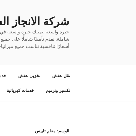
لتجاوز
لى
لمحتوى
شركة الانجاز السري
خبرة واسعة..نمتلك خبرة واسعة في نق
شاملة..نقدم تأمينًا شاملًا على جمي
أسعارًا تنافسية تناسب جميع ميزانيا
نقل عفش
تخزين عفش
خدم
تكسير وترميم
خدمات كهربائية
الوسم:
معلم تلييس