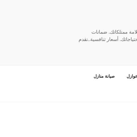
سلامة ممتلكاتك. ضمانات
ياجاتك. أسعار تنافسية..نقدم
وازل
صيانة منازل