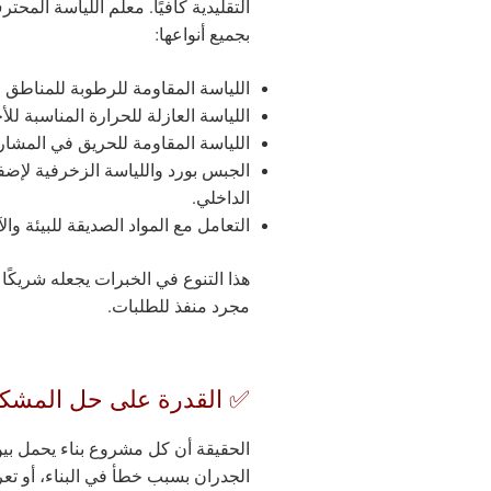
التقليدية كافيًا. معلم اللياسة المحت
بجميع أنواعها:
اللياسة المقاومة للرطوبة للمناطق 
اللياسة العازلة للحرارة المناسبة للأ
اللياسة المقاومة للحريق في المشار
الجبس بورد واللياسة الزخرفية لإضف
الداخلي.
التعامل مع المواد الصديقة للبيئة وا
هذا التنوع في الخبرات يجعله شريكًا 
مجرد منفذ للطلبات.
✅ القدرة على حل المشكل
الحقيقة أن كل مشروع بناء يحمل بين ج
الجدران بسبب خطأ في البناء، أو ت