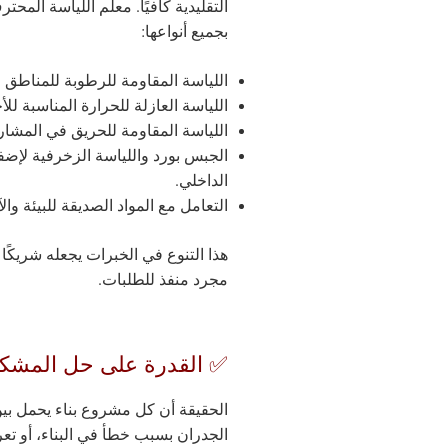
التقليدية كافيًا. معلم اللياسة المحت
بجميع أنواعها:
اللياسة المقاومة للرطوبة للمناطق 
اللياسة العازلة للحرارة المناسبة للأ
اللياسة المقاومة للحريق في المشار
الجبس بورد واللياسة الزخرفية لإضف
الداخلي.
التعامل مع المواد الصديقة للبيئة وا
هذا التنوع في الخبرات يجعله شريكًا 
مجرد منفذ للطلبات.
✅ القدرة على حل المشكل
الحقيقة أن كل مشروع بناء يحمل بين ج
الجدران بسبب خطأ في البناء، أو ت