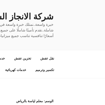
لتجاوز
لى
لمحتوى
شركة الانجاز السري
خبرة واسعة..نمتلك خبرة واسعة في نق
شاملة..نقدم تأمينًا شاملًا على جمي
أسعارًا تنافسية تناسب جميع ميزانيا
نقل عفش
تخزين عفش
خدم
تكسير وترميم
خدمات كهربائية
الوسم:
معلم لياسة بالرياض