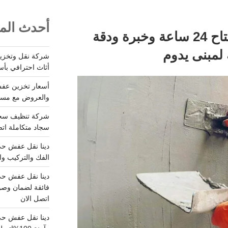
أحدث المق
معلم لياسه بالرياض متاح 24 ساعة وخبرة ودقة
أثاث احترافي بأس
والعروض مع مستودعات آمن
سجاد متكاملة اتصل
الفك والتركيب وا
فائقة لضمان وصو
اتصل الان
دينا نقل عفش حي