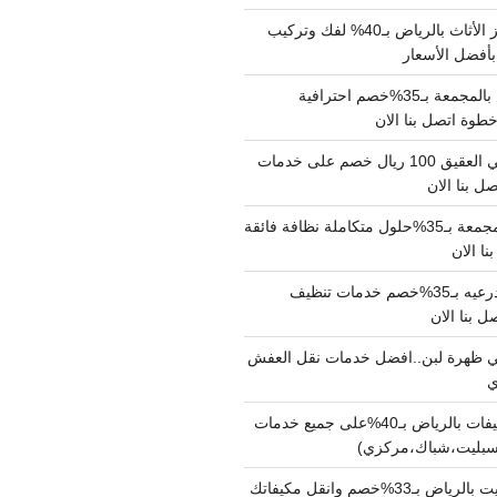
شركة نقل وتجهيز الأثاث بالرياض بـ40% لفك وتركيب
بأفضل الأسعار
شركة نقل عفش بالمجمعة بـ35%خصم احترافية
وة اتصل بنا الان
دينا نقل عفش حي العقيق 100 ريال خصم على خدمات
ل بنا الان
شركة تنظيف بالمجمعة بـ35%حلول متكاملة نظافة فائقة
نا الان
شركة تنظيف بالدرعيه بـ35%خصم خدمات تنظيف
ي ظهرة لبن..افضل خدمات نقل العفش
شركة تنظيف مكيفات بالرياض بـ40%على جميع خدمات
سبليت،شباك،مركزي)
نقل مكيفات سبليت بالرياض بـ33%خصم وانقل مكيفاتك