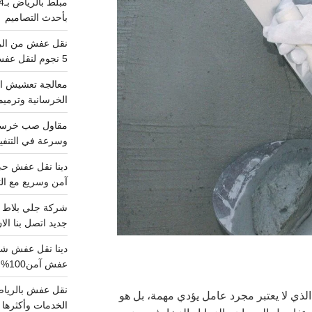
بأحدث التصاميم
5 نجوم لنقل عفش من الرياض للقصيم
معالجة تعشيش ال
الخرسانية وترميم
وسرعة في التنفيذ
آمن وسريع مع الت
جديد اتصل بنا الا
عفش آمن100%..اتصل الآن
الذي لا يعتبر مجرد عامل يؤدي مهمة، بل هو
الخدمات وأكثرها تم