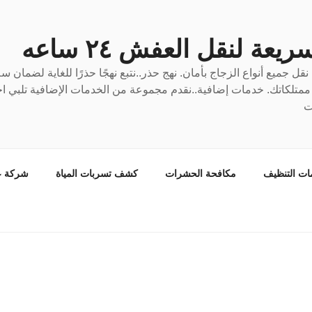
عة لنقل العفش ٢٤ ساعه
ل جميع أنواع الزجاج بأمان. نهج حذر..نتبع نهجًا حذرًا للغاية لضمان 
ع ممتلكاتك. خدمات إضافية..نقدم مجموعة من الخدمات الإضافية تلبي احت
ت
ات التنظيف
مكافحة الحشرات
كشف تسربات المياة
شركة ع