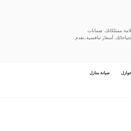
سلامة ممتلكاتك. ضمانات
ياجاتك. أسعار تنافسية..نقدم
وازل
صيانة منازل