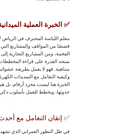
✅ الخبرة العملية الميدانية
معلم اللياسة المحترف في الرياض ل
قصصًا من المواقف والمشاريع التي 
الفخمة، ومن المشاريع التجارية إلى ا
تمنحه القدرة على قراءة المخططات 
متناهية. فهو لا يعمل بطريقة عشوائية،
وكيفية التعامل مع التمديدات الكهرب
الخبرة هنا ليست مجرد أرقام، بل هي
حدوثها، ويخطط للعمل بأسلوب ذكي ي
✅ إتقان التعامل مع أحدث 
في ظل التطور العمراني الذي تشهده 