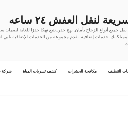
عة لنقل العفش ٢٤ ساعه
ل جميع أنواع الزجاج بأمان. نهج حذر..نتبع نهجًا حذرًا للغاية لضمان 
ع ممتلكاتك. خدمات إضافية..نقدم مجموعة من الخدمات الإضافية تلبي احت
ت
ات التنظيف
مكافحة الحشرات
كشف تسربات المياة
شركة ع