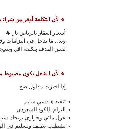
🔹 لأن التكلفة أوفر من شراء 
أسعار العقار بالرياض نار 🔥
وبدل ما تدخل في التزامات و
نفس الهدف بتكلفة أقل وبنتيج
🔹 لأن الشغل يكون مضبوط م
إذا اخترت مقاول صح:
تنفيذ هندسي سليم
التزام بالكود السعودي
عزل مائي وحراري يريحك سني
تشطيب نظيف وتسليم في ال