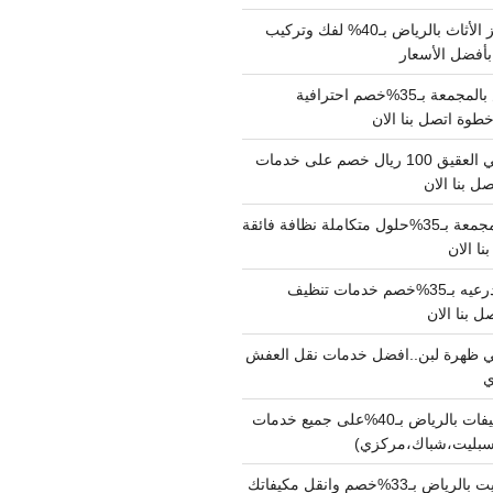
شركة نقل وتجهيز الأثاث بالرياض بـ40% لفك وتركيب
بأفضل الأسعار
شركة نقل عفش بالمجمعة بـ35%خصم احترافية
وة اتصل بنا الان
دينا نقل عفش حي العقيق 100 ريال خصم على خدمات
ل بنا الان
شركة تنظيف بالمجمعة بـ35%حلول متكاملة نظافة فائقة
نا الان
شركة تنظيف بالدرعيه بـ35%خصم خدمات تنظيف
ي ظهرة لبن..افضل خدمات نقل العفش
شركة تنظيف مكيفات بالرياض بـ40%على جميع خدمات
سبليت،شباك،مركزي)
نقل مكيفات سبليت بالرياض بـ33%خصم وانقل مكيفاتك