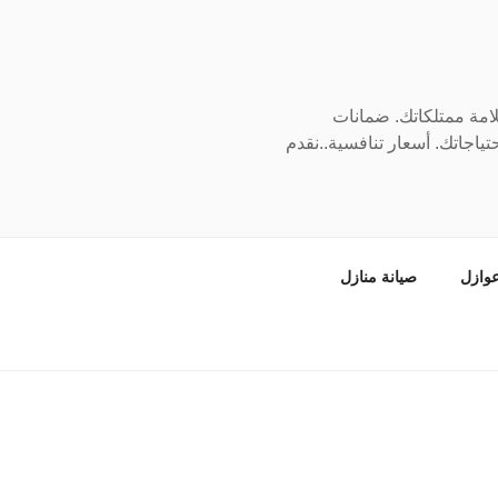
سلامة ممتلكاتك. ضمانات
ياجاتك. أسعار تنافسية..نقدم
وازل
صيانة منازل