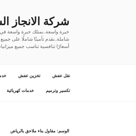
لتجاوز
لى
لمحتوى
شركة الانجاز السري
خبرة واسعة..نمتلك خبرة واسعة في نق
شاملة..نقدم تأمينًا شاملًا على جمي
أسعارًا تنافسية تناسب جميع ميزانيا
نقل عفش
تخزين عفش
خدم
تكسير وترميم
خدمات كهربائية
الوسم:
مقاول بناء ملاحق بالرياض