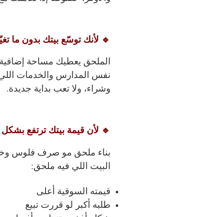
🔹 لأنك توسّع بيتك بدون ما تغي
الملحق يعطيك مساحة إضافية 
نفس المدارس والخدمات اللي مت
وشراء، ولا تعب بداية جديدة.
🔹 لأن قيمة بيتك ترتفع بشكل
بناء ملحق مو صرف فلوس وخل
البيت اللي فيه ملحق:
قيمته السوقية أعلى
طلبه أكبر لو قررت تبيع