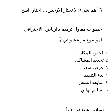
💡 أهم شيء: لا تختار الأرخص… اختار الصح
خطوات
مقاول ترميم بالرياض
الاحترافي
الموضوع مو عشوائي 👇
فحص المكان
تحديد المشاكل
عرض سعر
بدء التنفيذ
متابعة الشغل
تسليم نهائي
نصائح ذهبية قبل تبدأ