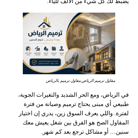
يضبط لك كل شيء من الألف للياء.
مقاول ترميم الرياض,مقاول ترميم بالرياض
في الرياض، ومع الحر الشديد والتغيرات الجوية،
طبيعي أي مبنى يحتاج
ترميم وصيانة
من فترة
لفترة. واللي يعرف السوق زين، يدري إن اختيار
المقاول الصح هو الفرق بين شغل يعيش معك
سنين… أو مشاكل ترجع بعد كم شهر.