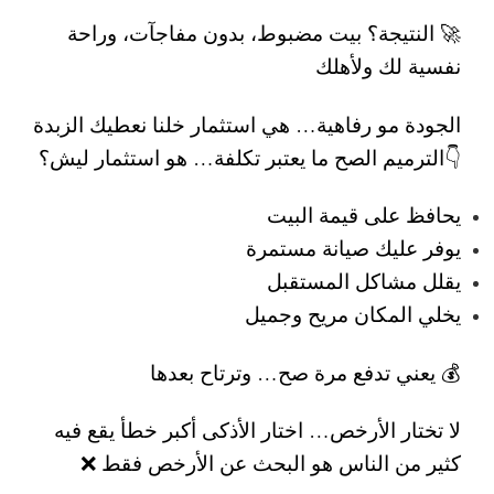
🚀 النتيجة؟ بيت مضبوط، بدون مفاجآت، وراحة
نفسية لك ولأهلك
الجودة مو رفاهية… هي استثمار
خلنا نعطيك الزبدة
👇
الترميم الصح ما يعتبر تكلفة… هو استثمار
ليش؟
يحافظ على قيمة البيت
يوفر عليك صيانة مستمرة
يقلل مشاكل المستقبل
يخلي المكان مريح وجميل
💰 يعني تدفع مرة صح… وترتاح بعدها
لا تختار الأرخص… اختار الأذكى
أكبر خطأ يقع فيه
كثير من الناس هو البحث عن الأرخص فقط ❌