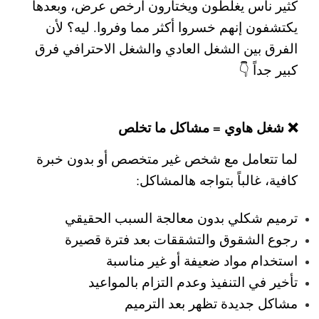
كثير ناس يغلطون ويختارون أرخص عرض، وبعدها
يكتشفون إنهم خسروا أكثر مما وفروا. ليه؟ لأن
الفرق بين الشغل العادي والشغل الاحترافي فرق
كبير جداً 👇
❌ شغل هاوي = مشاكل ما تخلص
لما تتعامل مع شخص غير متخصص أو بدون خبرة
كافية، غالباً بتواجه هالمشاكل:
ترميم شكلي بدون معالجة السبب الحقيقي
رجوع الشقوق والتشققات بعد فترة قصيرة
استخدام مواد ضعيفة أو غير مناسبة
تأخير في التنفيذ وعدم التزام بالمواعيد
مشاكل جديدة تظهر بعد الترميم