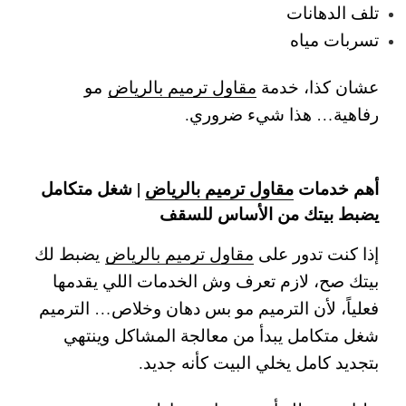
تلف الدهانات
تسربات مياه
عشان كذا، خدمة
مقاول ترميم بالرياض
مو
رفاهية… هذا شيء ضروري.
أهم خدمات
مقاول ترميم بالرياض
| شغل متكامل
يضبط بيتك من الأساس للسقف
إذا كنت تدور على
مقاول ترميم بالرياض
يضبط لك
بيتك صح، لازم تعرف وش الخدمات اللي يقدمها
فعلياً، لأن الترميم مو بس دهان وخلاص… الترميم
شغل متكامل يبدأ من معالجة المشاكل وينتهي
بتجديد كامل يخلي البيت كأنه جديد.