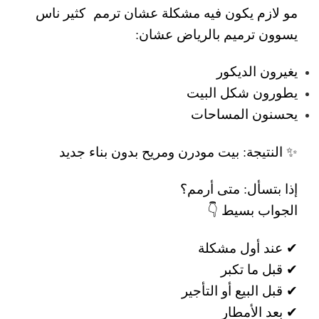
مو لازم يكون فيه مشكلة عشان ترمم
كثير ناس
يسوون
ترميم بالرياض
عشان:
يغيرون الديكور
يطورون شكل البيت
يحسنون المساحات
✨ النتيجة: بيت مودرن ومريح بدون بناء جديد
إذا بتسأل:
متى أرمم؟
الجواب بسيط 👇
✔ عند أول مشكلة
✔ قبل ما تكبر
✔ قبل البيع أو التأجير
✔ بعد الأمطار