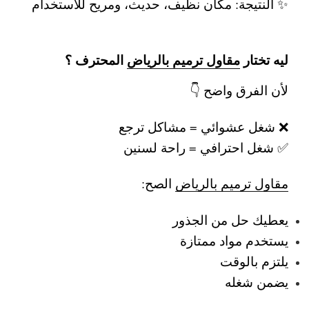
✨ النتيجة: مكان نظيف، حديث، ومريح للاستخدام
ليه تختار
مقاول ترميم بالرياض
المحترف ؟
لأن الفرق واضح 👇
❌ شغل عشوائي = مشاكل ترجع
✅ شغل احترافي = راحة لسنين
مقاول ترميم بالرياض
الصح:
يعطيك حل من الجذور
يستخدم مواد ممتازة
يلتزم بالوقت
يضمن شغله