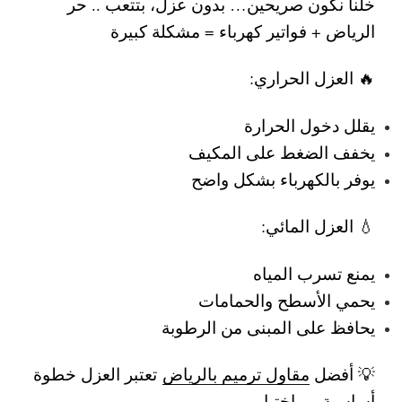
خلنا نكون صريحين… بدون عزل، بتتعب ..
حر
الرياض + فواتير كهرباء = مشكلة كبيرة
🔥 العزل الحراري:
يقلل دخول الحرارة
يخفف الضغط على المكيف
يوفر بالكهرباء بشكل واضح
💧 العزل المائي:
يمنع تسرب المياه
يحمي الأسطح والحمامات
يحافظ على المبنى من الرطوبة
💡 أفضل
مقاول ترميم بالرياض
تعتبر العزل خطوة
أساسية مو اختيار.