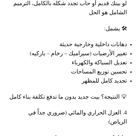
لو بيتك قديم أو حاب تجدد شكله بالكامل، الترميم
الشامل هو الحل
🛠️ يشمل:
دهانات داخلية وخارجية حديثة
تغيير الأرضيات (سيراميك – رخام – باركيه)
تعديل السباكة والكهرباء
تحسين توزيع المساحات
تجديد كامل للمظهر
💡 النتيجة؟ بيت جديد بدون ما تدفع تكلفة بناء كامل
4. العزل الحراري والمائي (ضروري جداً في
الرياض)