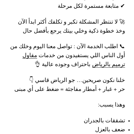
✔ متابعة مستمرة لكل مرحلة
🚀 لا تنتظر المشكلة تكبر و تكلفك أكثر
ابدأ الآن
وخذ خطوة ذكية وخلي بيتك يرجع بأفضل حال
📞 اطلب الخدمة الآن :
تواصل معنا اليوم وخلك من
أول الناس اللي يستفيدون من خدمات
مقاول
ترميم بالرياض
باحتراف وجوده عالية 👌
خلنا نكون صريحين… جو الرياض قاسي 👇
حر + غبار + أمطار مفاجئة = ضغط على أي مبنى
وهذا يسبب:
تشققات بالجدران
ضعف بالعزل