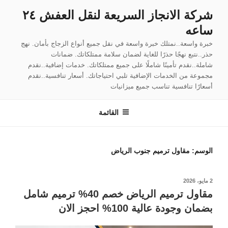
لتجاوز
شركة الانجاز السريعة لنقل العفش ٢٤
لى
ساعه
لمحتوى
خبرة واسعة..نمتلك خبرة واسعة في نقل جميع أنواع الزجاج بأمان. نهج
حذر..نتبع نهجًا حذرًا للغاية لضمان سلامة ممتلكاتك. ضمانات
شاملة..نقدم تأمينًا شاملًا على جميع ممتلكاتك. خدمات إضافية..نقدم
مجموعة من الخدمات الإضافية تلبي احتياجاتك. أسعار تنافسية..نقدم
أسعارًا تنافسية تناسب جميع ميزانيات
القائمة
الوسم:
مقاول ترميم جنوب الرياض
نُشر
2 مايو، 2026
في
مقاول ترميم الرياض خصم 40% ترميم شامل
بضمان وجودة عالية 100% احجز الان