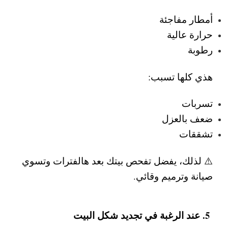
أمطار مفاجئة
حرارة عالية
رطوبة
هذي كلها تسبب:
تسربات
ضعف بالعزل
تشققات
⚠️ لذلك، يفضل تفحص بيتك بعد هالفترات وتسوي
صيانة وترميم وقائي
.
5. عند الرغبة في تجديد شكل البيت