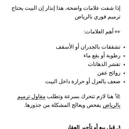
إذا شفت علامات واضحة، هذا إنذار إن البيت يحتاج
ترميم فوري بالرياض
👀 أهم العلامات:
تشققات بالجدران أو الأسقف
رطوبة أو بقع ماء
تقشر الدهانات
روائح عفن
ضعف بالعزل أو حرارة داخل البيت
🚀 هنا لازم تتحرك بسرعة وتطلب
مقاول ترميم
بالرياض
يفحص ويعالج المشكلة من جذورها.
3. قبل بيع أو تأجير العقار