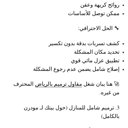
روائح كريهة وعفن
ممكن توصل للأساسات
🔧 الحل الاحترافي:
كشف تسربات بدقة بدون تكسير
تحديد مكان المشكلة
تطبيق عزل مائي قوي
إصلاح شامل يضمن عدم رجوع المشكلة
🚀 هنا يبان شغل
مقاول ترميم بالرياض
المحترف
من غيره.
3. ترميم شامل للمنازل (حول بيتك لـ مودرن
بالكامل)