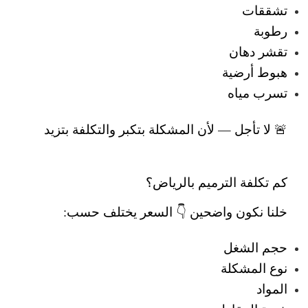
تشققات
رطوبة
تقشر دهان
هبوط أرضية
تسرب مياه
🚨 لا تأجل — لأن المشكلة بتكبر والتكلفة بتزيد
كم تكلفة الترميم بالرياض؟
خلنا نكون واضحين 👇
السعر يختلف حسب:
حجم الشغل
نوع المشكلة
المواد