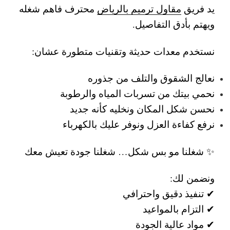
يد فريق
مقاول ترميم بالرياض
محترف فاهم شغله
ويهتم بأدق التفاصيل.
نستخدم معدات حديثة وتقنيات متطورة عشان:
نعالج الشقوق والتلف من جذوره
نحمي بيتك من تسربات المياه والرطوبة
نحسن شكل المكان ونخليه كأنه جديد
نرفع كفاءة العزل ونوفر عليك بالكهرباء
✨ شغلنا مو بس شكل… شغلنا جودة تعيش معك
ونضمن لك:
✔ تنفيذ دقيق واحترافي
✔ التزام بالمواعيد
✔ مواد عالية الجودة