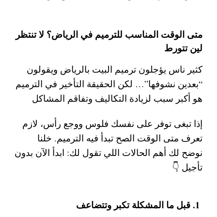
متى الوقت المناسب للترميم في الرياض؟ لا تنتظر
لين تتورط
كثير ناس يؤجلون
ترميم البيت بالرياض
ويقولون
“بعدين نشوفها”… لكن الحقيقة التأخير في الترميم
هو أكبر سبب لزيادة التكاليف وتفاقم المشاكل
إذا تبغى توفر على نفسك فلوس ووجع رأس، لازم
تعرف متى الوقت الصح تبدأ فيه الترميم. خلنا
نوضح لك أهم الحالات اللي تقول لك:
ابدأ الآن بدون
تأجيل
👇
1. قبل ما المشكلة تكبر وتتضاعف