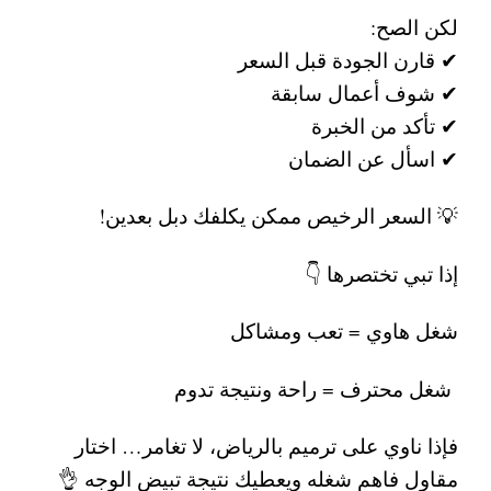
لكن الصح:
✔ قارن الجودة قبل السعر
✔ شوف أعمال سابقة
✔ تأكد من الخبرة
✔ اسأل عن الضمان
💡 السعر الرخيص ممكن يكلفك دبل بعدين!
إذا تبي تختصرها 👇
شغل هاوي = تعب ومشاكل
شغل محترف = راحة ونتيجة تدوم
فإذا ناوي على
ترميم بالرياض
، لا تغامر… اختار
مقاول فاهم شغله ويعطيك نتيجة تبيض الوجه 👌