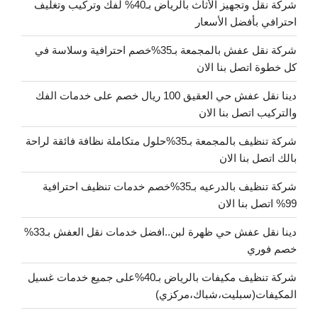
شركة نقل وتجهيز الأثاث بالرياض بـ40% لفك وتركيب وتغليف
احترافي بأفضل الأسعار
شركة نقل عفش بالمجمعة بـ35%خصم احترافية وسلاسة في
كل خطوة اتصل بنا الان
دينا نقل عفش حي العقيق 100 ريال خصم على خدمات الفك
والتركيب اتصل بنا الان
شركة تنظيف بالمجمعة بـ35%حلول متكاملة نظافة فائقة لراحة
بالك اتصل بنا الان
شركة تنظيف بالدرعيه بـ35%خصم خدمات تنظيف احترافية
99% اتصل بنا الان
دينا نقل عفش حي ظهرة لبن..افضل خدمات نقل العفش بـ33%
خصم فوري
شركة تنظيف مكيفات بالرياض بـ40%على جميع خدمات غسيل
المكيفات(سبليت،شباك،مركزي)