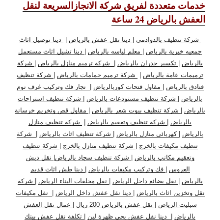
خدمات متعددة لفريق شركة الانجازالسريعة لنقل
العفش بالرياض 24 ساعة
شركة تنظيف بالدوادمي
|
دينا نقل عفش بالرياض
|
دينا توصيل اثاث
جمعيه خيرية بالرياض
|
معلم لياسه بالرياض
|
دينا تشيل اثاث مستعمل
بالرياض
|
تكسير جدران بالرياض
|
شركة ترميم منازل بالرياض
|
شركة
ترميمات عامة بالرياض
|
شركة ترميم حمامات بالرياض
|
شركة تنظيف
فنادق بالرياض
|
مقاول فتحات كوربالرياض
|
نجار فك وتركيب غرف نوم
بالرياض
|
شركة تنظيف مستودعات بالرياض
|
شركة تنظيف استراحات
بالرياض
|
شركة تنظيف بيوت شعر بالرياض
|
مقاول قص وتخريم خرسانة
بالرياض
|
شركة تنظيف وتعقيم بالرياض
|
شركة تنظيف منازل
بالرياض
|
كهربائي منازل بالرياض
|
شركة تنظيف اثاث بالرياض
|
شركة
تنظيف مكيفات بالخرج
|
شركة تنظيف منازل بالخرج
|
شركة تنظيف
وتعقيم مكاتب بالرياض
|
شركة تنظيف سجاد بالرياض
|
نقل دبش
العروس
|
فك وتركيب مكيفات بالرياض
|
دينا طش اثاث قديم
بالرياض
|
نقل بضائع داخل الرياض
|
نقل مخلفات البناء الرياض
|
شركة
نقل وتخزين اثاث بالرياض
|
دينا نقل عفش داخل الرياض
|
نقل مكيفات
سبليت الرياض
|
نقل عفش بالرياض 200 ريال
|
عمال نقل العفش
بالرياض
|
دينا نقل عفش بحي ظهرة لبن
|
تكلفة نقل عفش بيتك