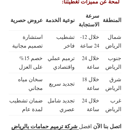
لمحة عن مميزات تغطيتنا:
سرعة
المنطقة
نوعية الخدمة
عروض حصرية
الاستجابة
شمال
خلال 12-
تشطيب
استشارة
الرياض
24 ساعة
فاخر
تصميم مجانية
جنوب
خلال 24
ترميم عملي
خصم 15%
الرياض
ساعة
واقتصادي
على العزل
شرق
خلال 18
سخان مياه
تجديد سريع
الرياض
ساعة
مجاني
غرب
خلال 24
تجديد شامل
ضمان تشطيب
الرياض
ساعة
عصري
لمدة عام
اتصل بنا الآن
شركة ترميم حمامات بالرياض
افضل