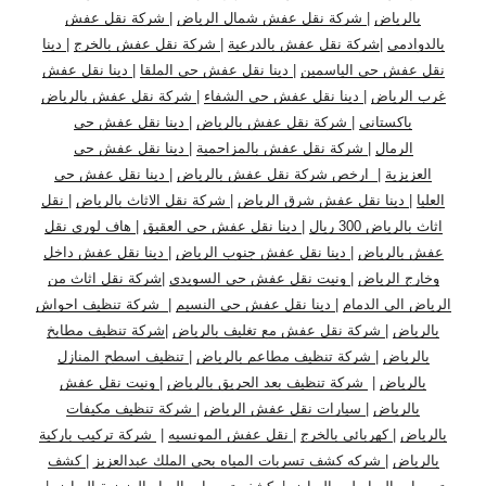
بالرياض
|
شركة نقل عفش شمال الرياض
|
شركة نقل عفش
بالدوادمي
|
شركة نقل عفش بالدرعية
|
شركة نقل عفش بالخرج
|
دينا
نقل عفش حي الياسمين
|
دينا نقل عفش حي الملقا
|
دينا نقل عفش
غرب الرياض
|
دينا نقل عفش حي الشفاء
|
شركة نقل عفش بالرياض
باكستاني
|
شركة نقل عفش بالرياض
|
دينا نقل عفش حي
الرمال
|
شركة نقل عفش بالمزاحمية
|
دينا نقل عفش حي
العزيزية
|
ارخص شركة نقل عفش بالرياض
|
دينا نقل عفش حي
العليا
|
دينا نقل عفش شرق الرياض
|
شركة نقل الاثاث بالرياض
|
نقل
اثاث بالرياض 300 ريال
|
دينا نقل عفش حي العقيق
|
هاف لوري نقل
عفش بالرياض
|
دينا نقل عفش جنوب الرياض
|
دينا نقل عفش داخل
وخارج الرياض
|
ونيت نقل عفش حي السويدي
|
شركة نقل اثاث من
الرياض الى الدمام
|
دينا نقل عفش حي النسيم
|
شركة تنظيف احواش
بالرياض
|
شركة نقل عفش مع تغليف بالرياض
|
شركة تنظيف مطابخ
بالرياض
|
شركة تنظيف مطاعم بالرياض
|
تنظيف اسطح المنازل
بالرياض
|
شركة تنظيف بعد الحريق بالرياض
|
ونيت نقل عفش
بالرياض
|
سيارات نقل عفش الرياض
|
شركة تنظيف مكيفات
بالرياض
|
كهربائي بالخرج
|
نقل عفش المونسيه
|
شركة تركيب باركية
بالرياض
|
شركه كشف تسربات المياه بحي الملك عبدالعزيز
|
كشف