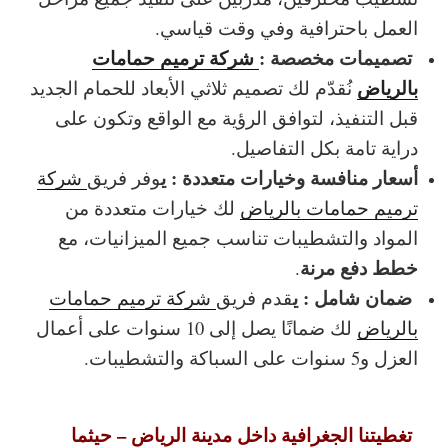
العمل باحترافية وفي وقت قياسي.
تصميمات مخصصة :
شركة ترميم حمامات
بالرياض
نُقدّم لك تصميم ثلاثي الأبعاد للحمام الجديد
قبل التنفيذ، لتوافق الرؤية مع الواقع وتكون على
دراية تامة بكل التفاصيل.
أسعار منافسة وخيارات متعددة : ي
وفر فريق
شركة
ترميم حمامات بالرياض
لك خيارات متعددة من
المواد والتشطيبات تناسب جميع الميزانيات، مع
خطط دفع مرنة
.
ضمان شامل : ي
قدم فريق
شركة ترميم حمامات
بالرياض
لك ضمانًا يصل إلى 10 سنوات على أعمال
العزل و5 سنوات على السباكة والتشطيبات.
تغطيتنا الجغرافية داخل مدينة الرياض – حيثما