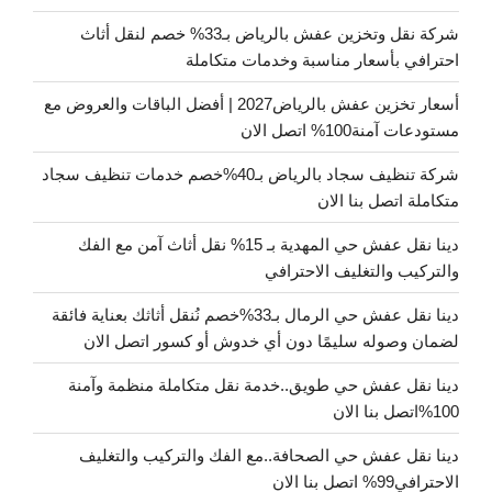
شركة نقل وتخزين عفش بالرياض بـ33% خصم لنقل أثاث
احترافي بأسعار مناسبة وخدمات متكاملة
أسعار تخزين عفش بالرياض2027 | أفضل الباقات والعروض مع
مستودعات آمنة100% اتصل الان
شركة تنظيف سجاد بالرياض بـ40%خصم خدمات تنظيف سجاد
متكاملة اتصل بنا الان
دينا نقل عفش حي المهدية بـ 15% نقل أثاث آمن مع الفك
والتركيب والتغليف الاحترافي
دينا نقل عفش حي الرمال بـ33%خصم نُنقل أثاثك بعناية فائقة
لضمان وصوله سليمًا دون أي خدوش أو كسور اتصل الان
دينا نقل عفش حي طويق..خدمة نقل متكاملة منظمة وآمنة
100%اتصل بنا الان
دينا نقل عفش حي الصحافة..مع الفك والتركيب والتغليف
الاحترافي99% اتصل بنا الان