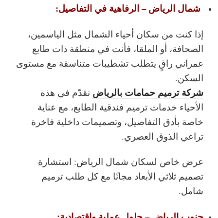
شمال الرياض – الرفاهية في التفاصيل:
إذا كنت من سكان أحياء الشمال مثل الياسمين،
الصحافة، أو الملقا، فأنت في منطقة ذات طابع
عمراني راقٍ يتطلب تشطيبات متناسقة مع مستوى
السكن.
شركة ترميم حمامات بالرياض
نقدّم في هذه
الأحياء خدمات ترميم فندقية الطابع، مع عناية
خاصة بأدق التفاصيل، وتصميمات داخلية فاخرة
تراعي الذوق العصري.
عرض خاص لسكان شمال الرياض: استشارة
تصميم ثلاثي الأبعاد مجانًا مع كل طلب ترميم
شامل.
جنوب الرياض – حلول عملية واقتصادية: