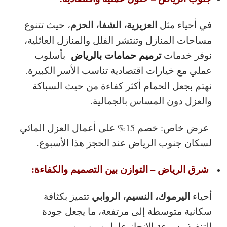
العزيزية، الشفا، الحزم
في أحياء مثل
، حيث تتنوع
مساحات المنازل وتنتشر الفلل والمنازل العائلية،
ترميم حمامات بالرياض
نوفر خدمات
بأسلوب
عملي مع خيارات اقتصادية تناسب الأسر الكبيرة.
نهتم بجعل الحمام أكثر كفاءة من حيث السباكة
والعزل دون المساس بالجمالية.
عرض خاص: خصم 15% على أعمال العزل المائي
لسكان جنوب الرياض عند الحجز هذا الأسبوع.
شرق الرياض – التوازن بين التصميم والكفاءة:
اليرموك، النسيم، الروابي
أحياء
تتميز بكثافة
سكانية متوسطة إلى مرتفعة، ما يجعل جودة
التنفيذ وسرعة الإنجاز عاملين مهمين.