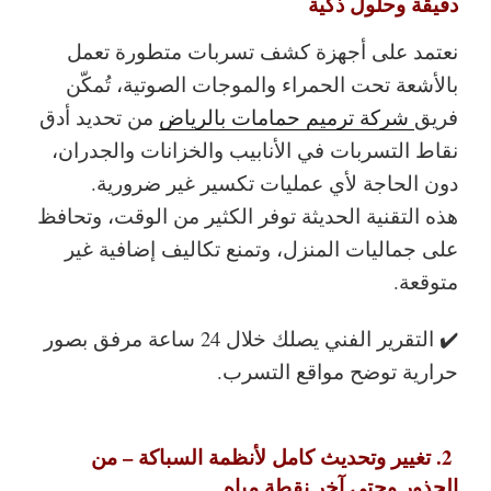
دقيقة وحلول ذكية
نعتمد على أجهزة كشف تسربات متطورة تعمل
بالأشعة تحت الحمراء والموجات الصوتية، تُمكّن
فريق
شركة ترميم حمامات بالرياض
من تحديد أدق
نقاط التسربات في الأنابيب والخزانات والجدران،
دون الحاجة لأي عمليات تكسير غير ضرورية.
هذه التقنية الحديثة توفر الكثير من الوقت، وتحافظ
على جماليات المنزل، وتمنع تكاليف إضافية غير
متوقعة.
✔️ التقرير الفني يصلك خلال 24 ساعة مرفق بصور
حرارية توضح مواقع التسرب.
2. تغيير وتحديث كامل لأنظمة السباكة – من
الجذور وحتى آخر نقطة مياه