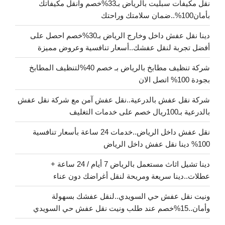
نقل مكيفات سبليت بالرياض بـ33%خصم وانقل مكيفاتك
بأمان100%..ضمان سلامتك وراحتك
دينا نقل عفش داخل وخارج الرياض بـ30%خصم احصل على
أفضل تجربة لنقل عفشك..أسعار تنافسية وعروض مميزة
شركة تنظيف مطابخ بالرياض بـ خصم 40%لتنظيف المطابخ
بجودة 100% اتصل الان
شركة نقل عفش بالدرعية..نقل عفش آمن مع شركة نقل عفش
بالدرعية بـ100ريال خصم على خدمات التغليف
نقل عفش داخل الرياض..خدمات 24 ساعة بأسعار تنافسية
100% دينا نقل عفش داخل الرياض
دينا تشيل اثاث مستعمل بالرياض 7 أيام / 24 ساعة +
عطلات..دينا سريعة ومريحة لنقل أغراضك دون عناء
ونيت نقل عفش حي السويدي..لنقل عفشك بسهولة
وأمان..15%خصم عند طلب ونيت نقل عفش حي السويدي