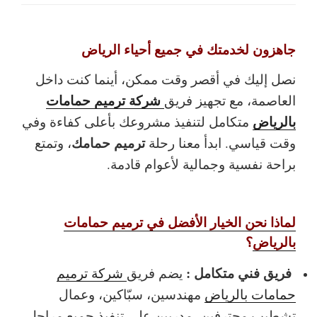
جاهزون لخدمتك في جميع أحياء الرياض
نصل إليك في أقصر وقت ممكن، أينما كنت داخل
شركة ترميم حمامات
العاصمة، مع تجهيز فريق
بالرياض
متكامل لتنفيذ مشروعك بأعلى كفاءة وفي
ترميم حمامك
وقت قياسي. ابدأ معنا رحلة
، وتمتع
براحة نفسية وجمالية لأعوام قادمة.
لماذا نحن الخيار الأفضل في ترميم حمامات
بالرياض
؟
فريق فني متكامل :
يضم فريق
شركة ترميم
حمامات بالرياض
مهندسين، سبّاكين، وعمال
تشطيب محترفين، مدربين على تنفيذ جميع مراحل