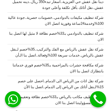
دينا نقل عفش حي العزيزية..اسعار تبدء350 ريال..دينه تحميل
عفش..نقل أثاثك بأقل تكلفة وأعلى جودة
شركة تنظيف مكيفات بالدوادمي..خصومات حصرية..جودة عالية
100%وخدمة24ساعة وفورية اتصل الان
شركة تنظيف بالدوادمي بـ33%خصم نظافة لا مثيل لها اتصل بنا
الان
شركة نقل عفش بالرياض مع الفك والتركيب..35%خصم لـنقل
عفش بالرياض..خدمات سريعة 100%وفعالة..اتصل بنا الـأن
شركة مكافحة حشرات بالمزاحمية بـ35%خصم فوري خدماتنا
بانتظارك اتصل بنا الان
شركة نقل اثاث من الرياض الى الدمام..احصل على خصم
15%لـنقل أثاثك من الرياض إلى الدمام..اتصل بنا الأن
شركة تنظيف مكاتب بالرياض بـ33%خصم نظافة وتعقيم
مكاتبكم مسؤوليتنا اتصل بنا الان