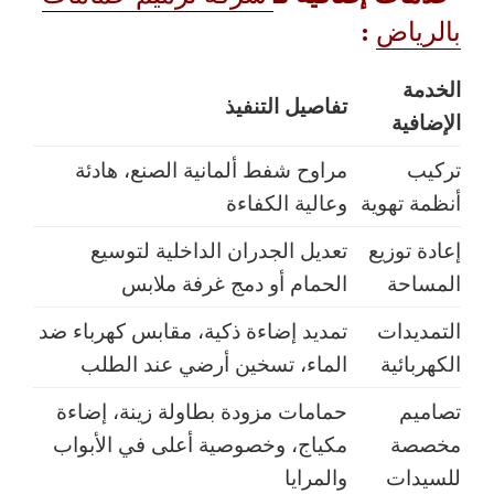
:
بالرياض
الخدمة
تفاصيل التنفيذ
الإضافية
تركيب
مراوح شفط ألمانية الصنع، هادئة
أنظمة تهوية
وعالية الكفاءة
إعادة توزيع
تعديل الجدران الداخلية لتوسيع
المساحة
الحمام أو دمج غرفة ملابس
التمديدات
تمديد إضاءة ذكية، مقابس كهرباء ضد
الكهربائية
الماء، تسخين أرضي عند الطلب
تصاميم
حمامات مزودة بطاولة زينة، إضاءة
مخصصة
مكياج، وخصوصية أعلى في الأبواب
للسيدات
والمرايا