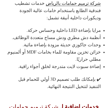
شركة ترميم حمامات بالرياض
خدمات تشطيب
فندقية الطابع باستخدام خامات عالية الجودة
وديكورات داخلية أنيقة تشمل:
مرايا بإضاءة LED داخلية وحساس حركة.
أنظمة دش مطري ودش مساج متعددة الوظائف.
وحدات جاكوزي حديثة مزودة بإضاءة مائية.
خزائن تخزين مقاومة للماء بخامات MDF أو ألمنيوم
مطلي حراريًا.
إضاءة سبوت لايت متدرجة لخلق أجواء راقية.
✔️ بإمكانك طلب تصميم 3D أولي للحمام قبل
التنفيذ لتتخيل النتيجة النهائية.
خدمات إضافية لـ
شركة ترميم حمامات