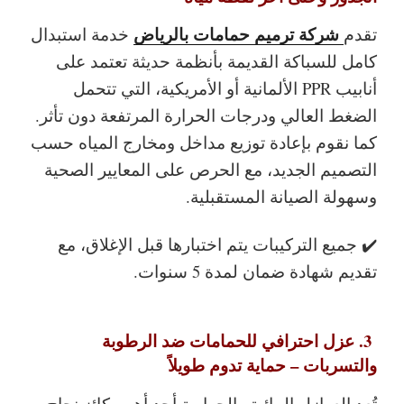
شركة ترميم حمامات بالرياض
تقدم
خدمة استبدال
كامل للسباكة القديمة بأنظمة حديثة تعتمد على
أنابيب PPR الألمانية أو الأمريكية، التي تتحمل
الضغط العالي ودرجات الحرارة المرتفعة دون تأثر.
كما نقوم بإعادة توزيع مداخل ومخارج المياه حسب
التصميم الجديد، مع الحرص على المعايير الصحية
وسهولة الصيانة المستقبلية.
✔️ جميع التركيبات يتم اختبارها قبل الإغلاق، مع
تقديم شهادة ضمان لمدة 5 سنوات.
3. عزل احترافي للحمامات ضد الرطوبة
والتسربات – حماية تدوم طويلاً
تُعد العوازل المائية والحرارية أحد أهم ركائز نجاح