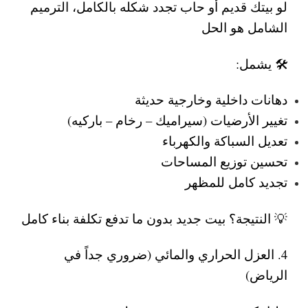
لو بيتك قديم أو حاب تجدد شكله بالكامل، الترميم
الشامل هو الحل
🛠️ يشمل:
دهانات داخلية وخارجية حديثة
تغيير الأرضيات (سيراميك – رخام – باركيه)
تعديل السباكة والكهرباء
تحسين توزيع المساحات
تجديد كامل للمظهر
💡 النتيجة؟ بيت جديد بدون ما تدفع تكلفة بناء كامل
4. العزل الحراري والمائي (ضروري جداً في
الرياض)