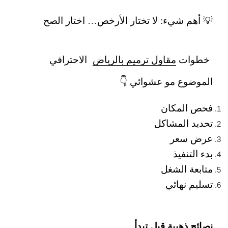
💡 أهم شيء: لا تختار الأرخص… اختار الصح
خطوات
مقاول ترميم بالرياض
الاحترافي
الموضوع مو عشوائي 👇
فحص المكان
تحديد المشاكل
عرض سعر
بدء التنفيذ
متابعة الشغل
تسليم نهائي
نصائح ذهبية قبل تبدأ