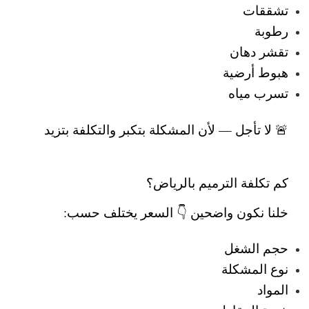
تشققات
رطوبة
تقشر دهان
هبوط أرضية
تسرب مياه
🚨 لا تأجل — لأن المشكلة بتكبر والتكلفة بتزيد
كم تكلفة الترميم بالرياض؟
خلنا نكون واضحين 👇
السعر يختلف حسب:
حجم الشغل
نوع المشكلة
المواد