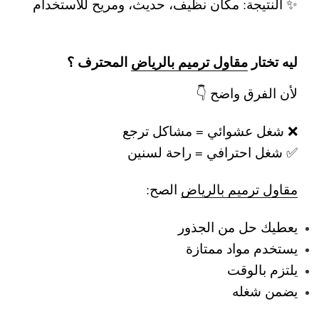
✨ النتيجة: مكان نظيف، حديث، ومريح للاستخدام
ليه تختار
مقاول ترميم بالرياض
المحترف ؟
لأن الفرق واضح 👇
❌ شغل عشوائي = مشاكل ترجع
✅ شغل احترافي = راحة لسنين
مقاول ترميم بالرياض
الصح:
يعطيك حل من الجذور
يستخدم مواد ممتازة
يلتزم بالوقت
يضمن شغله