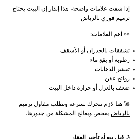
إذا شفت علامات واضحة، هذا إنذار إن البيت يحتاج
ترميم فوري بالرياض
👀 أهم العلامات:
تشققات بالجدران أو الأسقف
رطوبة أو بقع ماء
تقشر الدهانات
روائح عفن
ضعف بالعزل أو حرارة داخل البيت
🚀 هنا لازم تتحرك بسرعة وتطلب
مقاول ترميم
بالرياض
يفحص ويعالج المشكلة من جذورها.
3. قبل بيع أو تأجير العقار