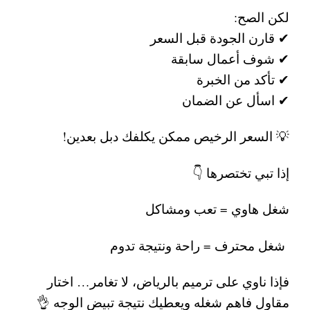
لكن الصح:
✔ قارن الجودة قبل السعر
✔ شوف أعمال سابقة
✔ تأكد من الخبرة
✔ اسأل عن الضمان
💡 السعر الرخيص ممكن يكلفك دبل بعدين!
إذا تبي تختصرها 👇
شغل هاوي = تعب ومشاكل
شغل محترف = راحة ونتيجة تدوم
فإذا ناوي على
ترميم بالرياض
، لا تغامر… اختار
مقاول فاهم شغله ويعطيك نتيجة تبيض الوجه 👌