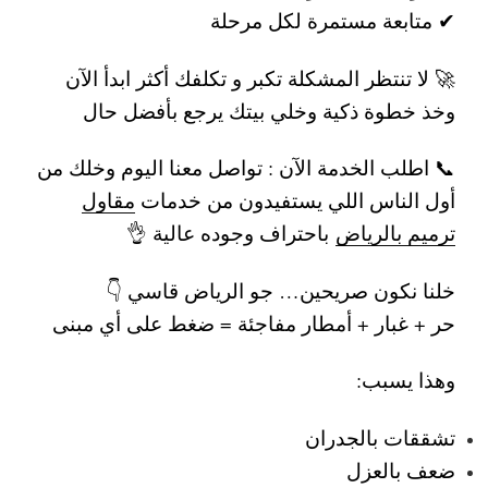
✔ متابعة مستمرة لكل مرحلة
🚀 لا تنتظر المشكلة تكبر و تكلفك أكثر
ابدأ الآن
وخذ خطوة ذكية وخلي بيتك يرجع بأفضل حال
📞 اطلب الخدمة الآن :
تواصل معنا اليوم وخلك من
أول الناس اللي يستفيدون من خدمات
مقاول
ترميم بالرياض
باحتراف وجوده عالية 👌
خلنا نكون صريحين… جو الرياض قاسي 👇
حر + غبار + أمطار مفاجئة = ضغط على أي مبنى
وهذا يسبب:
تشققات بالجدران
ضعف بالعزل