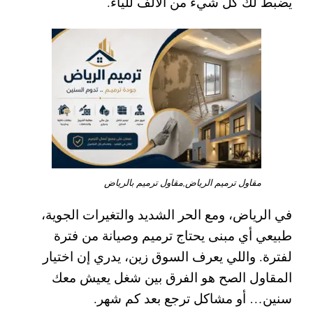
يضبط لك كل شيء من الألف للياء.
مقاول ترميم الرياض,مقاول ترميم بالرياض
في الرياض، ومع الحر الشديد والتغيرات الجوية،
طبيعي أي مبنى يحتاج
ترميم وصيانة
من فترة
لفترة. واللي يعرف السوق زين، يدري إن اختيار
المقاول الصح هو الفرق بين شغل يعيش معك
سنين… أو مشاكل ترجع بعد كم شهر.