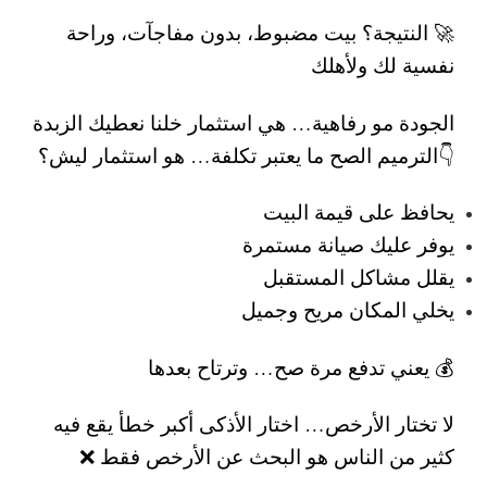
🚀 النتيجة؟ بيت مضبوط، بدون مفاجآت، وراحة
نفسية لك ولأهلك
الجودة مو رفاهية… هي استثمار
خلنا نعطيك الزبدة
👇
الترميم الصح ما يعتبر تكلفة… هو استثمار
ليش؟
يحافظ على قيمة البيت
يوفر عليك صيانة مستمرة
يقلل مشاكل المستقبل
يخلي المكان مريح وجميل
💰 يعني تدفع مرة صح… وترتاح بعدها
لا تختار الأرخص… اختار الأذكى
أكبر خطأ يقع فيه
كثير من الناس هو البحث عن الأرخص فقط ❌