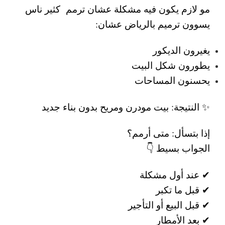
مو لازم يكون فيه مشكلة عشان ترمم
كثير ناس
يسوون
ترميم بالرياض
عشان:
يغيرون الديكور
يطورون شكل البيت
يحسنون المساحات
✨ النتيجة: بيت مودرن ومريح بدون بناء جديد
إذا بتسأل:
متى أرمم؟
الجواب بسيط 👇
✔ عند أول مشكلة
✔ قبل ما تكبر
✔ قبل البيع أو التأجير
✔ بعد الأمطار