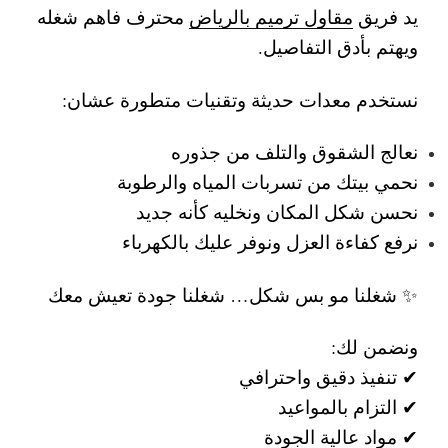
يد فريق
مقاول ترميم بالرياض
محترف فاهم شغله
ويهتم بأدق التفاصيل.
نستخدم معدات حديثة وتقنيات متطورة عشان:
نعالج الشقوق والتلف من جذوره
نحمي بيتك من تسربات المياه والرطوبة
نحسن شكل المكان ونخليه كأنه جديد
نرفع كفاءة العزل ونوفر عليك بالكهرباء
✨ شغلنا مو بس شكل… شغلنا جودة تعيش معك
ونضمن لك:
✔ تنفيذ دقيق واحترافي
✔ التزام بالمواعيد
✔ مواد عالية الجودة