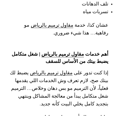
تلف الدهانات
تسربات مياه
عشان كذا، خدمة
مقاول ترميم بالرياض
مو
رفاهية… هذا شيء ضروري.
أهم خدمات
مقاول ترميم بالرياض
| شغل متكامل
يضبط بيتك من الأساس للسقف
إذا كنت تدور على
مقاول ترميم بالرياض
يضبط لك
بيتك صح، لازم تعرف وش الخدمات اللي يقدمها
فعلياً، لأن الترميم مو بس دهان وخلاص… الترميم
شغل متكامل يبدأ من معالجة المشاكل وينتهي
بتجديد كامل يخلي البيت كأنه جديد.