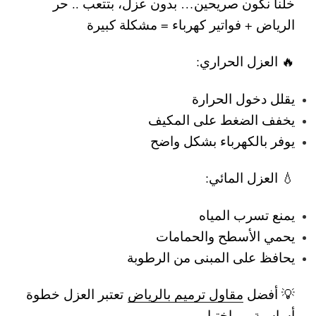
خلنا نكون صريحين… بدون عزل، بتتعب ..
حر
الرياض + فواتير كهرباء = مشكلة كبيرة
🔥 العزل الحراري:
يقلل دخول الحرارة
يخفف الضغط على المكيف
يوفر بالكهرباء بشكل واضح
💧 العزل المائي:
يمنع تسرب المياه
يحمي الأسطح والحمامات
يحافظ على المبنى من الرطوبة
💡 أفضل
مقاول ترميم بالرياض
تعتبر العزل خطوة
أساسية مو اختيار.