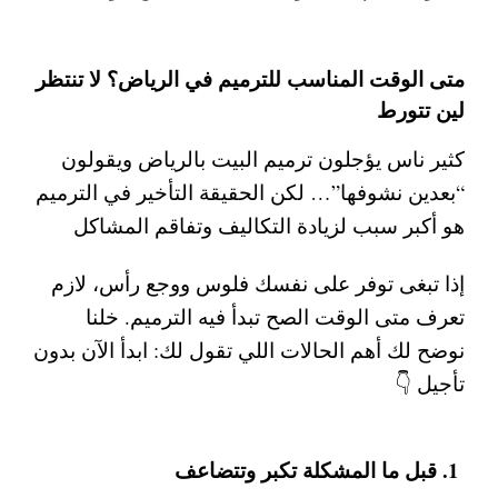
متى الوقت المناسب للترميم في الرياض؟ لا تنتظر
لين تتورط
كثير ناس يؤجلون
ترميم البيت بالرياض
ويقولون
“بعدين نشوفها”… لكن الحقيقة التأخير في الترميم
هو أكبر سبب لزيادة التكاليف وتفاقم المشاكل
إذا تبغى توفر على نفسك فلوس ووجع رأس، لازم
تعرف متى الوقت الصح تبدأ فيه الترميم. خلنا
نوضح لك أهم الحالات اللي تقول لك:
ابدأ الآن بدون
تأجيل
👇
1. قبل ما المشكلة تكبر وتتضاعف