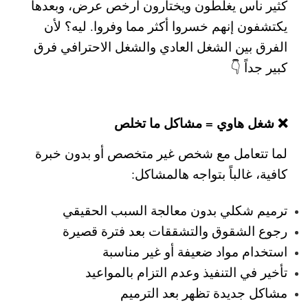
كثير ناس يغلطون ويختارون أرخص عرض، وبعدها
يكتشفون إنهم خسروا أكثر مما وفروا. ليه؟ لأن
الفرق بين الشغل العادي والشغل الاحترافي فرق
كبير جداً 👇
❌ شغل هاوي = مشاكل ما تخلص
لما تتعامل مع شخص غير متخصص أو بدون خبرة
كافية، غالباً بتواجه هالمشاكل:
ترميم شكلي بدون معالجة السبب الحقيقي
رجوع الشقوق والتشققات بعد فترة قصيرة
استخدام مواد ضعيفة أو غير مناسبة
تأخير في التنفيذ وعدم التزام بالمواعيد
مشاكل جديدة تظهر بعد الترميم