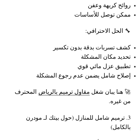
روائح كريهة وعفن
ممكن توصل للأساسات
🔧 الحل الاحترافي:
كشف تسربات بدقة بدون تكسير
تحديد مكان المشكلة
تطبيق عزل مائي قوي
إصلاح شامل يضمن عدم رجوع المشكلة
🚀 هنا يبان شغل
مقاول ترميم بالرياض
المحترف
من غيره.
3. ترميم شامل للمنازل (حول بيتك لـ مودرن
بالكامل)