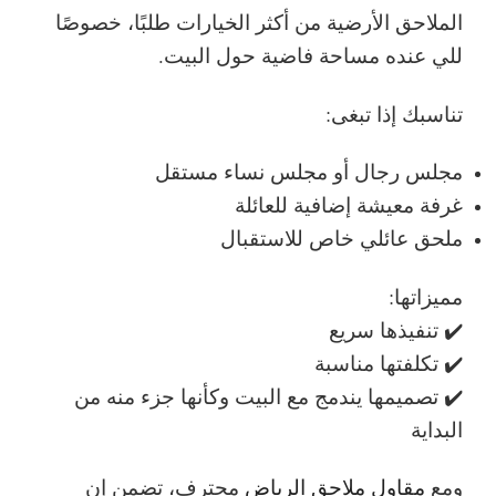
الملاحق الأرضية من أكثر الخيارات طلبًا، خصوصًا
للي عنده مساحة فاضية حول البيت.
تناسبك إذا تبغى:
مجلس رجال أو مجلس نساء مستقل
غرفة معيشة إضافية للعائلة
ملحق عائلي خاص للاستقبال
مميزاتها:
✔️ تنفيذها سريع
✔️ تكلفتها مناسبة
✔️ تصميمها يندمج مع البيت وكأنها جزء منه من
البداية
ومع
مقاول ملاحق الرياض
محترف، تضمن إن