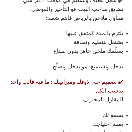
يضايق صاحب البيت هو التأخير والفوضى.
مقاول ملاحق بالرياض فاهم شغله:
يلتزم بالمدة المتفق عليها
يشتغل بتنظيم ونظافة
يسلّمك ملحق جاهز بدون صداع
تدخل وتستمتع، مو تدخل وتصلّح.
✔️ تصميم على ذوقك وميزانيتك :
ما فيه قالب واحد
يناسب الكل.
المقاول المحترف:
يسمع لك
يفهم احتياجك