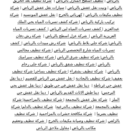
بالرياض
|
تنظيف اسطح المنازل بالرياض
|
شركة تنظيف بعد الحريق
بالرياض
|
ونيت نقل عفش بالرياض
|
سيارات نقل عفش الرياض
|
شركة
تنظيف مكيفات بالرياض
|
كهربائي بالخرج
|
نقل عفش المونسيه
|
شركة
تركيب باركية بالرياض
|
شركه كشف تسربات المياه بحي الملك
عبدالعزيز
|
كشف تسربات المياه لبن الرياض
|
كشف تسربات المياه
العزيزية الرياض
|
شركة عزل اسطح بالرياض
|
شركة رش دفان
بالرياض
|
شركة جلي بلاط بالرياض
|
شركة رش مبيدات بالرياض
|
كشف
تسربات المياه شارع التخصصي الرياض
|
شركة تنظيف مجالس
بالرياض
|
شركة تنظيف شرق الرياض
|
شركة تنظيف سيراميك
بالرياض
|
شركة تنظيف شقق بالرياض
|
شركة جلى رخام
بالرياض
|
شركة تنظيف بشقراء
|
شركة تنظيف بساجر
|
شركة تنظيف
بعفيف
|
شركة تنظيف بالبجادية
|
نقل عفش من الرياض للقصيم
|
دينا نقل
عفش حي غرناطة
|
دينا نقل عفش في حي طويق
|
دينا نقل عفش بحي
النرجس
|
دينا طش الاثاث القديم بالرياض
|
دينا نقل عفش حي
الملز
|
شركة نقل عفش بالمجمعة
|
شركة تنظيف بالمزاحمية
|
شركة
تنظيف بالمجمعة
|
شركة تنظيف بـالدرعيه
|
شركة تنظيف بالدلم
|
شركة
تنظيف بضرما
|
شركة مكافحة حشرات بالمزاحمية
|
شركة تنظيف
بالزلفي
|
شركة تنظيف وصيانة مكيفات بالخرج
|
شركة تنظيف وتعقيم
مكاتب بالرياض
|
مقاول ملاحق الرياض