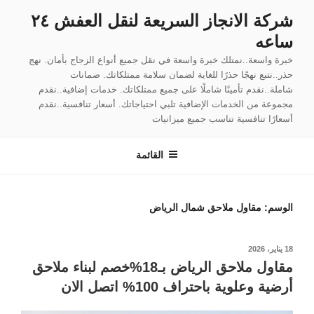
لتجاوز
شركة الانجاز السريعة لنقل العفش ٢٤
لى
ساعه
لمحتوى
خبرة واسعة..نمتلك خبرة واسعة في نقل جميع أنواع الزجاج بأمان. نهج
حذر..نتبع نهجًا حذرًا للغاية لضمان سلامة ممتلكاتك. ضمانات
شاملة..نقدم تأمينًا شاملًا على جميع ممتلكاتك. خدمات إضافية..نقدم
مجموعة من الخدمات الإضافية تلبي احتياجاتك. أسعار تنافسية..نقدم
أسعارًا تنافسية تناسب جميع ميزانيات
القائمة
الوسم:
مقاول ملاحق شمال الرياض
نُشر
18 يناير، 2026
في
مقاول ملاحق الرياض بـ18%خصم لبناء ملاحق
أرضية وعلوية باحتراف 100% اتصل الان