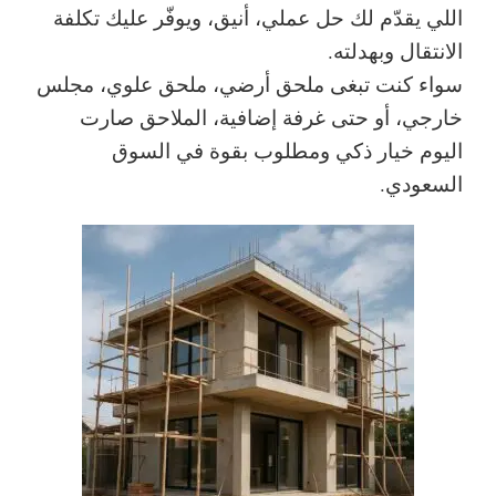
اللي يقدّم لك حل عملي، أنيق، ويوفّر عليك تكلفة
الانتقال وبهدلته.
سواء كنت تبغى ملحق أرضي، ملحق علوي، مجلس
خارجي، أو حتى غرفة إضافية، الملاحق صارت
اليوم خيار ذكي ومطلوب بقوة في السوق
السعودي.