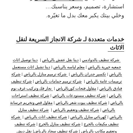
استشارة، تصميم، وسعر يناسبك…
وخلي بيتك يكبر معك بدل ما تغيّره.
خدمات متعددة لـ شركة الانجاز السريعة لنقل
الاثاث
شركة تنظيف بالدوادمي
|
دينا نقل عفش بالرياض
|
دينا توصيل اثاث
جمعيه خيرية بالرياض
|
معلم لياسه بالرياض
|
دينا تشيل اثاث مستعمل
بالرياض
|
تكسير جدران بالرياض
|
شركة ترميم منازل بالرياض
|
شركة
ترميمات عامة بالرياض
|
شركة ترميم حمامات بالرياض
|
شركة تنظيف
فنادق بالرياض
|
مقاول فتحات كوربالرياض
|
نجار فك وتركيب غرف نوم
بالرياض
|
شركة تنظيف مستودعات بالرياض
|
شركة تنظيف استراحات
بالرياض
|
شركة تنظيف بيوت شعر بالرياض
|
مقاول قص وتخريم خرسانة
بالرياض
|
شركة تنظيف وتعقيم بالرياض
|
شركة تنظيف منازل
بالرياض
|
كهربائي منازل بالرياض
|
شركة تنظيف اثاث بالرياض
|
شركة
تنظيف مكيفات بالخرج
|
شركة تنظيف منازل بالخرج
|
شركة تنظيف
وتعقيم مكاتب بالرياض
|
شركة تنظيف سجاد بالرياض
|
نقل دبش