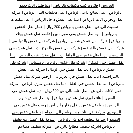
العروس
|
فك وتركيب مكيفات بالرياض
|
دينا طش اثاث قديم
بالرياض
|
نقل بضائع داخل الرياض
|
نقل مخلفات البناء الرياض
|
شركة
نقل وتخزين اثاث بالرياض
|
دينا نقل عفش داخل الرياض
|
نقل مكيفات
سبليت الرياض
|
نقل عفش بالرياض 200 ريال
|
عمال نقل العفش
بالرياض
|
دينا نقل عفش بحي ظهرة لبن
|
تكلفة نقل عفش بيتك
بالرياض
|
شركة نقل عفش شمال الرياض
|
شركة نقل عفش بالدوادمي
|
شركة نقل عفش بالدرعية
|
شركة نقل عفش بالخرج
|
دينا نقل عفش حي
الياسمين
|
دينا نقل عفش حي الملقا
|
دينا نقل عفش غرب الرياض
|
دينا
نقل عفش حي الشفاء
|
شركة نقل عفش بالرياض باكستاني
|
شركة نقل
عفش بالرياض
|
دينا نقل عفش حي الرمال
|
شركة نقل عفش
بالمزاحمية
|
دينا نقل عفش حي العزيزية
|
ارخص شركة نقل عفش
بالرياض
|
دينا نقل عفش حي العليا
|
دينا نقل عفش شرق الرياض
|
شركة
نقل الاثاث بالرياض
|
نقل اثاث بالرياض 300 ريال
|
دينا نقل عفش حي
العقيق
|
هاف لوري نقل عفش بالرياض
|
دينا نقل عفش جنوب
الرياض
|
دينا نقل عفش داخل وخارج الرياض
|
ونيت نقل عفش حي
السويدي
|
شركة نقل اثاث من الرياض الى الدمام
|
دينا نقل عفش حي
النسيم
|
شركة تنظيف احواش بالرياض
|
شركة نقل عفش مع تغليف
بالرياض
|
شركة تنظيف مطابخ بالرياض
|
شركة تنظيف مطاعم