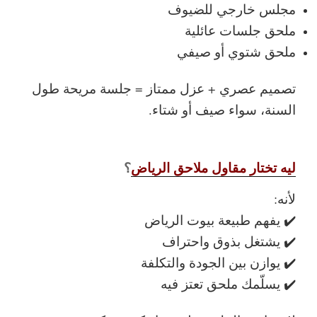
مجلس خارجي للضيوف
ملحق جلسات عائلية
ملحق شتوي أو صيفي
تصميم عصري + عزل ممتاز = جلسة مريحة طول
السنة، سواء صيف أو شتاء.
ليه تختار مقاول ملاحق الرياض
؟
لأنه:
✔️ يفهم طبيعة بيوت الرياض
✔️ يشتغل بذوق واحتراف
✔️ يوازن بين الجودة والتكلفة
✔️ يسلّمك ملحق تعتز فيه