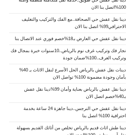
100%اتصل بنا الان
دينا نقل عفش حي الصحافة..مع الفك والتركيب والتغليف
الاحترافي99% اتصل بنا الان
دينا نقل عفش حي العارض بـ18%خصم فوري عند الاتصال بنا
نجار فك وتركيب غرف نوم بالرياض..10سنوات خبرة بمجال فك
وتركيب الغرف..100%ضمان جودة
دينات نقل عفش بالرياض الحل الأسرع لنقل الاثاث بـ 40%
بأمان وجودة مضمونة 100% تواصل الان
دينا نقل عفش بالرياض بعناية وأمان 99%دينا نقل عفش
بـ40%خصم اتصل الان
دينا نقل عفش حي النرجس..دينا جاهزة 24 ساعة بخدمة
احترافية 100% اتصل بنا
دينا طش اثاث قديم بالرياض تخلص من أثاثك القديم بسهولة
نقل آمن ونظيف 100%احجز الان