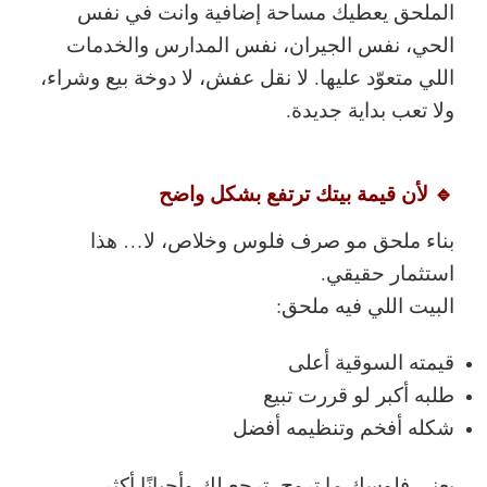
الملحق يعطيك مساحة إضافية وانت في نفس
الحي، نفس الجيران، نفس المدارس والخدمات
اللي متعوّد عليها. لا نقل عفش، لا دوخة بيع وشراء،
ولا تعب بداية جديدة.
🔹 لأن قيمة بيتك ترتفع بشكل واضح
بناء ملحق مو صرف فلوس وخلاص، لا… هذا
استثمار حقيقي
.
البيت اللي فيه ملحق:
قيمته السوقية أعلى
طلبه أكبر لو قررت تبيع
شكله أفخم وتنظيمه أفضل
يعني فلوسك ما تروح، ترجع لك وأحيانًا أكثر.