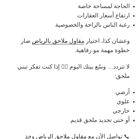
الحاجة لمساحة خاصة
ارتفاع أسعار العقارات
رغبة الناس بالراحة والخصوصية
وعشان كذا، اختيار
مقاول ملاحق بالرياض
صار
خطوة مهمة مو رفاهية.
لا تتردد… وسّع بيتك اليوم 👷‍♂️
إذا كنت تفكر تبني
ملحق:
أرضي
علوي
خارجي
أو حتى تجديد ملحق قديم
📞
تواصل الآن مع
مقاول ملاحق الرياض
وخذ