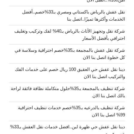
نقل عفش بالرياض باكستاني ومصري بـ33%خصم..أفضل
الخدمات وأكثرها تميزًا..اتصل بنا
شركة نقل وتجهيز الأثاث بالرياض بـ40% لفك وتركيب وتغليف
احترافي بأفضل الأسعار
شركة نقل عفش بالمجمعة بـ35%خصم احترافية وسلاسة في
كل خطوة اتصل بنا الان
دينا نقل عفش حي العقيق 100 ريال خصم على خدمات الفك
والتركيب اتصل بنا الان
شركة تنظيف بالمجمعة بـ35%حلول متكاملة نظافة فائقة لراحة
بالك اتصل بنا الان
شركة تنظيف بالدرعيه بـ35%خصم خدمات تنظيف احترافية
99% اتصل بنا الان
دينا نقل عفش حي ظهرة لبن..افضل خدمات نقل العفش بـ33%
خصم فوري