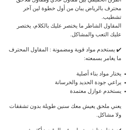
محترف بالرياض يبان من أول خطوة لين آخر
تشطيب.
المقاول الشاطر ما يختصر عليك بالكلام، يختصر
عليك
التعب والمشاكل
.
✔️ يستخدم مواد قوية ومضمونة :
المقاول المحترف
ما يغامر بسمعته:
يختار مواد بناء أصلية
يراعي جودة الحديد والخرسانة
يستخدم عوازل معتمدة
يعني ملحق يعيش معك سنين طويلة بدون تشققات
ولا مشاكل.
✔️ شغل نظيف وتسليم في الوقت :
أكثر شي