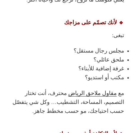
🔹 لأنك تصمّم على مزاجك
تبغى:
مجلس رجال مستقل؟
ملحق عائلي؟
غرفة إضافية للأبناء؟
مكتب أو استديو؟
مع
مقاول ملاحق الرياض
محترف، أنت تختار
التصميم، المساحة، التشطيب… وكل شي يتفصّل
حسب احتياجك، مو حسب مخطط جاهز.