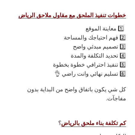
خطوات تنفيذ الملحق مع مقاول ملاحق الرياض
1️⃣ معاينة الموقع
2️⃣ فهم احتياجك والمساحة
3️⃣ تصميم مبدئي واضح
4️⃣ تحديد التكلفة والمدة
5️⃣ تنفيذ احترافي خطوة بخطوة
6️⃣ تسليم نهائي وانت راضي 👌
كل شي يكون باتفاق واضح من البداية بدون
مفاجآت.
كم تكلفة بناء ملحق بالرياض
؟