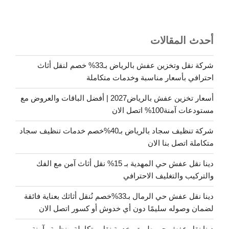
أحدث المقالات
شركة نقل وتخزين عفش بالرياض بـ33% خصم لنقل أثاث
احترافي بأسعار مناسبة وخدمات متكاملة
أسعار تخزين عفش بالرياض2027 | أفضل الباقات والعروض مع
مستودعات آمنة100% اتصل الان
شركة تنظيف سجاد بالرياض بـ40%خصم خدمات تنظيف سجاد
متكاملة اتصل بنا الان
دينا نقل عفش حي المهدية بـ 15% نقل أثاث آمن مع الفك
والتركيب والتغليف الاحترافي
دينا نقل عفش حي الرمال بـ33%خصم نُنقل أثاثك بعناية فائقة
لضمان وصوله سليمًا دون أي خدوش أو كسور اتصل الان
دينا نقل عفش حي طويق..خدمة نقل متكاملة منظمة وآمنة