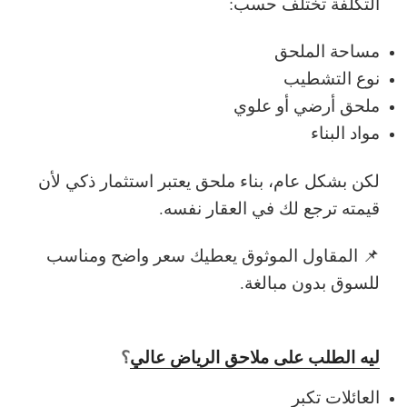
التكلفة تختلف حسب:
مساحة الملحق
نوع التشطيب
ملحق أرضي أو علوي
مواد البناء
لكن بشكل عام،
بناء ملحق يعتبر استثمار ذكي
لأن
قيمته ترجع لك في العقار نفسه.
📌 المقاول الموثوق يعطيك سعر واضح ومناسب
للسوق بدون مبالغة.
ليه الطلب على ملاحق الرياض عالي
؟
العائلات تكبر