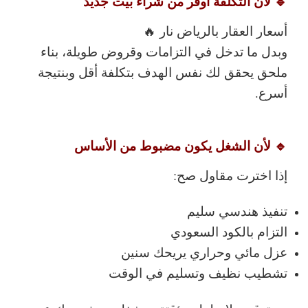
🔹 لأن التكلفة أوفر من شراء بيت جديد
أسعار العقار بالرياض نار 🔥
وبدل ما تدخل في التزامات وقروض طويلة،
بناء
ملحق
يحقق لك نفس الهدف بتكلفة أقل وبنتيجة
أسرع.
🔹 لأن الشغل يكون مضبوط من الأساس
إذا اخترت مقاول صح:
تنفيذ هندسي سليم
التزام بالكود السعودي
عزل مائي وحراري يريحك سنين
تشطيب نظيف وتسليم في الوقت