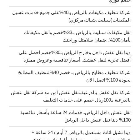
شركة تنظيف مكيفات بالرياض بـ40%على جميع خدمات غسيل
المكيفات(سبليت،شباك،مركزي)
نقل مكيفات سبليت بالرياض بـ33%خصم وانقل مكيفاتك
بأمان100%..ضمان سلامتك وراحتك
دينا نقل عفش داخل وخارج الرياض بـ30%خصم احصل على
أفضل تجربة لنقل عفشك..أسعار تنافسية وعروض مميزة
شركة تنظيف مطابخ بالرياض بـ خصم 40%لتنظيف المطابخ
بجودة 100% اتصل الان
شركة نقل عفش بالدرعية..نقل عفش آمن مع شركة نقل عفش
بالدرعية بـ100ريال خصم على خدمات التغليف
نقل عفش داخل الرياض..خدمات 24 ساعة بأسعار تنافسية
100% دينا نقل عفش داخل الرياض
دينا تشيل اثاث مستعمل بالرياض 7 أيام / 24 ساعة +
عطلات..دينا سريعة ومريحة لنقل أغراضك دون عناء