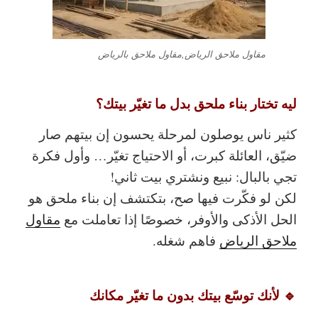
مقاول ملاحق الرياض,مقاول ملاحق بالرياض
ليه تختار بناء ملحق بدل ما تغيّر بيتك؟
كثير ناس يوصلون لمرحلة يحسون إن بيتهم صار
ضيّق، العائلة كبرت، أو الاحتياج تغيّر… وأول فكرة
تجي بالبال:
نبيع ونشتري بيت ثاني
!
لكن لو فكّرت فيها صح، بتكتشف إن
بناء ملحق
هو
الحل الأذكى والأوفر، خصوصًا إذا تعاملت مع
مقاول
ملاحق الرياض
فاهم شغله
.
🔹 لأنك توسّع بيتك بدون ما تغيّر مكانك