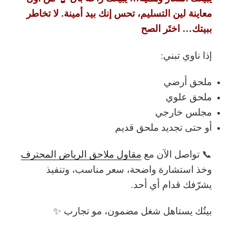
معاينة لين التسليم، تحس إنك بيد أمينة.
لا تخاطر
ببيتك… اختَر الصح
إذا ناوي تبني:
ملحق أرضي
ملحق علوي
مجلس خارجي
أو حتى تجديد ملحق قديم
📞
تواصل الآن مع
مقاول ملاحق الرياض المحترف
وخذ استشارة واضحة، سعر مناسب، وتنفيذ
يشرّفك قدام أي أحد.
بيتُك يستاهل شغل مضمون، مو تجارب ✨