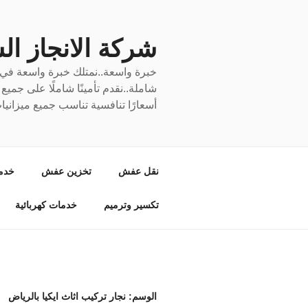
لتجاوز
لى
لمحتوى
شركة الانجاز السري
خبرة واسعة..نمتلك خبرة واسعة في نق
شاملة..نقدم تأمينًا شاملًا على جمي
أسعارًا تنافسية تناسب جميع ميزانيا
نقل عفش
تخزين عفش
خدم
تكسير وترميم
خدمات كهربائية
الوسم:
نجار تركيب اثاث ايكيا بالرياض