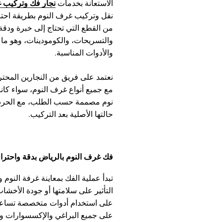
نجار فك وتركيب 
الاستعانة بخدمات
نقل وتركيب غرف النوم بطريقة احترا
من القطع التي تحتاج إلى خبرة ودقة 
والتسريحات، والكومودينات، وهو م
والأدوات المناسبة.
نعتمد على فريق من النجارين المحتر
مع جميع أنواع غرف النوم، سواء كان
نوم مصممة حسب الطلب، مع الحرص 
حالتها الأصلية بعد التركيب.
فك غرف النوم بالرياض بدقة واحتراف
تبدأ عملية الفك بمعاينة غرفة النو
التأثير على سلامتها أو جودة الأخش
على استخدام أدوات متخصصة تساعد 
على جميع البراغي والإكسسوارات وا