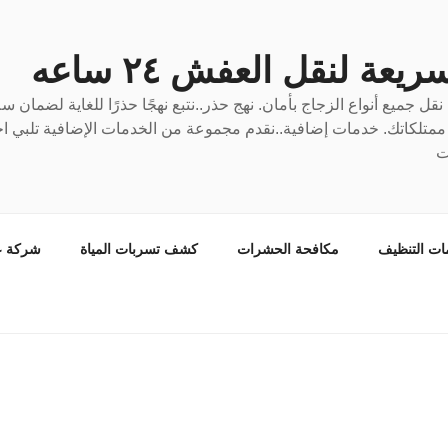
عة لنقل العفش ٢٤ ساعه
ل جميع أنواع الزجاج بأمان. نهج حذر..نتبع نهجًا حذرًا للغاية لضمان 
ع ممتلكاتك. خدمات إضافية..نقدم مجموعة من الخدمات الإضافية تلبي احت
ت
ات التنظيف
مكافحة الحشرات
كشف تسربات المياة
شركة ع