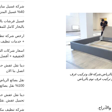
شركة غسيل مناز
40% غسيل المنزل شامل تواصل الان
بالبخار كامل للم
+ خدمات تنظيف ش
الحقيقية + أفضل 
اتصل بنا الان
بالرياض,شركة فك وتركيب غرف
و تركيب غرف نوم بالرياض
100% نقل بضائع داخل الرياض وخارجها
تحميل عفش..نقل 
الأدراج.
شركة تنظيف مكي