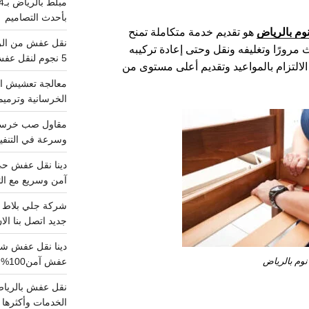
بأحدث التصاميم
وم بالرياض
هو تقديم خدمة متكاملة تمنح
ث مرورًا وتغليفه ونقل وحتى إعادة تركيبه
5 نجوم لنقل عفش من الرياض للقصيم
لالتزام بالمواعيد وتقديم أعلى مستوى من
معالجة تعشيش ال
الخرسانية وترميم
وسرعة في التنفيذ
آمن وسريع مع الت
جديد اتصل بنا الا
نوم بالرياض
عفش آمن100%..اتصل الآن
الخدمات وأكثرها تم