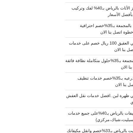
شركة نقل وتجهيز الأثاث بالرياض بـ40% لفك وتركيب
بأفضل الأسعار
شركة نقل عفش بالمجمعة بـ35%خصم احترافية
وة اتصل بنا الان
دينا نقل عفش حي العقيق 100 ريال خصم على خدمات
ل بنا الان
شركة تنظيف بالمجمعة بـ35%حلول متكاملة نظافة فائقة
نا الان
شركة تنظيف بالدرعيه بـ35%خصم خدمات تنظيف
ي ظهرة لبن..افضل خدمات نقل العفش
شركة تنظيف مكيفات بالرياض بـ40%على جميع خدمات
سبليت،شباك،مركزي)
نقل مكيفات سبليت بالرياض بـ33%خصم وانقل مكيفاتك