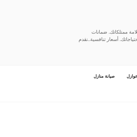
سلامة ممتلكاتك. ضمانات
ياجاتك. أسعار تنافسية..نقدم
وازل
صيانة منازل