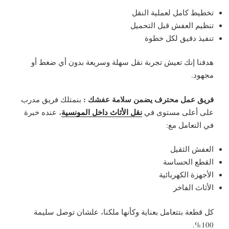
تخطيط كامل لعملية النقل
تنظيم العفش قبل التحميل
تنفيذ دقيق لكل خطوة
هدفنا إنك تعيش تجربة نقل سهلة وسريعة بدون أي ضغط أو
مجهود.
فريق عمل محترف يضمن سلامة عفشك :
بنمتلك فريق مدرب
نقل الأثاث داخل المونسية
على أعلى مستوى في
، عنده خبرة
في التعامل مع:
العفش الثقيل
القطع الحساسة
الأجهزة الكهربائية
الأثاث الفاخر
كل قطعة بتتعامل بعناية وكأنها ملكنا، علشان توصل سليمة
100%.