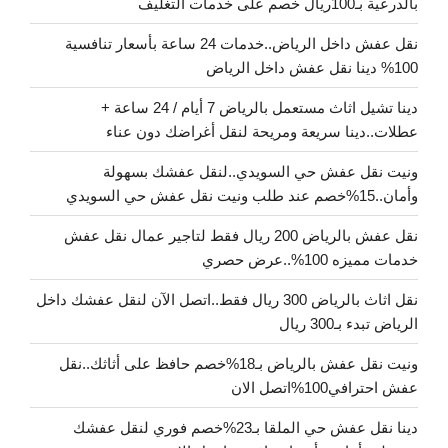
بالدرعية بـ100ريال خصم على خدمات التغليف
نقل عفش داخل الرياض..خدمات 24 ساعة بأسعار تنافسية
100% دينا نقل عفش داخل الرياض
دينا تشيل اثاث مستعمل بالرياض 7 أيام / 24 ساعة +
عطلات..دينا سريعة ومريحة لنقل أغراضك دون عناء
ونيت نقل عفش حي السويدي..لنقل عفشك بسهولة
وأمان..15%خصم عند طلب ونيت نقل عفش حي السويدي
نقل عفش بالرياض 200 ريال فقط لتاجير عمال نقل عفش
خدمات مميزه 100%..عرض حصري
نقل اثاث بالرياض 300 ريال فقط..اتصل الآن لنقل عفشك داخل
الرياض تبدء بـ300 ريال
ونيت نقل عفش بالرياض بـ18%خصم حافظ على أثاثك..نقل
عفش احترافي100%اتصل الان
دينا نقل عفش حي الملقا بـ23%خصم فوري لنقل عفشك