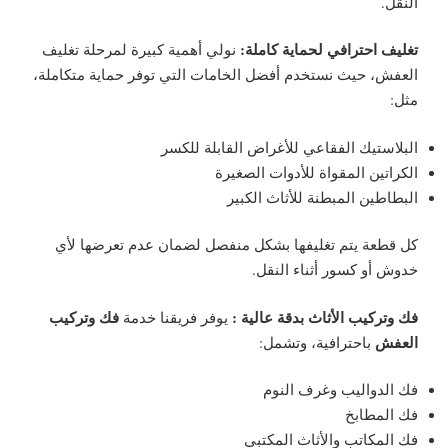
النقل.
تغليف احترافي لحماية كاملة:
نولي أهمية كبيرة لمرحلة تغليف
العفش، حيث نستخدم أفضل الخامات التي توفر حماية متكاملة،
مثل:
البلاستيك الفقاعي للأغراض القابلة للكسر
الكراتين المقواة للأدوات الصغيرة
البطاطين المبطنة للأثاث الكبير
كل قطعة يتم تغليفها بشكل منفصل لضمان عدم تعرضها لأي
خدوش أو كسور أثناء النقل.
فك وتركيب الأثاث بدقة عالية :
فك وتركيب
يوفر فريقنا خدمة
العفش
باحترافية، وتشمل:
فك الدواليب وغرف النوم
فك المطابخ
فك المكاتب والأثاث المكتبي