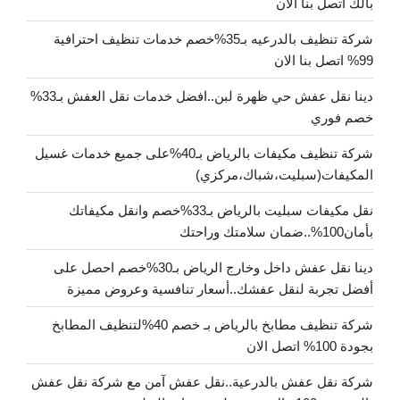
بالك اتصل بنا الان
شركة تنظيف بالدرعيه بـ35%خصم خدمات تنظيف احترافية
99% اتصل بنا الان
دينا نقل عفش حي ظهرة لبن..افضل خدمات نقل العفش بـ33%
خصم فوري
شركة تنظيف مكيفات بالرياض بـ40%على جميع خدمات غسيل
المكيفات(سبليت،شباك،مركزي)
نقل مكيفات سبليت بالرياض بـ33%خصم وانقل مكيفاتك
بأمان100%..ضمان سلامتك وراحتك
دينا نقل عفش داخل وخارج الرياض بـ30%خصم احصل على
أفضل تجربة لنقل عفشك..أسعار تنافسية وعروض مميزة
شركة تنظيف مطابخ بالرياض بـ خصم 40%لتنظيف المطابخ
بجودة 100% اتصل الان
شركة نقل عفش بالدرعية..نقل عفش آمن مع شركة نقل عفش