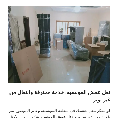
نقل عفش المونسيه: خدمة محترفة وانتقال من
غير توتر
لو بتفكر تنقل عفشك في منطقة المونسيه، وعايز الموضوع يتم
نقل عفش المونسيه
بأمان ومن غير تعب، فـ
هتكون الحل الأمثل