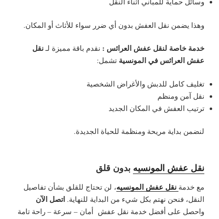
وسائل حماية للمباني أثناء النقل
وهذا يضمن نقل العفش بدون أي ضرر سواء للأثاث أو المكان.
خدمة خاصة لنقل عفش العرائس :
نقل
نقدم باقة مميزة لـ
عفش العرائس في المونسية
تشمل:
تغليف كامل للدبش والأغراض الشخصية
نقل آمن ومنظم
ترتيب العفش في المكان الجديد
لنضمن بداية مريحة ومنظمة للحياة الجديدة.
نقل عفش المونسيه
بدون قلق
نقل عفش المونسيه
مع خدمة
، لن تحتاج للقلق بشأن تفاصيل
اتصل الآن
النقل، فنحن نهتم بكل شيء من البداية للنهاية.
واحصل على أفضل خدمة نقل عفش أمان – سرعة – راحة تامة