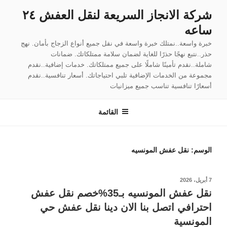
لتجاوز
شركة الانجاز السريعة لنقل العفش ٢٤
لى
ساعه
لمحتوى
خبرة واسعة..نمتلك خبرة واسعة في نقل جميع أنواع الزجاج بأمان. نهج
حذر..نتبع نهجًا حذرًا للغاية لضمان سلامة ممتلكاتك. ضمانات
شاملة..نقدم تأمينًا شاملًا على جميع ممتلكاتك. خدمات إضافية..نقدم
مجموعة من الخدمات الإضافية تلبي احتياجاتك. أسعار تنافسية..نقدم
أسعارًا تنافسية تناسب جميع ميزانيات
القائمة
الوسم:
نقل عفش المونسيه
نُشر
7 أبريل، 2026
في
نقل عفش المونسيه بـ35%خصم نقل عفش
احترافي اتصل بنا الان دينا نقل عفش حي
المونسية