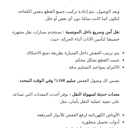
وبعد الوصول، يتم إعادة تركيب جميع القطع بنفس الكفاءة،
لتكون كما كانت تمامًا دون أي نقص أو خلل.
نقل آمن وسريع داخل المونسية :
نستخدم سيارات نقل مجهزة
خصيصًا لتأمين الأثاث أثناء الحركة، حيث:
يتم ترتيب العفش داخل السيارة بطريقة تمنع الاحتكاك
تثبيت القطع بشكل محكم
الالتزام بمواعيد التسليم بدقة
سليم 100% وفي الوقت المحدد
نضمن لك وصول العفش
.
معدات حديثة لسهولة النقل :
نوفر أحدث المعدات التي تساعد
على تنفيذ عملية النقل بأمان، مثل:
الأوناش الكهربائية لرفع العفش للأدوار المرتفعة
أدوات تحميل متطورة