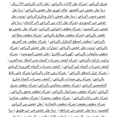
شرق الرياض
|
شركة نقل الاثاث بالرياض
|
نقل اثاث بالرياض 300 ريال
|
دينا نقل عفش حي العقيق
|
هاف لوري نقل عفش بالرياض
|
دينا نقل
عفش جنوب الرياض
|
دينا نقل عفش داخل وخارج الرياض
|
ونيت نقل
عفش حي السويدي
|
شركة نقل اثاث من الرياض الى الدمام
|
دينا نقل
عفش حي النسيم
|
شركة تنظيف احواش بالرياض
|
شركة نقل عفش مع
تغليف بالرياض
|
شركة تنظيف مطابخ بالرياض
|
شركة تنظيف مطاعم
بالرياض
|
تنظيف اسطح المنازل بالرياض
|
شركة تنظيف بعد الحريق
بالرياض
|
ونيت نقل عفش بالرياض
|
سيارات نقل عفش الرياض
|
شركة
تنظيف مكيفات بالرياض
|
كهربائي بالخرج
|
نقل عفش المونسيه
|
شركة
تركيب باركية بالرياض
|
شركه كشف تسربات المياه بحي الملك عبدالعزيز
|
كشف تسربات المياه لبن الرياض
|
كشف تسربات المياه العزيزية الرياض
|
شركة عزل اسطح بالرياض
|
شركة رش دفان بالرياض
|
شركة جلي بلاط
بالرياض
|
شركة رش مبيدات بالرياض
|
كشف تسربات المياه شارع
التخصصي الرياض
|
شركة تنظيف مجالس بالرياض
|
شركة تنظيف شرق
الرياض
|
شركة تنظيف سيراميك بالرياض
|
شركة تنظيف شقق بالرياض
|
شركة جلى رخام بالرياض
|
شركة تنظيف بشقراء
|
شركة تنظيف بساجر
|
شركة تنظيف بعفيف
|
شركة تنظيف بالبجادية
|
نقل عفش من الرياض
للقصيم
|
دينا نقل عفش حي غرناطة
|
دينا نقل عفش في حي طويق
|
دينا
نقل عفش بحي النرجس
|
دينا طش الاثاث القديم بالرياض
|
دينا نقل