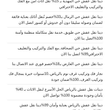
دينا نقل عفش حي المهدية بـ 15% نقل أثاث آمن مع الفك
والتركيب والتغليف الاحترافي
دينا نقل عفش حي الرمال بـ33%خصم نُنقل أثاثك بعناية فائقة
لضمان وصوله سليمًا دون أي خدوش أو كسور اتصل الان
دينا نقل عفش حي طويق..خدمة نقل متكاملة منظمة وآمنة
100%اتصل بنا الان
دينا نقل عفش حي الصحافة..مع الفك والتركيب والتغليف
الاحترافي99% اتصل بنا الان
دينا نقل عفش حي العارض بـ18%خصم فوري عند الاتصال بنا
نجار فك وتركيب غرف نوم بالرياض..10سنوات خبرة بمجال فك
وتركيب الغرف..100%ضمان جودة
دينات نقل عفش بالرياض الحل الأسرع لنقل الاثاث بـ 40%
بأمان وجودة مضمونة 100% تواصل الان
دينا نقل عفش بالرياض بعناية وأمان 99%دينا نقل عفش