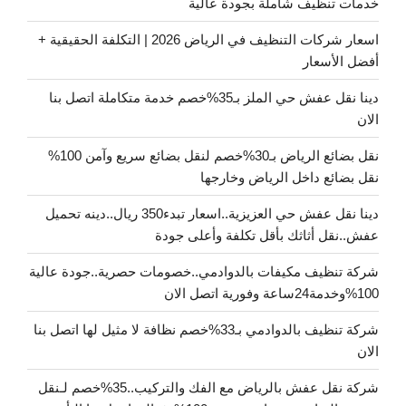
خدمات تنظيف شاملة بجودة عالية
اسعار شركات التنظيف في الرياض 2026 | التكلفة الحقيقية +
أفضل الأسعار
دينا نقل عفش حي الملز بـ35%خصم خدمة متكاملة اتصل بنا
الان
نقل بضائع الرياض بـ30%خصم لنقل بضائع سريع وآمن 100%
نقل بضائع داخل الرياض وخارجها
دينا نقل عفش حي العزيزية..اسعار تبدء350 ريال..دينه تحميل
عفش..نقل أثاثك بأقل تكلفة وأعلى جودة
شركة تنظيف مكيفات بالدوادمي..خصومات حصرية..جودة عالية
100%وخدمة24ساعة وفورية اتصل الان
شركة تنظيف بالدوادمي بـ33%خصم نظافة لا مثيل لها اتصل بنا
الان
شركة نقل عفش بالرياض مع الفك والتركيب..35%خصم لـنقل