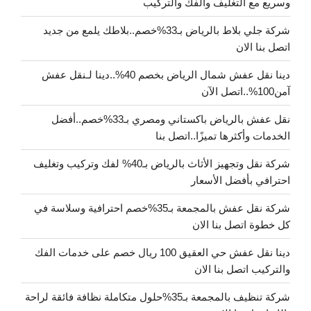
وسريع مع التغليف والفك والتركيب
شركة جلي بلاط بالرياض بـ33%خصم..بلاطك يلمع من جديد
اتصل بنا الان
دينا نقل عفش شمال الرياض بخصم 40%..دينا لـنقل عفش
آمن100%..اتصل الآن
نقل عفش بالرياض باكستاني ومصري بـ33%خصم..أفضل
الخدمات وأكثرها تميزًا..اتصل بنا
شركة نقل وتجهيز الأثاث بالرياض بـ40% لفك وتركيب وتغليف
احترافي بأفضل الأسعار
شركة نقل عفش بالمجمعة بـ35%خصم احترافية وسلاسة في
كل خطوة اتصل بنا الان
دينا نقل عفش حي العقيق 100 ريال خصم على خدمات الفك
والتركيب اتصل بنا الان
شركة تنظيف بالمجمعة بـ35%حلول متكاملة نظافة فائقة لراحة