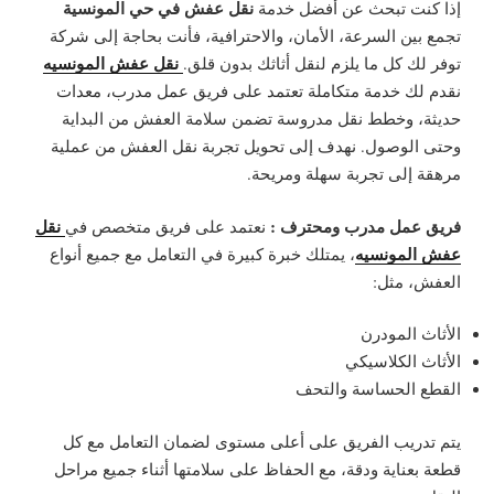
نقل عفش في حي المونسية
إذا كنت تبحث عن أفضل خدمة
تجمع بين السرعة، الأمان، والاحترافية، فأنت بحاجة إلى شركة
نقل عفش المونسيه
توفر لك كل ما يلزم لنقل أثاثك بدون قلق.
نقدم لك خدمة متكاملة تعتمد على فريق عمل مدرب، معدات
حديثة، وخطط نقل مدروسة تضمن سلامة العفش من البداية
وحتى الوصول. نهدف إلى تحويل تجربة نقل العفش من عملية
مرهقة إلى تجربة سهلة ومريحة.
فريق عمل مدرب ومحترف :
نقل
نعتمد على فريق متخصص في
عفش المونسيه
، يمتلك خبرة كبيرة في التعامل مع جميع أنواع
العفش، مثل:
الأثاث المودرن
الأثاث الكلاسيكي
القطع الحساسة والتحف
يتم تدريب الفريق على أعلى مستوى لضمان التعامل مع كل
قطعة بعناية ودقة، مع الحفاظ على سلامتها أثناء جميع مراحل