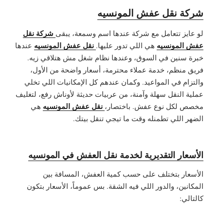
شركة نقل عفش المونسيه
شركة نقل
لو عايز تتعامل مع شركة عندها اسم وسمعة، يبقى
عفش المونسيه
نقل عفش المونسيه
هي اللي تدور عليها.
عندها
خبرة سنين في السوق، وعندها نظام شغل مش هتلاقي زيه.
فريق منظم، خدمة عملاء محترمة، أسعار واضحة من الأول،
والتزام في المواعيد. وكمان عندهم كل الإمكانيات اللي تخلي
عملية النقل سهلة وآمنة، من عربيات حديثة لأوناش رفع، لتغليف
نقل عفش المونسيه
مخصص لكل نوع عفش. باختصار،
هي
الضهر اللي تطمنله وقت ما تيجي تنقل بيتك.
الأسعار التقديرية لخدمة نقل العفش في المونسيه
الأسعار بتختلف على حسب كمية العفش، المسافة بين
المكانين، والدور اللي فيه الشقة. بس عموماً، الأسعار بتكون
كالتالي: