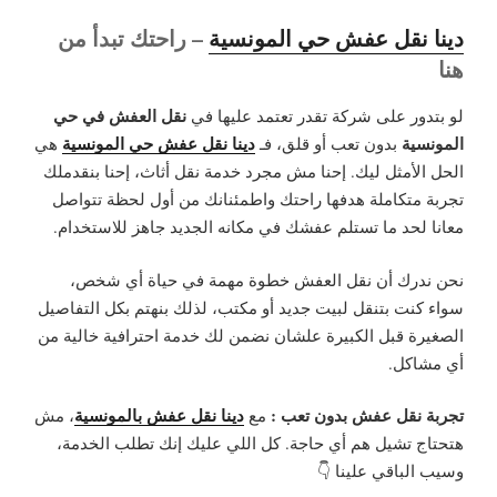
دينا نقل عفش حي المونسية
– راحتك تبدأ من
هنا
نقل العفش في حي
لو بتدور على شركة تقدر تعتمد عليها في
المونسية
دينا نقل عفش حي المونسية
بدون تعب أو قلق، فـ
هي
الحل الأمثل ليك. إحنا مش مجرد خدمة نقل أثاث، إحنا بنقدملك
تجربة متكاملة هدفها راحتك واطمئنانك من أول لحظة تتواصل
معانا لحد ما تستلم عفشك في مكانه الجديد جاهز للاستخدام.
نحن ندرك أن نقل العفش خطوة مهمة في حياة أي شخص،
سواء كنت بتنقل لبيت جديد أو مكتب، لذلك بنهتم بكل التفاصيل
الصغيرة قبل الكبيرة علشان نضمن لك خدمة احترافية خالية من
أي مشاكل.
تجربة نقل عفش بدون تعب :
دينا نقل عفش بالمونسية
مع
، مش
هتحتاج تشيل هم أي حاجة. كل اللي عليك إنك تطلب الخدمة،
وسيب الباقي علينا 👇