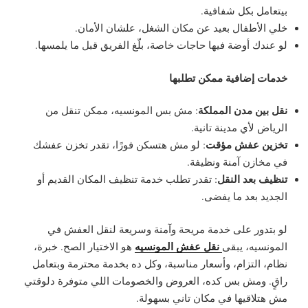
بيتعامل بكل شفافية.
خلي الأطفال بعيد عن مكان الشغل، علشان الأمان.
لو عندك أوضة فيها حاجات خاصة، بلّغ الفريق قبل ما يلمسها.
خدمات إضافية ممكن تطلبها
نقل بين مدن المملكة
: مش بس المونسيه، ممكن تنقل من
الرياض لأي مدينة تانية.
تخزين عفش مؤقت
: لو مش هتسكن فورًا، تقدر تخزن عفشك
في مخازن آمنة ونظيفة.
تنظيف بعد النقل
: تقدر تطلب خدمة تنظيف المكان القديم أو
الجديد بعد ما يفضى.
لو بتدور على خدمة مريحة وآمنة وسريعة لنقل العفش في
نقل عفش المونسيه
المونسيه، يبقى
هو الاختيار الصح. خبرة،
نظام، التزام، وأسعار مناسبة، وكل ده بخدمة محترمة وبتعامل
راقٍ. ومش بس كده، العروض والخصومات اللي متوفرة دلوقتي
مش هتلاقيها في مكان تاني بسهولة.