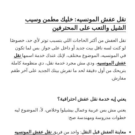
نقل عفش المونسيه: خليك مطمن وسيب
الشيل والتعب على المحترفين
نقل العفش من أكتر الحاجات اللي بتسبب توتر لأي حد، خصوصًا
لو كنت لسه ناقل بيت جديد أو داخل على جواز. بس لما تكون
نقل
في المونسيه، الموضوع مختلف، لإنك عندك خدمة اسمها
عفش المونسيه
، ودي مش مجرد خدمة نقل، دي منظومة كاملة
بتريحك من أول دقيقة لحد ما تفرش بيتك الجديد على آخر طقم
مفارش.
يعني إيه خدمة نقل عفش احترافية؟
يعني مش بس عربية وعمال بيشيلوا وخلاص، لأ، الموضوع ليه
خطوات مدروسة ومهندسة صح:
معاينة العفش قبل النقل
نقل عفش المونسيه
: واحد من فريق