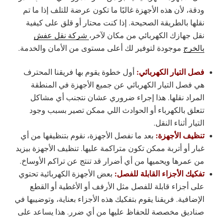
ودقة، لأن هذه الأجهزة غالبًا ما تكون عرضة للتلف إذا ما تم
نقلها بالطريقة الصحيحة. إذا كنت محتار أو قلق على كيفية
نقل جهازك الكهربائي من مكان لآخر،
شركة نقل عفش
بالخرج
موجودة لتوفير لك أعلى مستوى من الأمان والخدمة.
فصل التيار الكهربائي:
أول خطوة يقوم بها فريقنا المحترف
هي فصل التيار الكهربائي عن جميع الأجهزة في المنطقة
المراد نقلها. هذا إجراء ضروري عشان نتجنب أي مشاكل
تتعلق بالكهرباء أو الحوادث اللي ممكن تصير بسبب وجود
التيار أثناء النقل.
تنظيف الأجهزة:
بعد ما نفصل الأجهزة، نقوم بتنظيفها من أي
غبار أو أتربة ممكن تكون متراكمة عليها. تنظيف الأجهزة بيزيد
من عمرها ويحميها من أي أضرار قد تنتج عن تراكم الأوساخ.
تفكيك الأجزاء القابلة للفصل:
بعض الأجهزة الكهربائية تحتوي
على أجزاء قابلة للفصل مثل الأرفف أو الأغطية أو القطع
الإضافية. فريقنا يقوم بتفكيك هذه الأجزاء بعناية، وتوضيبها في
صناديق مخصصة للحفاظ عليها من أي ضرر. هذا يساعد على