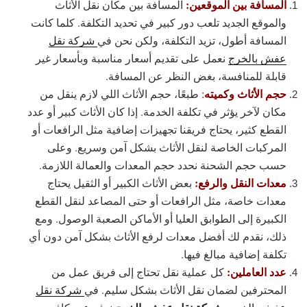
المسافة بين الموقعين:
المسافة بين مكان نقل الأثاث
والموقع الجديد تلعب دور كبير في تحديد التكلفة. كلما كانت
المسافة أطول، تزيد التكلفة، ولكن نحن في
شركة نقل
عفش بالخرج
نعمل على تقديم أسعار مناسبة وبأسعار غير
قابلة للمنافسة، بغض النظر عن المسافة.
حجم الأثاث وكميته
:
طبعًا، حجم الأثاث اللي لازم ينقل من
مكان لآخر يؤثر في تكلفة الخدمة. إذا كان الأثاث كبير أو عدد
القطع كثير، يحتاج فريقنا تجهيزات إضافية مثل الرافعات أو
المركبات الخاصة لنقل الأثاث بشكل آمن وسريع. وعلى
حسب حجم الشحنة نحدد حجم المعدات والعمالة اللازمة.
معدات النقل والرفع:
بعض الأثاث الكبير أو الثقيل يحتاج
معدات خاصة، مثل الرافعات أو حتى المصاعد لنقل القطع
الكبيرة إلى الطوابق العليا أو الأماكن الصعبة الوصول. ومع
ذلك، نقدم لك أفضل معدات لرفع الأثاث بشكل آمن دون أي
تكلفة إضافية مبالغ فيها.
عدد العاملين:
كل عملية نقل تحتاج إلى فريق عمل من
المحترفين لضمان نقل الأثاث بشكل سليم. في
شركة نقل