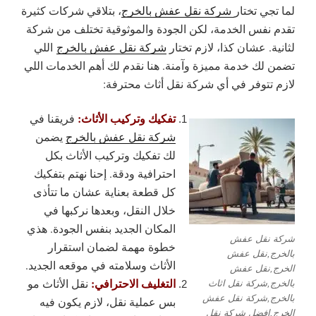
لما تجي تختار
شركة نقل عفش بالخرج
، بتلاقي شركات كثيرة
تقدم نفس الخدمة، لكن الجودة والموثوقية تختلف من شركة
لثانية. عشان كذا، لازم تختار
شركة نقل عفش بالخرج
اللي
تضمن لك خدمة مميزة وآمنة. هنا نقدم لك أهم الخدمات اللي
لازم تتوفر في أي شركة نقل أثاث محترفة:
تفكيك وتركيب الأثاث:
فريقنا في
شركة نقل عفش بالخرج
يضمن
لك تفكيك وتركيب الأثاث بكل
احترافية ودقة. إحنا نهتم بتفكيك
كل قطعة بعناية عشان ما تتأذى
خلال النقل، وبعدها نركبها في
المكان الجديد بنفس الجودة. هذي
شركة نقل عفش
خطوة مهمة لضمان استقرار
بالخرج,نقل عفش
الأثاث وسلامته في موقعه الجديد.
الخرج,نقل عفش
التغليف الاحترافي:
نقل الأثاث مو
بالخرج,شركة نقل اثاث
بالخرج,شركة نقل عفش
بس عملية نقل، لازم يكون فيه
الخرج,افضل شركة نقل