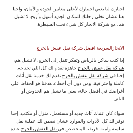
اختارك لنا يعني اختيارك لأعلى معايير الجودة والأمان، واحنا
هنا عشان نخلي رحلتك للمكان الجديد أسهل وأريح. لا تشيل
هم، مع شركة الانجاز كل شيء تحت السيطرة.
الانجازالسريعة افضل شركة نقل عفش بالخرج
إذا كنت ساكن بالرياض وتفكر تنقل إلى الخرج، لا تشيل هم،
شركة نقل عفش بالخرج
جاهزة تقدم لك كل اللي تحتاجه.
إحنا في
شركة نقل عفش بالخرج
نقدم لك خدمة نقل أثاث
كاملة واحترافية، ومن دون أي أخطاء. هدفنا هو الحفاظ على
أغراضك في أفضل حالة، يعني ما تشيل هم الخدوش أو
التلف.
سواء كان عندك أثاث جديد أو مستعمل، منزل أو مكتب، إحنا
نوفر لك كل الأدوات والموارد عشان نضمن لك عملية نقل
سلسة وآمنة. فريقنا المتخصص في
نقل العفش بالخرج
عنده