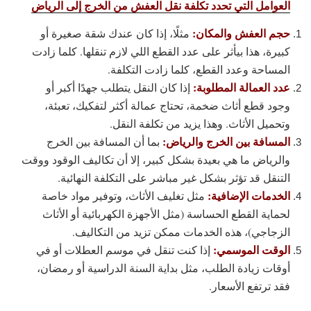
العوامل التي تحدد تكلفة نقل العفش من الخرج إلى الرياض
حجم العفش والمكان:
مثلًا، إذا كان عندك شقة صغيرة أو
كبيرة، هذا بيأثر على عدد القطع اللي لازم تنقلها. كلما زادت
المساحة وعدد القطع، كلما زادت التكلفة.
عدد العمالة المطلوبة:
إذا كان النقل يتطلب جهدًا أكبر أو
وجود قطع أثاث ضخمة، تحتاج عمالة أكثر لتفكيك، تعبئة،
وتحميل الأثاث. وهذا يزيد من تكلفة النقل.
المسافة بين الخرج والرياض:
بما أن المسافة بين الخرج
والرياض ما هي بعيدة بشكل كبير، إلا أن تكاليف الوقود ووقت
التنقل قد تؤثر بشكل غير مباشر على التكلفة النهائية.
الخدمات الإضافية:
مثل تغليف الأثاث، وتوفير مواد خاصة
لحماية القطع الحساسة (مثل الأجهزة الكهربائية أو الأثاث
الزجاجي)، هذه الخدمات ممكن تزيد من التكاليف.
الوقت الموسمي:
إذا كنت تنقل في موسم العطلات أو في
أوقات زيادة الطلب، مثل بداية السنة الدراسية أو رمضان،
فقد ترتفع الأسعار.