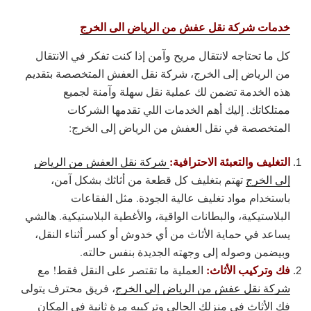
خدمات شركة نقل عفش من الرياض الى الخرج
كل ما تحتاجه لانتقال مريح وآمن إذا كنت تفكر في الانتقال
من الرياض إلى الخرج، شركة نقل العفش المتخصصة بتقديم
هذه الخدمة تضمن لك عملية نقل سهلة وآمنة لجميع
ممتلكاتك. إليك أهم الخدمات اللي تقدمها الشركات
المتخصصة في نقل العفش من الرياض إلى الخرج:
التغليف والتعبئة الاحترافية:
شركة نقل العفش من الرياض
إلى الخرج
تهتم بتغليف كل قطعة من أثاثك بشكل آمن،
باستخدام مواد تغليف عالية الجودة. مثل الفقاعات
البلاستيكية، والبطانات الواقية، والأغطية البلاستيكية. هالشي
يساعد في حماية الأثاث من أي خدوش أو كسر أثناء النقل،
وبيضمن وصوله إلى وجهته الجديدة بنفس حالته.
فك وتركيب الأثاث:
العملية ما تقتصر على النقل فقط! مع
شركة نقل عفش من الرياض إلى الخرج
، فريق محترف يتولى
فك الأثاث في منزلك الحالي وتركيبه مرة ثانية في المكان