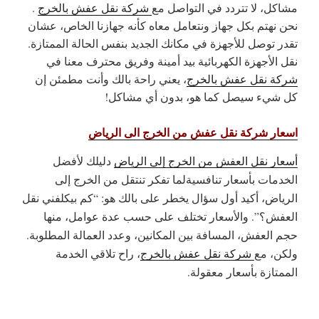
مشاكل، لا تتردد في التواصل مع
شركة نقل عفش بالخرج
.
نحن نهتم بكل جهاز ونتعامل معاه كأنه جهازنا الخاص، عشان
تقدر توصل للأجهزة في مكانك الجديد بنفس الحالة الممتازة.
نقل الأجهزة الكهربائية بيد أمينة وفريق محترف معنا في
شركة نقل عفش بالخرج
، يعني راحة بالك وأنت مطمئن إن
كل شيء سيصل كما هو، بدون أي مشاكل!
اسعار شركة نقل عفش من الخرج الى الرياض
أسعار نقل العفش من الخرج إلى الرياض
دليلك لأفضل
الخدمات بأسعار تنافسيةلما تفكر تنتقل من الخرج إلى
الرياض، أكيد أول سؤال يخطر على بالك هو: “كم بيكلفني نقل
العفش؟”. والأسعار تختلف على حسب عدة عوامل، منها
حجم العفش، المسافة بين المكانين، وعدد العمالة المطلوبة.
ولكن، مع
شركة نقل عفش بالخرج
، راح تلاقي الخدمة
الممتازة بأسعار معقولة.