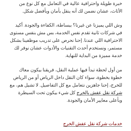
خبرة طويلة واحترافية عالية في التعامل مع كل نوع من
الأثاث، عشان نضمن لك أنه ينقل بأمان وبأفضل شكل.
وش اللي يميزنا عن غيرنا؟ ببساطة، الكفاءة والجودة. أكيد
في شركات ثانية تقدم نفس الخدمة، بس مش بنفس مستوى
الاحترافية اللي عندنا. إحنا نحرص على تدريب موظفينا بشكل
مستمر، ونستخدم أحدث التقنيات والأدوات عشان نوفر لك
خدمة مميزة من البداية للنهاية.
من أول لحظة تبدأ فيها عملية النقل، فريقنا بيكون معاك
خطوة بخطوة، سواء كان النقل داخل الرياض أو من الرياض
للخرج، إحنا جاهزين نتعامل مع كل التفاصيل. لا تشيل هم، مع
شركة نقل عفش بالخرج
كل شيء بيكون تحت السيطرة
وبأعلى معايير الأمان والجودة.
خدمات شركة نقل عفش الخرج