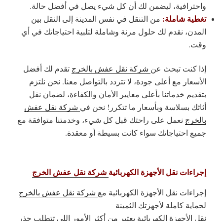
واحترافية، ليضمن لك أن كل شيء يصل في أفضل حالة.
تغطية شاملة:
من التنقل في نفس المدينة إلى النقل بين
المدن، نقدم لك حلول مرنة وشاملة لتلبية احتياجاتك في أي
وقت.
إذا كنت تبحث عن
شركة نقل عفش بالخرج
تقدم لك أفضل
الأسعار مع أعلى جودة، لا تتردد بالتواصل معنا. نحن نلتزم
بتقديم خدماتنا بأعلى معايير الأمان والكفاءة، لضمان نقل
أثاثك بسلاسة وبأسعار ما تتكرر! نحن في
شركة نقل عفش
بالخرج
نعمل على راحتك قبل كل شيء، وخدمتنا متوافقة مع
جميع احتياجاتك سواء كانت بسيطة أو معقدة.
إجراءات نقل الأجهزة الكهربائية
شركة نقل عفش الخرج
إجراءات نقل الأجهزة الكهربائية مع
شركة نقل عفش بالخرج
لحماية كاملة لأجهزتك الثمينة
نقل الأجهزة الكهربائية يعتبر من أكثر الأمور اللي تتطلب حذر