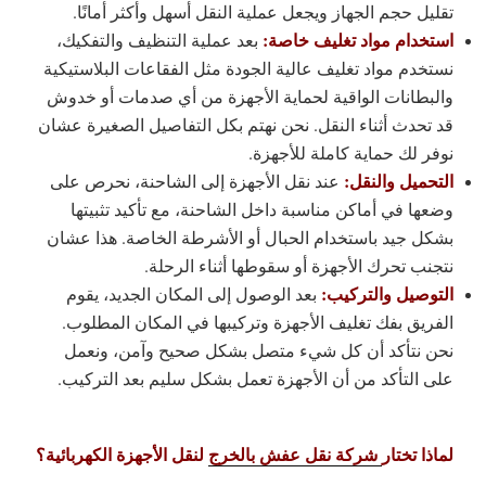
تقليل حجم الجهاز ويجعل عملية النقل أسهل وأكثر أمانًا.
استخدام مواد تغليف خاصة:
بعد عملية التنظيف والتفكيك،
نستخدم مواد تغليف عالية الجودة مثل الفقاعات البلاستيكية
والبطانات الواقية لحماية الأجهزة من أي صدمات أو خدوش
قد تحدث أثناء النقل. نحن نهتم بكل التفاصيل الصغيرة عشان
نوفر لك حماية كاملة للأجهزة.
التحميل والنقل:
عند نقل الأجهزة إلى الشاحنة، نحرص على
وضعها في أماكن مناسبة داخل الشاحنة، مع تأكيد تثبيتها
بشكل جيد باستخدام الحبال أو الأشرطة الخاصة. هذا عشان
نتجنب تحرك الأجهزة أو سقوطها أثناء الرحلة.
التوصيل والتركيب:
بعد الوصول إلى المكان الجديد، يقوم
الفريق بفك تغليف الأجهزة وتركيبها في المكان المطلوب.
نحن نتأكد أن كل شيء متصل بشكل صحيح وآمن، ونعمل
على التأكد من أن الأجهزة تعمل بشكل سليم بعد التركيب.
لماذا تختار
شركة نقل عفش بالخرج
لنقل الأجهزة الكهربائية؟