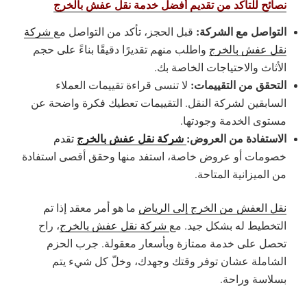
نصائح للتأكد من تقديم أفضل خدمة نقل عفش بالخرج
التواصل مع الشركة:
قبل الحجز، تأكد من التواصل مع
شركة
نقل عفش بالخرج
واطلب منهم تقديرًا دقيقًا بناءً على حجم
الأثاث والاحتياجات الخاصة بك.
التحقق من التقييمات:
لا تنسى قراءة تقييمات العملاء
السابقين لشركة النقل. التقييمات تعطيك فكرة واضحة عن
مستوى الخدمة وجودتها.
الاستفادة من العروض:
شركة نقل عفش بالخرج
تقدم
خصومات أو عروض خاصة، استفد منها وحقق أقصى استفادة
من الميزانية المتاحة.
نقل العفش من الخرج إلى الرياض
ما هو أمر معقد إذا تم
التخطيط له بشكل جيد. مع
شركة نقل عفش بالخرج
، راح
تحصل على خدمة ممتازة وبأسعار معقولة. جرب الحزم
الشاملة عشان توفر وقتك وجهدك، وخلّ كل شيء يتم
بسلاسة وراحة.