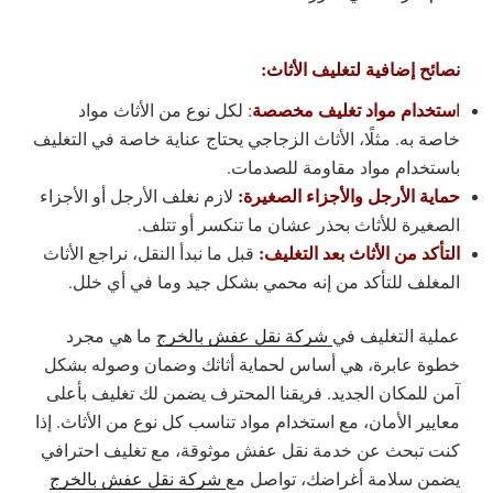
نصائح إضافية لتغليف الأثاث:
ستخدام مواد تغليف مخصصة
ا
:
لكل نوع من الأثاث مواد
خاصة به. مثلًا، الأثاث الزجاجي يحتاج عناية خاصة في التغليف
باستخدام مواد مقاومة للصدمات.
حماية الأرجل والأجزاء الصغيرة:
لازم نغلف الأرجل أو الأجزاء
الصغيرة للأثاث بحذر عشان ما تنكسر أو تتلف.
التأكد من الأثاث بعد التغليف:
قبل ما نبدأ النقل، نراجع الأثاث
المغلف للتأكد من إنه محمي بشكل جيد وما في أي خلل.
عملية التغليف في
شركة نقل عفش بالخرج
ما هي مجرد
خطوة عابرة، هي أساس لحماية أثاثك وضمان وصوله بشكل
آمن للمكان الجديد. فريقنا المحترف يضمن لك تغليف بأعلى
معايير الأمان، مع استخدام مواد تناسب كل نوع من الأثاث. إذا
كنت تبحث عن خدمة نقل عفش موثوقة، مع تغليف احترافي
يضمن سلامة أغراضك، تواصل مع
شركة نقل عفش بالخرج