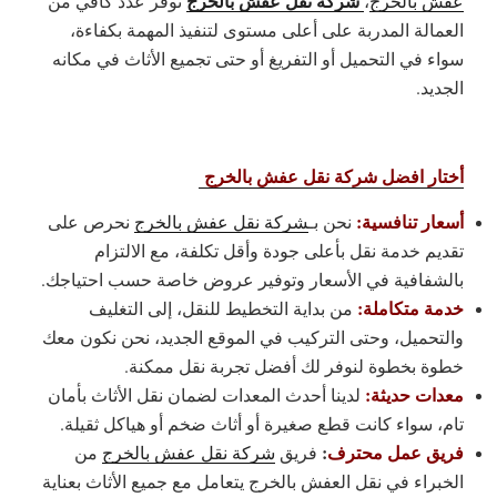
شركة نقل عفش بالخرج
عفش بالخرج
،
نوفر عدد كافي من
العمالة المدربة على أعلى مستوى لتنفيذ المهمة بكفاءة،
سواء في التحميل أو التفريغ أو حتى تجميع الأثاث في مكانه
الجديد.
أختار افضل شركة نقل عفش بالخرج
أسعار تنافسية:
نحن بـ
شركة نقل عفش بالخرج
نحرص على
تقديم خدمة نقل بأعلى جودة وأقل تكلفة، مع الالتزام
بالشفافية في الأسعار وتوفير عروض خاصة حسب احتياجك.
خدمة متكاملة:
من بداية التخطيط للنقل، إلى التغليف
والتحميل، وحتى التركيب في الموقع الجديد، نحن نكون معك
خطوة بخطوة لنوفر لك أفضل تجربة نقل ممكنة.
معدات حديثة:
لدينا أحدث المعدات لضمان نقل الأثاث بأمان
تام، سواء كانت قطع صغيرة أو أثاث ضخم أو هياكل ثقيلة.
فريق عمل محترف
:
فريق
شركة نقل عفش بالخرج
من
الخبراء في نقل العفش بالخرج يتعامل مع جميع الأثاث بعناية