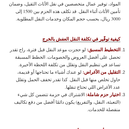
المواد، توفير عمال متخصصين في نقل الأثاث الثقيل، وضمان
تأمين الأثاث أثناء النقل. قد تكلف هذه الحزم بين 1500 إلى
3000 ريال، بحسب حجم المكان وخدمات النقل المطلوبة.
كيفية توفّير في تكلفة النقل العفش بالخرج
التخطيط المسبق:
لو حجزت موعد النقل قبل فترة، راح تقدر
تحصل على أفضل العروض والخصومات. الخطط المسبقة
تساعد في تنظيم النقل وتقلل من تكلفة اللحظة الأخيرة.
التقليل من الأغراض:
لو عندك أشياء ما تحتاجها أو قديمة،
حاول تخلص منها قبل النقل. كذا تقدر تخفف الحمل وتقلل
عدد الأغراض اللي تحتاج تنقلها.
اختيار حزم شاملة:
الاشتراك في حزمة تتضمن كل شيء
(التعبئة، النقل، والتفريغ) يكون دائمًا أفضل من دفع تكاليف
منفصلة للخدمات.