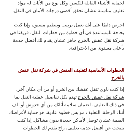
لحماية الأشياء القابلة للكسر، وكل نوع من الأثاث له مواد
تغليف مناسبة عشان نحقق أقصى درجات الأمان في النقل.
احرص دايمًا على أنك تعمل ترتيب وتنظيم مسبق، وإذا كنت
بحاجة للمساعدة في أي خطوة من خطوات النقل، فريقنا في
شركة نقل عفش بالخرج
جاهز عشان يقدم لك أفضل خدمة
بأعلى مستوى من الاحترافية.
الخطوات الأساسية لتغليف العفش في
شركة نقل عفش
بالخرج
إذا كنت ناوي تنقل عفشك من الخرج أو من أي مكان آخر،
شركة نقل عفش بالخرج
تهتم بكل تفاصيل عملية النقل بما
في ذلك التغليف، لضمان سلامة أثاثك من أي خدوش أو تلف
أثناء الرحلة. التغليف مو بس خطوة عادية، هو حماية لأغراضك
القيمة عشان توصل لأماكن جديدة بدون مشاكل. إذا كنت
بتبحث عن أفضل خدمة تغليف، راح نقدم لك الخطوات