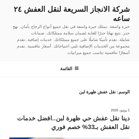
لتجاوز
شركة الانجاز السريعة لنقل العفش ٢٤
لى
ساعه
لمحتوى
خبرة واسعة..نمتلك خبرة واسعة في نقل جميع أنواع الزجاج بأمان. نهج
حذر..نتبع نهجًا حذرًا للغاية لضمان سلامة ممتلكاتك. ضمانات
شاملة..نقدم تأمينًا شاملًا على جميع ممتلكاتك. خدمات إضافية..نقدم
مجموعة من الخدمات الإضافية تلبي احتياجاتك. أسعار تنافسية..نقدم
أسعارًا تنافسية تناسب جميع ميزانيات
القائمة
الوسم:
نقل عفش ظهرة لبن
نُشر
1 يونيو، 2026
في
دينا نقل عفش حي ظهرة لبن..افضل خدمات
نقل العفش بـ33% خصم فوري