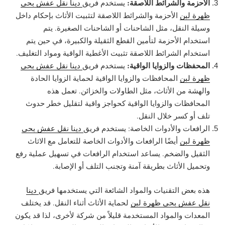
الأحزمة والشرائط اللاصقة:
يستخدم فريق
دينا نقل عفش بحي
ظهرة لبن
الأحزمة والشرائط اللاصقة لتثبيت الأثاث بإحكام داخل
وسيلة النقل، مثل الشاحنات أو الشاحنات الصغيرة. يتم
استخدام الأحزمة لتأمين القطع الثقيلة والكبيرة، في حين يتم
استخدام الشرائط اللاصقة تثبيت الأغطية الواقية ومواد التغليف.
المحفظات والزوايا الواقية:
يستخدم فريق
دينا نقل عفش بحي
ظهرة لبن
المحافظات والزوايا الواقية لحماية الزوايا الحادة
والهشة من الأثاث، مثل الطاولات والخزائن. تعمل هذه
المحافظات والزوايا الواقية كحواجز واقية لتقليل خطر حدوث
تلف أو كسر خلال النقل.
الرافعات والأدوات الخاصة: يستخدم فريق
دينا نقل عفش بحي
ظهرة لبن
أيضًا الرافعات والأدوات الخاصة للتعامل مع الاثاث
الثقيل والضخم. يساعد استخدام الرافعات في تسهيل عملية رفع
وتحميل الأثاث بطريقة آمنة وتجنب التلف أو الإصابة.
هذه بعض التقنيات والمواد الشائعة التي يستخدمها فريق
دينا
نقل عفش بحي ظهرة لبن
لحماية الأثاث أثناء النقل. قد يختلف
المعدات والمواد المستخدمة قليلاً من شركة لأخرى، لذا قد يكون