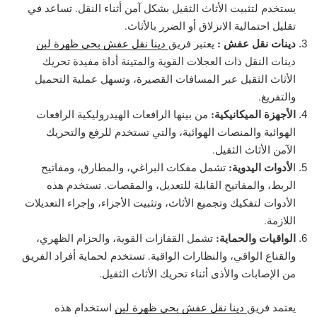
يستخدم لتثبيت الأثاث الثقيل بشكل آمن أثناء النقل. تساعد في
تقليل احتمالية الانزلاق أو الضرر بالأثاث.
دينات نقل عفش :
يعتبر فريق
دينا نقل عفش بحي ظهرة لبن
دينات النقل ذات العجلات القوية والمتينة أداة مفيدة تحريك
الأثاث الثقيل عبر المسافات القصيرة، وتسهل عملية التحميل
والتفريغ.
الأجهزة الميكانيكية:
من بينها الرافعات الهيدروليكية الرافعات
الهوائية والمنصات الهوائية، والتي تستخدم للرفع والتحريك
الآمن الأثاث الثقيل.
لأدوات اليدوية:
ا
تشمل مفكات البراغي، والمطارق، ومفاتيح
الربط، والمفاتيح القابلة للتعديل، والمقصات. تستخدم هذه
الأدوات لتفكيك وتجميع الأثاث، وتثبيت الأجزاء، وإجراء التعديلات
اللازمة.
الواقيات والحماية:
تشمل القفازات القوية، والحزام الظهري،
والقناع الواقي، والنظارات الواقية. تستخدم لحماية أفراد الفريق
من الإصابات والأذى أثناء تحريك الأثاث الثقيل.
يعتمد فريق
دينا نقل عفش بحي ظهرة لبن
استخدام هذه