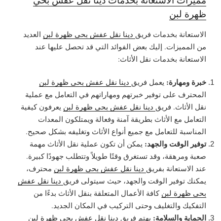
ظهرة لبن
الاستعانة بخدمات فريق
دينا نقل عفش بحي ظهرة لبن
العديد
من المميزات. إليك بعض الفوائد التي قد تحصل عليها عند
الاستعانة بخدمات نقل الأثاث:
خبرة ومهارة:
يعمل فريق
دينا نقل عفش بحي ظهرة لبن
المحترف على توفير خبرتهم ومهاراتهم في التعامل مع عملية
نقل الأثاث. فريق
دينا نقل عفش بحي ظهرة لبن
يعرفون كيفية
التعامل مع الأثاث بطريقة آمنة وفعالة ويمتلكون المعدات
المناسبة للتعامل مع جميع أنواع الأثاث وتغليفه بشكل صحيح.
توفير الوقت والجهد:
يمكن أن تكون عملية نقل الأثاث مهمة
صعبة ومرهقة، وقد تستغرق وقتًا طويلاً وتتطلب جهودًا كبيرة.
عند الاستعانة بفريق
دينا نقل عفش بحي ظهرة لبن
محترف،
يمكنك توفير الوقت والجهد، حيث سيتولى فريق
دينا نقل عفش
بحي ظهرة لبن
كافة الأعمال المتعلقة بنقل الأثاث بدءًا من
التفكيك والتغليف وحتى التركيب في المكان الجديد.
الحماية والسلامة:
يهتم فريق
دينا نقل عفش بحي ظهرة لبن