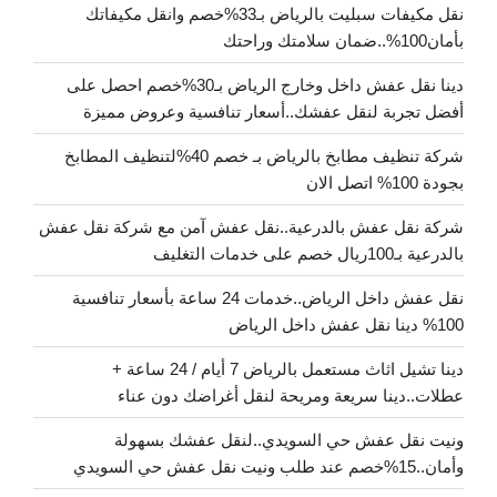
نقل مكيفات سبليت بالرياض بـ33%خصم وانقل مكيفاتك
بأمان100%..ضمان سلامتك وراحتك
دينا نقل عفش داخل وخارج الرياض بـ30%خصم احصل على
أفضل تجربة لنقل عفشك..أسعار تنافسية وعروض مميزة
شركة تنظيف مطابخ بالرياض بـ خصم 40%لتنظيف المطابخ
بجودة 100% اتصل الان
شركة نقل عفش بالدرعية..نقل عفش آمن مع شركة نقل عفش
بالدرعية بـ100ريال خصم على خدمات التغليف
نقل عفش داخل الرياض..خدمات 24 ساعة بأسعار تنافسية
100% دينا نقل عفش داخل الرياض
دينا تشيل اثاث مستعمل بالرياض 7 أيام / 24 ساعة +
عطلات..دينا سريعة ومريحة لنقل أغراضك دون عناء
ونيت نقل عفش حي السويدي..لنقل عفشك بسهولة
وأمان..15%خصم عند طلب ونيت نقل عفش حي السويدي