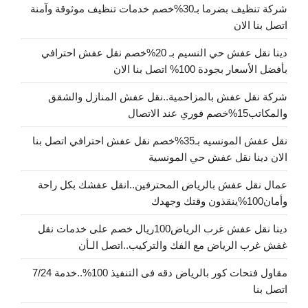
شركة تنظيف بضرما بـ30%خصم خدمات تنظيف موثوقة وآمنة
اتصل بنا الان
دينا نقل عفش حي النسيم بـ 20%خصم نقل عفش احترافي
بأفضل الأسعار بجودة 100% اتصل بنا الان
شركة نقل عفش بالمزاحمية..نقل عفش المنازل والشقق
والمكاتب15%خصم فوري عند الاتصال
نقل عفش المونسيه بـ35%خصم نقل عفش احترافي اتصل بنا
الان دينا نقل عفش حي المونسية
عمال نقل عفش بالرياض المحترفين..انقل عفشك بكل راحة
وأمان100%ينقذون وقتك وجهدك
دينا نقل عفش غرب الرياض100ريال خصم على خدمات نقل
غفش غرب الرياض مع الفك والتركيب..اتصل الـأن
مقاول فتحات كور بالرياض دقه فى التنفيذ 100%..خدمة 7/24
اتصل بنا