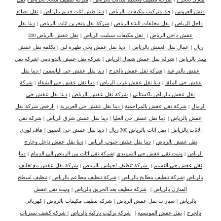
دبش العروس
|
فك وتركيب مكيفات بالرياض
|
دينا طش اثاث قديم بالرياض
|
نقل بضائع
داخل الرياض
|
نقل مخلفات البناء الرياض
|
شركة نقل وتخزين اثاث بالرياض
|
دينا نقل
عفش داخل الرياض
|
نقل مكيفات سبليت الرياض
|
نقل عفش بالرياض 200
ريال
|
عمال نقل العفش بالرياض
|
دينا نقل عفش بحي ظهرة لبن
|
تكلفة نقل عفش
بيتك بالرياض
|
شركة نقل عفش شمال الرياض
|
شركة نقل عفش بالدوادمي
|
شركة نقل
عفش بالدرعية
|
شركة نقل عفش بالخرج
|
دينا نقل عفش حي الياسمين
|
دينا نقل
عفش حي الملقا
|
دينا نقل عفش غرب الرياض
|
دينا نقل عفش حي الشفاء
|
شركة
نقل عفش بالرياض باكستاني
|
شركة نقل عفش بالرياض
|
دينا نقل عفش حي
الرمال
|
شركة نقل عفش بالمزاحمية
|
دينا نقل عفش حي العزيزية
|
ارخص شركة نقل
عفش بالرياض
|
دينا نقل عفش حي العليا
|
دينا نقل عفش شرق الرياض
|
شركة نقل
الاثاث بالرياض
|
نقل اثاث بالرياض 300 ريال
|
دينا نقل عفش حي العقيق
|
هاف لوري
نقل عفش بالرياض
|
دينا نقل عفش جنوب الرياض
|
دينا نقل عفش داخل وخارج
الرياض
|
ونيت نقل عفش حي السويدي
|
شركة نقل اثاث من الرياض الى الدمام
|
دينا
نقل عفش حي النسيم
|
شركة تنظيف احواش بالرياض
|
شركة نقل عفش مع تغليف
بالرياض
|
شركة تنظيف مطابخ بالرياض
|
شركة تنظيف مطاعم بالرياض
|
تنظيف اسطح
المنازل بالرياض
|
شركة تنظيف بعد الحريق بالرياض
|
ونيت نقل عفش
بالرياض
|
سيارات نقل عفش الرياض
|
شركة تنظيف مكيفات بالرياض
|
كهربائي
بالخرج
|
نقل عفش المونسيه
|
شركة تركيب باركية بالرياض
|
شركه كشف تسربات