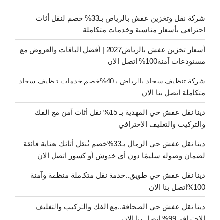
شركة نقل وتخزين عفش بالرياض بـ33% خصم لنقل أثاث
احترافي بأسعار مناسبة وخدمات متكاملة
أسعار تخزين عفش بالرياض2027 | أفضل الباقات والعروض مع
مستودعات آمنة100% اتصل الان
شركة تنظيف سجاد بالرياض بـ40%خصم خدمات تنظيف سجاد
متكاملة اتصل بنا الان
دينا نقل عفش حي المهدية بـ 15% نقل أثاث آمن مع الفك
والتركيب والتغليف الاحترافي
دينا نقل عفش حي الرمال بـ33%خصم نُنقل أثاثك بعناية فائقة
لضمان وصوله سليمًا دون أي خدوش أو كسور اتصل الان
دينا نقل عفش حي طويق..خدمة نقل متكاملة منظمة وآمنة
100%اتصل بنا الان
دينا نقل عفش حي الصحافة..مع الفك والتركيب والتغليف
الاحترافي99% اتصل بنا الان