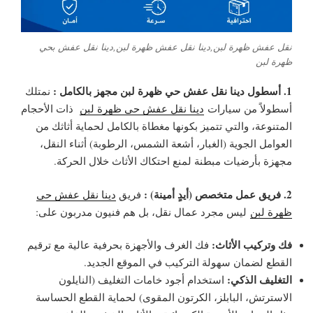
نقل عفش ظهرة لبن,دينا نقل عفش ظهرة لبن,دينا نقل عفش بحي
ظهرة لبن
1. أسطول دينا نقل عفش حي ظهرة لبن مجهز بالكامل :
نمتلك
أسطولاً من سيارات
دينا نقل عفش حي ظهرة لبن
ذات الأحجام
المتنوعة، والتي تتميز بكونها مغطاة بالكامل لحماية أثاثك من
العوامل الجوية (الغبار، أشعة الشمس، الرطوبة) أثناء النقل،
مجهزة بأرضيات مبطنة لمنع احتكاك الأثاث خلال الحركة.
2. فريق عمل متخصص (أيدٍ أمينة) :
فريق
دينا نقل عفش حي
ظهرة لبن
ليس مجرد عمال نقل، بل هم فنيون مدربون على:
فك وتركيب الأثاث:
فك الغرف والأجهزة بحرفية عالية مع ترقيم
القطع لضمان سهولة التركيب في الموقع الجديد.
التغليف الذكي:
استخدام أجود خامات التغليف (النايلون
الاسترتش، البابلز، الكرتون المقوى) لحماية القطع الحساسة