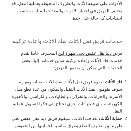
الأدوات على طبيعة الأثاث والظروف المحيطة بعملية النقل. قد
يختلف الفريق في اختيار الأدوات والمعدات المناسبة حسب
احتياجات كل حالة على حدة.
خدمات فريق نقل الاثاث بفك الاثاث واعادة تركيبه
فريق
دينا نقل عفش بحي ظهرة لبن
المحترف عادةً يقدم
خدمات فك الأثاث وإعادة تركيبه ضمن خدماته. إليك بعض
الخدمات التي يمكن أن يقدمها الفريق:
فك الأثاث:
يقوم فريق نقل الأثاث بفك الاثاث بعناية ومهارة.
سوف يقومون بفك الأثاث الثقيل والمكون من عدة قطع مثل
الأسرة، والخزانات، والخزائن، والطاولات، والكراسي، والأجهزة
الكهربائية، وأي قطع أثاث أخرى تحتاج إلى فكها لتسهيل عملية
النقل.
حماية الأثاث:
بعد فك الاثاث، سيقوم فريق
دينا نقل عفش بحي
ظهرة لبن
بتغليف القطع بطرق مناسبة لحمايتها من الخدوش