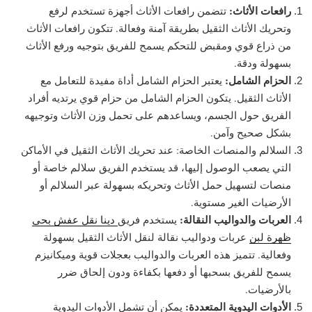
رافعات الأثاث:
تتضمن رافعات الأثاث أجهزة تستخدم لرفع
وتحريك الأثاث الثقيل بطريقة آمنة وفعالة. تتكون رافعات الأثاث
من ذراع قوي ومقبض للتحكم يسمح للفريق بتوجيه ورفع الأثاث
بسهولة ودقة.
الحزام الشامل:
يعتبر الحزام الشامل أداة مفيدة للتعامل مع
الأثاث الثقيل. يتكون الحزام الشامل من حزام قوي يرتديه أفراد
الفريق حول الجسم، ويساعدهم على تحمل وزن الأثاث وتوجيهه
بشكل صحيح وآمن.
السلالم والمنصات الخاصة: عند تحريك الأثاث الثقيل في الأماكن
التي يصعب الوصول إليها، قد يستخدم الفريق سلالم خاصة أو
منصات لتسهيل حمل الأثاث وتحريكه بسهولة عبر السلالم أو
الأرضيات الغير مستوية.
العربات والدواليب النقالة:
يستخدم فريق
دينا نقل عفش بحي
ظهرة لبن
عربات ودواليب نقالة لنقل الأثاث الثقيل بسهولة
وفعالية. تتميز هذه العربات والدواليب بعجلات قوية وميكانيزم
يسمح للفريق بسحبها أو دفعها بكفاءة ودون إلحاق ضرر
بالأرضيات.
الأدوات اليدوية المتعددة:
يمكن أن تشمل الأدوات اليدوية