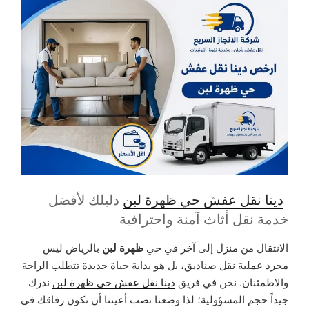
دينا نقل عفش حي ظهرة لبن
دليلك لأفضل
خدمة نقل أثاث آمنة واحترافية
ظهرة لبن
الانتقال من منزل إلى آخر في حي
بالرياض ليس
مجرد عملية نقل صناديق، بل هو بداية حياة جديدة تتطلب الراحة
والاطمئنان. نحن في فريق
دينا نقل عفش حي ظهرة لبن
ندرك
جيداً حجم المسؤولية؛ لذا وضعنا نصب أعيننا أن نكون رفاقك في