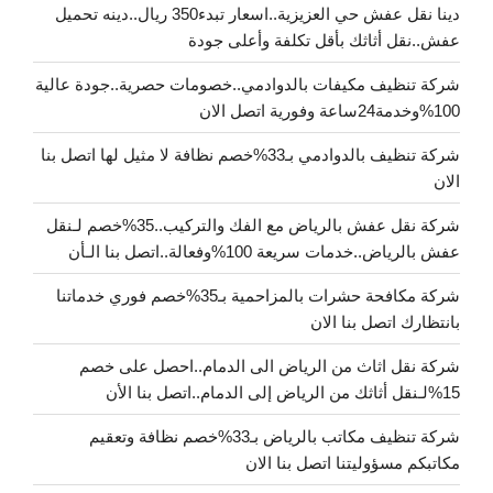
دينا نقل عفش حي العزيزية..اسعار تبدء350 ريال..دينه تحميل
عفش..نقل أثاثك بأقل تكلفة وأعلى جودة
شركة تنظيف مكيفات بالدوادمي..خصومات حصرية..جودة عالية
100%وخدمة24ساعة وفورية اتصل الان
شركة تنظيف بالدوادمي بـ33%خصم نظافة لا مثيل لها اتصل بنا
الان
شركة نقل عفش بالرياض مع الفك والتركيب..35%خصم لـنقل
عفش بالرياض..خدمات سريعة 100%وفعالة..اتصل بنا الـأن
شركة مكافحة حشرات بالمزاحمية بـ35%خصم فوري خدماتنا
بانتظارك اتصل بنا الان
شركة نقل اثاث من الرياض الى الدمام..احصل على خصم
15%لـنقل أثاثك من الرياض إلى الدمام..اتصل بنا الأن
شركة تنظيف مكاتب بالرياض بـ33%خصم نظافة وتعقيم
مكاتبكم مسؤوليتنا اتصل بنا الان