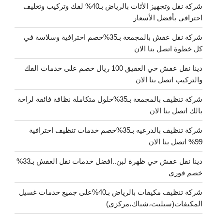
شركة نقل وتجهيز الأثاث بالرياض بـ40% لفك وتركيب وتغليف
احترافي بأفضل الأسعار
شركة نقل عفش بالمجمعة بـ35%خصم احترافية وسلاسة في
كل خطوة اتصل بنا الان
دينا نقل عفش حي العقيق 100 ريال خصم على خدمات الفك
والتركيب اتصل بنا الان
شركة تنظيف بالمجمعة بـ35%حلول متكاملة نظافة فائقة لراحة
بالك اتصل بنا الان
شركة تنظيف بالدرعيه بـ35%خصم خدمات تنظيف احترافية
99% اتصل بنا الان
دينا نقل عفش حي ظهرة لبن..افضل خدمات نقل العفش بـ33%
خصم فوري
شركة تنظيف مكيفات بالرياض بـ40%على جميع خدمات غسيل
المكيفات(سبليت،شباك،مركزي)