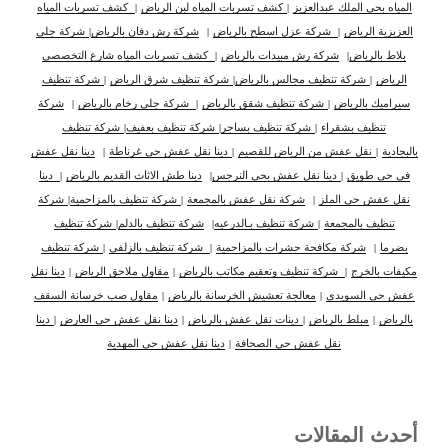
المياه بحي الملك عبدالعزيز
|
كشف تسربات المياه لبن الرياض
|
كشف تسربات المياه
العزيزية الرياض
|
شركة عزل اسطح بالرياض
|
شركة رش دفان بالرياض
|
شركة جلي
بلاط بالرياض
|
شركة رش مبيدات بالرياض
|
كشف تسربات المياه شارع التخصصي
الرياض
|
شركة تنظيف مجالس بالرياض
|
شركة تنظيف شرق الرياض
|
شركة تنظيف
سيراميك بالرياض
|
شركة تنظيف شقق بالرياض
|
شركة جلى رخام بالرياض
|
شركة
تنظيف بشقراء
|
شركة تنظيف بساجر
|
شركة تنظيف بعفيف
|
شركة تنظيف
بالبجادية
|
نقل عفش من الرياض للقصيم
|
دينا نقل عفش حي غرناطة
|
دينا نقل عفش
في حي طويق
|
دينا نقل عفش بحي النرجس
|
دينا طش الاثاث القديم بالرياض
|
دينا
نقل عفش حي الملز
|
شركة نقل عفش بالمجمعة
|
شركة تنظيف بالمزاحمية
|
شركة
تنظيف بالمجمعة
|
شركة تنظيف بـالدرعيه
|
شركة تنظيف بالدلم
|
شركة تنظيف
بضرما
|
شركة مكافحة حشرات بالمزاحمية
|
شركة تنظيف بالزلفي
|
شركة تنظيف
مكيفات بالخرج
|
شركة تنظيف وتعقيم مكاتب بالرياض
|
مقاول ملاحق الرياض
|
دينا نقل
عفش حي السويدي
|
معالجة تعشيش الخرسانة بالرياض
|
مقاول صب خرسانة السقف
بالرياض
|
مبلط بالرياض
|
دينات نقل عفش بالرياض
|
دينا نقل عفش حي العارض
|
دينا
نقل عفش حي الصحافة
|
دينا نقل عفش حي المهدية
أحدث المقالات