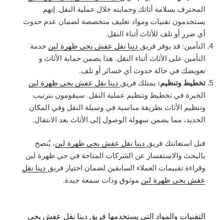
المحترف بسلامة أثاثك وحمايته خلال عملية النقل. إنهم
يستخدمون تقنيات ومواد تغليف متخصصة لضمان عدم حدوث
أي ضرر أو تلف للأثاث أثناء النقل.
التأمين: قد يوفر فريق
دينا نقل عفش بحي ظهرة لبن
خدمة
التأمين على الأثاث أثناء النقل. هذا يضمن حماية الأثاث و
تعويضك في حالة حدوث أي خسائر أو تلف.
تخطيط وتنظيم:
يمتلك فريق
دينا نقل عفش بحي ظهرة لبن
الخبرة في تخطيط وتنظيم عملية النقل. سيقومون بترتيب
وتنظيم الأثاث بطريقة مناسبة في وسيلة النقل وفي المكان
الجديد، مما يضمن سهولة الوصول إلى الأثاث بعد الانتقال.
قبل استعانتك فريق
دينا نقل عفش بحي ظهرة لبن
، يُنصح
بالبحث والاستفسار عن الشركات المتاحة في حي ظهرة لبن
وقراءة تقييمات العملاء السابقين لضمان اختيار فريق
دينا نقل
عفش بحي ظهرة لبن
موثوق وذات سمعة جيدة.
التقنيات والمواد التي يستخدمها فريق دينا نقل عفش بحي