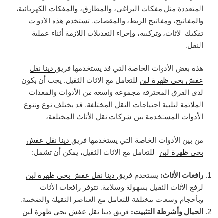
المتعددة مثل مفكات البراغي، والمطارق، والمفكات الكهربائية،
والمفاتيح، ومفاتيح الربط، والمقصات. تستخدم هذه الأدوات
تفكيك الاثاث، وتركيبه، وإجراء التعديلات اللازمة أثناء عملية
النقل.
هذه بعض الأدوات الخاصة التي قد يستخدمها فريق
دينا نقل
عفش بحي ظهرة لبن
للتعامل مع الاثاث الثقيل. يجب أن يكون
لدى الفرق المحترفة مجموعة واسعة من الأدوات والمعدات
الملائمة لتلبية احتياجات النقل المختلفة. قد يختلف نوع وتنوع
الأدوات المستخدمة بين شركات نقل الأثاث المختلفة،
من بين الأدوات الخاصة التي يستخدمها فريق
دينا نقل عفش
بحي ظهرة لبن
للتعامل مع الاثاث الثقيل، يمكن أن تشمل:
رافعات الأثاث:
يستخدم فريق
دينا نقل عفش بحي ظهرة لبن
لرفع الأثاث الثقيل بسهولة وسلامة. تتوفر رافعات الأثاث
وبأحجام وسعات مختلفة للتعامل مع العناصر الثقيلة والضخمة.
الحبال وأشرطة التثبيت:
فريق
دينا نقل عفش بحي ظهرة لبن