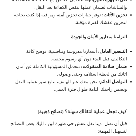
والشاشات لضمان عملها بنفس الكفاءة بعد النقل.
تخزين الأثاث:
نوفر خيارات تخزين آمنة ومراقبة إذا كنت بحاجة
لتخزين عفشك لفترة مؤقتة.
التزامنا بمعايير الأمان والجودة
التسعير العادل:
أسعارنا مدروسة وتنافسية، نوضح كافة
التكاليف قبل البدء دون أي رسوم مخفية.
ضمان سلامة المنقولات:
نتحمل المسؤولية الكاملة عن أمان
أثاثك من لحظة استلامه وحتى وصوله.
التواصل الدائم:
نحن معك عبر الهاتف، نتابع سير عملية النقل
ونضمن راحتك التامة طوال فترة العمل.
كيف تجعل عملية انتقالك سهلة؟ (نصائح ذهبية)
قبل أن تصل
دينا نقل عفش حي ظهرة لبن
، إليك بعض النصائح
لتسهيل المهمة: