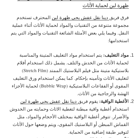
ظهرة لبن لحماية الأثاث
فرق فريق
دينا نقل عفش بحي ظهرة لبن
المحترف تستخدم
مجموعة متنوعة من التقنيات والمواد لحماية الأثاث أثناء عملية
النقل. وفيما يلي بعض الأمثلة الشائعة التقنيات والمواد التي يتم
استخدامها:
مواد التغليف:
يتم استخدام مواد التغليف المتينة والمناسبة
لحماية الأثاث من الخدش والتلف. يشمل ذلك استخدام أفلام
بلاستيكية متينة مثل فيلم البلاستيك الممتد (Stretch Film)
لتغليف الأثاث وتأمينه بإحكام. كما يمكن استخدام ورق التغليف
المقوى أو الفقاعات البلاستيكية (Bubble Wrap) لحماية الأجزاء
الهشة والزجاجية من الأثاث.
لأغطية الواقية:
ا
يقوم فريق
دينا نقل عفش بحي ظهرة لبن
استخدام أغطية واقية مبطنة لتغطية الاثاث وحمايته من الخدوش
والأضرار. تتوفر أغطية الواقية بمختلف الأحجام والمواد، مثل
القماش المبطن أو البلاستيك المقوى، ويتم وضعها حول الأثاث
لتوفير طبقة إضافية من الحماية.