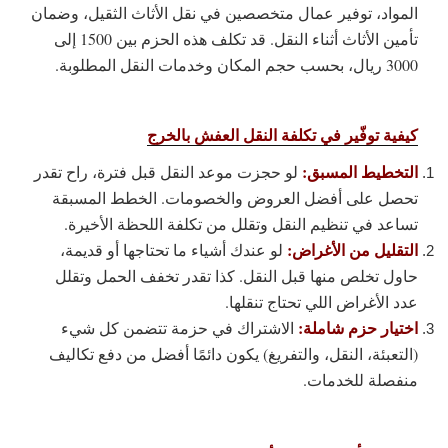
المواد، توفير عمال متخصصين في نقل الأثاث الثقيل، وضمان
تأمين الأثاث أثناء النقل. قد تكلف هذه الحزم بين 1500 إلى
3000 ريال، بحسب حجم المكان وخدمات النقل المطلوبة.
كيفية توفّير في تكلفة النقل العفش بالخرج
التخطيط المسبق:
لو حجزت موعد النقل قبل فترة، راح تقدر
تحصل على أفضل العروض والخصومات. الخطط المسبقة
تساعد في تنظيم النقل وتقلل من تكلفة اللحظة الأخيرة.
التقليل من الأغراض:
لو عندك أشياء ما تحتاجها أو قديمة،
حاول تخلص منها قبل النقل. كذا تقدر تخفف الحمل وتقلل
عدد الأغراض اللي تحتاج تنقلها.
اختيار حزم شاملة:
الاشتراك في حزمة تتضمن كل شيء
(التعبئة، النقل، والتفريغ) يكون دائمًا أفضل من دفع تكاليف
منفصلة للخدمات.