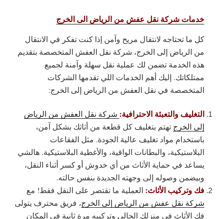
خدمات شركة نقل عفش من الرياض الى الخرج
كل ما تحتاجه لانتقال مريح وآمن إذا كنت تفكر في الانتقال
من الرياض إلى الخرج، شركة نقل العفش المتخصصة بتقديم
هذه الخدمة تضمن لك عملية نقل سهلة وآمنة لجميع
ممتلكاتك. إليك أهم الخدمات اللي تقدمها الشركات
المتخصصة في نقل العفش من الرياض إلى الخرج:
التغليف والتعبئة الاحترافية:
شركة نقل العفش من الرياض
إلى الخرج
تهتم بتغليف كل قطعة من أثاثك بشكل آمن،
باستخدام مواد تغليف عالية الجودة. مثل الفقاعات
البلاستيكية، والبطانات الواقية، والأغطية البلاستيكية. هالشي
يساعد في حماية الأثاث من أي خدوش أو كسر أثناء النقل،
وبيضمن وصوله إلى وجهته الجديدة بنفس حالته.
فك وتركيب الأثاث:
العملية ما تقتصر على النقل فقط! مع
شركة نقل عفش من الرياض إلى الخرج
، فريق محترف يتولى
فك الأثاث في منزلك الحالي وتركيبه مرة ثانية في المكان