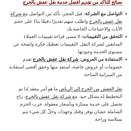
نصائح للتأكد من تقديم أفضل خدمة نقل عفش بالخرج
التواصل مع الشركة:
قبل الحجز، تأكد من التواصل مع
شركة
نقل عفش بالخرج
واطلب منهم تقديرًا دقيقًا بناءً على حجم
الأثاث والاحتياجات الخاصة بك.
التحقق من التقييمات:
لا تنسى قراءة تقييمات العملاء
السابقين لشركة النقل. التقييمات تعطيك فكرة واضحة عن
مستوى الخدمة وجودتها.
الاستفادة من العروض:
شركة نقل عفش بالخرج
تقدم
خصومات أو عروض خاصة، استفد منها وحقق أقصى استفادة
من الميزانية المتاحة.
نقل العفش من الخرج إلى الرياض
ما هو أمر معقد إذا تم
التخطيط له بشكل جيد. مع
شركة نقل عفش بالخرج
، راح
تحصل على خدمة ممتازة وبأسعار معقولة. جرب الحزم
الشاملة عشان توفر وقتك وجهدك، وخلّ كل شيء يتم
بسلاسة وراحة.