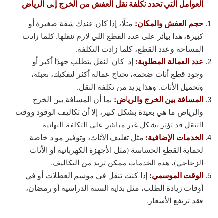
العوامل التي تحدد تكلفة نقل العفش من الخرج إلى الرياض
حجم العفش والمكان:
مثلًا، إذا كان عندك شقة صغيرة أو
كبيرة، هذا بيأثر على عدد القطع اللي لازم تنقلها. كلما زادت
المساحة وعدد القطع، كلما زادت التكلفة.
عدد العمالة المطلوبة:
إذا كان النقل يتطلب جهدًا أكبر أو
وجود قطع أثاث ضخمة، تحتاج عمالة أكثر لتفكيك، تعبئة،
وتحميل الأثاث. وهذا يزيد من تكلفة النقل.
المسافة بين الخرج والرياض:
بما أن المسافة بين الخرج
والرياض ما هي بعيدة بشكل كبير، إلا أن تكاليف الوقود ووقت
التنقل قد تؤثر بشكل غير مباشر على التكلفة النهائية.
الخدمات الإضافية:
مثل تغليف الأثاث، وتوفير مواد خاصة
لحماية القطع الحساسة (مثل الأجهزة الكهربائية أو الأثاث
الزجاجي)، هذه الخدمات ممكن تزيد من التكاليف.
الوقت الموسمي:
إذا كنت تنقل في موسم العطلات أو في
أوقات زيادة الطلب، مثل بداية السنة الدراسية أو رمضان،
فقد ترتفع الأسعار.