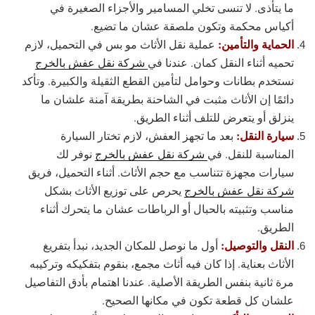
ما يتأذى. لا تنسى تخلي المسامير والأجزاء الصغيرة في
أكياس محكمة وتكون ملصقة عشان ما تضيع.
الحماية والتأمين:
عملية نقل الأثاث مو بس في التحميل، لازم
تحميه أثناء النقل كمان. عندنا في
شركة نقل عفش بالخرج
نستخدم بطانات وحوامل لتأمين القطع الثقيلة والكبيرة. وتأكد
دائمًا إن الأثاث مثبت في الشاحنة بطريقة آمنة علشان ما
ينزلق أو يتعرض للتلف أثناء الطريق.
سيارة النقل:
بعد ما تجهز العفش، لازم تختار السيارة
المناسبة للنقل. في
شركة نقل عفش بالخرج
نوفر لك
سيارات مجهزة تتناسب مع حجم الأثاث. أثناء التحميل، فريق
شركة نقل عفش بالخرج
يحرص على توزيع الأثاث بشكل
مناسب وتثبيته بالحبال أو الرباطات عشان ما يتحرك أثناء
الطريق.
النقل والتوصيل:
أول ما نوصل للمكان الجديد، نبدأ بتفريغ
الأثاث بعناية. إذا كان فيه أثاث مجمع، بنقوم بتفكيكه وتركيبه
مرة ثانية بنفس الطريقة الأصلية. عندنا اهتمام بأدق التفاصيل
علشان كل قطعة تكون في مكانها الصحيح.