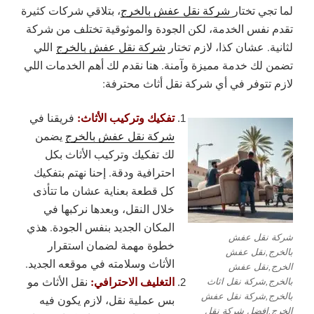
لما تجي تختار
شركة نقل عفش بالخرج
، بتلاقي شركات كثيرة
تقدم نفس الخدمة، لكن الجودة والموثوقية تختلف من شركة
لثانية. عشان كذا، لازم تختار
شركة نقل عفش بالخرج
اللي
تضمن لك خدمة مميزة وآمنة. هنا نقدم لك أهم الخدمات اللي
لازم تتوفر في أي شركة نقل أثاث محترفة:
تفكيك وتركيب الأثاث:
فريقنا في
شركة نقل عفش بالخرج
يضمن
لك تفكيك وتركيب الأثاث بكل
احترافية ودقة. إحنا نهتم بتفكيك
كل قطعة بعناية عشان ما تتأذى
خلال النقل، وبعدها نركبها في
المكان الجديد بنفس الجودة. هذي
شركة نقل عفش
خطوة مهمة لضمان استقرار
بالخرج,نقل عفش
الأثاث وسلامته في موقعه الجديد.
الخرج,نقل عفش
التغليف الاحترافي:
نقل الأثاث مو
بالخرج,شركة نقل اثاث
بالخرج,شركة نقل عفش
بس عملية نقل، لازم يكون فيه
الخرج,افضل شركة نقل