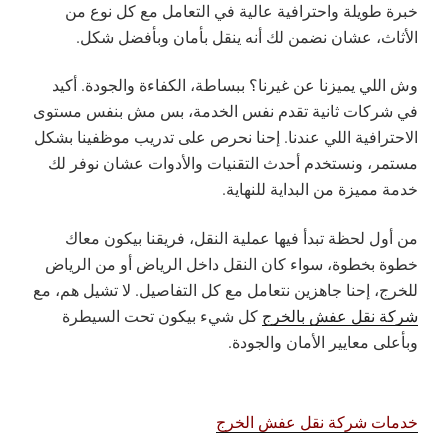
خبرة طويلة واحترافية عالية في التعامل مع كل نوع من
الأثاث، عشان نضمن لك أنه ينقل بأمان وبأفضل شكل.
وش اللي يميزنا عن غيرنا؟ ببساطة، الكفاءة والجودة. أكيد
في شركات ثانية تقدم نفس الخدمة، بس مش بنفس مستوى
الاحترافية اللي عندنا. إحنا نحرص على تدريب موظفينا بشكل
مستمر، ونستخدم أحدث التقنيات والأدوات عشان نوفر لك
خدمة مميزة من البداية للنهاية.
من أول لحظة تبدأ فيها عملية النقل، فريقنا بيكون معاك
خطوة بخطوة، سواء كان النقل داخل الرياض أو من الرياض
للخرج، إحنا جاهزين نتعامل مع كل التفاصيل. لا تشيل هم، مع
شركة نقل عفش بالخرج
كل شيء بيكون تحت السيطرة
وبأعلى معايير الأمان والجودة.
خدمات شركة نقل عفش الخرج