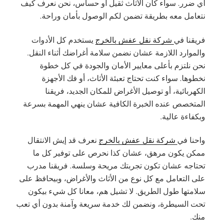
أي ضرر. سواء كان الأثاث ثقيل أو حساس، نحن نعرف كيف
نتعامل معه بطريقة تضمن لكم الوصول بأمان وراحة.
فريقنا في
شركة نقل عفش بالخرج
يستخدم كل الأدوات
والموارد اللازمة عشان نضمن سلامة أغراضك أثناء النقل.
نحن نلتزم بأعلى معايير الأمان والجودة في كل خطوة
نخطوها. سواء كنت تحتاج تعبئة الأثاث، أو فك الأجهزة
الكهربائية، أو توصيل الأغراض للمكان الجديد، فريقنا
المتخصص عنده الخبرة الكافية عشان ينهي المهمة بسرعة
وبكفاءة عالية.
واحنا في
شركة نقل عفش بالخرج
نعرف قد إيش الانتقال
ممكن يكون مرهق، عشان كذا نحرص على توفير كل ما
تحتاجه عشان تكون تجربتك مريحة وسلسة. فريقنا مدرب
على التعامل مع كل نوع من الأثاث والأغراض، وبيحافظ على
سلامتها طول الطريق. لا تشيل هم، معانا كل شيء بيكون
تحت السيطرة، ونضمن لك خدمة سريعة وآمنة بدون أي تعب
منك.