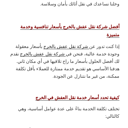
وخلنا نساعدك في نقل أثاثك بأمان وسلاسة.
أفضل شركة نقل عفش بالخرج بأسعار تنافسية وخدمة
متميزة
إذا كنت تدور عن
شركة نقل عفش بالخرج
بأسعار معقولة
وجودة خدمة عالية، فنحن في
شركة نقل عفش بالخرج
نقدم
لك أفضل الحلول بأسعار ما راح تلاقيها في أي مكان ثاني.
هدفنا الأساسي هو تقديم خدمة ممتازة للعملاء بأقل تكلفة
ممكنة، من غير ما نتنازل عن الجودة.
كيفية تحدد أسعار خدمة نقل العفش في الخرج
تختلف تكلفة الخدمة بناءً على عدة عوامل أساسية، وهي
كالتالي: