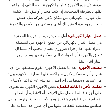
ودقة، لأن هذه الأجهزة غالبًا ما تكون عرضة للتلف إذا ما تم
نقلها بالطريقة الصحيحة. إذا كنت محتار أو قلق على كيفية
نقل جهازك الكهربائي من مكان لآخر،
شركة نقل عفش
بالخرج
موجودة لتوفير لك أعلى مستوى من الأمان والخدمة.
فصل التيار الكهربائي:
أول خطوة يقوم بها فريقنا المحترف
هي فصل التيار الكهربائي عن جميع الأجهزة في المنطقة
المراد نقلها. هذا إجراء ضروري عشان نتجنب أي مشاكل
تتعلق بالكهرباء أو الحوادث اللي ممكن تصير بسبب وجود
التيار أثناء النقل.
تنظيف الأجهزة:
بعد ما نفصل الأجهزة، نقوم بتنظيفها من أي
غبار أو أتربة ممكن تكون متراكمة عليها. تنظيف الأجهزة بيزيد
من عمرها ويحميها من أي أضرار قد تنتج عن تراكم الأوساخ.
تفكيك الأجزاء القابلة للفصل:
بعض الأجهزة الكهربائية تحتوي
على أجزاء قابلة للفصل مثل الأرفف أو الأغطية أو القطع
الإضافية. فريقنا يقوم بتفكيك هذه الأجزاء بعناية، وتوضيبها في
صناديق مخصصة للحفاظ عليها من أي ضرر. هذا يساعد على