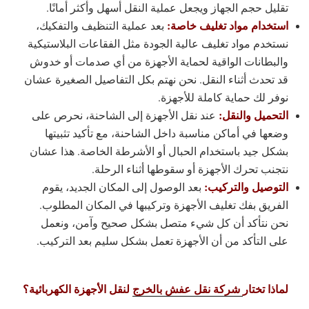
تقليل حجم الجهاز ويجعل عملية النقل أسهل وأكثر أمانًا.
استخدام مواد تغليف خاصة:
بعد عملية التنظيف والتفكيك،
نستخدم مواد تغليف عالية الجودة مثل الفقاعات البلاستيكية
والبطانات الواقية لحماية الأجهزة من أي صدمات أو خدوش
قد تحدث أثناء النقل. نحن نهتم بكل التفاصيل الصغيرة عشان
نوفر لك حماية كاملة للأجهزة.
التحميل والنقل:
عند نقل الأجهزة إلى الشاحنة، نحرص على
وضعها في أماكن مناسبة داخل الشاحنة، مع تأكيد تثبيتها
بشكل جيد باستخدام الحبال أو الأشرطة الخاصة. هذا عشان
نتجنب تحرك الأجهزة أو سقوطها أثناء الرحلة.
التوصيل والتركيب:
بعد الوصول إلى المكان الجديد، يقوم
الفريق بفك تغليف الأجهزة وتركيبها في المكان المطلوب.
نحن نتأكد أن كل شيء متصل بشكل صحيح وآمن، ونعمل
على التأكد من أن الأجهزة تعمل بشكل سليم بعد التركيب.
لماذا تختار
شركة نقل عفش بالخرج
لنقل الأجهزة الكهربائية؟