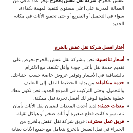
شركة نقل عفش بالخرج
عفش بالخرج
،
نوفر عدد كافي من
العمالة المدربة على أعلى مستوى لتنفيذ المهمة بكفاءة،
سواء في التحميل أو التفريغ أو حتى تجميع الأثاث في مكانه
الجديد.
أختار افضل شركة نقل عفش بالخرج
أسعار تنافسية:
نحن بـ
شركة نقل عفش بالخرج
نحرص على
تقديم خدمة نقل بأعلى جودة وأقل تكلفة، مع الالتزام
بالشفافية في الأسعار وتوفير عروض خاصة حسب احتياجك.
خدمة متكاملة:
من بداية التخطيط للنقل، إلى التغليف
والتحميل، وحتى التركيب في الموقع الجديد، نحن نكون معك
خطوة بخطوة لنوفر لك أفضل تجربة نقل ممكنة.
معدات حديثة:
لدينا أحدث المعدات لضمان نقل الأثاث بأمان
تام، سواء كانت قطع صغيرة أو أثاث ضخم أو هياكل ثقيلة.
فريق عمل محترف
:
فريق
شركة نقل عفش بالخرج
من
الخبراء في نقل العفش بالخرج يتعامل مع جميع الأثاث بعناية