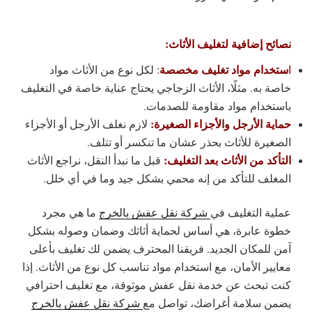
نصائح إضافية لتغليف الأثاث:
ستخدام مواد تغليف مخصصة
ا
:
لكل نوع من الأثاث مواد
خاصة به. مثلًا، الأثاث الزجاجي يحتاج عناية خاصة في التغليف
باستخدام مواد مقاومة للصدمات.
حماية الأرجل والأجزاء الصغيرة:
لازم نغلف الأرجل أو الأجزاء
الصغيرة للأثاث بحذر عشان ما تنكسر أو تتلف.
التأكد من الأثاث بعد التغليف:
قبل ما نبدأ النقل، نراجع الأثاث
المغلف للتأكد من إنه محمي بشكل جيد وما في أي خلل.
عملية التغليف في
شركة نقل عفش بالخرج
ما هي مجرد
خطوة عابرة، هي أساس لحماية أثاثك وضمان وصوله بشكل
آمن للمكان الجديد. فريقنا المحترف يضمن لك تغليف بأعلى
معايير الأمان، مع استخدام مواد تناسب كل نوع من الأثاث. إذا
كنت تبحث عن خدمة نقل عفش موثوقة، مع تغليف احترافي
يضمن سلامة أغراضك، تواصل مع
شركة نقل عفش بالخرج