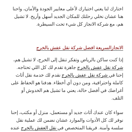
اختارك لنا يعني اختيارك لأعلى معايير الجودة والأمان، واحنا
هنا عشان نخلي رحلتك للمكان الجديد أسهل وأريح. لا تشيل
هم، مع شركة الانجاز كل شيء تحت السيطرة.
الانجازالسريعة افضل شركة نقل عفش بالخرج
إذا كنت ساكن بالرياض وتفكر تنقل إلى الخرج، لا تشيل هم،
شركة نقل عفش بالخرج
جاهزة تقدم لك كل اللي تحتاجه.
إحنا في
شركة نقل عفش بالخرج
نقدم لك خدمة نقل أثاث
كاملة واحترافية، ومن دون أي أخطاء. هدفنا هو الحفاظ على
أغراضك في أفضل حالة، يعني ما تشيل هم الخدوش أو
التلف.
سواء كان عندك أثاث جديد أو مستعمل، منزل أو مكتب، إحنا
نوفر لك كل الأدوات والموارد عشان نضمن لك عملية نقل
سلسة وآمنة. فريقنا المتخصص في
نقل العفش بالخرج
عنده