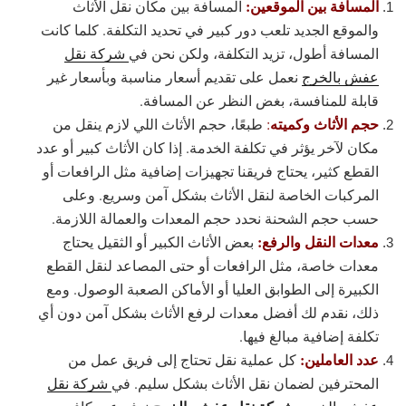
المسافة بين الموقعين:
المسافة بين مكان نقل الأثاث
والموقع الجديد تلعب دور كبير في تحديد التكلفة. كلما كانت
المسافة أطول، تزيد التكلفة، ولكن نحن في
شركة نقل
عفش بالخرج
نعمل على تقديم أسعار مناسبة وبأسعار غير
قابلة للمنافسة، بغض النظر عن المسافة.
حجم الأثاث وكميته
:
طبعًا، حجم الأثاث اللي لازم ينقل من
مكان لآخر يؤثر في تكلفة الخدمة. إذا كان الأثاث كبير أو عدد
القطع كثير، يحتاج فريقنا تجهيزات إضافية مثل الرافعات أو
المركبات الخاصة لنقل الأثاث بشكل آمن وسريع. وعلى
حسب حجم الشحنة نحدد حجم المعدات والعمالة اللازمة.
معدات النقل والرفع:
بعض الأثاث الكبير أو الثقيل يحتاج
معدات خاصة، مثل الرافعات أو حتى المصاعد لنقل القطع
الكبيرة إلى الطوابق العليا أو الأماكن الصعبة الوصول. ومع
ذلك، نقدم لك أفضل معدات لرفع الأثاث بشكل آمن دون أي
تكلفة إضافية مبالغ فيها.
عدد العاملين:
كل عملية نقل تحتاج إلى فريق عمل من
المحترفين لضمان نقل الأثاث بشكل سليم. في
شركة نقل