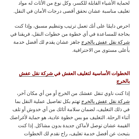
لحماية الأشياء القابلة للكسر، وكل نوع من الأثاث له مواد
تغليف مناسبة عشان نحقق أقصى درجات الأمان في النقل.
احرص دايمًا على أنك تعمل ترتيب وتنظيم مسبق، وإذا كنت
بحاجة للمساعدة في أي خطوة من خطوات النقل، فريقنا في
شركة نقل عفش بالخرج
جاهز عشان يقدم لك أفضل خدمة
بأعلى مستوى من الاحترافية.
الخطوات الأساسية لتغليف العفش في
شركة نقل عفش
بالخرج
إذا كنت ناوي تنقل عفشك من الخرج أو من أي مكان آخر،
شركة نقل عفش بالخرج
تهتم بكل تفاصيل عملية النقل بما
في ذلك التغليف، لضمان سلامة أثاثك من أي خدوش أو تلف
أثناء الرحلة. التغليف مو بس خطوة عادية، هو حماية لأغراضك
القيمة عشان توصل لأماكن جديدة بدون مشاكل. إذا كنت
بتبحث عن أفضل خدمة تغليف، راح نقدم لك الخطوات