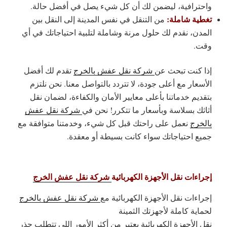
واحترافية، ليضمن لك أن كل شيء يصل في أفضل حالة.
تغطية شاملة:
من التنقل في نفس المدينة إلى النقل بين
المدن، نقدم لك حلول مرنة وشاملة لتلبية احتياجاتك في أي
وقت.
إذا كنت تبحث عن
شركة نقل عفش بالخرج
تقدم لك أفضل
الأسعار مع أعلى جودة، لا تتردد بالتواصل معنا. نحن نلتزم
بتقديم خدماتنا بأعلى معايير الأمان والكفاءة، لضمان نقل
أثاثك بسلاسة وبأسعار ما تتكرر! نحن في
شركة نقل عفش
بالخرج
نعمل على راحتك قبل كل شيء، وخدمتنا متوافقة مع
جميع احتياجاتك سواء كانت بسيطة أو معقدة.
إجراءات نقل الأجهزة الكهربائية
شركة نقل عفش الخرج
إجراءات نقل الأجهزة الكهربائية مع
شركة نقل عفش بالخرج
لحماية كاملة لأجهزتك الثمينة
نقل الأجهزة الكهربائية يعتبر من أكثر الأمور اللي تتطلب حذر