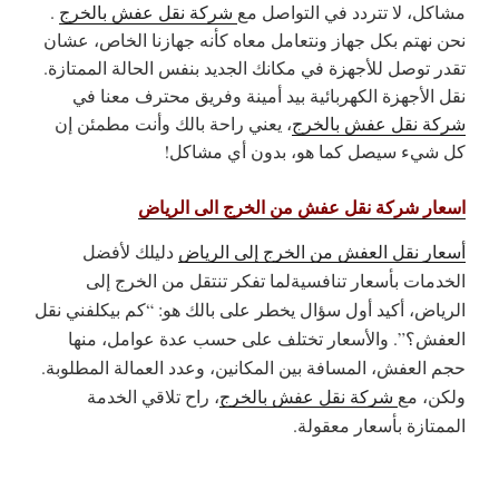
مشاكل، لا تتردد في التواصل مع
شركة نقل عفش بالخرج
.
نحن نهتم بكل جهاز ونتعامل معاه كأنه جهازنا الخاص، عشان
تقدر توصل للأجهزة في مكانك الجديد بنفس الحالة الممتازة.
نقل الأجهزة الكهربائية بيد أمينة وفريق محترف معنا في
شركة نقل عفش بالخرج
، يعني راحة بالك وأنت مطمئن إن
كل شيء سيصل كما هو، بدون أي مشاكل!
اسعار شركة نقل عفش من الخرج الى الرياض
أسعار نقل العفش من الخرج إلى الرياض
دليلك لأفضل
الخدمات بأسعار تنافسيةلما تفكر تنتقل من الخرج إلى
الرياض، أكيد أول سؤال يخطر على بالك هو: “كم بيكلفني نقل
العفش؟”. والأسعار تختلف على حسب عدة عوامل، منها
حجم العفش، المسافة بين المكانين، وعدد العمالة المطلوبة.
ولكن، مع
شركة نقل عفش بالخرج
، راح تلاقي الخدمة
الممتازة بأسعار معقولة.