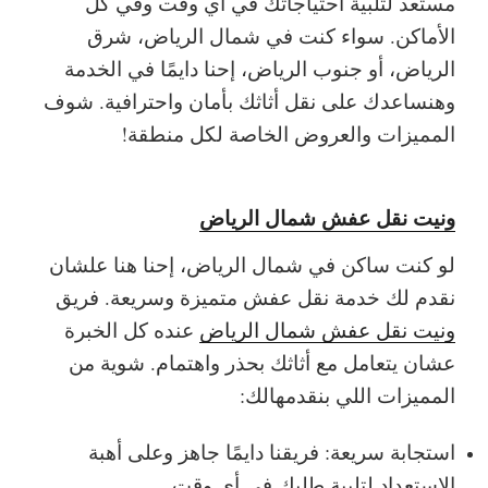
مستعد لتلبية احتياجاتك في أي وقت وفي كل
الأماكن. سواء كنت في شمال الرياض، شرق
الرياض، أو جنوب الرياض، إحنا دايمًا في الخدمة
وهنساعدك على نقل أثاثك بأمان واحترافية. شوف
المميزات والعروض الخاصة لكل منطقة!
ونيت نقل عفش شمال الرياض
لو كنت ساكن في شمال الرياض، إحنا هنا علشان
نقدم لك خدمة نقل عفش متميزة وسريعة. فريق
ونيت نقل عفش شمال الرياض
عنده كل الخبرة
عشان يتعامل مع أثاثك بحذر واهتمام. شوية من
المميزات اللي بنقدمهالك:
استجابة سريعة: فريقنا دايمًا جاهز وعلى أهبة
الاستعداد لتلبية طلبك في أي وقت.