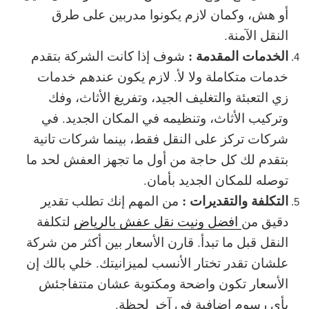
أو هش، وكمان لازم يكونوا مدربين على طرق
النقل الآمنة.
الخدمات المقدمة :
شوف إذا كانت الشركة بتقدم
خدمات متكاملة ولا لأ. لازم يكون عندهم خدمات
زي التعبئة والتغليف الجيد، وتفريغ الأثاث، وفك
وتركيب الأثاث، وتنظيمه في المكان الجديد. في
شركات تركز على النقل فقط، بينما شركات تانية
بتقدم لك كل حاجة من أول ما تجهز العفش لحد ما
توصله للمكان الجديد بأمان.
التكلفة والتقديرات :
من المهم إنك تطلب تقدير
دقيق من
افضل ونيت نقل عفش بالرياض
لتكلفة
النقل قبل ما تبدأ. قارن الأسعار بين أكثر من شركة
علشان تقدر تختار الأنسب لميزانيتك. خلي بالك إن
الأسعار تكون واضحة ومكتوبة عشان متتفاجئش
بأي رسوم إضافية في آخر لحظة.