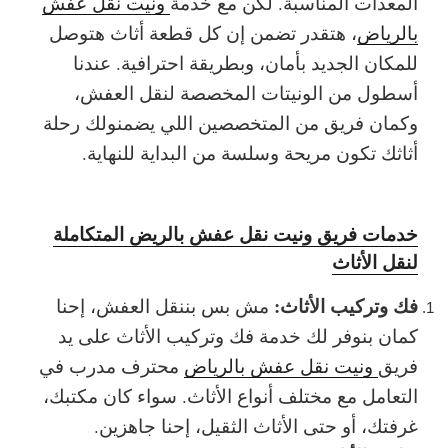
المعدات المناسبة. لكن مع خدمة
ونيت نقل عفش
بالرياض
، هتقدر تضمن إن كل قطعة أثاث هتوصل
للمكان الجديد بأمان، وبطريقة احترافية. عندنا
أسطول من الونيتات المخصصة لنقل العفش،
وكمان فريق من المتخصصين اللي يضمنولك رحلة
أثاثك تكون مريحة وسلسة من البداية للنهاية.
خدمات فريق ونيت نقل عفش بالريض المتكاملة
لنقل الأثاث
فك وتركيب الأثاث:
مش بس بننقل العفش، إحنا
كمان بنوفر لك خدمة فك وتركيب الأثاث على يد
فريق
ونيت نقل عفش بالرياض
محترف مدرب في
التعامل مع مختلف أنواع الأثاث. سواء كان مكتبك،
غرفتك، أو حتى الأثاث الثقيل، إحنا جاهزين.