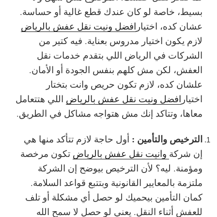
بسيط، خاصة لو كان عندك قطع غالية أو حساسة.
عشان كده، اختيار
افضل ونيت نقل عفش بالرياض
لازم يكون اختيار مدروس بعناية. فيه كتير من
الشركات في الرياض اللي بتقدم خدمات نقل
العفش، لكن مش كلهم بنفس الجودة أو الأمان.
علشان كده، لازم تكون حريص وانت بتختار
اختيار
افضل ونيت نقل عفش بالرياض
اللي هتتعامل
معاها، وتتاكد إنك مش هتواجه مشاكل في الطريق.
الترخيص والتأمين :
أول حاجة لازم تتأكد منها هي
إن شركة
وانيت نقل عفش بالرياض
تكون مرخصة
ومؤمنة. ليه؟ لأن الترخيص بيوضح إن الشركة
ملتزمة بالمعايير القانونية وبتتبع قواعد السلامة.
كمان التأمين بيحميك لو حصل أي مشكلة أو تلف
للعفش أثناء النقل. يعني لو حصل لا سمح الله