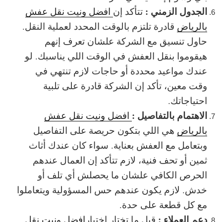
الجدول الزمني :
تتأكد إن
افضل ونيت نقل عفش
بالرياض
قادرة تلتزم بالوقت المحدد لعملية النقل.
حاول تنسيق مع الشركة علشان تعرف إنهم
هيقوموا بنقل العفش في الوقت اللي يناسبك. لو
عندك مواعيد محددة أو حاجات لازم تنتهي في
وقت معين، تأكد إن الشركة قادرة على تلبية
احتياجاتك.
الاهتمام بالتفاصيل :
افضل ونيت نقل عفش
بالرياض
هي اللي بتكون حريصة على التفاصيل
وبتعامل مع العفش بعناية. سواء كان عندك أثاث
ثمين أو تحف فنية، لازم تتأكد إن العمال عندهم
الحرص الكافي علشان ما يحصلش أي تلف أو
خدش. لازم يكون عندهم حس المسؤولية ويتعاملوا
مع كل قطعة على حدة.
دعم العملاء :
قبل ما تختار اختيار
افضل ونيت نقل