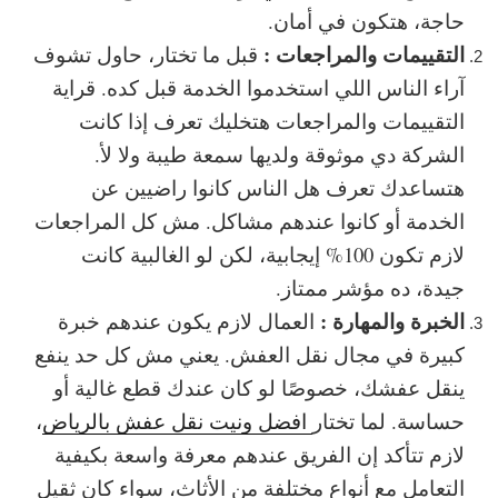
حاجة، هتكون في أمان.
التقييمات والمراجعات :
قبل ما تختار، حاول تشوف
آراء الناس اللي استخدموا الخدمة قبل كده. قراية
التقييمات والمراجعات هتخليك تعرف إذا كانت
الشركة دي موثوقة ولديها سمعة طيبة ولا لأ.
هتساعدك تعرف هل الناس كانوا راضيين عن
الخدمة أو كانوا عندهم مشاكل. مش كل المراجعات
لازم تكون 100% إيجابية، لكن لو الغالبية كانت
جيدة، ده مؤشر ممتاز.
الخبرة والمهارة :
العمال لازم يكون عندهم خبرة
كبيرة في مجال نقل العفش. يعني مش كل حد ينفع
ينقل عفشك، خصوصًا لو كان عندك قطع غالية أو
حساسة. لما تختار
افضل ونيت نقل عفش بالرياض
،
لازم تتأكد إن الفريق عندهم معرفة واسعة بكيفية
التعامل مع أنواع مختلفة من الأثاث، سواء كان ثقيل