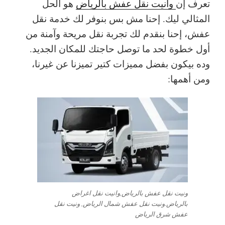
تعرف إن
وانيت نقل عفش بالرياض
هو الحل
المثالي ليك. إحنا مش بس بنوفر لك خدمة نقل
عفش، إحنا بنقدم لك تجربة نقل مريحة وآمنة من
أول خطوة لحد ما توصل حاجتك للمكان الجديد.
وده بيكون بفضل مميزات كتير تميزنا عن غيرنا،
ومن أهمها:
ونيت نقل عفش بالرياض,وانيت نقل اغراض
بالرياض.ونيت نقل عفش شمال الرياض, ونيت نقل
عفش شرق الرياض