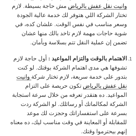
وانيت نقل عفش بالرياض
مش حاجة بسيطة. لازم
تختار الشركة اللي هتوفر لك خدمة عالية الجودة
وسعر مناسب في نفس الوقت. علشان كده، في
شوية حاجات مهمة لازم تاخد بالك منها عشان
تضمن إن عملية النقل تتم بسلاسة وبأمان.
الاهتمام بالوقت والتزام المواعيد :
أول حاجة لازم
تشوفها هي مدى اهتمام الشركة بوقتك. لو كنت
بتدور على خدمة سريعة، لازم تختار شركة
وانيت
نقل عفش بالرياض
تكون حريصة على التزام
المواعيد. ده هتقدر تعرفه من خلال سرعة استجابة
الشركة لمكالماتك أو رسائلك. لو الشركة ردت
بسرعة على استفساراتك وحجزت لك موعد
للمقابلة أو المعاينة في وقت مناسب ليك، ده معناه
إنهم بيحترموا وقتك.