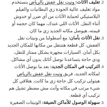
تغليف الأثاث:
ونيت نقل عفش بالرياض
بنستخدم
مواد تغليف عالية الجودة زي البطانيات والفيلم
البلاستيكي لحماية الأثاث من أي ضرر أو خدوش
أثناء النقل. الأثاث اللي عندك، مهما كان حجمه أو
قيمته، هيوصل مكانه الجديد زي ما كان.
نقل الأثاث بأمان:
مع أسطولنا من ونيتات نقل
العفش، كل قطعة هتنتقل من مكانها للمكان الجديد
بكل أمان. السيارات مجهزة بشكل ممتاز للنقل،
ودي حاجة بتساعدنا نوصل أثاثك بدون أي مشاكل.
التركيب في المكان الجديد:
بعد ما نوصل الأثاث
لمكانه الجديد، فريق
ونيت نقل عفش بالرياض
هيتولى تركيب كل حاجة زي ما كانت. هتلاقي كل
شيء مرتب في مكانه وأنت مش مضطر تشيل هم
تركيب أي قطعة.
سهولة الوصول للأماكن الضيقة:
الونيتات الصغيرة