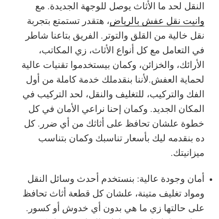
النقل لحد ما الأثاث يوصل للوجهة الجديدة. مع
وانيت نقل عفش بالرياض
، هتقدر تستمتع بتجربة
نقل خالية من القلق والتوتر. الفريق بتاعنا شاطر
في التعامل مع كل أنواع الأثاث، زي المكاتب،
الأرائك، والخزائن، وكمان بيستخدموا تقنيات عالية
لحماية العفش.لأننا بنقدملك خدمة كاملة من أول
الفك والتركيب، للتغليف والنقل، لحد التركيب في
المكان الجديد. وكمان إحنا نراعي الأمان في كل
خطوة علشان تحافظ على أثاثك من أي ضرر. كل
ده بنقدمه ليك بأسعار تناسبك وكمان بتناسب
ميزانيتك.
أمان وجودة عالية: بنستخدم أحدث وسائل النقل
ومواد تغليف متينة، علشان كل قطعة أثاث تحافظ
على حالتها زي ما هي بدون أي خدوش أو كسور.