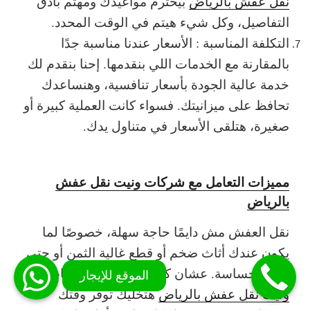
نقل عفش بالرياض
بيحترم مواعيدك ومهتم بأدق
التفاصيل، وكل شيء هيتم في الوقت المحدد.
التكلفة المناسبة : الأسعار عندنا مناسبة جدًا
بالمقارنة مع الخدمات اللي بنقدمها. إحنا بنقدم لك
خدمة عالية الجودة بأسعار تنافسية، وهنساعدك
تحافظ على ميزانيتك. فسواء كانت العملية كبيرة أو
صغيرة، هتلقى الأسعار في متناول يدك.
مميزات التعامل مع شركات ونيت نقل عفش
بالرياض
نقل العفش مش دايمًا حاجة سهلة، خصوصًا لما
يكون عندك أثاث ضخم أو قطع غالية الثمن أو حتى
أشياء حساسة. عشان كده، الاستعانة بشركات
ونيت نقل عفش بالرياض
هتخليك توفر وقتك