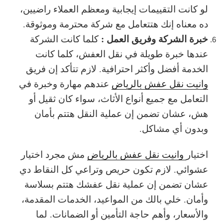
لو كانت التقييمات إيجابية ومعظم العملاء راضيين،
ده معناه إنك هتتعامل مع شركة محترمة وموثوقة.
خبرة الشركة وفريق العمل :
كلما كانت الشركة
عندها خبرة طويلة في نقل العفش، كلما كانت
الخدمة أفضل وأكثر احترافية. لازم تتأكد إن فريق
وانيت نقل عفش بالرياض
عندهم مهارة وخبرة في
التعامل مع جميع أنواع الأثاث، سواء كان ثقيل أو
هش، عشان تضمن إن عملية النقل هتتم بأمان
وبدون أي مشاكل.
اختيار
وانيت نقل عفش بالرياض
مش مجرد اختيار
عشوائي. لازم تكون حريص وتراعي كل النقاط دي
عشان تضمن إن عملية نقل عفشك هتتم بسلاسة
وأمان. خلي بالك من المواعيد، الخدمات المقدمة،
والأسعار، وأهم حاجة التأمين أو الضمانات. لما