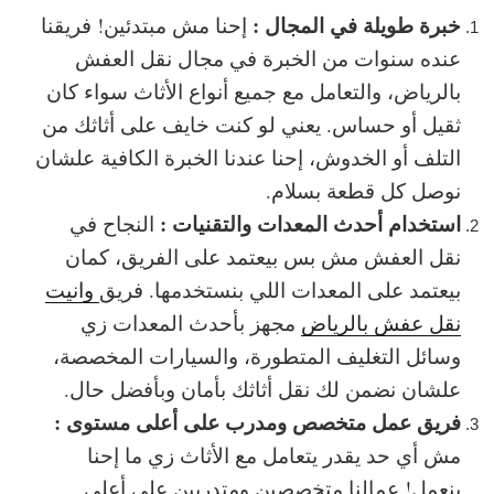
خبرة طويلة في المجال :
إحنا مش مبتدئين! فريقنا
عنده سنوات من الخبرة في مجال نقل العفش
بالرياض، والتعامل مع جميع أنواع الأثاث سواء كان
ثقيل أو حساس. يعني لو كنت خايف على أثاثك من
التلف أو الخدوش، إحنا عندنا الخبرة الكافية علشان
نوصل كل قطعة بسلام.
استخدام أحدث المعدات والتقنيات :
النجاح في
نقل العفش مش بس بيعتمد على الفريق، كمان
بيعتمد على المعدات اللي بنستخدمها. فريق
وانيت
نقل عفش بالرياض
مجهز بأحدث المعدات زي
وسائل التغليف المتطورة، والسيارات المخصصة،
علشان نضمن لك نقل أثاثك بأمان وبأفضل حال.
فريق عمل متخصص ومدرب على أعلى مستوى :
مش أي حد يقدر يتعامل مع الأثاث زي ما إحنا
بنعمل! عمالنا متخصصين ومتدربين على أعلى