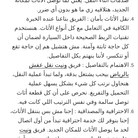
الجديد، هتلاقيه زي ما هو بدون أي ضرر.
نقل الأثاث بأمان : الفريق بتاعنا عنده الخبرة
الكافية في التعامل مع كل أنواع الأثاث. هنستخدم
تقنيات الربط الصحيحة داخل السيارة لضمان أن
كل حاجة ثابتة وآمنة. مش هتشيل هم إن حاجة تقع
أو تتكسر، لأننا بنهتم بكل التفاصيل.
الاهتمام بالتفاصيل : فريق
ونيت نقل عفش
بالرياض
بيحب يشتغل بدقة، ولما تبدأ عملية النقل،
هنحاول نرتب كل شيء بشكل يسهل عملية
التحميل والتفريغ. نحرص على أن كل قطعة أثاث
توصل سالمة وفي نفس الترتيب اللي كانت فيه.
الاحترافية والمصداقية : إحنا مش بس بننقل الأثاث،
إحنا بنوفر لك خدمة احترافية تبدأ من أول اتصال
لحد ما يوصل الأثاث للمكان الجديد. فريق
ونيت