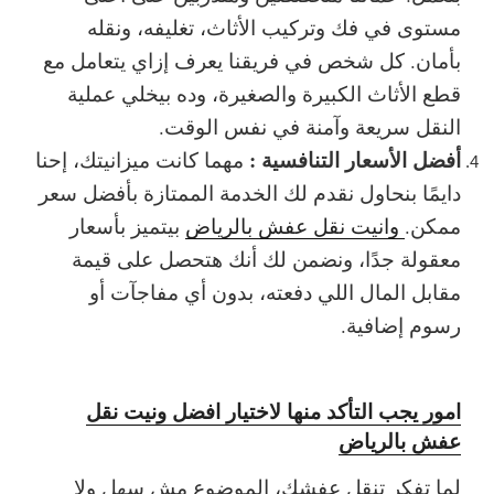
مستوى في فك وتركيب الأثاث، تغليفه، ونقله
بأمان. كل شخص في فريقنا يعرف إزاي يتعامل مع
قطع الأثاث الكبيرة والصغيرة، وده بيخلي عملية
النقل سريعة وآمنة في نفس الوقت.
أفضل الأسعار التنافسية :
مهما كانت ميزانيتك، إحنا
دايمًا بنحاول نقدم لك الخدمة الممتازة بأفضل سعر
ممكن.
وانيت نقل عفش بالرياض
بيتميز بأسعار
معقولة جدًا، ونضمن لك أنك هتحصل على قيمة
مقابل المال اللي دفعته، بدون أي مفاجآت أو
رسوم إضافية.
امور يجب التأكد منها لاختيار افضل ونيت نقل
عفش بالرياض
لما تفكر تنقل عفشك، الموضوع مش سهل ولا