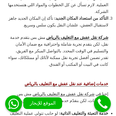
العملية. لازم تسأل عن كل الخطوات والمواد اللي هتستخدمها
الشركة.
التأكد من استعداد المكان الجديد:
تأكد إن المكان الجديد جاهز
لاستقبال العفش، علشان النقل يكون سلس وسريع.
شركة نقل عفش مع التغليف بالرياض
مش بس بتقدم خدمة
نقل، لكن بتقدم تجربة شاملة واحترافية مع ضمان الأمان
والتسليم في الوقت المحدد. بالتواصل المبكر مع الفريق،
تقدر تضمن أفضل تجربة نقل ممكنة لأثاثك أو ممتلكاتك، سواء
كانت في البيت أو المكتب أو الفندق.
خدمات إضافية عند نقل عفش مع التغليف بالرياض
إحنا في
شركة نقل عفش مع التغليف بالرياض
مش بس
بننقل الأثاث، لكن بنقدّم خدمات إضافية لتحسين تجربتك:
خدمة التعبئة والتغليف الذاتية:
لو حابب تتولى عملية التغليف