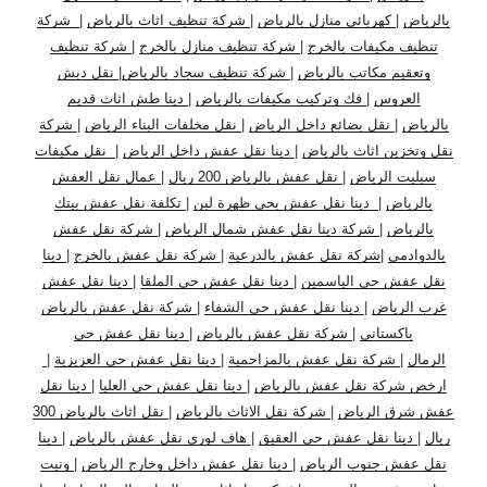
بالرياض
|
كهربائي منازل بالرياض
|
شركة تنظيف اثاث بالرياض
|
شركة
تنظيف مكيفات بالخرج
|
شركة تنظيف منازل بالخرج
|
شركة تنظيف
وتعقيم مكاتب بالرياض
|
شركة تنظيف سجاد بالرياض
|
نقل دبش
العروس
|
فك وتركيب مكيفات بالرياض
|
دينا طش اثاث قديم
بالرياض
|
نقل بضائع داخل الرياض
|
نقل مخلفات البناء الرياض
|
شركة
نقل وتخزين اثاث بالرياض
|
دينا نقل عفش داخل الرياض
|
نقل مكيفات
سبليت الرياض
|
نقل عفش بالرياض 200 ريال
|
عمال نقل العفش
بالرياض
|
دينا نقل عفش بحي ظهرة لبن
|
تكلفة نقل عفش بيتك
بالرياض
|
شركة دينا نقل عفش شمال الرياض
|
شركة نقل عفش
بالدوادمي
|
شركة نقل عفش بالدرعية
|
شركة نقل عفش بالخرج
|
دينا
نقل عفش حي الياسمين
|
دينا نقل عفش حي الملقا
|
دينا نقل عفش
غرب الرياض
|
دينا نقل عفش حي الشفاء
|
شركة نقل عفش بالرياض
باكستاني
|
شركة نقل عفش بالرياض
|
دينا نقل عفش حي
الرمال
|
شركة نقل عفش بالمزاحمية
|
دينا نقل عفش حي العزيزية
|
ارخص شركة نقل عفش بالرياض
|
دينا نقل عفش حي العليا
|
دينا نقل
عفش شرق الرياض
|
شركة نقل الاثاث بالرياض
|
نقل اثاث بالرياض 300
ريال
|
دينا نقل عفش حي العقيق
|
هاف لوري نقل عفش بالرياض
|
دينا
نقل عفش جنوب الرياض
|
دينا نقل عفش داخل وخارج الرياض
|
ونيت