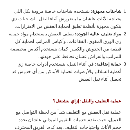
شاحنات مجهزة:
بنستخدم شاحنات خاصة مزودة بكل اللي
يحتاجه الأثاث علشان ما يتضررش أثناء النقل. الشاحنات دي
بتكون مجهزة بأنظمة تعليق لحماية العفش من الاهتزازات.
مواد تغليف عالية الجودة:
بنغلف العفش باستخدام مواد حماية
زي الورق المقوى، الفقاعات، وأكياس المراتب لحماية كل
قطعة من الخدوش والكسر. كمان بنستخدم أكياس مخصصة
للمراتب والفراش عشان تحافظ على جودتها.
حماية إضافية:
في أثناء النقل، بنستخدم أدوات خاصة زي
أغطية السلالم والأرضيات لحماية الأماكن من أي خدوش قد
تحصل أثناء نقل العفش.
عملية التغليف والنقل: إزاي بنشتغل؟
عملية نقل العفش مع التغليف بتبدأ من لحظة التواصل مع
العميل، حيث نقدم خدمات التقييم الميداني علشان نحدد
حجم الأثاث واحتياجات التغليف. بعد كده، الفريق المحترف