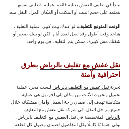
بيبدأ في تغليف العفش بعناية فائقة. عملية التغليف نفسها
بتعتمد على حجم البيت أو المكتب أو المكان المراد النقل منه.
الوقت المتوقع للتغليف:
لو عندك بيت كبير، عملية التغليف
هتاخد وقت أطول وقد تصل لعدة أيام. لكن لو بيتك صغير أو
شقتك مش كبيرة، ممكن يتم التغليف في يوم واحد.
نقل عفش مع تغليف بالرياض
بطرق
احترافية وآمنة
تجربة
نقل عفش مع التغليف بالرياض
ليست مجرد عملية
تحميل وتحريك الأثاث من مكان إلى آخر، بل هي عملية
متكاملة تهدف إلى ضمان راحة العميل وأمان ممتلكاته خلال
جميع مراحل النقل. في شركة
نقل عفش مع التغليف
بالرياض
المتخصصة في نقل العفش مع التغليف بالرياض،
نولي اهتمامًا كاملًا بكل التفاصيل لضمان وصول كل قطعة