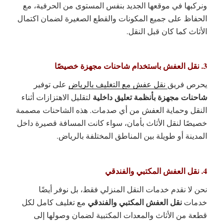
ونركبها في موقعها الجديد بنفس المستوى من الحرفية، مع
الحفاظ على جميع المكونات والقطع الصغيرة لضمان اكتمال
الأثاث كما كان قبل النقل.
3. نقل العفش باستخدام شاحنات مجهزة خصيصًا
يحرص فريق
نقل عفش مع التغليف بالرياض
على توفير
شاحنات مجهزة بأنظمة تعليق داخلية
لتقليل الاهتزازات أثناء
النقل وحماية العفش من أي صدمات. هذه الشاحنات مصممة
خصيصًا لنقل الأثاث بأمان، سواء كانت المسافة قصيرة داخل
المدينة أو طويلة بين المناطق المختلفة بالرياض.
4. نقل العفش المكتبي والفندقي
نحن لا نقدم خدمات النقل المنزلي فقط، بل نوفر أيضًا
نقل العفش المكتبي والفندقي
خدمات
مع تغليف كامل لكل
قطعة من الأثاث والمعدات المكتبية لضمان وصولها إلى