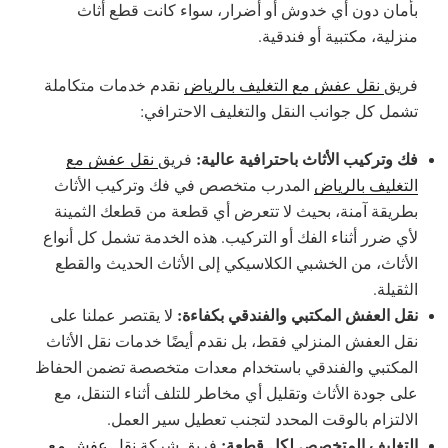
بأمان دون أي خدوش أو أضرار، سواء كانت قطع أثاث
منزلية، مكتبية أو فندقية.
فريق
نقل عفش مع التغليف بالرياض
نقدم خدمات متكاملة
تشمل كل جوانب النقل والتغليف الاحترافي:
فك وتركيب الأثاث باحترافية عالية:
فريق
نقل عفش مع
التغليف بالرياض
المدرب متخصص في فك وتركيب الأثاث
بطريقة آمنة، بحيث لا تتعرض أي قطعة من قطعك الثمينة
لأي ضرر أثناء الفك أو التركيب. هذه الخدمة تشمل كل أنواع
الأثاث، من الخشبي الكلاسيكي إلى الأثاث الحديث والقطع
الثقيلة.
نقل العفش المكتبي والفندقي بكفاءة:
لا يقتصر عملنا على
نقل العفش المنزلي فقط، بل نقدم أيضًا خدمات نقل الأثاث
المكتبي والفندقي باستخدام معدات متخصصة تضمن الحفاظ
على جودة الأثاث وتقليل أي مخاطر للتلف أثناء التنقل، مع
الالتزام بالوقت المحدد لتجنب تعطيل سير العمل.
التغليف المتخصص لكل قطعة:
فريق شركة
نقل عفش مع