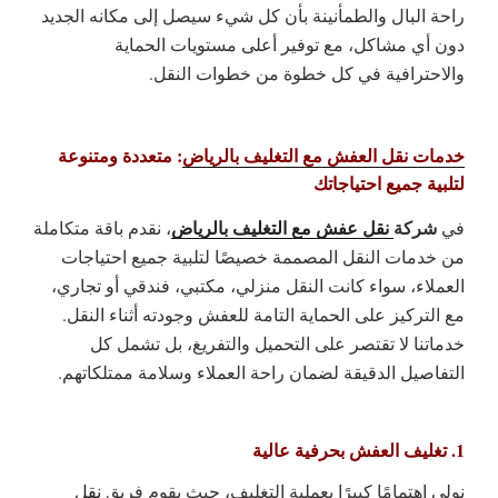
راحة البال والطمأنينة بأن كل شيء سيصل إلى مكانه الجديد
دون أي مشاكل، مع توفير أعلى مستويات الحماية
والاحترافية في كل خطوة من خطوات النقل.
خدمات نقل العفش مع التغليف بالرياض
: متعددة ومتنوعة
لتلبية جميع احتياجاتك
شركة
نقل عفش مع التغليف بالرياض
في
، نقدم باقة متكاملة
من خدمات النقل المصممة خصيصًا لتلبية جميع احتياجات
العملاء، سواء كانت النقل منزلي، مكتبي، فندقي أو تجاري،
مع التركيز على الحماية التامة للعفش وجودته أثناء النقل.
خدماتنا لا تقتصر على التحميل والتفريغ، بل تشمل كل
التفاصيل الدقيقة لضمان راحة العملاء وسلامة ممتلكاتهم.
1. تغليف العفش بحرفية عالية
نولي اهتمامًا كبيرًا بعملية التغليف، حيث يقوم فريق
نقل