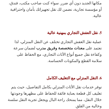
مكانها الجديد دون أي ضرر. سواء كنت صاحب مكتب، فندق،
أو مؤسسة تجارية، نضمن لك نقل تجهيزاتك بأمان واحترافية
عالية.
5. نقل العفش التجاري بمهنية عالية
عملية نقل العفش التجاري تختلف عن النقل المنزلي، لذا
معدات متخصصة وفريق مدرب
نعتمد على
لضمان سرعة
وكفاءة نقل جميع أنواع الأثاث التجاري، مع الحفاظ على
سلامة القطع والمكونات الحساسة.
6. النقل المنزلي مع التغليف الكامل
نوفر خدمات نقل الأثاث المنزلي بكامل التفاصيل، حيث يتم
تغليف كل قطعة بعناية فائقة للحفاظ على مظهرها وجودتها
خلال النقل، مما يمنحك راحة البال ويجعل تجربة النقل سلسة
وخالية من القلق.