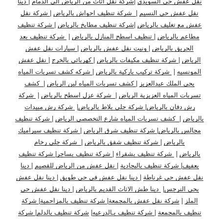
نقل عفش حي السويدي
|
شركة نقل اثاث من الرياض الى الدمام
|
دينا
نقل عفش حي النسيم
|
شركة تنظيف احواش بالرياض
|
شركة نقل
عفش مع تغليف بالرياض
|
شركة تنظيف مطابخ بالرياض
|
شركة تنظيف
مطاعم بالرياض
|
تنظيف اسطح المنازل بالرياض
|
شركة تنظيف بعد
الحريق بالرياض
|
ونيت نقل عفش بالرياض
|
سيارات نقل عفش
الرياض
|
شركة تنظيف مكيفات بالرياض
|
كهربائي بالخرج
|
نقل عفش
المونسيه
|
شركة تركيب باركية بالرياض
|
شركه كشف تسربات المياه
بحي الملك عبدالعزيز
|
كشف تسربات المياه لبن الرياض
|
كشف
تسربات المياه العزيزية الرياض
|
شركة عزل اسطح بالرياض
|
شركة
رش دفان بالرياض
|
شركة جلي بلاط بالرياض
|
شركة رش مبيدات
بالرياض
|
كشف تسربات المياه شارع التخصصي الرياض
|
شركة تنظيف
مجالس بالرياض
|
شركة تنظيف شرق الرياض
|
شركة تنظيف سيراميك
بالرياض
|
شركة تنظيف شقق بالرياض
|
شركة جلى رخام
بالرياض
|
شركة تنظيف بشقراء
|
شركة تنظيف بساجر
|
شركة تنظيف
بعفيف
|
شركة تنظيف بالبجادية
|
نقل عفش من الرياض للقصيم
|
دينا
نقل عفش حي غرناطة
|
دينا نقل عفش في حي طويق
|
دينا نقل عفش
بحي النرجس
|
دينا طش الاثاث القديم بالرياض
|
دينا نقل عفش حي
الملز
|
شركة نقل عفش بالمجمعة
|
شركة تنظيف بالمزاحمية
|
شركة
تنظيف بالمجمعة
|
شركة تنظيف بـالدرعيه
|
شركة تنظيف بالدلم
|
شركة