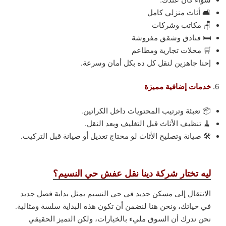
🛋️ أثاث منزلي كامل
🪑 مكاتب وشركات
🛏️ فنادق وشقق مفروشة
🛒 محلات تجارية ومطاعم
إحنا جاهزين لنقل كل ده بكل أمان وسرعة.
خدمات إضافية مميزة
📦 تعبئة وترتيب المحتويات داخل الكراتين.
🧹 تنظيف الأثاث قبل التغليف وبعد النقل.
🛠️ صيانة وتصليح الأثاث لو محتاج تعديل أو صيانة قبل التركيب.
ليه تختار شركة دينا نقل عفش حي النسيم؟
الانتقال إلى مسكن جديد في حي النسيم يمثل بداية فصل جديد
في حياتك، ونحن هنا لنضمن أن تكون هذه البداية سلسة ومثالية.
نحن ندرك أن السوق مليء بالخيارات، ولكن التميز الحقيقي