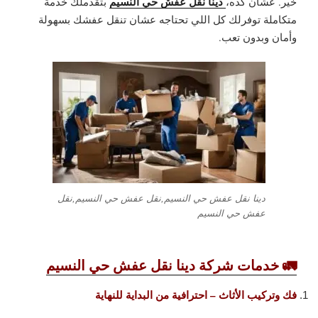
دينا نقل عفش حي النسيم
خير. عشان كده،
بتقدملك خدمة
متكاملة توفرلك كل اللي تحتاجه عشان تنقل عفشك بسهولة
وأمان وبدون تعب.
دينا نقل عفش حي النسيم,نقل عفش حي النسيم,نقل
عفش حي النسيم
🚛 خدمات شركة دينا نقل عفش حي النسيم
فك وتركيب الأثاث – احترافية من البداية للنهاية