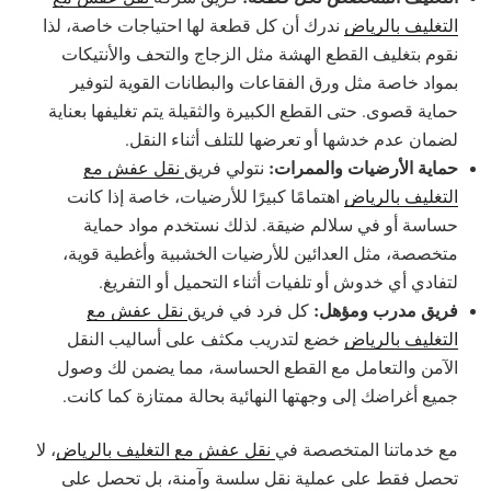
التغليف بالرياض
ندرك أن كل قطعة لها احتياجات خاصة، لذا
نقوم بتغليف القطع الهشة مثل الزجاج والتحف والأنتيكات
بمواد خاصة مثل ورق الفقاعات والبطانات القوية لتوفير
حماية قصوى. حتى القطع الكبيرة والثقيلة يتم تغليفها بعناية
لضمان عدم خدشها أو تعرضها للتلف أثناء النقل.
حماية الأرضيات والممرات:
نتولي فريق
نقل عفش مع
التغليف بالرياض
اهتمامًا كبيرًا للأرضيات، خاصة إذا كانت
حساسة أو في سلالم ضيقة. لذلك نستخدم مواد حماية
متخصصة، مثل العدائين للأرضيات الخشبية وأغطية قوية،
لتفادي أي خدوش أو تلفيات أثناء التحميل أو التفريغ.
فريق مدرب ومؤهل:
كل فرد في فريق
نقل عفش مع
التغليف بالرياض
خضع لتدريب مكثف على أساليب النقل
الآمن والتعامل مع القطع الحساسة، مما يضمن لك وصول
جميع أغراضك إلى وجهتها النهائية بحالة ممتازة كما كانت.
مع خدماتنا المتخصصة في
نقل عفش مع التغليف بالرياض
، لا
تحصل فقط على عملية نقل سلسة وآمنة، بل تحصل على