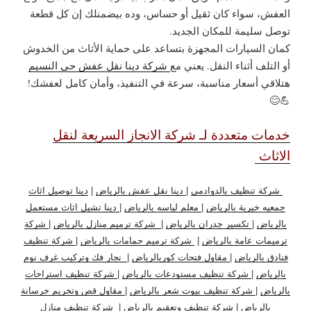
العفش، سواء كان ثقيل أو حساس، وده بيضمنلك إن كل قطعة
توصل سليمة للمكان الجديد.
كمان السيارات المجهزة بتساعد على حماية الأثاث من الخدوش
أو التلف أثناء النقل. يعني مع
شركة دينا نقل عفش حي النسيم
هتلاقي أسعار مناسبة، سرعة في التنفيذ، وأمان كامل لعفشك!
💪😊
خدمات متعددة لـ شركة الانجاز السريعة لنقل
الاثاث
شركة تنظيف بالدوادمي
|
دينا نقل عفش بالرياض
|
دينا توصيل اثاث
جمعيه خيرية بالرياض
|
معلم لياسه بالرياض
|
دينا تشيل اثاث مستعمل
بالرياض
|
تكسير جدران بالرياض
|
شركة ترميم منازل بالرياض
|
شركة
ترميمات عامة بالرياض
|
شركة ترميم حمامات بالرياض
|
شركة تنظيف
فنادق بالرياض
|
مقاول فتحات كوربالرياض
|
نجار فك وتركيب غرف نوم
بالرياض
|
شركة تنظيف مستودعات بالرياض
|
شركة تنظيف استراحات
بالرياض
|
شركة تنظيف بيوت شعر بالرياض
|
مقاول قص وتخريم خرسانة
بالرياض
|
شركة تنظيف وتعقيم بالرياض
|
شركة تنظيف منازل