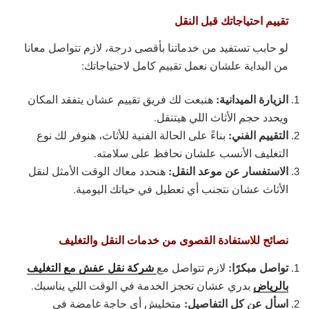
تقييم احتياجاتك قبل النقل
لو حابب تستفيد من خدماتنا بأقصى درجة، لازم تتواصل معانا
من البداية علشان نعمل تقييم كامل لاحتياجاتك:
الزيارة الميدانية:
هنبعت لك فريق تقييم عشان يتفقد المكان
ويحدد حجم الأثاث اللي هيتنقل.
التقييم الفني:
بناءً على الحالة الفنية للأثاث، هنوفر لك نوع
التغليف الأنسب علشان نحافظ على سلامته.
الاستفسار عن موعد النقل:
هنحدد معاك الوقت الأمثل لنقل
الأثاث عشان نتجنب أي تعطيل في حياتك اليومية.
نصائح للاستفادة القصوى من خدمات النقل والتغليف
تواصل مبكرًا:
شركة نقل عفش مع التغليف
لازم تتواصل مع
بالرياض
بدري عشان تحجز الخدمة في الوقت اللي يناسبك.
اسأل عن كل التفاصيل:
متخليش أي حاجة غامضة في