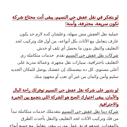
لو بتفكر في نقل عفش حي النسيم، يبقى أنت محتاج شركة
تكون سريعة، محترفة، وآمنة!
عملية نقل العفش مش سهلة، وعلشان كده لازم حد يكون
عارف يتعامل مع الأثاث بكل أنواعه، من أول فك وتركيب لحد
التغليف والنقل بدون ما يحصل أي تلف أو خدش.
شركات نقل عفش حي النسيم
تقدم خدمات متكاملة زي
التغليف باحترافية، سيارات نقل مجهزة، وعمالة مدربة على
أعلى مستوى. كل ده بيضمنلك إن عفشك يوصل للمكان الجديد
سليم وآمن وكمان من غير أي تعب أو مجهود منك.
لو بتدور على شركة نقل عفش حي النسيم توفرلك راحة البال
والأمان، يبقى اختيارك الصح هو الشركة اللي بتجمع بين الخبرة
والاحترافية.
شركة دينا نقل عفش حي النسيم
بتقدملك خدمات متكاملة تبدأ
من فك وتركيب الأثاث لحد التغليف والنقل بأحدث الطرق
والمعدات. عندهم فريق عمل مدرب بيقدر يتعامل مع جميع أنواع