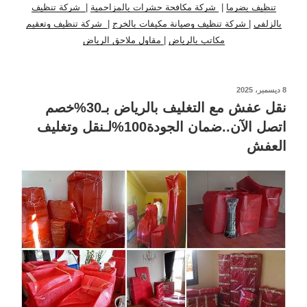
تنظيف بضرما
|
شركة مكافحة حشرات بالمزاحمية
|
شركة تنظيف
بالزلفي
|
شركة تنظيف وصيانة مكيفات بالخرج
|
شركة تنظيف وتعقيم
مكاتب بالرياض
|
مقاول ملاحق الرياض
نُشر
8 ديسمبر، 2025
في
نقل عفش مع التغليف بالرياض بـ30%خصم
اتصل الآن..ضمان الجودة100%لـنقل وتغليف
العفش