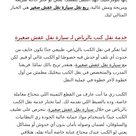
ربع نقل سيارة نقل عفش صغير
ومريحة ومش غالية،
هي الخيار
المثالي ليك.
خدمة نقل كنب بالرياض لـ سيارة نقل عفش صغيرة
لما تفكر في نقل الكنب بالرياض، طبيعي جدًا تكون خايف من
حدوث أي تلف أو خدش فيه خصوصًا لو الكنب غالي أو قيم. لكن
مع
سيارة نقل عفش صغيرة
، هتقدر تريح بالك تمامًا. فريقنا
المدرب والمتخصص في نقل الكنب بيخليك مطمئن من أول
خطوة لآخر خطوة في عملية النقل.
الكنب زي ما أنت عارف من القطع الثمينة اللي بتحتاج معاملة
خاصة، وده بالضبط اللي نقدمه لك. لما تختار خدمة نقل الكنب
بالرياض من خلال
سيارة نقل عفش صغيرة
، بنحرص على تغليف
الكنب جيدًا باستخدام مواد حماية عالية الجودة زي البطانيات
والسلوفان، لضمان وصوله بأمان بدون أي خدوش أو مشاكل.
يعني لو الكنب عندك محتاج عناية خاصة أثناء نقله، هتلاقي