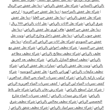
بالرياض باكستاني
|
شركة نقل عفش بالرياض
|
دينا نقل عفش حي الرمال
|
شركة نقل عفش بالمزاحمية
|
دينا نقل عفش حي العزيزية
|
ارخص
شركة نقل عفش بالرياض
|
دينا نقل عفش حي العليا
|
دينا نقل عفش
شرق الرياض
|
شركة نقل الاثاث بالرياض
|
نقل اثاث بالرياض 300 ريال
|
دينا نقل عفش حي العقيق
|
هاف لوري نقل عفش بالرياض
|
دينا نقل
عفش جنوب الرياض
|
دينا نقل عفش داخل وخارج الرياض
|
ونيت نقل
عفش حي السويدي
|
شركة نقل اثاث من الرياض الى الدمام
|
دينا نقل
عفش حي النسيم
|
شركة تنظيف احواش بالرياض
|
شركة نقل عفش مع
تغليف بالرياض
|
شركة تنظيف مطابخ بالرياض
|
شركة تنظيف مطاعم
بالرياض
|
تنظيف اسطح المنازل بالرياض
|
شركة تنظيف بعد الحريق
بالرياض
|
ونيت نقل عفش بالرياض
|
سيارات نقل عفش الرياض
|
شركة
تنظيف مكيفات بالرياض
|
كهربائي بالخرج
|
نقل عفش المونسيه
|
شركة
تركيب باركية بالرياض
|
شركه كشف تسربات المياه بحي الملك عبدالعزيز
|
كشف تسربات المياه لبن الرياض
|
كشف تسربات المياه العزيزية الرياض
|
شركة عزل اسطح بالرياض
|
شركة رش دفان بالرياض
|
شركة جلي بلاط
بالرياض
|
شركة رش مبيدات بالرياض
|
كشف تسربات المياه شارع
التخصصي الرياض
|
شركة تنظيف مجالس بالرياض
|
شركة تنظيف شرق
الرياض
|
شركة تنظيف سيراميك بالرياض
|
شركة تنظيف شقق بالرياض
|