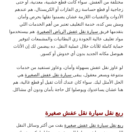
مختلفة من العفش. سواء كانت قطع خشبية، معدنية، أو حتى
زجاجية أو قطع حساسة زي الفازات أو الكريستال، هم عندهم
الأدوات والتقنيات اللازمة عشان يضمنوا نقلها بحرص وأمان.
ومش بس كده، خدمة التغليف تعتبر من أهم الخدمات اللي
بتقدمها فريق
سيارة نقل عفش الرياض الصغيرة
. هم بيستخدموا
مواد تغليف عالية الجودة زي البطانيات والمشمعات لتوفير
حماية كاملة للأثاث خلال عملية النقل. ده بيضمن لك إن الأثاث
هيوصل مكانه الجديد بدون أي خدوش أو كسور.
لو عاوز نقل عفش بسهولة وأمان، وعاوز تستفيد من خدمات
متنوعة وبسعر معقول، يبقى
سيارة نقل عفش الصغيرة
هي
الحل الأمثل ليك. سواء كان عندك أثاث ثقيل أو قطع غالية، هم
هنا عشان يساعدوك ويوصلوا كل حاجة بأمان ودون أي مشاكل.
ربع نقل سيارة نقل عفش صغيرة
ربع نقل سيارة نقل عفش صغيرة
بقت من أكتر وسائل النقل