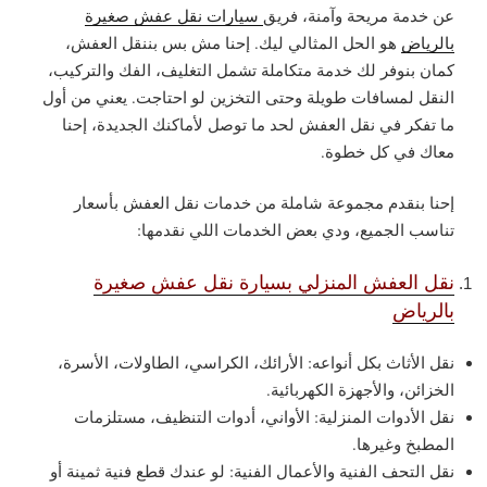
عن خدمة مريحة وآمنة، فريق
سيارات نقل عفش صغيرة
بالرياض
هو الحل المثالي ليك. إحنا مش بس بننقل العفش،
كمان بنوفر لك خدمة متكاملة تشمل التغليف، الفك والتركيب،
النقل لمسافات طويلة وحتى التخزين لو احتاجت. يعني من أول
ما تفكر في نقل العفش لحد ما توصل لأماكنك الجديدة، إحنا
معاك في كل خطوة.
إحنا بنقدم مجموعة شاملة من خدمات نقل العفش بأسعار
تناسب الجميع، ودي بعض الخدمات اللي نقدمها:
نقل العفش المنزلي بسيارة نقل عفش صغيرة
بالرياض
نقل الأثاث بكل أنواعه: الأرائك، الكراسي، الطاولات، الأسرة،
الخزائن، والأجهزة الكهربائية.
نقل الأدوات المنزلية: الأواني، أدوات التنظيف، مستلزمات
المطبخ وغيرها.
نقل التحف الفنية والأعمال الفنية: لو عندك قطع فنية ثمينة أو