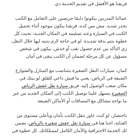
فريقنا هو الأفضل في تقديم الخدمة دي.
عمالنا المدربين بيكونوا دايمًا حريصين على التعامل مع الكنب
بحذر شديد. مش بس كده، فريقنا بيكون موجود أثناء تحميل
الكنب في السيارة وعند تسليمه في المكان الجديد، بحيث كل
خطوة بتتم بدقة شديدة. لو في حاجة لازم ننتبه ليها خلال النقل،
زي التأكد من عدم حصول ثقب أو خدش، بيكون في شخص
مسؤول عن كل مرحلة لضمان أن الكنب يبقى في أمان.
كمان، سيارات النقل الصغيرة بتتناسب مع المنازل والشوارع
الضيقة في الرياض، يعني ما فيش داعي للقلق لو بيتك في
مكان صعب الوصول إليه. فريق
سيارة نقل عفش الرياض
الصغيرة
بتسهل علينا توصيل الكنب إلى المكان الجديد من غير
ما نواجه مشاكل مع المسافات أو الأماكن الضيقة.
باختصار، لو كنت عاوز تنقل الكنب بأمان وبأعلى مستوى من
العناية، احنا هنا في
سيارة نقل عفش صغيرة بالرياض
، نضمن
لك الخدمة الاحترافية والأمان الكامل لممتلكاتك. كل خطوة في