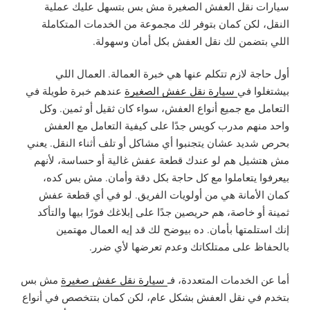
سيارات نقل العفش الصغيرة مش بس بتسهل عليك عملية
النقل، لكن كمان بتوفر لك مجموعة من الخدمات المتكاملة
اللي بتضمن لك نقل العفش بكل أمان وسهولة.
أول حاجة لازم تتكلم عنها هي خبرة العمالة. العمال اللي
بيشتغلوا في
سيارة نقل عفش الصغيرة
عندهم خبرة طويلة في
التعامل مع جميع أنواع العفش، سواء كان ثقيل أو ثمين. وكل
واحد منهم مدرب كويس جدًا على كيفية التعامل مع العفش
بحرص شديد عشان يتجنبوا أي مشاكل أو تلف أثناء النقل. يعني
مش هتشيل هم لو عندك قطعة عفش غالية أو حساسة، لأنهم
بيعرفوا يتعاملوا مع كل حاجة بكل دقة وأمان. مش بس كده،
كمان الأمانة هي من أولويات الفريق. لو في أي قطعة عفش
ثمينة أو خاصة، هم حريصين جدًا على إبلاغك فورًا بيها والتأكد
إنك استلمتها بأمان. ده بيوضح لك قد إيه العمال مهتمين
بالحفاظ على ممتلكاتك وعدم تعرضها لأي ضرر.
أما عن الخدمات المتعددة، فـ
سيارة نقل عفش صغيرة
مش بس
بتخدم في نقل العفش بشكل عام، لكن كمان بتتخصص في أنواع