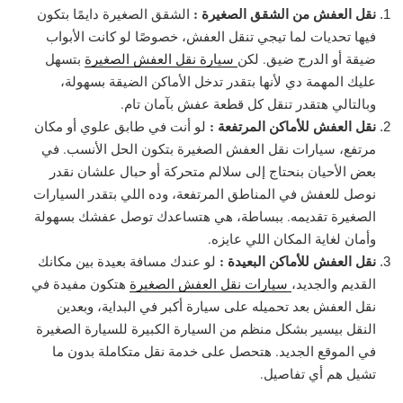
نقل العفش من الشقق الصغيرة :
الشقق الصغيرة دايمًا بتكون
فيها تحديات لما تيجي تنقل العفش، خصوصًا لو كانت الأبواب
ضيقة أو الدرج ضيق. لكن
سيارة نقل العفش الصغيرة
بتسهل
عليك المهمة دي لأنها بتقدر تدخل الأماكن الضيقة بسهولة،
وبالتالي هتقدر تنقل كل قطعة عفش بآمان تام.
نقل العفش للأماكن المرتفعة :
لو أنت في طابق علوي أو مكان
مرتفع، سيارات نقل العفش الصغيرة بتكون الحل الأنسب. في
بعض الأحيان بنحتاج إلى سلالم متحركة أو حبال علشان نقدر
نوصل للعفش في المناطق المرتفعة، وده اللي بتقدر السيارات
الصغيرة تقديمه. ببساطة، هي هتساعدك توصل عفشك بسهولة
وأمان لغاية المكان اللي عايزه.
نقل العفش للأماكن البعيدة :
لو عندك مسافة بعيدة بين مكانك
القديم والجديد،
سيارات نقل العفش الصغيرة
هتكون مفيدة في
نقل العفش بعد تحميله على سيارة أكبر في البداية، وبعدين
النقل بيسير بشكل منظم من السيارة الكبيرة للسيارة الصغيرة
في الموقع الجديد. هتحصل على خدمة نقل متكاملة بدون ما
تشيل هم أي تفاصيل.