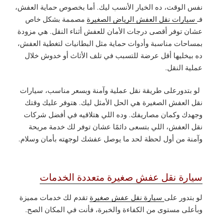
نفس الوقت، ده الخيار الأنسب ليك. أما بخصوص حماية العفش،
فـ
سيارات نقل العفش الرياض الصغيرة
مصممة بشكل خاص
عشان توفر أقصى درجات الأمان للعفش أثناء النقل. هي مزودة
بمساحات مناسبة وأدوات حماية مثل البطانيات لتغطية العفش،
ده بيخليها أقل عرضة للتسبب في تلف الأثاث أو خدوش خلال
عملية النقل.
لو بتدورعلى طريقة نقل عملية وآمنة وبسعر مناسب، سيارات
نقل العفش الصغيرة هي الحل الأمثل ليك. هتوفر عليك وقتك
وجهدك وكمان مصاريفك. وده اللي هتلاقيه في أفضل شركات
نقل العفش، اللي بتسعى دائمًا عشان توفر لك خدمة مريحة
وآمنة من أول لحظة لحد ما يوصل عفشك لوجهته بأمان وسلام.
سيارة نقل عفش صغيرة متعددة الخدمات
لو بتدور على
سيارة نقل عفش صغيرة
تقدم لك خدمات مميزة
وبأعلى مستوى من الكفاءة والخبرة، فأنت في المكان الصح.