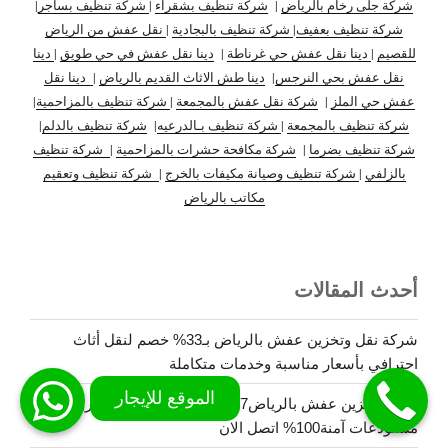
شركة جلى رخام بالرياض
|
شركة تنظيف بشقراء
|
شركة تنظيف بساجر
|
شركة تنظيف بعفيف
|
شركة تنظيف بالبجادية
|
نقل عفش من الرياض
للقصيم
|
دينا نقل عفش حي غرناطة
|
دينا نقل عفش في حي طويق
|
دينا
نقل عفش بحي النرجس
|
دينا طش الاثاث القديم بالرياض
|
دينا نقل
عفش حي الملز
|
شركة نقل عفش بالمجمعة
|
شركة تنظيف بالمزاحمية
|
شركة تنظيف بالمجمعة
|
شركة تنظيف بـالدرعيه
|
شركة تنظيف بالدلم
|
شركة تنظيف بضرما
|
شركة مكافحة حشرات بالمزاحمية
|
شركة تنظيف
بالزلفي
|
شركة تنظيف وصيانة مكيفات بالخرج
|
شركة تنظيف وتعقيم
مكاتب بالرياض
أحدث المقالات
شركة نقل وتخزين عفش بالرياض بـ33% خصم لنقل أثاث
احترافي بأسعار مناسبة وخدمات متكاملة
أسعار تخزين عفش بالرياض2027 | أفضل الباقات والعروض مع
مستودعات آمنة100% اتصل الان