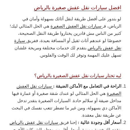
افضل سيارات نقل عفش صغيرة بالرياض
لو بتدور على أفضل طريقة لنقل أثاثك بسهولة وأمان في
الرياض، فـ
سيارات نقل العفش الصغيرة
هي الحل المثالي ليك!
كتير من الناس مش قادرين يختاروا طريقة النقل الصحيحة،
خصوصًا لو عندهم أثاث ثقيل أو المسافة بعيدة، ففريق
سيارة
نقل عفش بالرياض
بتقدم لك خدمات مختلفة ومريحة علشان
تسهل عليك المهمة وتوفر لك الوقت والفلوس.
ليه تختار سيارات نقل عفش الصغيرة بالرياض
؟
الراحة في التعامل مع الأماكن الضيقة :
سيارات نقل العفش
الصغيرة
هي الحل المثالي لو عندك شقة صغيرة أو عمارة فيها
مداخل ضيقة أو سلالم حادة. السيارات الصغيرة بتقدر تدخل
الأماكن دي بسهولة، ومن غير ما تضطر تتعب نفسك في البحث
عن طريقة نقل معقدة.
أسعار أقل وجودة عالية :
إحنا فريق
سيارات نقل عفش بالرياض
بنقدم لك خدمة مميزة بأسعار أقل من معظم الشركات الأخرى.