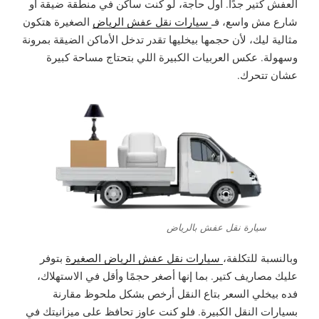
العفش كتير جدًا. أول حاجة، لو كنت ساكن في منطقة ضيقة أو
شارع مش واسع، فـ
سيارات نقل عفش الرياض
الصغيرة هتكون
مثالية ليك، لأن حجمها بيخليها تقدر تدخل الأماكن الضيقة بمرونة
وسهولة. عكس العربيات الكبيرة اللي بتحتاج مساحة كبيرة
عشان تتحرك.
سيارة نقل عفش بالرياض
وبالنسبة للتكلفة،
سيارات نقل عفش الرياض الصغيرة
بتوفر
عليك مصاريف كتير. بما إنها أصغر حجمًا وأقل في الاستهلاك،
فده بيخلي السعر بتاع النقل أرخص بشكل ملحوظ مقارنة
بسيارات النقل الكبيرة. فلو كنت عاوز تحافظ على ميزانيتك في