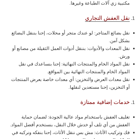
مكتبية زي آلات الطباعة وغيرها.
نقل العفش التجاري
نقل بضائع المتاجر: لو عندك متجر أو محلات، إحنا بننقل البضائع
بشكل آمن.
نقل المعدات والأدوات: بننقل أدوات العمل الثقيلة من مصانع أو
ورش.
نقل المواد الخام والمنتجات النهائية: إحنا بنساعدك في نقل
المواد الخام والمنتجات النهائية بين المواقع.
نقل معدات العرض والتخزين: أي معدات خاصة بعرض المنتجات
أو التخزين، إحنا مستعدين لنقلها.
خدمات إضافية ممتازة
تغليف العفش باستخدام مواد عالية الجودة: لضمان حماية
العفش من أي تلف أو خدش خلال النقل، بنستخدم أفضل المواد.
فك وتركيب الأثاث: مش بس ننقل الأثاث، إحنا بنفكه ونركبه في