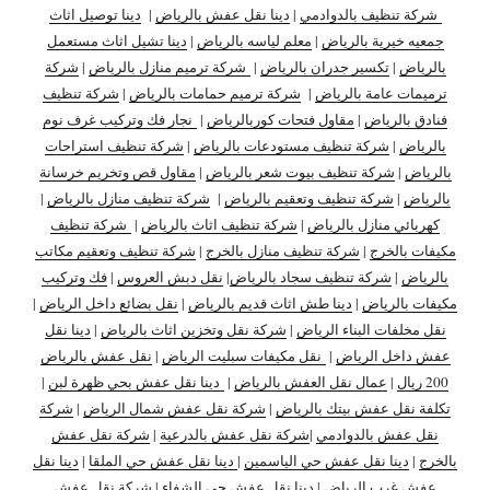
شركة تنظيف بالدوادمي
|
دينا نقل عفش بالرياض
|
دينا توصيل اثاث
جمعيه خيرية بالرياض
|
معلم لياسه بالرياض
|
دينا تشيل اثاث مستعمل
بالرياض
|
تكسير جدران بالرياض
|
شركة ترميم منازل بالرياض
|
شركة
ترميمات عامة بالرياض
|
شركة ترميم حمامات بالرياض
|
شركة تنظيف
فنادق بالرياض
|
مقاول فتحات كوربالرياض
|
نجار فك وتركيب غرف نوم
بالرياض
|
شركة تنظيف مستودعات بالرياض
|
شركة تنظيف استراحات
بالرياض
|
شركة تنظيف بيوت شعر بالرياض
|
مقاول قص وتخريم خرسانة
بالرياض
|
شركة تنظيف وتعقيم بالرياض
|
شركة تنظيف منازل بالرياض
|
كهربائي منازل بالرياض
|
شركة تنظيف اثاث بالرياض
|
شركة تنظيف
مكيفات بالخرج
|
شركة تنظيف منازل بالخرج
|
شركة تنظيف وتعقيم مكاتب
بالرياض
|
شركة تنظيف سجاد بالرياض
|
نقل دبش العروس
|
فك وتركيب
مكيفات بالرياض
|
دينا طش اثاث قديم بالرياض
|
نقل بضائع داخل الرياض
|
نقل مخلفات البناء الرياض
|
شركة نقل وتخزين اثاث بالرياض
|
دينا نقل
عفش داخل الرياض
|
نقل مكيفات سبليت الرياض
|
نقل عفش بالرياض
200 ريال
|
عمال نقل العفش بالرياض
|
دينا نقل عفش بحي ظهرة لبن
|
تكلفة نقل عفش بيتك بالرياض
|
شركة نقل عفش شمال الرياض
|
شركة
نقل عفش بالدوادمي
|
شركة نقل عفش بالدرعية
|
شركة نقل عفش
بالخرج
|
دينا نقل عفش حي الياسمين
|
دينا نقل عفش حي الملقا
|
دينا نقل
عفش غرب الرياض
|
دينا نقل عفش حي الشفاء
|
شركة نقل عفش