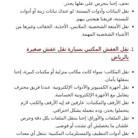
تحف، إحنا بنحرص على نقلها بحذر.
نقل النباتات وأدوات البستنة: لو عندك نباتات زينة أو أدوات
للبستنة، فريقنا هيعتني بيهم.
نقل الأمتعة الشخصية: الملابس، الأحذية، الحقائب وغيرها من
الأشياء الشخصية المهمة.
نقل العفش المكتبي بسيارة نقل عفش صغيرة
بالرياض
نقل المكاتب: سواء كانت مكاتب منزلية أو مكتبات كبيرة، إحنا
بننقلها بأمان.
نقل أجهزة الكمبيوتر والأدوات الإلكترونية: عندنا فريق محترف
يتعامل مع الأجهزة الإلكترونية الحساسة.
نقل الأرفف والمكتبات: عارفين قد إيه الأرفف والكتب لازم
يتحملوا بحذر، وده بنعمله بشكل احترافي.
نقل الملفات والأوراق: إحنا بننقل الملفات بكل دقة وحرص
علشان ما يحصلش أي تشتت أو فوضى.
نقل أدوات التنظيف والمستلزمات المكتبية: بننقل أي معدات