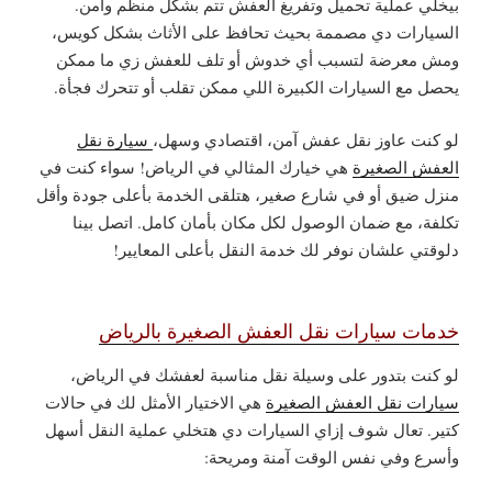
بيخلي عملية تحميل وتفريغ العفش تتم بشكل منظم وآمن.
السيارات دي مصممة بحيث تحافظ على الأثاث بشكل كويس،
ومش معرضة لتسبب أي خدوش أو تلف للعفش زي ما ممكن
يحصل مع السيارات الكبيرة اللي ممكن تقلب أو تتحرك فجأة.
لو كنت عاوز نقل عفش آمن، اقتصادي وسهل،
سيارة نقل
العفش الصغيرة
هي خيارك المثالي في الرياض! سواء كنت في
منزل ضيق أو في شارع صغير، هتلقى الخدمة بأعلى جودة وأقل
تكلفة، مع ضمان الوصول لكل مكان بأمان كامل. اتصل بينا
دلوقتي علشان نوفر لك خدمة النقل بأعلى المعايير!
خدمات سيارات نقل العفش الصغيرة بالرياض
لو كنت بتدور على وسيلة نقل مناسبة لعفشك في الرياض،
سيارات نقل العفش الصغيرة
هي الاختيار الأمثل لك في حالات
كتير. تعال شوف إزاي السيارات دي هتخلي عملية النقل أسهل
وأسرع وفي نفس الوقت آمنة ومريحة: