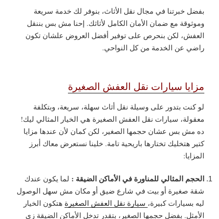
بفضل خبرتنا في مجال نقل الأثاث، بنوفر لك خدمة سريعة
وموثوقة مع ضمان الأمان الكامل لأثاثك. إحنا مش بس بننقل
العفش، لكن بنحرص على توفير أفضل العروض علشان تكون
راضي عن الخدمة من كل النواحي.
مزايا سيارات نقل العفش الصغيرة
لو كنت بتدور على وسيلة نقل أثاث سهلة، سريعة، وبتكلفة
معقولة، سيارات نقل العفش الصغيرة هي الخيار المثالي ليك!
ده مش بس عشان حجمها الصغير، لكن كمان لأن عندها مزايا
كتير هتخليك تختارها باريحية تامة. خلينا نستعرض معاك أبرز
المزايا:
الحجم المثالي للمناورة في الأماكن الضيقة :
لما يكون عندك
شقة صغيرة أو بيت في شارع ضيق أو مكان مش سهل الوصول
ليه بسيارات كبيرة،
سيارة نقل العفش الصغيرة
هتكون الخيار
الأمثل. بفضل حجمها الصغير، بتقدر تدخل الأماكن الضيقة زي