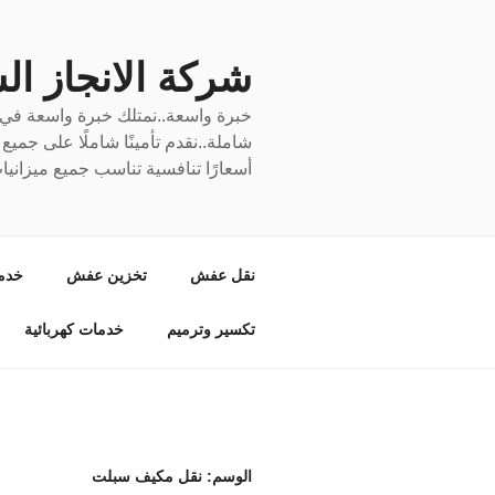
لتجاوز
لى
لمحتوى
شركة الانجاز السري
خبرة واسعة..نمتلك خبرة واسعة في نق
شاملة..نقدم تأمينًا شاملًا على جمي
أسعارًا تنافسية تناسب جميع ميزانيا
نقل عفش
تخزين عفش
خدم
تكسير وترميم
خدمات كهربائية
الوسم:
نقل مكيف سبلت