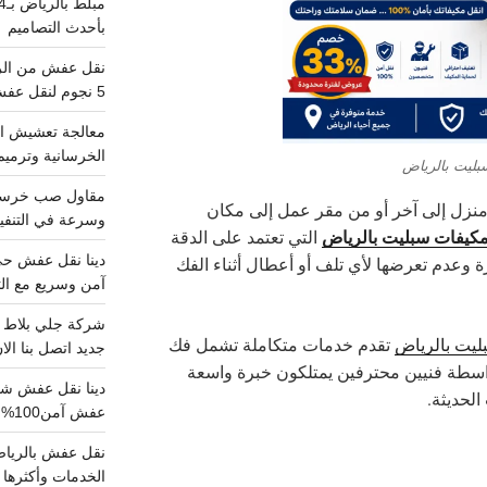
بأحدث التصاميم
5 نجوم لنقل عفش من الرياض للقصيم
معالجة تعشيش ال
الخرسانية وترميم
بليت بالرياض
منزل إلى آخر أو من مقر عمل إلى مكان
وسرعة في التنفيذ
مكيفات سبليت بالرياض
التي تعتمد على الدقة
ة وعدم تعرضها لأي تلف أو أعطال أثناء الفك
آمن وسريع مع الت
يت بالرياض
تقدم خدمات متكاملة تشمل فك
جديد اتصل بنا الا
بواسطة فنيين محترفين يمتلكون خبرة واسعة
الحديثة.
عفش آمن100%..اتصل الآن
الخدمات وأكثرها تم