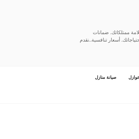
سلامة ممتلكاتك. ضمانات
ياجاتك. أسعار تنافسية..نقدم
وازل
صيانة منازل