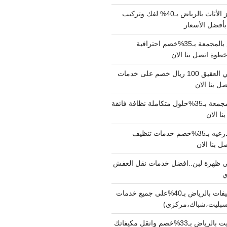
شركة نقل وتجهيز الأثاث بالرياض بـ40% لفك وتركيب
بأفضل الأسعار
شركة نقل عفش بالمجمعة بـ35%خصم احترافية
وة اتصل بنا الان
دينا نقل عفش حي العقيق 100 ريال خصم على خدمات
ل بنا الان
شركة تنظيف بالمجمعة بـ35%حلول متكاملة نظافة فائقة
نا الان
شركة تنظيف بالدرعيه بـ35%خصم خدمات تنظيف
ي ظهرة لبن..افضل خدمات نقل العفش
شركة تنظيف مكيفات بالرياض بـ40%على جميع خدمات
سبليت،شباك،مركزي)
نقل مكيفات سبليت بالرياض بـ33%خصم وانقل مكيفاتك