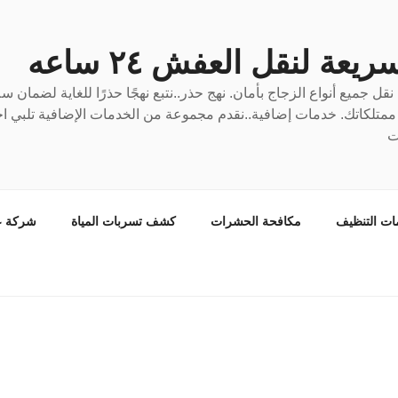
عة لنقل العفش ٢٤ ساعه
ل جميع أنواع الزجاج بأمان. نهج حذر..نتبع نهجًا حذرًا للغاية لضمان 
ع ممتلكاتك. خدمات إضافية..نقدم مجموعة من الخدمات الإضافية تلبي احت
ت
ات التنظيف
مكافحة الحشرات
كشف تسربات المياة
شركة ع