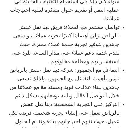
سواء كان ذلك في استخدام التقنيات الحديثة في
عملية النقل أو تقديم حلول مبتكرة لتلبية احتياجات
عملائنا.
تواصل مستمر مع العملاء: فريق
دينا نقل عفش
بالرياض
نولي اهتمامًا كبيرًا تجربة عملائنا، ونسعى
جاهدين لتوفير تجربة خدمة عملاء مميزة، حيث
نقدم خدمة دعم عملاء على مدار الساعة للرد على
استفساراتهم ومعالجة مخاوفهم.
التفاعل مع الجمهور: شركة
دينا نقل عفش بالرياض
نؤمن بأهمية التفاعل مع الجمهور، ولذلك نسعى
جاهدين لبناء علاقات قوية ومستدامة مع عملائنا من
خلال التواصل الفعّال وتلبية توقعاتهم بشكل دائم.
التركيز على التجربة الشخصية:
دينا نقل عفش
بالرياض
نعمل على إنشاء تجربة شخصية فريدة لكل
عميل، حيث نفهم احتياجاتهم بدقة ونقدم الحلول