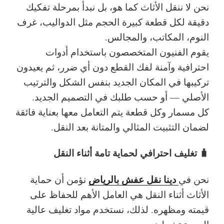
نحن لا ننقل الأثاث كما هو، بل نبدأ بمرحلة تفكيك
دقيقة لكل قطعة كبيرة الحجم مثل الدواليب، غرف
النوم، المكاتب، والمجالس.
يقوم الفنيون المتخصصون باستخدام أدوات
احترافية وآمنة لفك القطع دون أي ضرر، ثم يعيدون
تركيبها في المكان الجديد بنفس الشكل والترتيب
الأصلي — أو حسب طلبك في التصميم الجديد.
كل مسمار وكل قطعة يتم التعامل معها بعناية فائقة
لضمان التثبيت المثالي والمتانة بعد النقل.
🧳 تغليف احترافي لحماية تامة أثناء النقل
دينا نقل عفش بالرياض
نحن في
نؤمن أن حماية
الأثاث أثناء النقل هي العامل الأهم للحفاظ على
قيمته ومظهره. لذلك، نستخدم مواد تغليف عالية