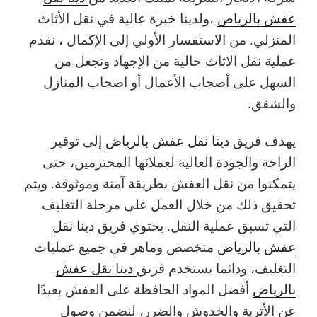
عفش بالرياض
،ولدينا خبرة عالية في نقل الأثاث
المنزلي. من الاستفسار الأولي إلى الإكمال ، نقدم
عملية نقل الاثاث خالية من الإجهاد ونجعل من
السهل على أصحاب الأعمال أو اصحاب المنازل
والشقق.
يهدف فريق
دينا نقل عفش بالرياض
إلى توفير
الراحة والجودة العالية لعملائها المحترمين، حتى
يتمكنوا من نقل العفش بطريقة آمنة وموثوقة. ويتم
تحقيق ذلك من خلال العمل على مرحلة التغليف
التي تسبق عملية النقل. يحتوي فريق
دينا نقل
عفش بالرياض
متخصص وماهر في جميع عمليات
التغليف، ودائما يستخدم فريق
دينا نقل عفش
بالرياض
أفضل المواد الحافظة على العفش بعيدًا
عن الأتربة والخدوش والضرر، لنضمن وصول