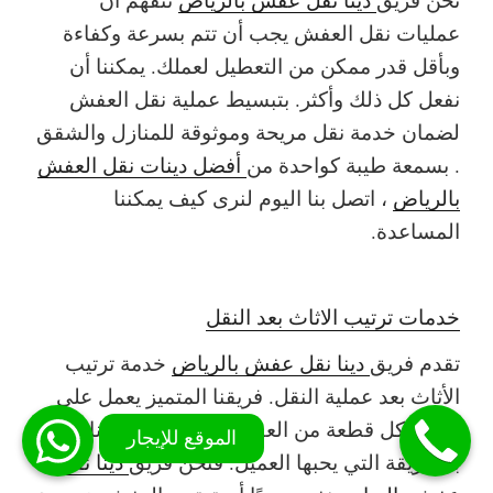
عمليات نقل العفش يجب أن تتم بسرعة وكفاءة
وبأقل قدر ممكن من التعطيل لعملك. يمكننا أن
نفعل كل ذلك وأكثر. بتبسيط عملية نقل العفش
لضمان خدمة نقل مريحة وموثوقة للمنازل والشقق
. بسمعة طيبة كواحدة من
أفضل دينات نقل العفش
بالرياض
، اتصل بنا اليوم لنرى كيف يمكننا
المساعدة.
خدمات ترتيب الاثاث بعد النقل
تقدم فريق
دينا نقل عفش بالرياض
خدمة ترتيب
الأثاث بعد عملية النقل. فريقنا المتميز يعمل على
ترتيب كل قطعة من العفش في المكان المناسب و
بالطريقة التي يحبها العميل. فنحن فريق
دينا نقل