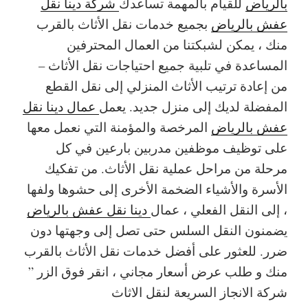
بالرياض
للقيام بالمهمة تساعدك
شركة دينا نقل
عفش بالرياض
بجميع خدمات نقل الأثاث بالقرب
منك ، يمكن لشبكتنا من العمال المحترفين
المساعدة في تلبية جميع احتياجات نقل الأثاث –
من إعادة ترتيب الأثاث المنزلي إلى نقل القطع
المفضلة لديك إلى منزل جديد. يعمل
عمال دينا نقل
عفش بالرياض
المرخصة والمؤمنة التي نعمل معها
على توظيف موظفين مدربين بارعين في كل
مرحلة من مراحل عملية نقل الأثاث. من تفكيك
الأسرة والأشياء الضخمة الأخرى إلى حشوها ولفها
، إلى النقل الفعلي ، عمال
دينا نقل عفش بالرياض
يضمنون النقل السلس حتى تصل إلى وجهتها دون
ضرر. للعثور على أفضل خدمات نقل الأثاث بالقرب
منك و طلب عرض أسعار مجاني ، انقر فوق الزر ”
شركة الانجاز السريعة لنقل الاثاث