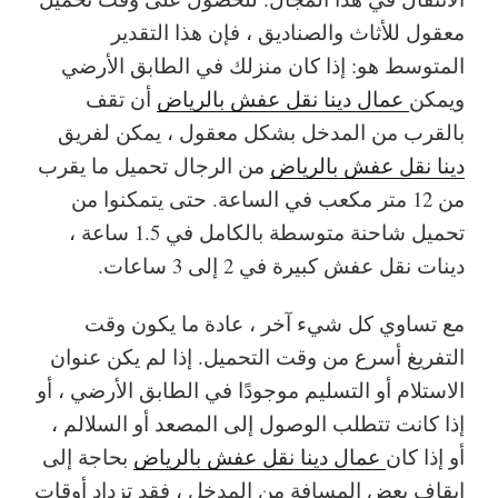
معقول للأثاث والصناديق ، فإن هذا التقدير
المتوسط ​​هو: إذا كان منزلك في الطابق الأرضي
ويمكن
عمال دينا نقل عفش بالرياض
أن تقف
بالقرب من المدخل بشكل معقول ، يمكن لفريق
دينا نقل عفش بالرياض
من الرجال تحميل ما يقرب
من 12 متر مكعب في الساعة. حتى يتمكنوا من
تحميل شاحنة متوسطة بالكامل في 1.5 ساعة ،
دينات نقل عفش كبيرة في 2 إلى 3 ساعات.
مع تساوي كل شيء آخر ، عادة ما يكون وقت
التفريغ أسرع من وقت التحميل. إذا لم يكن عنوان
الاستلام أو التسليم موجودًا في الطابق الأرضي ، أو
إذا كانت تتطلب الوصول إلى المصعد أو السلالم ،
أو إذا كان
عمال دينا نقل عفش بالرياض
بحاجة إلى
إيقاف بعض المسافة من المدخل ، فقد تزداد أوقات