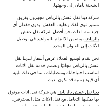
الشحنة بأمان إلى وجهتها.
شركة
دينا نقل عفش بالرياض
مجهزون بفريق
متميز قوي لفك وتغليف العفش، بدون فقدان أي
جزء منه. لذلك نحن
أفضل شركة نقل عفش
بالرياض
، ونضمن الالتزام بالمواعيد في توصيل
الأثاث إلى العنوان المحدد.
نحن نقدم لجميع العملاء
عرض أسعار لـدينا نقل
عفش بالرياض
مجانيًا ونصمم خدمة نقل الاثاث
لتناسب احتياجاتك ومتطلباتك ، بما في ذلك تلبية
أي قيود زمنية قد تكون لديك.
دينا نقل عفش بالرياض
هي شركة نقل اثاث موثوق
بها يمكنها التعامل مع نقل الاثاث مثل المحترفين.
نحن فريق
دينا نقل عفش بالرياض
نتفهم أن