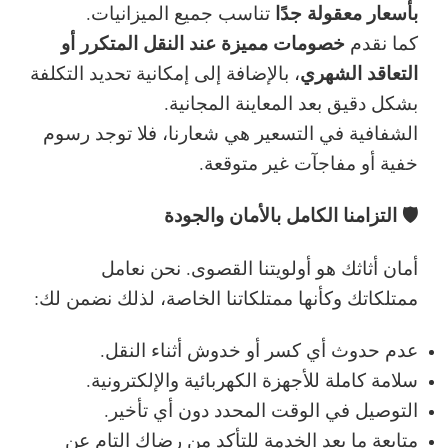
بأسعار معقولة جدًا
تناسب جميع الميزانيات.
خصومات مميزة عند النقل المتكرر أو
كما نقدم
التعاقد الشهري
، بالإضافة إلى إمكانية تحديد التكلفة
بشكل دقيق بعد المعاينة المجانية.
الشفافية في التسعير هي شعارنا، فلا توجد رسوم
خفية أو مفاجآت غير متوقعة.
🛡️ التزامنا الكامل بالأمان والجودة
أمان أثاثك هو أولويتنا القصوى. نحن نعامل
ممتلكاتك وكأنها ممتلكاتنا الخاصة، لذلك نضمن لك:
عدم حدوث أي كسر أو خدوش أثناء النقل.
سلامة كاملة للأجهزة الكهربائية والإلكترونية.
التوصيل في الوقت المحدد دون أي تأخير.
متابعة ما بعد الخدمة للتأكد من رضاك التام عن