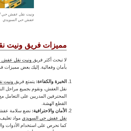
ونيت نقل عفش حي ال
عفش حي السويدي
مميزات فريق ونيت ن
لا تبحث أكثر فريق
ونيت نقل عفش ح
بأمان وفعالية. إليك بعض مميزات فري
الخبرة والكفاءة:
يتمتع فريق
ونيت ن
نقل العفش، ونقوم بجميع مراحل النقل
المحترفين المدربين على التعامل مع 
القطع الهشة.
الأمان والاحترافية:
نضع سلامة عفشك 
نقل عفش حي السويدي
مواد تغليف ع
كما نحرص على استخدام الأدوات وا