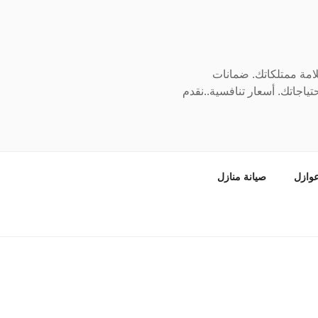
سلامة ممتلكاتك. ضمانات
ياجاتك. أسعار تنافسية..نقدم
وازل
صيانة منازل