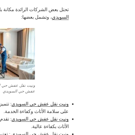
تحتل بعض الشركات الرائدة مكانة 
السويدي
، وتشمل بعضها:
ونيت نقل عفش حي ال
عفش حي السويدي
ونيت نقل عفش حي السويدي
: تتميز
على سلامة الأثاث وكفاءة الخدمة.
ونيت نقل عفش حي السويدي
: تقدم
الأثاث بكفاءة عالية.
ونيت نقل عفش حي السويدي
: تعتب