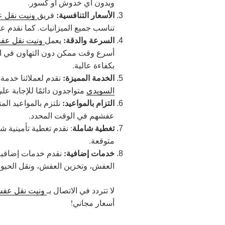
وبدون أي خدوش أو كسور.
الأسعار التنافسية:
فريق
ونيت نقل 
تناسب جميع الميزانيات. كما نقدم عر
السرعة والدقة:
يعمل
ونيت نقل عف
أسرع وقت ممكن دون التهاون في الج
بكفاءة عالية.
الخدمة المميزة:
نقدم لعملائنا خدمة 
السويدي
متواجدون دائمًا للإجابة على
التزام بالمواعيد:
نلتزم بالمواعيد ال
عفشهم في الوقت المحدد.
تغطية شاملة
: نقدم تغطية تأمينية
متوقعة.
خدمات إضافية:
نقدم خدمات إضافية 
العفش، وتخزين العفش، ونقل الحيوانا
لا تتردد في الاتصال بـ
ونيت نقل عفش
أسعار مجاني!