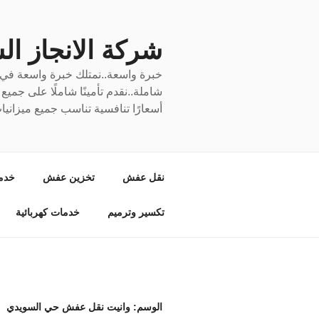
لتجاوز
لى
لمحتوى
شركة الانجاز السري
خبرة واسعة..نمتلك خبرة واسعة في نق
شاملة..نقدم تأمينًا شاملًا على جمي
أسعارًا تنافسية تناسب جميع ميزانيا
نقل عفش
تخزين عفش
خدم
تكسير وترميم
خدمات كهربائية
الوسم:
وانيت نقل عفش حي السويدي