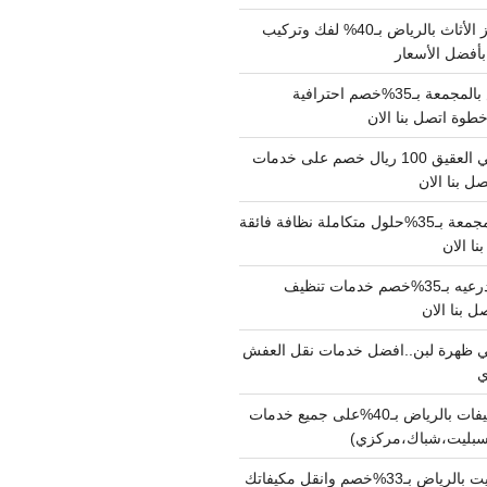
شركة نقل وتجهيز الأثاث بالرياض بـ40% لفك وتركيب
بأفضل الأسعار
شركة نقل عفش بالمجمعة بـ35%خصم احترافية
وة اتصل بنا الان
دينا نقل عفش حي العقيق 100 ريال خصم على خدمات
ل بنا الان
شركة تنظيف بالمجمعة بـ35%حلول متكاملة نظافة فائقة
نا الان
شركة تنظيف بالدرعيه بـ35%خصم خدمات تنظيف
ي ظهرة لبن..افضل خدمات نقل العفش
شركة تنظيف مكيفات بالرياض بـ40%على جميع خدمات
سبليت،شباك،مركزي)
نقل مكيفات سبليت بالرياض بـ33%خصم وانقل مكيفاتك