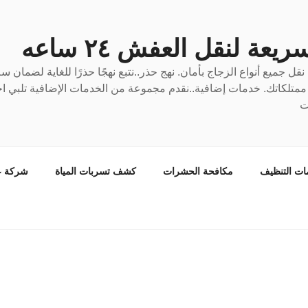
عة لنقل العفش ٢٤ ساعه
ل جميع أنواع الزجاج بأمان. نهج حذر..نتبع نهجًا حذرًا للغاية لضمان 
ع ممتلكاتك. خدمات إضافية..نقدم مجموعة من الخدمات الإضافية تلبي احت
ت
ات التنظيف
مكافحة الحشرات
كشف تسربات المياة
شركة ع