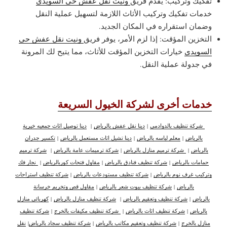
تفكيك وتركيب: يقدم فريق
ونيت نقل عفش حي السويدي
خدمات تفكيك وتركيب الأثاث اللازمة لتسهيل عملية النقل
وضمان استقراره في المكان الجديد.
التخزين المؤقت: إذا لزم الأمر، يوفر فريق
ونيت نقل عفش حي
السويدي
خيارات التخزين المؤقت للأثاث، مما يتيح لك المرونة
في جدولة عملية النقل.
خدمات أخرى لشركة الخيول السريعة
شركة تنظيف بالدوادمي
|
دينا نقل عفش بالرياض
|
دينا توصيل اثاث جمعيه خيرية
بالرياض
|
معلم لياسه بالرياض
|
دينا تشيل اثاث مستعمل بالرياض
|
تكسير جدران
بالرياض
|
شركة ترميم منازل بالرياض
|
شركة ترميمات عامة بالرياض
|
شركة ترميم
حمامات بالرياض
|
شركة تنظيف فنادق بالرياض
|
مقاول فتحات كوربالرياض
|
نجار فك
وتركيب غرف نوم بالرياض
|
شركة تنظيف مستودعات بالرياض
|
شركة تنظيف استراحات
بالرياض
|
شركة تنظيف بيوت شعر بالرياض
|
مقاول قص وتخريم خرسانة
بالرياض
|
شركة تنظيف وتعقيم بالرياض
|
شركة تنظيف منازل بالرياض
|
كهربائي منازل
بالرياض
|
شركة تنظيف اثاث بالرياض
|
شركة تنظيف مكيفات بالخرج
|
شركة تنظيف
منازل بالخرج
|
شركة تنظيف وتعقيم مكاتب بالرياض
|
شركة تنظيف سجاد بالرياض
|
نقل