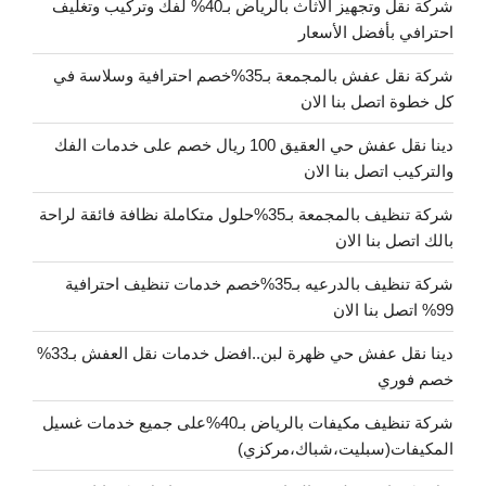
شركة نقل وتجهيز الأثاث بالرياض بـ40% لفك وتركيب وتغليف
احترافي بأفضل الأسعار
شركة نقل عفش بالمجمعة بـ35%خصم احترافية وسلاسة في
كل خطوة اتصل بنا الان
دينا نقل عفش حي العقيق 100 ريال خصم على خدمات الفك
والتركيب اتصل بنا الان
شركة تنظيف بالمجمعة بـ35%حلول متكاملة نظافة فائقة لراحة
بالك اتصل بنا الان
شركة تنظيف بالدرعيه بـ35%خصم خدمات تنظيف احترافية
99% اتصل بنا الان
دينا نقل عفش حي ظهرة لبن..افضل خدمات نقل العفش بـ33%
خصم فوري
شركة تنظيف مكيفات بالرياض بـ40%على جميع خدمات غسيل
المكيفات(سبليت،شباك،مركزي)