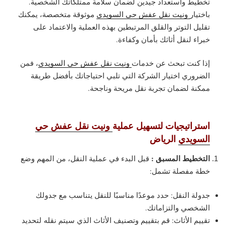
تخطيط واستعداد جيدين لضمان سلامة ممتلكاتك الشخصية.
باختيار
ونيت نقل عفش حي السويدي
موثوقة متخصصة، يمكنك
تقليل التوتر والقلق المرتبطين بهذه العملية والاعتماد على
خبراء لنقل أثاثك بأمان وكفاءة.
إذا كنت تبحث عن خدمات
ونيت نقل عفش حي السويدي
، فمن
الضروري اختيار الشركة التي تلبي احتياجاتك بأفضل طريقة
ممكنة لضمان تجربة نقل مريحة وناجحة.
استراتيجيات لتسهيل عملية
ونيت نقل عفش حي
السويدي
الرياض
التخطيط المسبق :
قبل البدء في عملية النقل، من المهم وضع
خطة مفصلة تشمل:
جدولة النقل: حدد موعدًا مناسبًا للنقل يتناسب مع جدولك
الشخصي والتزاماتك.
تقييم الأثاث: قم بتقييم وتصنيف الأثاث الذي سيتم نقله لتحديد