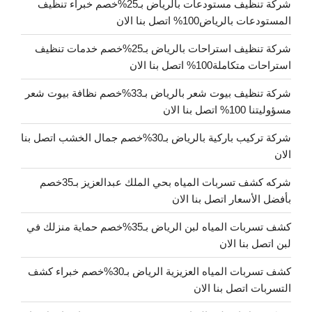
شركة تنظيف مستودعات بالرياض بـ25%خصم خبراء تنظيف
المستودعات بالرياض100% اتصل بنا الان
شركة تنظيف استراحات بالرياض بـ25%خصم خدمات تنظيف
استراحات متكاملة100% اتصل بنا الان
شركة تنظيف بيوت شعر بالرياض بـ33%خصم نظافة بيوت شعر
مسؤوليتنا 100% اتصل بنا الان
شركة تركيب باركية بالرياض بـ30%خصم جمال الخشب اتصل بنا
الان
شركه كشف تسربات المياه بحي الملك عبدالعزيز بـ35خصم
بأفضل الأسعار اتصل بنا الان
كشف تسربات المياه لبن الرياض بـ35%خصم حماية منزلك في
لبن اتصل بنا الان
كشف تسربات المياه العزيزية الرياض بـ30%خصم خبراء كشف
التسربات اتصل بنا الان