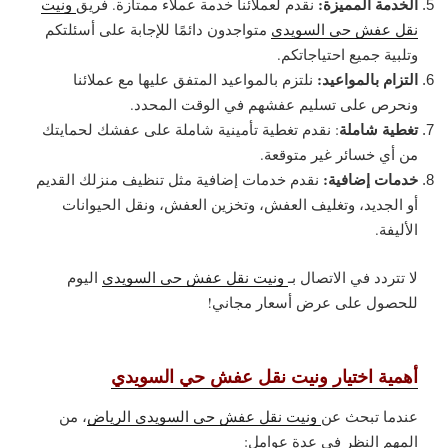
الخدمة المميزة:
نقدم لعملائنا خدمة عملاء ممتازة. فريق
ونيت
نقل عفش حي السويدي
متواجدون دائمًا للإجابة على أسئلتكم
وتلبية جميع احتياجاتكم.
التزام بالمواعيد:
نلتزم بالمواعيد المتفق عليها مع عملائنا
ونحرص على تسليم عفشهم في الوقت المحدد.
تغطية شاملة
: نقدم تغطية تأمينية شاملة على عفشك لحمايتك
من أي خسائر غير متوقعة.
خدمات إضافية:
نقدم خدمات إضافية مثل تنظيف منزلك القديم
أو الجديد، وتغليف العفش، وتخزين العفش، ونقل الحيوانات
الأليفة.
لا تتردد في الاتصال بـ
ونيت نقل عفش حي السويدي
اليوم
للحصول على عرض أسعار مجاني!
أهمية اختيار ونيت نقل عفش حي السويدي
عندما تبحث عن
ونيت نقل عفش حي السويدي الرياض
، من
المهم النظر في عدة عوامل: