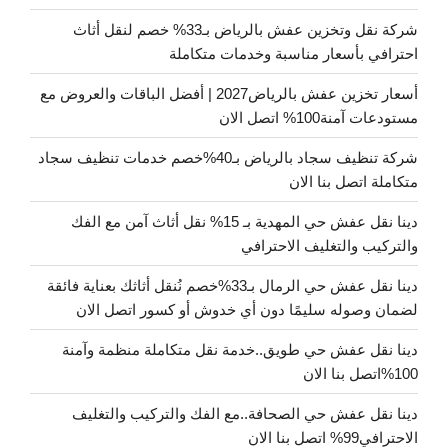
شركة نقل وتخزين عفش بالرياض بـ33% خصم لنقل أثاث
احترافي بأسعار مناسبة وخدمات متكاملة
أسعار تخزين عفش بالرياض2027 | أفضل الباقات والعروض مع
مستودعات آمنة100% اتصل الان
شركة تنظيف سجاد بالرياض بـ40%خصم خدمات تنظيف سجاد
متكاملة اتصل بنا الان
دينا نقل عفش حي المهدية بـ 15% نقل أثاث آمن مع الفك
والتركيب والتغليف الاحترافي
دينا نقل عفش حي الرمال بـ33%خصم نُنقل أثاثك بعناية فائقة
لضمان وصوله سليمًا دون أي خدوش أو كسور اتصل الان
دينا نقل عفش حي طويق..خدمة نقل متكاملة منظمة وآمنة
100%اتصل بنا الان
دينا نقل عفش حي الصحافة..مع الفك والتركيب والتغليف
الاحترافي99% اتصل بنا الان