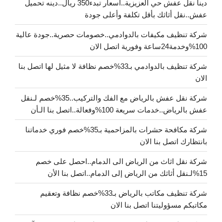
دينا نقل عفش حي العزيزية..اسعار تبدء350 ريال..دينه تحميل
عفش..نقل أثاثك بأقل تكلفة وأعلى جودة
شركة تنظيف مكيفات بالدوادمي..خصومات حصرية..جودة عالية
100%وخدمة24ساعة وفورية اتصل الان
شركة تنظيف بالدوادمي بـ33%خصم نظافة لا مثيل لها اتصل بنا
الان
شركة نقل عفش بالرياض مع الفك والتركيب..35%خصم لـنقل
عفش بالرياض..خدمات سريعة 100%وفعالة..اتصل بنا الـأن
شركة مكافحة حشرات بالمزاحمية بـ35%خصم فوري خدماتنا
بانتظارك اتصل بنا الان
شركة نقل اثاث من الرياض الى الدمام..احصل على خصم
15%لـنقل أثاثك من الرياض إلى الدمام..اتصل بنا الأن
شركة تنظيف مكاتب بالرياض بـ33%خصم نظافة وتعقيم
مكاتبكم مسؤوليتنا اتصل بنا الان