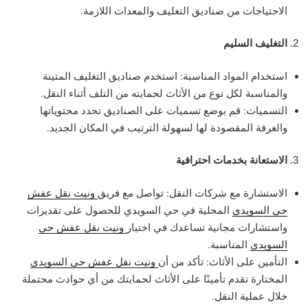
الاحتياجات من صناديق التغليف والمعدات اللازمة.
التغليف السليم
استخدام المواد المناسبة: استخدم صناديق التغليف المتينة
والمناسبة لكل نوع من الأثاث لحمايته من التلف أثناء النقل.
التسميات: قم بوضع تسميات على الصناديق تحدد محتوياتها
والغرفة المقصودة لها لسهولة الترتيب في المكان الجديد.
الاستعانة بخدمات احترافية
الاستشارة مع شركات النقل: تواصل مع فريق
ونيت نقل عفش
حي السويدي
المحلية في حي السويدي للحصول على تقديرات
واستشارات مجانية تساعدك في اختيار
ونيت نقل عفش حي
السويدي
المناسبة.
التأمين على الأثاث: تأكد من أن
ونيت نقل عفش حي السويدي
المختارة تقدم تأمينًا على الأثاث لحمايتك من أي حوادث محتملة
خلال عملية النقل.