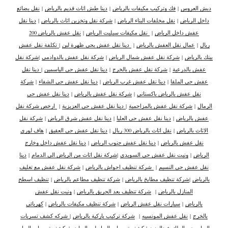
دبش العروس
|
فك وتركيب مكيفات بالرياض
|
دينا طش اثاث قديم بالرياض
|
نقل بضائع
داخل الرياض
|
نقل مخلفات البناء الرياض
|
شركة نقل وتخزين اثاث بالرياض
|
دينا نقل
عفش داخل الرياض
|
نقل مكيفات سبليت الرياض
|
نقل عفش بالرياض 200
ريال
|
عمال نقل العفش بالرياض
|
دينا نقل عفش بحي ظهرة لبن
|
تكلفة نقل عفش
بيتك بالرياض
|
شركة نقل عفش شمال الرياض
|
شركة نقل عفش بالدوادمي
|
شركة نقل
عفش بالدرعية
|
شركة نقل عفش بالخرج
|
دينا نقل عفش حي الياسمين
|
دينا نقل
عفش حي الملقا
|
دينا نقل عفش غرب الرياض
|
دينا نقل عفش حي الشفاء
|
شركة
نقل عفش بالرياض باكستاني
|
شركة نقل عفش بالرياض
|
دينا نقل عفش حي
الرمال
|
شركة نقل عفش بالمزاحمية
|
دينا نقل عفش حي العزيزية
|
ارخص شركة نقل
عفش بالرياض
|
دينا نقل عفش حي العليا
|
دينا نقل عفش شرق الرياض
|
شركة نقل
الاثاث بالرياض
|
نقل اثاث بالرياض 300 ريال
|
دينا نقل عفش حي العقيق
|
هاف لوري
نقل عفش بالرياض
|
دينا نقل عفش جنوب الرياض
|
دينا نقل عفش داخل وخارج
الرياض
|
ونيت نقل عفش حي السويدي
|
شركة نقل اثاث من الرياض الى الدمام
|
دينا
نقل عفش حي النسيم
|
شركة تنظيف احواش بالرياض
|
شركة نقل عفش مع تغليف
بالرياض
|
شركة تنظيف مطابخ بالرياض
|
شركة تنظيف مطاعم بالرياض
|
تنظيف اسطح
المنازل بالرياض
|
شركة تنظيف بعد الحريق بالرياض
|
ونيت نقل عفش
بالرياض
|
سيارات نقل عفش الرياض
|
شركة تنظيف مكيفات بالرياض
|
كهربائي
بالخرج
|
نقل عفش المونسيه
|
شركة تركيب باركية بالرياض
|
شركه كشف تسربات
المياه بحي الملك عبدالعزيز
|
كشف تسربات المياه لبن الرياض
|
كشف تسربات المياه