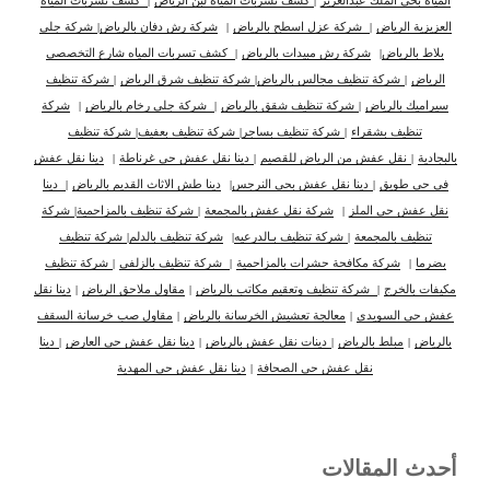
العزيزية الرياض
|
شركة عزل اسطح بالرياض
|
شركة رش دفان بالرياض
|
شركة جلي
بلاط بالرياض
|
شركة رش مبيدات بالرياض
|
كشف تسربات المياه شارع التخصصي
الرياض
|
شركة تنظيف مجالس بالرياض
|
شركة تنظيف شرق الرياض
|
شركة تنظيف
سيراميك بالرياض
|
شركة تنظيف شقق بالرياض
|
شركة جلى رخام بالرياض
|
شركة
تنظيف بشقراء
|
شركة تنظيف بساجر
|
شركة تنظيف بعفيف
|
شركة تنظيف
بالبجادية
|
نقل عفش من الرياض للقصيم
|
دينا نقل عفش حي غرناطة
|
دينا نقل عفش
في حي طويق
|
دينا نقل عفش بحي النرجس
|
دينا طش الاثاث القديم بالرياض
|
دينا
نقل عفش حي الملز
|
شركة نقل عفش بالمجمعة
|
شركة تنظيف بالمزاحمية
|
شركة
تنظيف بالمجمعة
|
شركة تنظيف بـالدرعيه
|
شركة تنظيف بالدلم
|
شركة تنظيف
بضرما
|
شركة مكافحة حشرات بالمزاحمية
|
شركة تنظيف بالزلفي
|
شركة تنظيف
مكيفات بالخرج
|
شركة تنظيف وتعقيم مكاتب بالرياض
|
مقاول ملاحق الرياض
|
دينا نقل
عفش حي السويدي
|
معالجة تعشيش الخرسانة بالرياض
|
مقاول صب خرسانة السقف
بالرياض
|
مبلط بالرياض
|
دينات نقل عفش بالرياض
|
دينا نقل عفش حي العارض
|
دينا
نقل عفش حي الصحافة
|
دينا نقل عفش حي المهدية
أحدث المقالات