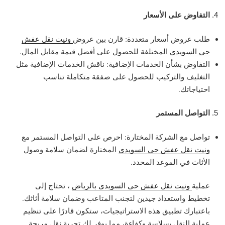
التفاوض على الأسعار
طلب عروض أسعار متعددة: قارن بين عروض
ونيت نقل عفش
حي السويدي
المختلفة للحصول على أفضل قيمة مقابل المال.
التفاوض بشأن الخدمات الإضافية: ناقش الخدمات الإضافية مثل
التغليف والتركيب للحصول على صفقة متكاملة تناسب
احتياجاتك.
التواصل المستمر
تواصل مع الشركة المختارة: احرص على التواصل المستمر مع
ونيت نقل عفش حي السويدي
المختارة لضمان سلامة وصول
الأثاث في الموعد المحدد.
عملية
ونيت نقل عفش حي السويدي بالرياض
، تحتاج إلى
تخطيط واستعداد جيدين لتجنب المتاعب وضمان سلامة أثاثك.
باعتبارك تطبيق هذه الاستراتيجيات، ستكون قادرًا على تنظيم
عملية النقل بسلاسة وكفاءة، مما يوفر لك تجربة نقل مريحة