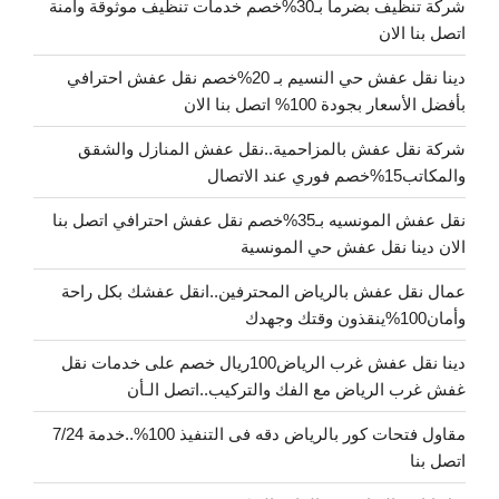
شركة تنظيف بضرما بـ30%خصم خدمات تنظيف موثوقة وآمنة
اتصل بنا الان
دينا نقل عفش حي النسيم بـ 20%خصم نقل عفش احترافي
بأفضل الأسعار بجودة 100% اتصل بنا الان
شركة نقل عفش بالمزاحمية..نقل عفش المنازل والشقق
والمكاتب15%خصم فوري عند الاتصال
نقل عفش المونسيه بـ35%خصم نقل عفش احترافي اتصل بنا
الان دينا نقل عفش حي المونسية
عمال نقل عفش بالرياض المحترفين..انقل عفشك بكل راحة
وأمان100%ينقذون وقتك وجهدك
دينا نقل عفش غرب الرياض100ريال خصم على خدمات نقل
غفش غرب الرياض مع الفك والتركيب..اتصل الـأن
مقاول فتحات كور بالرياض دقه فى التنفيذ 100%..خدمة 7/24
اتصل بنا