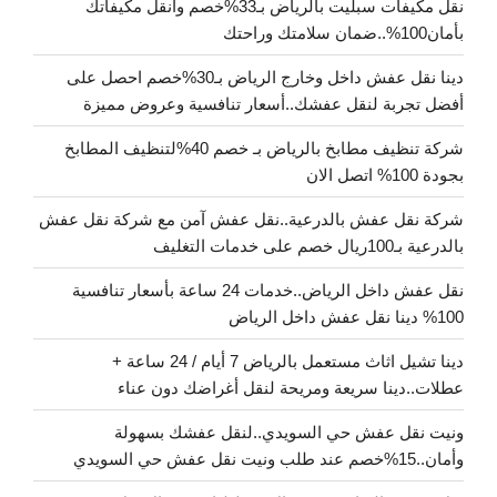
نقل مكيفات سبليت بالرياض بـ33%خصم وانقل مكيفاتك
بأمان100%..ضمان سلامتك وراحتك
دينا نقل عفش داخل وخارج الرياض بـ30%خصم احصل على
أفضل تجربة لنقل عفشك..أسعار تنافسية وعروض مميزة
شركة تنظيف مطابخ بالرياض بـ خصم 40%لتنظيف المطابخ
بجودة 100% اتصل الان
شركة نقل عفش بالدرعية..نقل عفش آمن مع شركة نقل عفش
بالدرعية بـ100ريال خصم على خدمات التغليف
نقل عفش داخل الرياض..خدمات 24 ساعة بأسعار تنافسية
100% دينا نقل عفش داخل الرياض
دينا تشيل اثاث مستعمل بالرياض 7 أيام / 24 ساعة +
عطلات..دينا سريعة ومريحة لنقل أغراضك دون عناء
ونيت نقل عفش حي السويدي..لنقل عفشك بسهولة
وأمان..15%خصم عند طلب ونيت نقل عفش حي السويدي