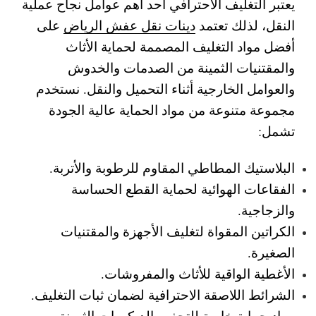
يعتبر التغليف الاحترافي أحد أهم عوامل نجاح عملية
النقل، لذلك تعتمد
دينات نقل عفش الرياض
على
أفضل مواد التغليف المصممة لحماية الأثاث
والمقتنيات الثمينة من الصدمات والخدوش
والعوامل الخارجية أثناء التحميل والنقل.
نستخدم
مجموعة متنوعة من مواد الحماية عالية الجودة
تشمل:
البلاستيك المطاطي المقاوم للرطوبة والأتربة.
الفقاعات الهوائية لحماية القطع الحساسة
والزجاجية.
الكراتين المقواة لتغليف الأجهزة والمقتنيات
الصغيرة.
الأغطية الواقية للأثاث والمفروشات.
الشرائط اللاصقة الاحترافية لضمان ثبات التغليف.
مواد حماية خاصة للتحف والديكورات الثمينة.