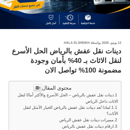
نُشر
12 يونيو، 2026
بواسطة
HALA ELSHEIKH
في
دينات نقل عفش بالرياض الحل الأسرع
لنقل الاثاث بـ 40% بأمان وجودة
مضمونة 100% تواصل الان
محتوى المقال
دينات نقل عفش بالرياض – الحل الأسرع والأكثر أمانًا لنقل
الاثاث داخل الرياض
لماذا تُعد دينات نقل عفش بالرياض الخيار الأمثل لنقل
الأثاث؟
مميزات دينات نقل عفش الرياض
ارقام دينات نقل عفش بالرياض