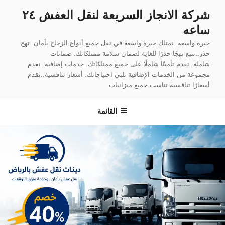
لتجاوز
شركة الانجاز السريعة لنقل العفش ٢٤
لى
ساعه
لمحتوى
خبرة واسعة..نمتلك خبرة واسعة في نقل جميع أنواع الزجاج بأمان. نهج
حذر..نتبع نهجًا حذرًا للغاية لضمان سلامة ممتلكاتك. ضمانات
شاملة..نقدم تأمينًا شاملًا على جميع ممتلكاتك. خدمات إضافية..نقدم
مجموعة من الخدمات الإضافية تلبي احتياجاتك. أسعار تنافسية..نقدم
أسعارًا تنافسية تناسب جميع ميزانيات
القائمة