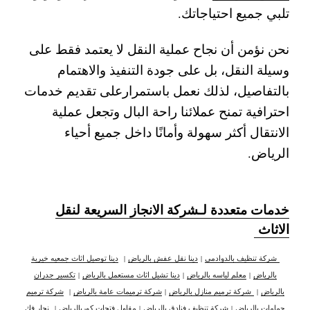
تلبي جميع احتياجاتك.
نحن نؤمن أن نجاح عملية النقل لا يعتمد فقط على
وسيلة النقل، بل على جودة التنفيذ والاهتمام
بالتفاصيل، لذلك نعمل باستمرارعلى تقديم خدمات
احترافية تمنح عملائنا راحة البال وتجعل عملية
الانتقال أكثر سهولة وأمانًا داخل جميع أحياء
الرياض.
خدمات متعددة لـشركة الانجاز السريعة لنقل
الاثاث
شركة تنظيف بالدوادمي
|
دينا نقل عفش بالرياض
|
دينا توصيل اثاث جمعيه خيرية
بالرياض
|
معلم لياسه بالرياض
|
دينا تشيل اثاث مستعمل بالرياض
|
تكسير جدران
بالرياض
|
شركة ترميم منازل بالرياض
|
شركة ترميمات عامة بالرياض
|
شركة ترميم
حمامات بالرياض
|
شركة تنظيف فنادق بالرياض
|
مقاول فتحات كوربالرياض
|
نجار فك