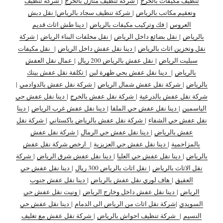
تنظيف مكيفات بالخرج
|
شركة تنظيف منازل بالخرج
|
شركة تنظيف
وتعقيم مكاتب بالرياض
|
شركة تنظيف سجاد بالرياض
|
نقل دبش
العروس
|
فك وتركيب مكيفات بالرياض
|
دينا طش اثاث قديم
بالرياض
|
نقل بضائع داخل الرياض
|
نقل مخلفات البناء الرياض
|
شركة
نقل وتخزين اثاث بالرياض
|
دينا نقل عفش داخل الرياض
|
نقل مكيفات
سبليت الرياض
|
نقل عفش بالرياض 200 ريال
|
عمال نقل العفش
بالرياض
|
دينا نقل عفش بحي ظهرة لبن
|
تكلفة نقل عفش بيتك
بالرياض
|
شركة نقل عفش شمال الرياض
|
شركة نقل عفش بالدوادمي
|
شركة نقل عفش بالدرعية
|
شركة نقل عفش بالخرج
|
دينا نقل عفش حي
الياسمين
|
دينا نقل عفش حي الملقا
|
دينا نقل عفش غرب الرياض
|
دينا
نقل عفش حي الشفاء
|
شركة نقل عفش بالرياض باكستاني
|
شركة نقل
عفش بالرياض
|
دينا نقل عفش حي الرمال
|
شركة نقل عفش
بالمزاحمية
|
دينا نقل عفش حي العزيزية
|
ارخص شركة نقل عفش
بالرياض
|
دينا نقل عفش حي العليا
|
دينا نقل عفش شرق الرياض
|
شركة
نقل الاثاث بالرياض
|
نقل اثاث بالرياض 300 ريال
|
دينا نقل عفش حي
العقيق
|
هاف لوري نقل عفش بالرياض
|
دينا نقل عفش جنوب
الرياض
|
دينا نقل عفش داخل وخارج الرياض
|
ونيت نقل عفش حي
السويدي
|
شركة نقل اثاث من الرياض الى الدمام
|
دينا نقل عفش حي
النسيم
|
شركة تنظيف احواش بالرياض
|
شركة نقل عفش مع تغليف