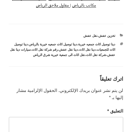
مكاتب بالرياض
|
مقاول ملاحق الرياض
التصنيفات
تخزين عفش
،
نقل عفش
الوسوم
دينا توصيل اثاث جمعيه خيرية
،
دينا توصيل اثاث جمعيه خيرية بالرياض
،
دينا توصيل
اثاث للجمعيات
،
دينا نقل اثاث
،
دينا نقل عفش
،
رقم شركة نقل اثاث
،
سيارات دينا نقل
عفش
،
شركة نقل اثاث
،
نقل اثاث الى جمعية خيرية شرق الرياض
اترك تعليقاً
لن يتم نشر عنوان بريدك الإلكتروني.
الحقول الإلزامية مشار
إليها بـ
*
التعليق
*