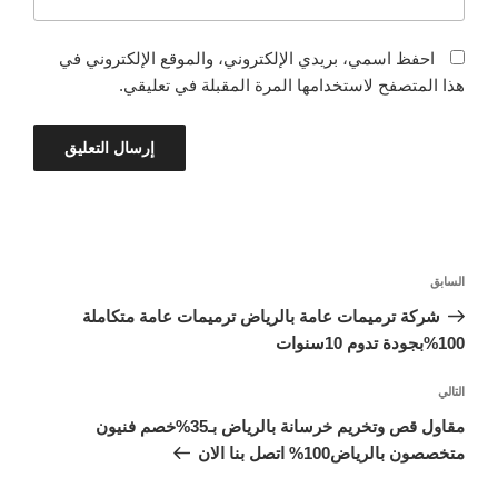
احفظ اسمي، بريدي الإلكتروني، والموقع الإلكتروني في
هذا المتصفح لاستخدامها المرة المقبلة في تعليقي.
تصفّح
المقالة
السابق
المقالات
السابقة
شركة ترميمات عامة بالرياض ترميمات عامة متكاملة
100%بجودة تدوم 10سنوات
المقالة
التالي
التالية
مقاول قص وتخريم خرسانة بالرياض بـ35%خصم فنيون
متخصصون بالرياض100% اتصل بنا الان