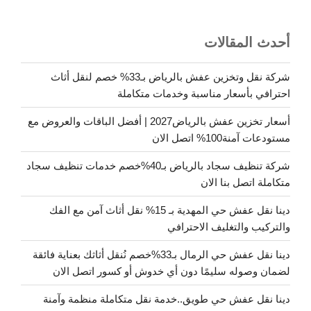
أحدث المقالات
شركة نقل وتخزين عفش بالرياض بـ33% خصم لنقل أثاث
احترافي بأسعار مناسبة وخدمات متكاملة
أسعار تخزين عفش بالرياض2027 | أفضل الباقات والعروض مع
مستودعات آمنة100% اتصل الان
شركة تنظيف سجاد بالرياض بـ40%خصم خدمات تنظيف سجاد
متكاملة اتصل بنا الان
دينا نقل عفش حي المهدية بـ 15% نقل أثاث آمن مع الفك
والتركيب والتغليف الاحترافي
دينا نقل عفش حي الرمال بـ33%خصم نُنقل أثاثك بعناية فائقة
لضمان وصوله سليمًا دون أي خدوش أو كسور اتصل الان
دينا نقل عفش حي طويق..خدمة نقل متكاملة منظمة وآمنة