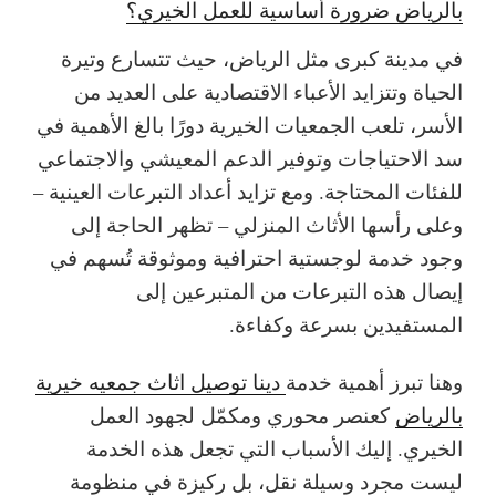
بالرياض ضرورة أساسية للعمل الخيري؟
في مدينة كبرى مثل الرياض، حيث تتسارع وتيرة
الحياة وتتزايد الأعباء الاقتصادية على العديد من
الأسر، تلعب الجمعيات الخيرية دورًا بالغ الأهمية في
سد الاحتياجات وتوفير الدعم المعيشي والاجتماعي
للفئات المحتاجة. ومع تزايد أعداد التبرعات العينية –
وعلى رأسها الأثاث المنزلي – تظهر الحاجة إلى
وجود خدمة لوجستية احترافية وموثوقة تُسهم في
إيصال هذه التبرعات من المتبرعين إلى
المستفيدين بسرعة وكفاءة.
وهنا تبرز أهمية خدمة
دينا توصيل اثاث جمعيه خيرية
بالرياض
كعنصر محوري ومكمّل لجهود العمل
الخيري. إليك الأسباب التي تجعل هذه الخدمة
ليست مجرد وسيلة نقل، بل ركيزة في منظومة