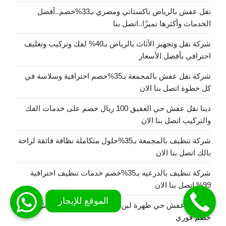
نقل عفش بالرياض باكستاني ومصري بـ33%خصم..أفضل
الخدمات وأكثرها تميزًا..اتصل بنا
شركة نقل وتجهيز الأثاث بالرياض بـ40% لفك وتركيب وتغليف
احترافي بأفضل الأسعار
شركة نقل عفش بالمجمعة بـ35%خصم احترافية وسلاسة في
كل خطوة اتصل بنا الان
دينا نقل عفش حي العقيق 100 ريال خصم على خدمات الفك
والتركيب اتصل بنا الان
شركة تنظيف بالمجمعة بـ35%حلول متكاملة نظافة فائقة لراحة
بالك اتصل بنا الان
شركة تنظيف بالدرعيه بـ35%خصم خدمات تنظيف احترافية
99% اتصل بنا الان
دينا نقل عفش حي ظهرة لبن..افضل خدمات نقل العفش بـ33%
خصم فوري