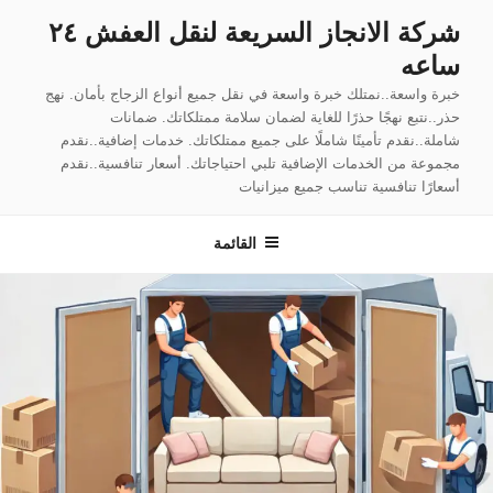
لتجاوز
شركة الانجاز السريعة لنقل العفش ٢٤
لى
ساعه
لمحتوى
خبرة واسعة..نمتلك خبرة واسعة في نقل جميع أنواع الزجاج بأمان. نهج
حذر..نتبع نهجًا حذرًا للغاية لضمان سلامة ممتلكاتك. ضمانات
شاملة..نقدم تأمينًا شاملًا على جميع ممتلكاتك. خدمات إضافية..نقدم
مجموعة من الخدمات الإضافية تلبي احتياجاتك. أسعار تنافسية..نقدم
أسعارًا تنافسية تناسب جميع ميزانيات
القائمة