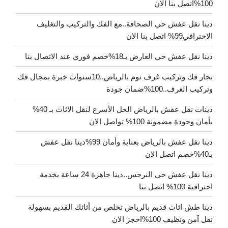
100%اتصل بنا الان
دينا نقل عفش حي الصحافة..مع الفك والتركيب والتغليف
الاحترافي99% اتصل بنا الان
دينا نقل عفش حي العارض بـ18%خصم فوري عند الاتصال بنا
نجار فك وتركيب غرف نوم بالرياض..10سنوات خبرة بمجال فك
وتركيب الغرف..100%ضمان جودة
دينات نقل عفش بالرياض الحل الأسرع لنقل الاثاث بـ 40%
بأمان وجودة مضمونة 100% تواصل الان
دينا نقل عفش بالرياض بعناية وأمان 99%دينا نقل عفش
بـ40%خصم اتصل الان
دينا نقل عفش حي النرجس..دينا جاهزة 24 ساعة بخدمة
احترافية 100% اتصل بنا
دينا طش اثاث قديم بالرياض تخلص من أثاثك القديم بسهولة
نقل آمن ونظيف 100%احجز الان