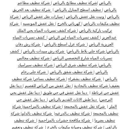
بالرياض
|
شركة تنظيف مطابخ بالرياض
|
شركة تنظيف مطاعم
بالرياض
|
تنظيف اسطح المنازل بالرياض
|
شركة تنظيف بعد الحريق
بالرياض
|
ونيت نقل عفش بالرياض
|
سيارات نقل عفش الرياض
|
شركة
تنظيف مكيفات بالرياض
|
كهربائي بالخرج
|
نقل عفش المونسيه
|
شركة
تركيب باركية بالرياض
|
شركه كشف تسربات المياه بحي الملك
عبدالعزيز
|
كشف تسربات المياه لبن الرياض
|
كشف تسربات المياه
العزيزية الرياض
|
شركة عزل اسطح بالرياض
|
شركة رش دفان
بالرياض
|
شركة جلي بلاط بالرياض
|
شركة رش مبيدات بالرياض
|
كشف
تسربات المياه شارع التخصصي الرياض
|
شركة تنظيف مجالس
بالرياض
|
شركة تنظيف شرق الرياض
|
شركة تنظيف سيراميك
بالرياض
|
شركة تنظيف شقق بالرياض
|
شركة جلى رخام
بالرياض
|
شركة تنظيف بشقراء
|
شركة تنظيف بساجر
|
شركة تنظيف
بعفيف
|
شركة تنظيف بالبجادية
|
نقل عفش من الرياض للقصيم
|
دينا نقل
عفش حي غرناطة
|
دينا نقل عفش في حي طويق
|
دينا نقل عفش بحي
النرجس
|
دينا طش الاثاث القديم بالرياض
|
دينا نقل عفش حي
الملز
|
شركة نقل عفش بالمجمعة
|
شركة تنظيف بالمزاحمية
|
شركة
تنظيف بالمجمعة
|
شركة تنظيف بـالدرعيه
|
شركة تنظيف بالدلم
|
شركة
تنظيف بضرما
|
شركة مكافحة حشرات بالمزاحمية
|
شركة تنظيف
بالزلفي
|
شركة تنظيف وصيانة مكيفات بالخرج
|
شركة تنظيف وتعقيم