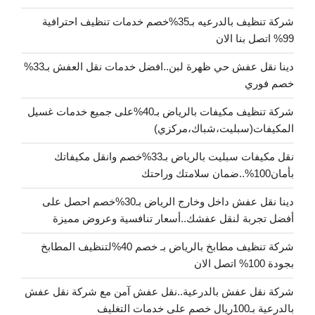
شركة تنظيف بالدرعيه بـ35%خصم خدمات تنظيف احترافية
99% اتصل بنا الان
دينا نقل عفش حي ظهرة لبن..افضل خدمات نقل العفش بـ33%
خصم فوري
شركة تنظيف مكيفات بالرياض بـ40%على جميع خدمات غسيل
المكيفات(سبليت،شباك،مركزي)
نقل مكيفات سبليت بالرياض بـ33%خصم وانقل مكيفاتك
بأمان100%..ضمان سلامتك وراحتك
دينا نقل عفش داخل وخارج الرياض بـ30%خصم احصل على
أفضل تجربة لنقل عفشك..أسعار تنافسية وعروض مميزة
شركة تنظيف مطابخ بالرياض بـ خصم 40%لتنظيف المطابخ
بجودة 100% اتصل الان
شركة نقل عفش بالدرعية..نقل عفش آمن مع شركة نقل عفش
بالدرعية بـ100ريال خصم على خدمات التغليف