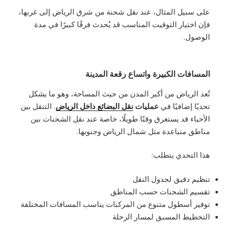
على سبيل المثال، عند نقل شحنة من شرق الرياض إلى غربها،
فإن اختيار التوقيت المناسب قد يُحدث فرقًا كبيرًا في مدة
الوصول.
المسافات الكبيرة واتساع رقعة المدينة
تُعد الرياض من أكبر المدن من حيث المساحة، وهو ما يشكل
عمليات
نقل البضائع داخل الرياض
تحديًا إضافيًا في
. التنقل بين
الأحياء قد يستغرق وقتًا طويلًا، خاصة عند نقل الشحنات بين
مناطق متباعدة مثل شمال الرياض وجنوبها.
هذا التحدي يتطلب:
تنظيم دقيق لجدول النقل
تقسيم الشحنات حسب المناطق
توفير أسطول متنوع من المركبات يناسب المسافات المختلفة
التخطيط المسبق لمسار الرحلة