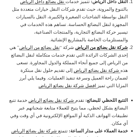
النقل داخل الرياض:
تتميز خدمات
نقل بضائع داخل الرياض
بالتنوع والمرونة، حيث تقدم شركات النقل خيارات متعددة مثل
النقل بواسطة الشاحنات الصغيرة والكبيرة، النقل بالسيارات
المجهزة لنقل البضائع الحساسة. تساهم هذه الخدمات في
تيسير حركة البضائع التجارية، والمنتجات الصناعية،
والمستلزمات الخاصة بالمشاريع الإنشائية.
شركة نقل بضائع من الرياض
شركة “
نقل بضائع من الرياض
” هي
إحدى الشركات الرائدة التي تقدم خدمات متكاملة لنقل البضائع
من الرياض إلى جميع أنحاء المملكة والدول المجاورة. تسعى
هذه
شركة نقل بضائع الرياض
إلى تقديم حلول نقل مبتكرة
لضمان راحة العميل وسرعة تنفيذ العمليات. وفيما يلي أبرز
المزايا التي تميز
افضل شركة نقل بضائع الرياض
التتبع اللحظي للبضائع:
تقدم
شركة نقل بضائع الرياض
خدمة تتبع
البضائع بشكل لحظي، مما يتيح للعملاء متابعة شحناتهم عبر
تطبيقات الهواتف الذكية أو المواقع الإلكترونية في أي وقت وفي
أي مكان.
خدمة العملاء على مدار الساعة:
تتمتع
شركة نقل بضائع الرياض