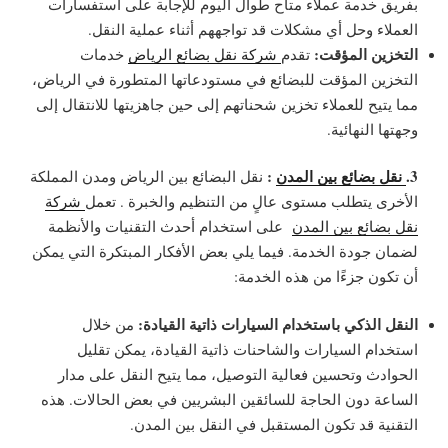
بفريق خدمة عملاء متاح طوال اليوم للإجابة على استفسارات
العملاء وحل أي مشكلات قد تواجههم أثناء عملية النقل.
التخزين المؤقت:
تقدم
شركة نقل بضائع الرياض
خدمات
التخزين المؤقت للبضائع في مستودعاتها المتطورة في الرياض،
مما يتيح للعملاء تخزين شحناتهم إلى حين جاهزيتها للانتقال إلى
وجهتها النهائية.
3
.
نقل بضائع بين المدن
:
نقل البضائع بين الرياض ومدن المملكة
الأخرى يتطلب مستوى عالٍ من التنظيم والخبرة . تعمل
شركة
نقل بضائع بين المدن
على استخدام أحدث التقنيات والأنظمة
لضمان جودة الخدمة. فيما يلي بعض الأفكار المبتكرة التي يمكن
أن تكون جزءًا من هذه الخدمة:
النقل الذكي باستخدام السيارات ذاتية القيادة:
من خلال
استخدام السيارات والشاحنات ذاتية القيادة، يمكن تقليل
الحوادث وتحسين فعالية التوصيل، مما يتيح النقل على مدار
الساعة دون الحاجة للسائقين البشريين في بعض الحالات. هذه
التقنية قد تكون المستقبل في النقل بين المدن.