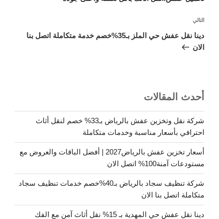
المقالة
التالي
التالية
دينا نقل عفش حي الملز بـ35%خصم خدمة متكاملة اتصل بنا
الان
أحدث المقالات
شركة نقل وتخزين عفش بالرياض بـ33% خصم لنقل أثاث
احترافي بأسعار مناسبة وخدمات متكاملة
أسعار تخزين عفش بالرياض2027 | أفضل الباقات والعروض مع
مستودعات آمنة100% اتصل الان
شركة تنظيف سجاد بالرياض بـ40%خصم خدمات تنظيف سجاد
متكاملة اتصل بنا الان
دينا نقل عفش حي المهدية بـ 15% نقل أثاث آمن مع الفك