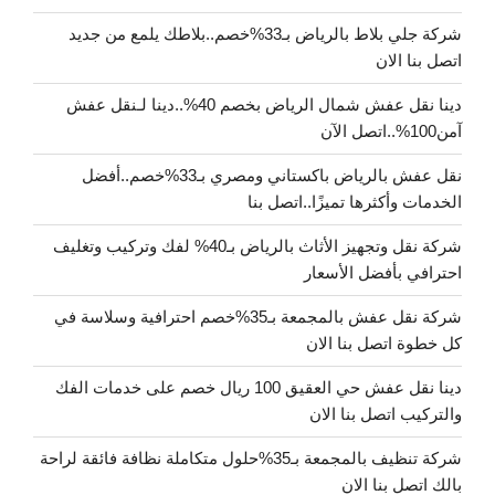
شركة جلي بلاط بالرياض بـ33%خصم..بلاطك يلمع من جديد
اتصل بنا الان
دينا نقل عفش شمال الرياض بخصم 40%..دينا لـنقل عفش
آمن100%..اتصل الآن
نقل عفش بالرياض باكستاني ومصري بـ33%خصم..أفضل
الخدمات وأكثرها تميزًا..اتصل بنا
شركة نقل وتجهيز الأثاث بالرياض بـ40% لفك وتركيب وتغليف
احترافي بأفضل الأسعار
شركة نقل عفش بالمجمعة بـ35%خصم احترافية وسلاسة في
كل خطوة اتصل بنا الان
دينا نقل عفش حي العقيق 100 ريال خصم على خدمات الفك
والتركيب اتصل بنا الان
شركة تنظيف بالمجمعة بـ35%حلول متكاملة نظافة فائقة لراحة
بالك اتصل بنا الان