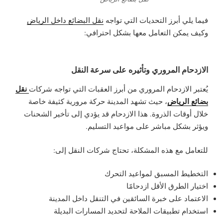
فيما يلي أبرز التحديات التي تواجه
نقل البضائع داخل الرياض
وكيف يمكن التعامل معها بشكل احترافي:
الازدحام المروري وتأثيره على سرعة النقل
نقل
يُعتبر الازدحام المروري من أبرز العقبات التي تواجه
شركات
بضائع الرياض
، حيث تشهد المدينة حركة مرورية كثيفة خاصة
خلال أوقات الذروة. هذا الازدحام قد يؤدي إلى تأخير الشحنات
ويؤثر بشكل مباشر على مواعيد التسليم.
للتعامل مع هذه المشكلة، تحتاج شركات النقل إلى:
التخطيط المسبق لمواعيد التحرك
اختيار الطرق الأقل ازدحامًا
الاعتماد على خبرة السائقين في التنقل داخل المدينة
استخدام تطبيقات الملاحة لتحديد المسارات البديلة