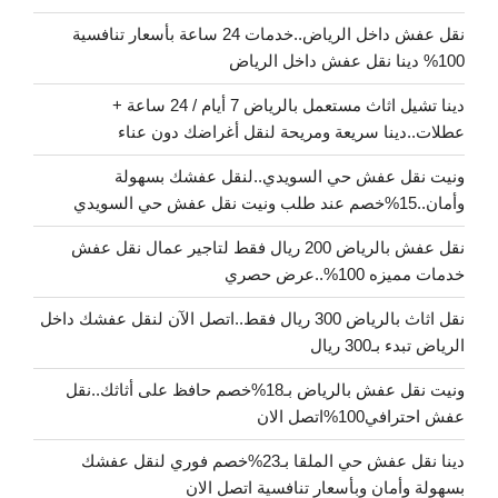
نقل عفش داخل الرياض..خدمات 24 ساعة بأسعار تنافسية
100% دينا نقل عفش داخل الرياض
دينا تشيل اثاث مستعمل بالرياض 7 أيام / 24 ساعة +
عطلات..دينا سريعة ومريحة لنقل أغراضك دون عناء
ونيت نقل عفش حي السويدي..لنقل عفشك بسهولة
وأمان..15%خصم عند طلب ونيت نقل عفش حي السويدي
نقل عفش بالرياض 200 ريال فقط لتاجير عمال نقل عفش
خدمات مميزه 100%..عرض حصري
نقل اثاث بالرياض 300 ريال فقط..اتصل الآن لنقل عفشك داخل
الرياض تبدء بـ300 ريال
ونيت نقل عفش بالرياض بـ18%خصم حافظ على أثاثك..نقل
عفش احترافي100%اتصل الان
دينا نقل عفش حي الملقا بـ23%خصم فوري لنقل عفشك
بسهولة وأمان وبأسعار تنافسية اتصل الان