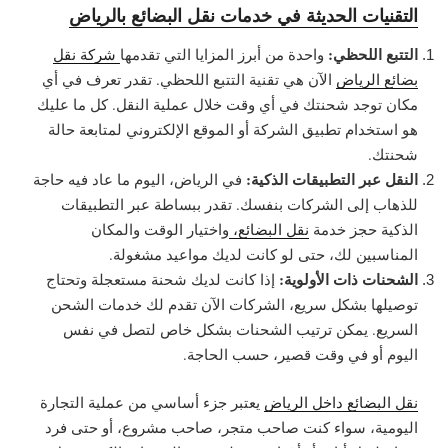
التقنيات الحديثة في خدمات نقل البضائع بالرياض
التتبع اللحظي:
واحدة من أبرز المزايا التي تقدمها
شركة نقل
بضائع الرياض
الآن هي تقنية التتبع اللحظي. تقدر تعرف في أي
مكان توجد شحنتك في أي وقت خلال عملية النقل. كل ما عليك
هو استخدام تطبيق الشركة أو الموقع الإلكتروني لمتابعة حالة
شحنتك.
النقل عبر التطبيقات الذكية:
في الرياض، اليوم ما عاد فيه حاجة
للذهاب إلى الشركات بنفسك. تقدر ببساطة عبر التطبيقات
الذكية حجز خدمة
نقل البضائع،
واختيار الوقت والمكان
المناسبين لك، حتى لو كانت لديك مواعيد مشغولة.
الشحنات ذات الأولوية:
إذا كانت لديك شحنة مستعجلة وتحتاج
توصيلها بشكل سريع، الشركات الآن تقدم لك خدمات الشحن
السريع. يمكن ترتيب الشحنات بشكل خاص لتصل في نفس
اليوم أو في وقت قصير، حسب الحاجة.
نقل البضائع داخل الرياض
يعتبر جزء أساسي من عملية التجارة
اليومية، سواء كنت صاحب متجر، صاحب مشروع، أو حتى فرد