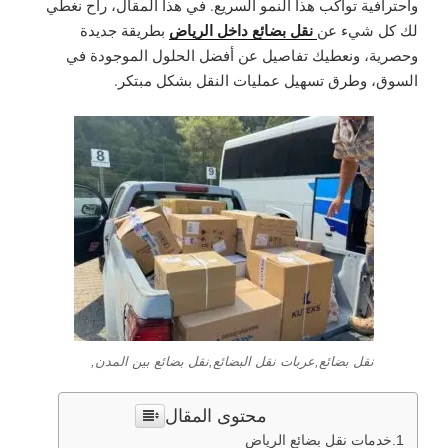
واحترافية تواكب هذا النمو السريع. في هذا المقال، راح نغطي
نقل بضائع داخل الرياض
لك كل شيء عن
بطريقة جديدة
وحصرية، ونعطيك تفاصيل عن أفضل الحلول الموجودة في
السوق، وطرق تسهيل عمليات النقل بشكل مبتكر.
نقل بضائع,عربات نقل البضائع,نقل بضائع بين المدن,
محتوى المقال
خدمات نقل بضائع الرياض