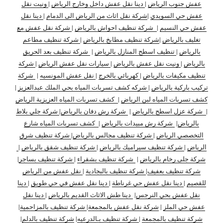
عفش جنوب الرياض
|
دينا نقل عفش داخل وخارج الرياض
|
ونيت نقل
عفش حي السويدي
|
شركة نقل اثاث من الرياض الى الدمام
|
دينا نقل
عفش حي النسيم
|
شركة تنظيف احواش بالرياض
|
شركة نقل عفش مع
تغليف بالرياض
|
شركة تنظيف مطابخ بالرياض
|
شركة تنظيف مطاعم
بالرياض
|
تنظيف اسطح المنازل بالرياض
|
شركة تنظيف بعد الحريق
بالرياض
|
ونيت نقل عفش بالرياض
|
سيارات نقل عفش الرياض
|
شركة
تنظيف مكيفات بالرياض
|
كهربائي بالخرج
|
نقل عفش المونسيه
|
شركة
تركيب باركية بالرياض
|
شركه كشف تسربات المياه بحي الملك عبدالعزيز
|
كشف تسربات المياه لبن الرياض
|
كشف تسربات المياه العزيزية الرياض
|
شركة عزل اسطح بالرياض
|
شركة رش دفان بالرياض
|
شركة جلي بلاط
بالرياض
|
شركة رش مبيدات بالرياض
|
كشف تسربات المياه شارع
التخصصي الرياض
|
شركة تنظيف مجالس بالرياض
|
شركة تنظيف شرق
الرياض
|
شركة تنظيف سيراميك بالرياض
|
شركة تنظيف شقق بالرياض
|
شركة جلى رخام بالرياض
|
شركة تنظيف بشقراء
|
شركة تنظيف بساجر
|
شركة تنظيف بعفيف
|
شركة تنظيف بالبجادية
|
نقل عفش من الرياض
للقصيم
|
دينا نقل عفش حي غرناطة
|
دينا نقل عفش في حي طويق
|
دينا
نقل عفش بحي النرجس
|
دينا طش الاثاث القديم بالرياض
|
دينا نقل
عفش حي الملز
|
شركة نقل عفش بالمجمعة
|
شركة تنظيف بالمزاحمية
|
شركة تنظيف بالمجمعة
|
شركة تنظيف بـالدرعيه
|
شركة تنظيف بالدلم
|