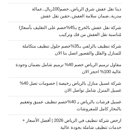
دينا نقل عفش شرق الرياض..خصم100ريال..عمالة
مدربة..ضمان سلامة العفش..حقين نقل عفش
شركة نقل عفش بالخرج بـ45%خصم على التغليف بأسعارًا
مُناسبة نقل العفش من فك وتركيب
شركة تنظيف بالزلفي بـ35%خصم حلول تنظيف متكاملة
للمنازل والفلل والقصور اتصل بنا الان
مقاول ترميم الرياض خصم 40% ترميم شامل بضمان وجودة
عالية 100% احجز الان
شركة غسيل منازل بالرياض رخيصة | خصومات تصل 40%
غسيل المنزل شامل تواصل الان
غسيل فرشات بالرياض بـ 40%خصم تنظيف عميق وتعقيم
بالبخار كامل للمفروشات
ارخص شركة تنظيف في الرياض 2026 | أفضل الأسعار +
خدمات تنظيف شاملة بجودة عالية