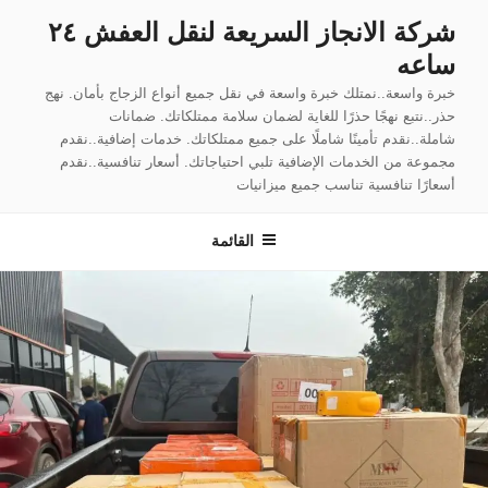
لتجاوز
شركة الانجاز السريعة لنقل العفش ٢٤
لى
ساعه
لمحتوى
خبرة واسعة..نمتلك خبرة واسعة في نقل جميع أنواع الزجاج بأمان. نهج
حذر..نتبع نهجًا حذرًا للغاية لضمان سلامة ممتلكاتك. ضمانات
شاملة..نقدم تأمينًا شاملًا على جميع ممتلكاتك. خدمات إضافية..نقدم
مجموعة من الخدمات الإضافية تلبي احتياجاتك. أسعار تنافسية..نقدم
أسعارًا تنافسية تناسب جميع ميزانيات
القائمة