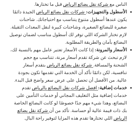
الناس مع
شركة نقل بضائع الرياض
قبل ما تختارها.
الأسطول والتجهيزات:
شركات نقل بضائع الرياض
الجيدة دائمًا
يكون عندها أسطول متنوع يتناسب مع احتياجاتك. شاحنات
صغيرة للبضائع الصغيرة، وشاحنات كبيرة لنقل المعدات الثقيلة.
لازم تختار الشركة اللي توفر لك أسطول مناسب لضمان توصيل
البضائع بأمان والطريقة المطلوبة.
الأسعار والمرونة:
إذا كانت الأسعار تعتبر عامل مهم بالنسبة لك،
لازم تبحث عن شركة تقدم أسعار مرنة، تتناسب مع حجم
الشحنة والمسافة.
شركة نقل بضائع الرياض
بتقدم أسعار
تنافسية، لكن دائمًا تأكد أن الخدمة التي تقدمها تكون بجودة
عالية. من الأفضل أن تحصل على عرض سعر واضح قبل البدء.
خدمات إضافية:
افضل شركات نقل البضائع بالرياض
تقدم
خدمات إضافية مثل التغليف المجاني أو خدمات التأمين على
البضائع، وهذا شيء مهم جدًا خصوصًا لو كانت البضائع الخاصة
بك ذات قيمة عالية أو حساسة. تأكد من أن
شركة نقل بضائع
الرياض
اللي تختارها تقدم هذه المزايا لتوفير راحة البال.