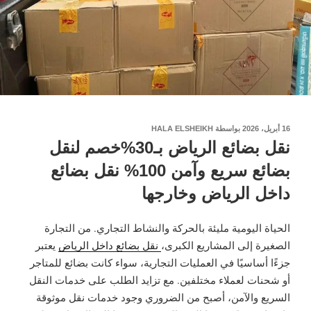
نُشر
16 أبريل، 2026
بواسطة
HALA ELSHEIKH
في
نقل بضائع الرياض بـ30%خصم لنقل
بضائع سريع وآمن 100% نقل بضائع
داخل الرياض وخارجها
الحياة اليومية مليئة بالحركة والنشاط التجاري. من التجارة
الصغيرة إلى المشاريع الكبرى،
نقل بضائع داخل الرياض
يعتبر
جزءًا أساسيًا في العمليات التجارية، سواء كانت بضائع للمتاجر
أو شحنات لعملاء مختلفين. مع تزايد الطلب على خدمات النقل
السريع والآمن، أصبح من الضروري وجود خدمات نقل موثوقة