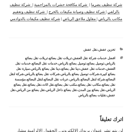
شركة تنظيف بضرما
|
شركة مكافحة حشرات بالمزاحمية
|
شركة تنظيف
بالزلفي
|
شركة تنظيف وصيانة مكيفات بالخرج
|
شركة تنظيف وتعقيم
مكاتب بالرياض
|
مقاول ملاحق الرياض
|
شركة تنظيف مكيفات بالدوادمي
التصنيفات
تخزين عفش
،
نقل عفش
الوسوم
افضل خدمات شركة نقل العفش
،
تريلات نقل بضائع
،
تريلات نقل بضائع
بالرياض
،
توصيل بضائع
،
توصيل بضائع بالرياض
،
خدمات نقل البضائع
،
خدمات نقل
العفش
،
خدمات نقل عفش
،
دينا نقل بضائع
،
دينا نقل بضائع بالرياض
،
سيارة نقل
بضائع كبيرة
،
شركات توصيل بضائع بالرياض
،
شركات نقل بضائع بالرياض
،
شركة لنقل
البضائع
،
شركة لنقل البضائع بالرياض
،
عربات نقل البضائع
،
لنقل البضائع
،
مؤسسة
نقل بضائع
،
مكاتب نقل بضائع
،
مكتب نقل بضائع
،
نقل اثاث
،
نقل بضائع
،
نقل بضائع
الرياض
،
نقل بضائع بين المدن
،
نقل بضائع داخل الرياض
،
نقل بضائع من الرياض
،
نقل
عفش
،
نقليات بضائع بالرياض
اترك تعليقاً
لن يتم نشر عنوان بريدك الإلكتروني.
الحقول الإلزامية مشار