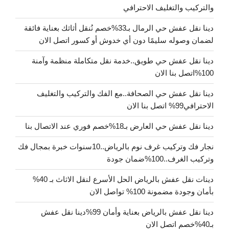
والتركيب والتغليف الاحترافي
دينا نقل عفش حي الرمال بـ33%خصم نُنقل أثاثك بعناية فائقة
لضمان وصوله سليمًا دون أي خدوش أو كسور اتصل الان
دينا نقل عفش حي طويق..خدمة نقل متكاملة منظمة وآمنة
100%اتصل بنا الان
دينا نقل عفش حي الصحافة..مع الفك والتركيب والتغليف
الاحترافي99% اتصل بنا الان
دينا نقل عفش حي العارض بـ18%خصم فوري عند الاتصال بنا
نجار فك وتركيب غرف نوم بالرياض..10سنوات خبرة بمجال فك
وتركيب الغرف..100%ضمان جودة
دينات نقل عفش بالرياض الحل الأسرع لنقل الاثاث بـ 40%
بأمان وجودة مضمونة 100% تواصل الان
دينا نقل عفش بالرياض بعناية وأمان 99%دينا نقل عفش
بـ40%خصم اتصل الان