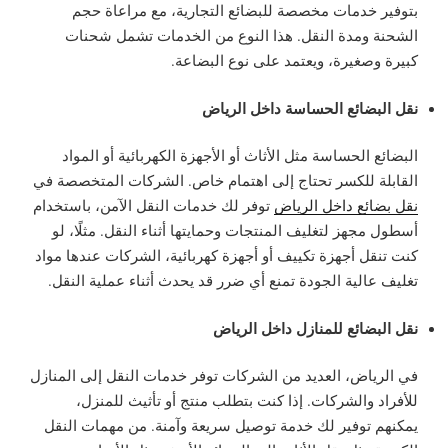
بتوفير خدمات مخصصة للبضائع التجارية، مع مراعاة حجم
الشحنة ومدة النقل. هذا النوع من الخدمات تشمل شحنات
كبيرة وصغيرة، ويعتمد على نوع البضاعة.
نقل البضائع الحساسة داخل الرياض
البضائع الحساسة مثل الأثاث أو الأجهزة الكهربائية أو المواد
القابلة للكسر تحتاج إلى اهتمام خاص. الشركات المتخصصة في
نقل بضائع داخل الرياض
توفر لك خدمات النقل الآمن، باستخدام
أسطول مجهز لتغليف المنتجات وحمايتها أثناء النقل. مثلًا، لو
كنت تنقل أجهزة تكييف أو أجهزة كهربائية، الشركات عندها مواد
تغليف عالية الجودة تمنع أي ضرر قد يحدث أثناء عملية النقل.
نقل البضائع للمنازل داخل الرياض
في الرياض، العديد من الشركات توفر خدمات النقل إلى المنازل
للأفراد والشركات. إذا كنت بتطلب منتج أو تأثيث للمنزل،
يمكنهم توفير لك خدمة توصيل سريعة وآمنة. من مهمات النقل