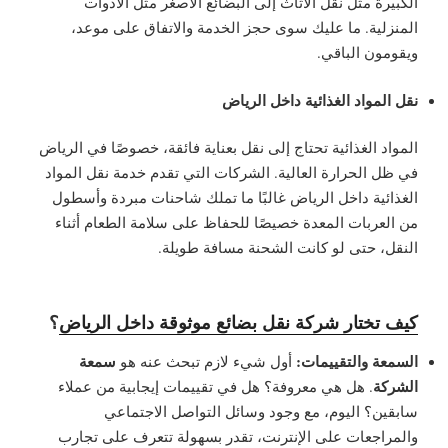
الكبيرة مثل نقل الأثاث إلى البضائع الأصغر مثل الأدوات
المنزلية. ما عليك سوى حجز الخدمة والاتفاق على موعد،
ويقومون الباقي.
نقل المواد الغذائية داخل الرياض
المواد الغذائية تحتاج إلى نقل بعناية فائقة، خصوصًا في الرياض
في ظل الحرارة العالية. الشركات التي تقدم خدمة نقل المواد
الغذائية داخل الرياض غالبًا ما تملك شاحنات مبردة وأسطول
من العربات المعدة خصيصًا للحفاظ على سلامة الطعام أثناء
النقل، حتى لو كانت الشحنة مسافة طويلة.
كيف تختار شركة نقل بضائع موثوقة داخل الرياض
؟
السمعة والتقييمات:
سمعة
أول شيء لازم تبحث عنه هو
الشركة
. هل هي معروفة؟ هل في تقييمات إيجابية من عملاء
سابقين؟ اليوم، مع وجود وسائل التواصل الاجتماعي
والمراجعات على الإنترنت، تقدر بسهولة تتعرف على تجارب